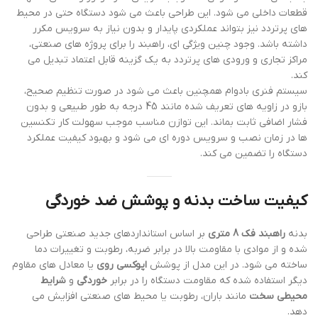
قطعات داخلی می شود. این طراحی باعث می شود دستگاه حتی در محیط
های پرتردد نیز بتواند عملکردی پایدار و بدون نیاز به سرویس مکرر
داشته باشد. وجود چنین ویژگی ای، راهبند را برای پروژه های صنعتی،
مراکز تجاری و ورودی های پرتردد به یک گزینه قابل اعتماد تبدیل می
کند.
سیستم فنری بادوام همچنین باعث می شود در صورت تنظیم صحیح،
بازو در زاویه های تعریف شده مانند 45 درجه به طور طبیعی و بدون
فشار اضافی ثابت بماند. این توازن مناسب موجب سهولت کار تکنسین
ها در زمان نصب و سرویس دوره ای می شود و بهبود کیفیت عملکرد
دستگاه را تضمین می کند.
کیفیت ساخت بدنه و پوشش ضد خوردگی
بدنه
راهبند فک 8 متری
بر اساس استانداردهای جدید صنعتی طراحی
شده و از موادی با مقاومت بالا در برابر ضربه، رطوبت و تغییرات دما
ساخته می شود. در این مدل از پوشش
اپوکسی روی
یا معادل های مقاوم
دیگر استفاده شده که مقاومت دستگاه را در برابر
خوردگی
و
شرایط
محیطی سخت
مانند باران، رطوبت یا محیط های صنعتی افزایش می
دهد.