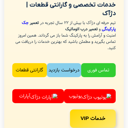
خدمات تخصصی و گارانتی قطعات |
دژآک
تیم حرفه ای دژآک با بیش از 22 سال تجربه در
تعمیر
جک
پارکینگی
و
تعمیر درب اتوماتیک
امنیت و آرامش را به پارکینگ شما باز می گرداند. همین امروز
تماس بگیرید و مطمئن باشید که بهترین خدمات را دریافت می
کنید.
تماس فوری
درخواست بازدید
گارانتی قطعات
یوتیوب
آپارات
خدمات VIP