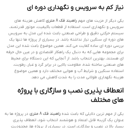
نیاز کم به سرویس و نگهداری دوره ای
یکی دیگر از مزیت های مهم
راهبند فک 8 متری
کاهش هزینه های
سرویس و نگهداری است. استفاده از قطعات باکیفیت، موتور قدرتمند،
سیستم حرکتی دقیق و طراحی صنعتی باعث شده این مدل به سرویس
های دوره ای سنگین نیاز نداشته باشد. در بسیاری از پروژه ها تنها یک
بررسی دوره ای ساده کفایت می کند. همین موضوع باعث شده این مدل
برای مجموعه هایی که به دنبال یک راهکار اقتصادی و در عین حال حرفه
ای هستند، بهترین انتخاب باشد. از آنجایی که این دستگاه برای محیط
های صنعتی ساخته شده، مقاومت بالایی در برابر گرد و غبار، رطوبت،
استفاده سنگین و شرایط آب و هوایی مختلف دارد و همین موضوع
هزینه نگهداری طولانی مدت را به شدت کاهش می دهد.
انعطاف پذیری نصب و سازگاری با پروژه
های مختلف
یکی از مهم ترین دلایلی که باعث شده
راهبند فک 8 متری
در پروژه ها به
عنوان یک گزینه قابل اعتماد و هوشمند انتخاب شود، انعطاف پذیری
بسیار بالا در نصب و سازگاری است. در بسیاری از پروژه ها، محدودیت