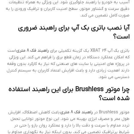
آسیب به خودرو یا راهبند جلوگیری شود. این ویژگی به همراه تنظیمات
دقیق سرعت و گشتاور موتور، سطح امنیت کاربران و ترافیک ورودی را به
صورت کامل تضمین می کند.
آیا نصب باتری بک آپ برای راهبند ضروری
است؟
باتری بک آپ XBAT 24 یک گزینه تکمیلی برای
راهبند فک 8 متری
است
که امکان عملکرد دستگاه در زمان قطع برق را فراهم می کند. این ویژگی
در پروژه های امنیتی یا سایت های صنعتی که نیاز به کارکرد بدون وقفه
دارند اهمیت زیادی دارد و باعث افزایش اعتماد کاربران به سیستم کنترل
دسترسی می شود.
چرا موتور Brushless برای این راهبند استفاده
شده است؟
موتور Brushless در
راهبند فک 8 متری
باعث کاهش اصطکاک، افزایش
طول عمر و مصرف انرژی بهینه می شود. این نوع موتور توانایی تحمل
تردد مداوم با سرعت و دقت بالا را دارد و عملکرد روان بازو را حتی در
شرایط پرترافیک تضمین می کند، بدون اینکه نیاز به نگهداری مداوم یا