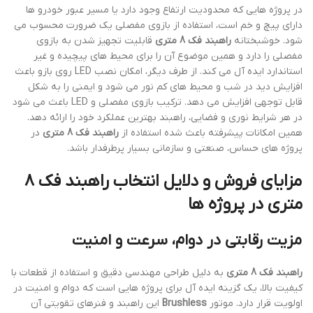
در پروژه هایی که محدودیت ارتفاع وجود دارد یا مسیر عبور خودرو ها
دارای پیچ و خم است، استفاده از بازوی مفصلی یک ضرورت محسوب می
شود. خوشبختانه
راهبند فک 8 متری
قابلیت تجهیز شدن به بازوی
مفصلی را دارد و همین موضوع آن را برای محیط های پیچیده و غیر
استاندارد ایده آل می کند. از طرف دیگر، امکان نصب LED روی بازو باعث
افزایش دید در شب و محیط های کم نور می شود و ایمنی را به شکل
قابل توجهی افزایش می دهد. ترکیب بازوی مفصلی و LED باعث می شود
در هر شرایط نوری و فضایی، راهبند بهترین عملکرد خود را ارائه دهد.
همین امکانات پیشرفته باعث شده استفاده از
راهبند فک 8 متری
در
پروژه های حساس، صنعتی و سازمانی بسیار پرطرفدار باشد.
مزایای فروش و دلایل انتخاب راهبند فک 8
متری در پروژه ها
مزیت رقابتی در دوام، سرعت و امنیت
راهبند فک 8 متری
به دلیل طراحی مهندسی دقیق و استفاده از قطعات با
کیفیت بالا، یک گزینه ایده آل برای پروژه هایی است که دوام و امنیت در
اولویت قرار دارد. موتور
Brushless
این راهبند و فنرهای تقویتی آن