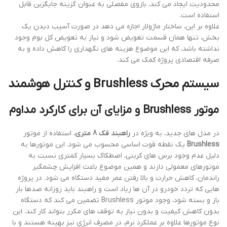
محدودیت ایجاد می کند، بازوی مفصلی به عنوان گزینه جایگزین قابل
استفاده است.
علاوه بر این، ساختار ماژولار اجازه می دهد در صورت آسیب دیدن یک
بخش، تنها همان قسمت تعویض شود و نیاز به تعویض کل بوم وجود
نداشته باشد، که این موضوع هزینه های نگهداری را کاهش داده و به
صرفه اقتصادی پروژه کمک می کند.
سیستم محرک Brushless و کنترل هوشمند
موتور Brushless و مزایای آن برای کارکرد مداوم
در مدل های جدید، به ویژه در
راهبند فک 8 متری
، استفاده از موتور
Brushless
یک نقطه قوت اساسی محسوب می شود. این موتورها به
دلیل عدم وجود برس های کربنی، اصطکاک بسیار کمتری نسبت به
موتورهای معمولی دارند و همین موضوع باعث افزایش چشمگیر
راندمان، کاهش حرارت و بالا رفتن عمر مفید دستگاه می شود. در پروژه
هایی که تردد خودرو در آن ها زیاد است و راهبند باید روزانه صدها بار
باز و بسته شود، وجود موتور Brushless تضمین می کند که دستگاه
بدون کاهش کیفیت و بدون نیاز به توقف های مکرر بتواند کار کند. این
نوع موتورها علاوه بر عملکرد نرم، در مصرف انرژی نیز بهینه هستند و با