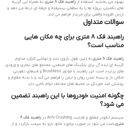
بهبود می بخشند. استفاده از
راهبند فک 8 متری
به همراه این گزینه
های تکمیلی، پروژه ها را به سطحی پیشرفته و حرفه ای ارتقا می دهد و
ارزش افزوده واقعی برای خریدار فراهم می کند.
سوالات متداول
راهبند فک 8 متری برای چه مکان هایی
مناسب است؟
راهبند فک 8 متری
به دلیل طول بازوی بلند و توانایی کارکرد مداوم،
گزینه ای ایده آل برای پارکینگ های صنعتی، مجتمع های تجاری و ورودی
های پرتردد است. این راهبند با موتور Brushless و فنرهای تقویتی
امکان باز و بسته شدن روان و ایمن را فراهم می کند و با بدنه مقاوم و
پوشش ضد خوردگی در محیط های مختلف دوام بالایی دارد.
چگونه امنیت خودروها با این راهبند تضمین
می شود؟
سیستم انکودر مطلق و قابلیت Anti Crushing در
راهبند فک 8
متری
باعث می شود در صورت برخورد مانع، بازو به سرعت بازگردد و از