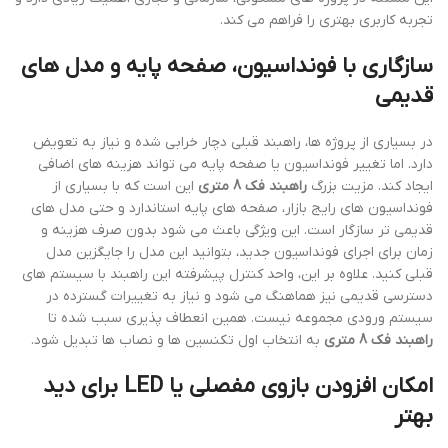
تجربه کاربری بهتری را فراهم می کند.
سازگاری با فونداسیون، صفحه پایه و مدل های
قدیمی
در بسیاری از پروژه ها، راهبند قبلی دچار خرابی شده و نیاز به تعویض
دارد. اما تغییر فونداسیون یا صفحه پایه می تواند هزینه های اضافی
ایجاد کند. مزیت بزرگ
راهبند فک 8 متری
این است که با بسیاری از
فونداسیون های رایج بازار، صفحه های پایه استاندارد و حتی مدل های
قدیمی تر سازگار است. این ویژگی باعث می شود بدون صرف هزینه و
زمان برای اجرای فونداسیون جدید، بتوانید این مدل را جایگزین مدل
قبلی کنید. علاوه بر این، واحد کنترل پیشرفته این راهبند با سیستم های
دسترسی قدیمی نیز هماهنگ می شود و نیاز به تغییرات گسترده در
سیستم ورودی مجموعه نیست. همین انعطاف پذیری سبب شده تا
راهبند فک 8 متری
به انتخاب اول تکنسین ها و نصاب ها تبدیل شود.
امکان افزودن بازوی مفصلی یا LED برای دید
بهتر