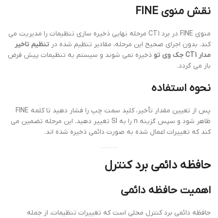
نقش منوی FINE
منوی FINE در برد CT1 مرحله نهایی ذخیره سازی تنظیمات را مدیریت می
کند. بدون اجرای صحیح این مرحله، مقادیر تنظیم شده در
تنظیم تاخیر
مدار CT1 جک وی تو
ذخیره نمی شوند و سیستم به تنظیمات پیش فرض
باز می گردد.
نحوه استفاده
پس از تعیین مقدار تأخیر، کلید سمت چپ را فشار دهید تا کلمه FINE
ظاهر شود و سپس گزینه n را به SI تغییر دهید. این مرحله تضمین می
کند که تغییرات اعمال شده به صورت دائمی ذخیره شده اند.
حافظه دائمی برد کنترل
اهمیت حافظه دائمی
حافظه دائمی برد کنترل محلی است که تغییرات تنظیمات، از جمله