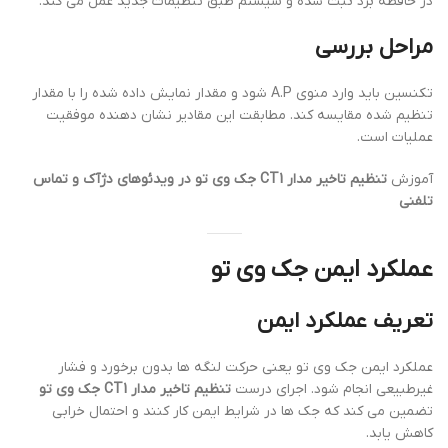
در حافظه برد ثبت شده و سیستم طبق تنظیمات جدید عمل می کند.
مراحل بررسی
تکنسین باید وارد منوی A.P شود و مقدار نمایش داده شده را با مقدار
تنظیم شده مقایسه کند. مطابقت این مقادیر نشان دهنده موفقیت
عملیات است.
آموزش
تنظیم تاخیر مدار CT1 جک وی تو در ویدئوهای دژآک و تماس
تلفنی
عملکرد ایمن جک وی تو
تعریف عملکرد ایمن
عملکرد ایمن جک وی تو یعنی حرکت لنگه ها بدون برخورد و فشار
غیرطبیعی انجام شود. اجرای درست
تنظیم تاخیر مدار CT1 جک وی تو
تضمین می کند که جک ها در شرایط ایمن کار کنند و احتمال خرابی
کاهش یابد.