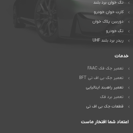
تگ خوان برد بلند
کارت خوان خودرو
دوربین پلاک خوان
تگ خودرو
ریدر برد بلند UHF
خدمات
تعمیر جک فک FAAC
تعمیر جک بی اف تی BFT
تعمیر راهبند ایتالیایی
تعمیر برد فک
قطعات جک بی اف تی
اعتماد شما افتخار ماست