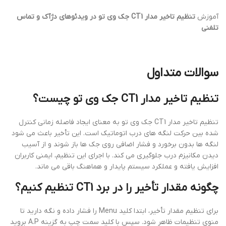
آموزش
تنظیم تاخیر مدار CT1 جک وی تو در ویدئوهای دژآک و تماس
تلفنی
سوالات متداول
تنظیم تاخیر مدار CT1 جک وی تو چیست؟
تنظیم تاخیر مدار CT1 جک وی تو به معنای ایجاد فاصله زمانی کنترل
شده بین حرکت لنگه های درب اتوماتیک است. این تأخیر باعث می شود
لنگه ها بدون برخورد و فشار اضافی روی جک ها باز شوند و از آسیب
دیدن مکانیزم درب جلوگیری می کند. با اجرای این تنظیم، ایمنی کاربران
افزایش یافته و عملکرد سیستم پایدار و هماهنگ باقی می ماند.
چگونه مقدار تأخیر را در برد CT1 تنظیم کنیم؟
برای تنظیم مقدار تأخیر، ابتدا کلید Menu را فشار داده و نگه دارید تا
منوی تنظیمات ظاهر شود. سپس با کلید سمت چپ به گزینه A.P بروید