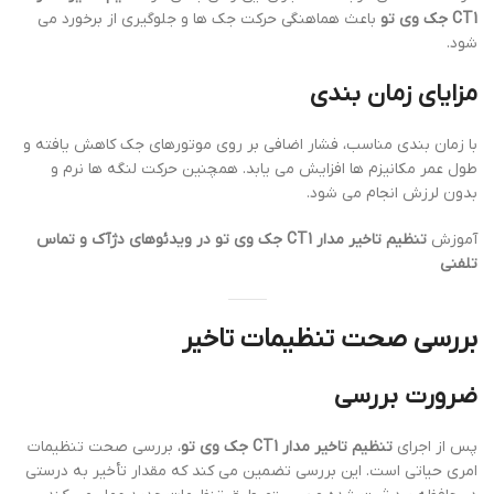
CT1 جک وی تو
باعث هماهنگی حرکت جک ها و جلوگیری از برخورد می
شود.
مزایای زمان بندی
با زمان بندی مناسب، فشار اضافی بر روی موتورهای جک کاهش یافته و
طول عمر مکانیزم ها افزایش می یابد. همچنین حرکت لنگه ها نرم و
بدون لرزش انجام می شود.
آموزش
تنظیم تاخیر مدار CT1 جک وی تو در ویدئوهای دژآک و تماس
تلفنی
بررسی صحت تنظیمات تاخیر
ضرورت بررسی
پس از اجرای
تنظیم تاخیر مدار CT1 جک وی تو
، بررسی صحت تنظیمات
امری حیاتی است. این بررسی تضمین می کند که مقدار تأخیر به درستی