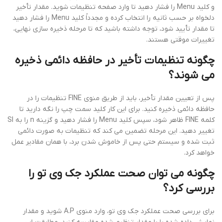
و کلید Menu را فشار دهید تا وارد صفحه تنظیمات شوید. مقدار تأخیر
دلخواه بر حسب ثانیه را انتخاب کرده و مجدداً کلید Menu را فشار دهید
تا مقدار تأیید شود، توجه داشته باشید که تا مرحله ذخیره سازی نهایی،
تغییرات موقتی هستند.
چگونه تنظیمات تأخیر در حافظه دائمی ذخیره
می شوند؟
پس از تعیین مقدار تأخیر، باید از طریق منوی FINE تنظیمات را در
حافظه دائمی ذخیره کنید. برای این کار کلید سمت چپ را نگه دارید تا
کلمه FINE ظاهر شود، سپس کلید Menu را فشار دهید و گزینه n را به SI
تغییر دهید. این مرحله تضمین می کند که تنظیمات به صورت دائمی
ثبت شده و سیستم حتی پس از خاموش شدن برد، با همان مقادیر عمل
خواهد کرد.
چگونه می توان صحت عملکرد جک وی تو را
بررسی کرد؟
برای بررسی صحت عملکرد جک وی تو، وارد منوی A.P شوید و مقدار