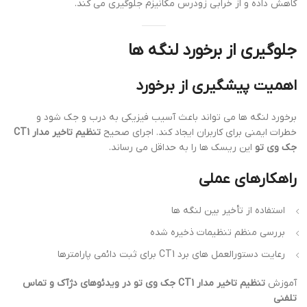
کاهش داده و از خرابی زودرس مکانیزم جلوگیری می کند.
جلوگیری از برخورد لنگه ها
اهمیت پیشگیری از برخورد
برخورد لنگه ها می تواند باعث آسیب فیزیکی به درب و جک شود و
خطرات ایمنی برای کاربران ایجاد کند. اجرای صحیح
تنظیم تاخیر مدار CT1
جک وی تو
این ریسک ها را به حداقل می رساند.
راهکارهای عملی
استفاده از تأخیر بین لنگه ها
بررسی منظم تنظیمات ذخیره شده
رعایت دستورالعمل های برد CT1 برای ثبت دائمی پارامترها
آموزش
تنظیم تاخیر مدار CT1 جک وی تو در ویدئوهای دژآک و تماس
تلفنی