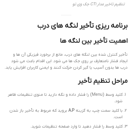
تنظیم تاخیر مدار CT1 جک وی تو
برنامه ریزی تأخیر لنگه های درب
اهمیت تأخیر بین لنگه ها
تأخیر کنترل شده بین لنگه های درب، مانع از برخورد فیزیکی آن ها و
ایجاد فشار نامتعارف بر روی جک ها می شود. این اقدام باعث می شود
درب ها بدون آسیب یا گیر کردن حرکت کنند و ایمنی کاربران افزایش یابد.
مراحل تنظیم تأخیر
کلید وسط (Menu) را فشار داده و نگه دارید تا منوی تنظیمات ظاهر
شود.
با کلید سمت چپ، به گزینه
A.P
بروید که مربوط به تأخیر باز شدن
است.
کلید وسط را فشار دهید تا وارد صفحه تنظیمات شوید.