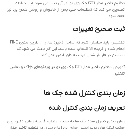
تنظیم تاخیر مدار CT1 جک وی تو
، در آن ثبت می شود. این حافظه
تضمین می کند که تنظیمات حتی پس از خاموش و روشن شدن برد نیز
حفظ شود.
ثبت صحیح تغییرات
تکنسین باید مطمئن شود که مراحل ذخیره سازی از طریق منوی FINE
انجام شده و گزینه SI انتخاب شده باشد. این کار باعث می شود که
سیستم در فاز باز شدن درب به طور ایمن عمل کند.
آموزش
تنظیم تاخیر مدار CT1 جک وی تو در ویدئوهای دژآک و تماس
تلفنی
زمان بندی کنترل شده جک ها
تعریف زمان بندی کنترل شده
زمان بندی کنترل شده جک ها به معنای تنظیم فاصله زمانی دقیق بین
حرکت لنگه های درب است. اجرای این زمان بندی در
تنظیم تاخیر مدار