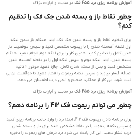
آموزش برنامه ریزی برد 455 فک
در سایت و آپارات دژآک
چطور نقاط باز و بسته شدن جک فک را تنظیم
کنم؟
برای تنظیم نقاط باز و بسته شدن جک فک، ابتدا هنگام باز شدن لنگه
اول نقطه آهسته شدن را با ریموت مشخص کنید و سپس موقعیت باز
شدن کامل را تنظیم کنید. همین کار را برای لنگه دوم انجام دهید. هنگام
بسته شدن، ابتدا لنگه دوم و سپس لنگه اول را در نقطه آهسته شدن
مشخص کنید و پس از بسته شدن کامل، اجازه دهید موتور ۲ ثانیه
اضافه فشار بیاورد و سپس دکمه ریموت را فشار دهید تا موقعیت نهایی
ثبت شود. این کار از عملکرد صحیح و ایمن درب اطمینان می دهد.
آموزش برنامه ریزی برد 455 فک
در سایت و آپارات دژآک
چطور می توانم ریموت فک 412 را برنامه دهم؟
برای برنامه دادن ریموت فک 412، ابتدا برد را وارد حالت برنامه ریزی کنید
و سپس دکمه ریموت را در نقاط مشخص شده برای باز و بسته شدن
درب فشار دهید. این کار باعث می شود برد فرمان های ریموت را ذخیره