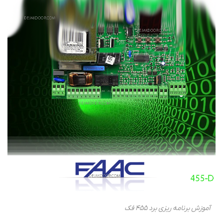
آموزش برنامه ریزی برد 455 فک