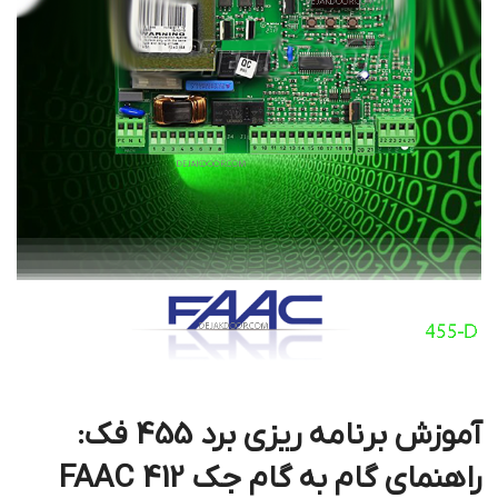
آموزش برنامه ریزی برد 455 فک:
راهنمای گام به گام جک FAAC 412