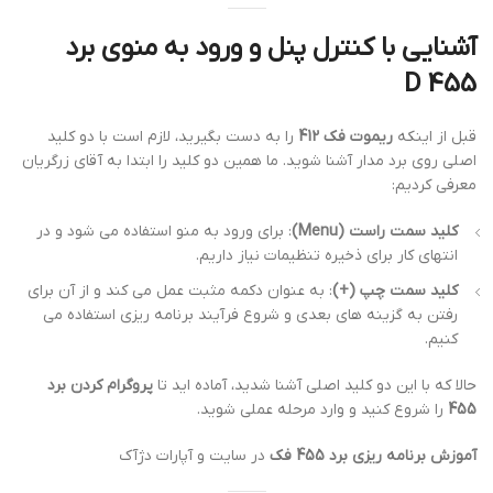
آشنایی با کنترل پنل و ورود به منوی برد
455 D
قبل از اینکه
ریموت فک 412
را به دست بگیرید، لازم است با دو کلید
اصلی روی برد مدار آشنا شوید. ما همین دو کلید را ابتدا به آقای زرگریان
معرفی کردیم:
کلید سمت راست (Menu)
: برای ورود به منو استفاده می شود و در
انتهای کار برای ذخیره تنظیمات نیاز داریم.
کلید سمت چپ (+)
: به عنوان دکمه مثبت عمل می کند و از آن برای
رفتن به گزینه های بعدی و شروع فرآیند برنامه ریزی استفاده می
کنیم.
حالا که با این دو کلید اصلی آشنا شدید، آماده اید تا
پروگرام کردن برد
455
را شروع کنید و وارد مرحله عملی شوید.
آموزش برنامه ریزی برد 455 فک
در سایت و آپارات دژآک