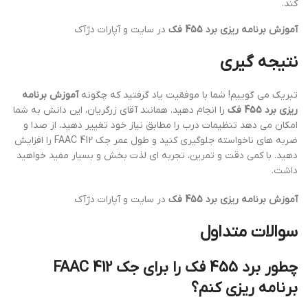
کند.
آموزش برنامه ریزی برد 455 فک
در سایت و آپارات دژآک
نتیجه گیری
تبریک می گوییم! شما با موفقیت یاد گرفتید که چگونه
آموزش برنامه
ریزی برد 455 فک
را انجام دهید. همانند آقای زرگریان، این دانش به شما
امکان می دهد تنظیمات درب را مطابق نیاز خود تغییر دهید، از صدا و
ضربه های ناخواسته جلوگیری کنید و طول عمر جک FAAC 412 را افزایش
دهید. با کمی دقت و تمرین، تجربه ای لذت بخش و بسیار مفید خواهید
داشت.
آموزش برنامه ریزی برد 455 فک
در سایت و آپارات دژآک
سوالات متداول
چطور برد 455 فک را برای جک FAAC 412
برنامه ریزی کنم؟