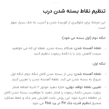
تنظیم نقاط بسته شدن درب
این مرحله برای جلوگیری از کوبیده شدن و آسیب به جک بسیار مهم
است.
لنگه دوم (اول بسته می شود):
نقطه آهسته شدن:
هنگام بسته شدن، نقطه ای که می خواهید
سرعت کاهش یابد را با دکمه ریموت تنظیم کنید.
لنگه اول:
نقطه آهسته شدن:
پس از بسته شدن کامل لنگه دوم، لنگه اول
شروع به بسته شدن می کند. نقطه آهسته شدن را تعیین کنید.
تعیین نقطه توقف نهایی:
اجازه دهید موتور 2 ثانیه اضافه فشار
بیاورد، سپس دکمه ریموت را فشار دهید تا موقعیت بسته شدن کامل
در حافظه ذخیره شود. این روش باعث افزایش عمر جک و حفظ عملکرد
صحیح
تنظیم قدرت جک 412 در برد 455
می شود.