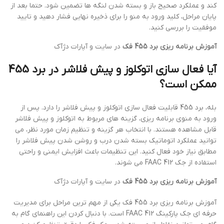
کند و عملکرد صحیح باز و بسته شدن لنگه ها تضمین شود. حتما بعد از
پایان مراحل، کلید ورود به منو را برای ذخیره نهایی فشار دهید و تایید
موفقیت را بررسی کنید.
آموزش برنامه ریزی برد 455 فک
در سایت و آپارات دژآک
آیا فعال سازی اتوکلوز و پیش فلاشر در برد 455
ممکن است؟
بله، برد 455 قابلیت فعال سازی اتوکلوز و پیش فلاشر را دارد. پس از
ورود به منوی برنامه ریزی، گزینه های مربوط به اتوکلوز و پیش فلاشر
قابل مشاهده هستند. با انتخاب هر گزینه و تنظیم زمان مورد نظر، می
توانید عملکرد اتوماتیک بسته شدن درب و روشن شدن پیش فلاشر را
مطابق نیاز خود فعال کنید. این تنظیمات باعث افزایش ایمنی و راحتی
استفاده از جک FAAC 412 می شوند.
آموزش برنامه ریزی برد 455 فک
در سایت و آپارات دژآک
آموزش برنامه ریزی برد 455 فک یکی از مهم ترین مراحل برای مدیریت
حرفه ای جک پارکینگ FAAC 412 است. با دنبال کردن این راهنمای گام به