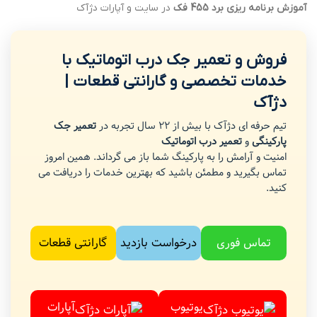
آموزش برنامه ریزی برد 455 فک
در سایت و آپارات دژآک
فروش و تعمیر جک درب اتوماتیک با
خدمات تخصصی و گارانتی قطعات |
دژآک
تیم حرفه ای دژآک با بیش از 22 سال تجربه در
تعمیر جک
پارکینگی
و
تعمیر درب اتوماتیک
امنیت و آرامش را به پارکینگ شما باز می گرداند. همین امروز
تماس بگیرید و مطمئن باشید که بهترین خدمات را دریافت می
کنید.
تماس فوری
درخواست بازدید
گارانتی قطعات
یوتیوب
آپارات