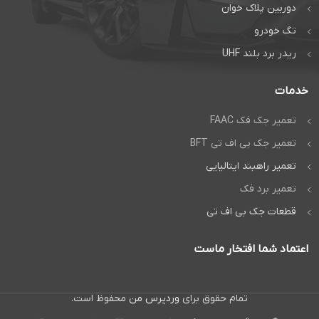
دوربین پلاک خوان
تگ خودرو
ریدر برد بلند UHF
خدمات
تعمیر جک فک FAAC
تعمیر جک بی اف تی BFT
تعمیر راهبند ایتالیایی
تعمیر برد فک
قطعات جک بی اف تی
اعتماد شما افتخار ماست
تمام حقوق برای
وردپرس من
محفوظ است.