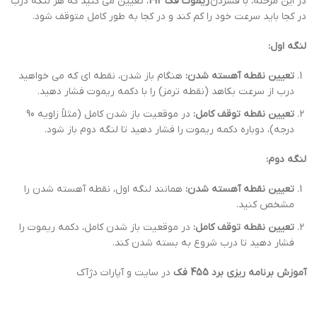
در این مرحله، با فشردن
ریموت فک 412
، تعیین می کنید که هر لنگه درب
در کجا باید سرعت خود را کم کند و در کجا به طور کامل متوقف شود.
لنگه اول:
تعیین نقطه آهسته شدن:
هنگام باز شدن، نقطه ای که می خواهید
درب از سرعت بکاهد (نقطه ترمز) را با دکمه ریموت فشار دهید.
تعیین نقطه توقف کامل:
در موقعیت باز شدن کامل (مثلاً زاویه 90
درجه)، دوباره دکمه ریموت را فشار دهید تا لنگه دوم باز شود.
لنگه دوم:
تعیین نقطه آهسته شدن:
همانند لنگه اول، نقطه آهسته شدن را
مشخص کنید.
تعیین نقطه توقف کامل:
در موقعیت باز شدن کامل، دکمه ریموت را
فشار دهید تا درب شروع به بسته شدن کند.
آموزش برنامه ریزی برد 455 فک
در سایت و آپارات دژآک