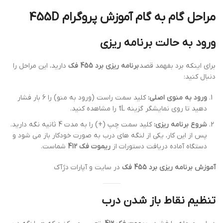
مراحل گام به گام آموزش پروگرام 455D
ورود به حالت برنامه ریزی
برای اینکه برد بفهمد قصد
برنامه ریزی برد 455 فک
دارید، این مراحل را
دنبال کنید:
ورود به منوی اصلی:
کلید سمت راست (ورود به منو) را 6 بار فشار
دهید تا روی نمایشگر گزینه tL را مشاهده کنید.
شروع برنامه ریزی:
کلید سمت چپ (+) را به مدت 4 ثانیه نگه دارید.
پس از این کار، یکی از لنگه های درب به صورت خودکار باز می شود و
دستگاه آماده دریافت دستورات از
ریموت فک 412
شماست.
آموزش برنامه ریزی برد 455 فک
در سایت و آپارات دژآک
تنظیم نقاط باز شدن درب