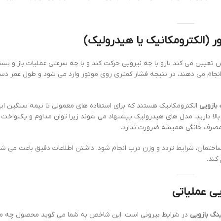
 (الکترومکانیک یا هیدرولیک)
عیین می کند بازو با چه نیرویی حرکت کند و با چه سرعتی عملیات باز و بس
تر انجام می دهند، در نتیجه فشار کمتری روی موتور وارد می شود و طول عمر دس
بازویی
الکترومکانیک هستند که برای استفاده های معمولی تا نیمه سنگین ای
الا دارید، مدل های هیدرولیک پیشنهاد می شوند زیرا توان مداوم و یکنواخت ت
 مصرف خانگی همیشه ضرورت ندارد.
ساختمان، شرایط تردد و وزن درب انجام شود. داشتن اطلاعات دقیق باعث می شو
کند.
نگ بازویی
در شرایط بیرونی است. این شاخص به شما می گوید محصول چه می