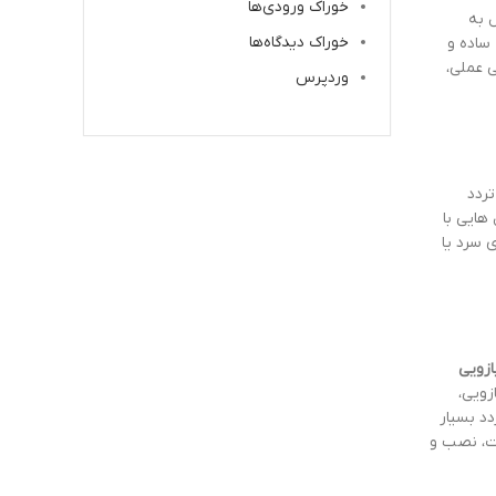
خوراک ورودی‌ها
 به
خوراک دیدگاه‌ها
ساده و
 عملی،
وردپرس
تردد
هایی با
ر هوای سرد یا
ازویی
زویی،
د بسیار
مت، نصب و