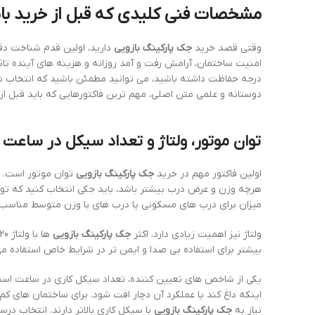
مشخصات فنی کلیدی که قبل از خرید بای
وقتی قصد خرید
جک پارکینگ بازویی
دارید، اولین قدم شناخت د
امنیت ساختمان، آرامش رفت و آمد روزانه و هزینه های آینده تاثی
درجه حفاظت داشته باشید، می توانید مطمئن باشید که انتخاب شما
دوستانه و علمی متن اصلی، مهم ترین فاکتورهایی که باید قبل از
توان موتور، ولتاژ و تعداد سیکل در ساعت
اولین فاکتور مهم در خرید
جک پارکینگ بازویی
توان موتور است. ت
میزان برای درب های مسکونی یا درب های با وزن متوسط مناسب
ولتاژ نیز اهمیت زیادی دارد. اکثر
جک پارکینگ بازویی
بیشتر برای استفاده بی صدا و ایمن تر در شرایط خاص استفاده م
یکی از شاخص های تعیین کننده، تعداد سیکل کاری در ساعت است
نیاز به
جک پارکینگ بازویی
با سیکل کاری بالاتر دارند. انتخاب 