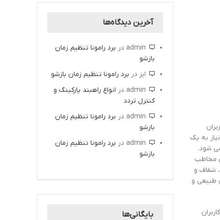
آخرین دیدگاه‌ها
admin
در
برد رامونا تنظیم زمان
بازشو
ایز
در
برد رامونا تنظیم زمان بازشو
admin
در
انواع راهبند پارکینگ و
کنترل تردد
admin
در
برد رامونا تنظیم زمان
بران
بازشو
یاز به یک
admin
در
برد رامونا تنظیم زمان
ی شود.
بازشو
ای مخاطب
، شفاف و
 طبیعی و
ربران
بایگانی‌ها