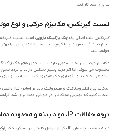
ها برای شما کار کند.
نسبت گیربکس، مکانیزم حرکتی و نوع موتور
گیربکس قلب اصلی یک
جک پارکینگ بازویی
است. نسبت گیربکس ت
انجام شود. گیربکس های با کیفیت بالا معمولا انتقال نیرو را به
خواهد شد.
مکانیزم حرکتی نیز نقش مهمی دارد. بیشتر مدل های
جک پارکینگ 
محسوب می شوند. اما اگر درب بسیار سنگین دارید یا تردد بسیار ب
البته هزینه خرید و نگهداری جک هیدرولیک بیشتر است و برای
انتخاب بین الکترومکانیک و هیدرولیک باید بر اساس نیاز واقعی 
انتخاب کنید که بهترین عملکرد را در طولانی مدت برای شما فراهم 
درجه حفاظت IP، مواد بدنه و محدوده دمایی عملیاتی
درجه حفاظت یا همان IP یکی از عوامل کلیدی در عملکرد
جک پارکی