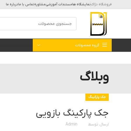
فروشگاه دژاک
نمایشگاه ها
مستندات آموزشی
مشاوره
تماس با ما
درباره ما
گروه محصولات
خانه
بلاگ
فروشگاه
کات
وبلاگ
جک پارکینگ
جک پارکینگ بازویی
ارسال توسط
Admin