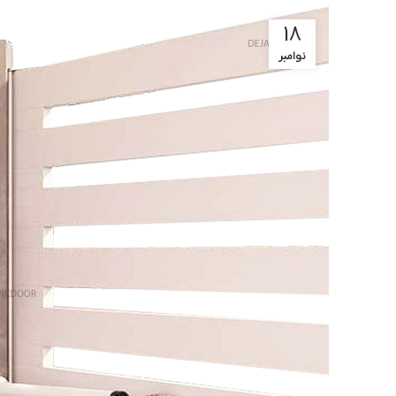
18
نوامبر