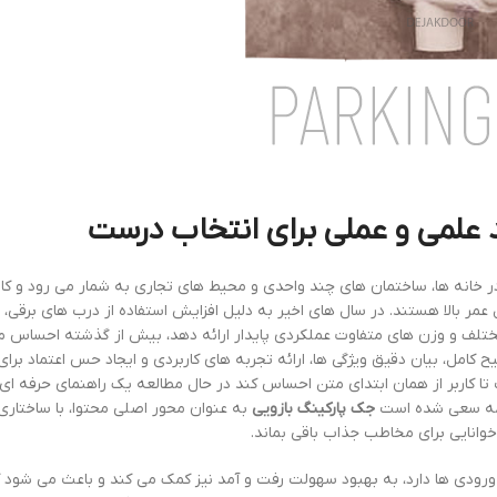
 علمی و عملی برای انتخاب درست
ر خانه ها، ساختمان های چند واحدی و محیط های تجاری به شمار می رود و کار
عمر بالا هستند. در سال های اخیر به دلیل افزایش استفاده از درب های برقی، ن
 مختلف و وزن های متفاوت عملکردی پایدار ارائه دهد، بیش از گذشته احساس م
 کامل، بیان دقیق ویژگی ها، ارائه تجربه های کاربردی و ایجاد حس اعتماد بر
تا کاربر از همان ابتدای متن احساس کند در حال مطالعه یک راهنمای حرفه ای
دمه سعی شده است
جک پارکینگ بازویی
به عنوان محور اصلی محتوا، با ساختاری
خوانایی برای مخاطب جذاب باقی بماند.
رودی ها دارد، به بهبود سهولت رفت و آمد نیز کمک می کند و باعث می شود کا