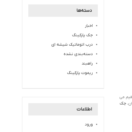
دسته‌ها
اخبار
جک پارکینگ
درب اتوماتیک شیشه ای
دسته‌بندی نشده
راهبند
ریموت پارکینگ
قیم می
ان،
جک
اطلاعات
ورود