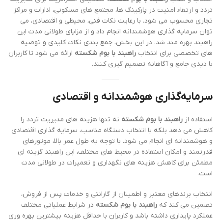
تردد و ارتقاء امنیت در پارکینگ ها، مجتمع های مسکونی، ادارات و مراکز
تجاری محسوب می شود. با رعایت نکات فنی، محیطی و اقتصادی، می
توان سرمایه گذاری هوشمندانه انجام داد و از مزایای طولانی مدت این
راهبند بهره مند شد. در این بخش، جمع بندی نکات کلیدی و توصیه
های تخصصی برای انتخاب
راهبند با بوم شکسته
ارائه می شود تا کاربران
با دیدی جامع و آگاهانه تصمیم گیری کنند.
سرمایه‌گذاری هوشمندانه و اقتصادی
استفاده از
راهبند با بوم شکسته
نه تنها هزینه های مدیریت تردد را
کاهش می دهد بلکه با انتخاب دستگاه مناسب، سرمایه گذاری اقتصادی
و هوشمندانه ای انجام می شود. با توجه به طول عمر بالا، موتورهای
قدرتمند و امکان استفاده در محیط های مختلف، این راهبند گزینه ای
مطمئن برای کاهش هزینه های نگهداری و تعمیرات در طولانی مدت
است.
انتخاب برندهای معتبر و اطمینان از گارانتی و خدمات پس از فروش،
تضمین می کند که
راهبند با بوم شکسته
در شرایط عملیاتی مختلف
عملکرد پایداری داشته باشد و کاربران با حداقل هزینه بیشترین بهره وری