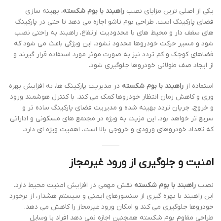
یکی از اصلی ترین مزایای نصب
راهبند با بوم شکسته
، بهینه سازی
فضای پارکینگ است. طراحی بوم تاشو اجازه می دهد تا حتی در پارکینگ
های سقف دار و محیط های با محدودیت ارتفاع، راهبند به راحتی نصب
شود و مسیر حرکت خودروها محدود نشود. این ویژگی باعث می شود که
فضاهای کوچک و کم تردد نیز به صورت موثر مورد استفاده قرار گیرند و
از ایجاد صف طولانی خودروها جلوگیری شود.
استفاده از
راهبند با بوم شکسته
در مدیریت پارکینگ ها، به افزایش بهره
وری و کاهش زمان انتظار خودروها کمک می کند. با کنترل هوشمند ورود
و خروج، جریان تردد بهینه شده و مدیریت فضای پارکینگ ساده تر و
سریع تر خواهد بود. این مزیت به ویژه در مجتمع های مسکونی و اداراتی
که تعداد خودروهای ورودی و خروجی بالا است، اهمیت ویژه ای دارد.
امنیت و جلوگیری از ورود غیرمجاز
نصب
راهبند با بوم شکسته
نقش مهمی در افزایش امنیت محیط دارد.
این راهبند با بهره گیری از سنسورهای ایمنی و سیستم هشدار، از برخورد
خودروها جلوگیری می کند و امکان ورود غیرمجاز را کاهش می دهد.
طراحی مقاوم بوم شکسته همچنین اجازه نمی دهد افراد یا وسایل