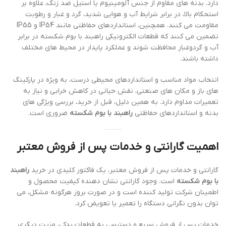
دارد. بدنه های مقاوم از جنس آلومینیوم یا استیل ضد زنگ، علاوه بر
استحکام بالا، در برابر شرایط آب و هوایی شدید، گرد و غبار و رطوبت
مقاومت می کنند. همچنین، استانداردهای حفاظتی مانند IP54 و IP55
تضمین می کنند که قطعات الکترونیکی راهبند با بوم شکسته در برابر
آب و گردوغبار محافظت شوند و عملکرد پایدار در محیط های مختلف
داشته باشند.
انتخاب مواد مناسب و استانداردهای محیطی درست، به ویژه در پارکینگ
های باز و مکان های صنعتی، نقش حیاتی در کاهش خرابی و نیاز به
تعمیرات مداوم دارد. به همین دلیل، قبل از خرید، بررسی ویژگی های
بدنه و استانداردهای حفاظتی
راهبند با بوم شکسته
ضروری است.
اهمیت گارانتی و خدمات پس از فروش معتبر
گارانتی و خدمات پس از فروش معتبر، یک فاکتور کلیدی در خرید
راهبند
با بوم شکسته
است. وجود گارانتی نشان دهنده کیفیت محصول و
اطمینان شرکت تولید کننده است و در صورت بروز هرگونه مشکل، می
توان بدون نگرانی دستگاه را تعمیر یا تعویض کرد.
خدمات پس از فروش سریع و دسترسی به قطعات یدکی، مزیت دیگری