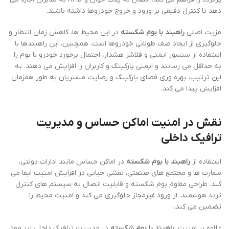
دهد تا کنترل دقیقی بر ورود و خروج خودروها داشته باشند.
مزیت اصلی
راهبند با بوم شکسته
در این محیط ها، کاهش زمان انتظار و
جلوگیری از ایجاد صف طولانی خودروها است. همچنین، این راهبندها با
استفاده از سنسور ایمنی و فلاشر هشدار، احتمال برخورد خودرو با بوم را
به حداقل می رسانند و ایمنی پارکینگ و کاربران را افزایش می دهند. به
این ترتیب، بهره وری فضای پارکینگ و رضایت مشتریان به طور همزمان
افزایش پیدا می کند.
نقش در امنیت اماکن حساس و مدیریت
ترافیک داخلی
استفاده از
راهبند با بوم شکسته
در اماکن حساس مانند ادارات دولتی،
سفارت ها و مجتمع های صنعتی، نقشی حیاتی در افزایش امنیت ایفا می
کند. طراحی مقاوم بوم شکسته و قابلیت اتصال به سیستم های کنترل
تردد هوشمند، از ورود غیرمجاز جلوگیری می کند و امنیت محیط را
تضمین می کند.
علاوه بر امنیت،
راهبند با بوم شکسته
در مدیریت ترافیک داخلی نیز موثر