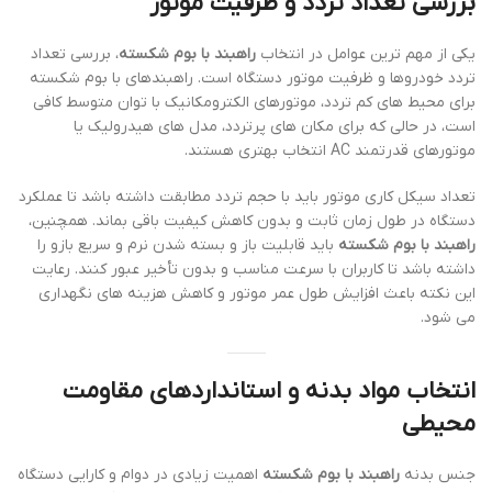
بررسی تعداد تردد و ظرفیت موتور
یکی از مهم ترین عوامل در انتخاب
راهبند با بوم شکسته
، بررسی تعداد
تردد خودروها و ظرفیت موتور دستگاه است. راهبندهای با بوم شکسته
برای محیط های کم تردد، موتورهای الکترومکانیک با توان متوسط کافی
است، در حالی که برای مکان های پرتردد، مدل های هیدرولیک یا
موتورهای قدرتمند AC انتخاب بهتری هستند.
تعداد سیکل کاری موتور باید با حجم تردد مطابقت داشته باشد تا عملکرد
دستگاه در طول زمان ثابت و بدون کاهش کیفیت باقی بماند. همچنین،
راهبند با بوم شکسته
باید قابلیت باز و بسته شدن نرم و سریع بازو را
داشته باشد تا کاربران با سرعت مناسب و بدون تأخیر عبور کنند. رعایت
این نکته باعث افزایش طول عمر موتور و کاهش هزینه های نگهداری
می شود.
انتخاب مواد بدنه و استانداردهای مقاومت
محیطی
جنس بدنه
راهبند با بوم شکسته
اهمیت زیادی در دوام و کارایی دستگاه