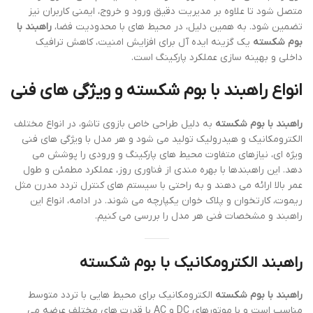
متصل شود تا علاوه بر مدیریت دقیق ورود و خروج، ایمنی کاربران نیز
تضمین شود. به همین دلیل، در محیط های با محدودیت فضا،
راهبند با
بوم شکسته
یک گزینه ایده آل برای افزایش امنیت، کاهش ترافیک
داخلی و بهینه سازی عملکرد پارکینگ است.
انواع راهبند با بوم شکسته و ویژگی های فنی
راهبند با بوم شکسته
به دلیل طراحی خاص بازوی تاشو، در انواع مختلف
الکترومکانیک و هیدرولیک تولید می شود و هر مدل با ویژگی های فنی
ویژه ای، نیازهای متفاوت محیط های پارکینگ و ورودی را پوشش می
دهد. این راهبندها با بهره مندی از فناوری روز، عملکرد مطمئن و طول
عمر بالا ارائه می دهند و به راحتی با سیستم های کنترل تردد مدرن مثل
ریموت، کارتخوان و پلاک خوان یکپارچه می شوند. در ادامه، انواع این
راهبند و مشخصات فنی هر مدل را بررسی می کنیم.
راهبند الکترومکانیک با بوم شکسته
راهبند با بوم شکسته
الکترومکانیک برای محیط هایی با تردد متوسط
مناسب است و با موتورهای DC و AC با قدرت های مختلف عرضه می