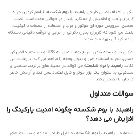
یکی از اهداف اصلی طراحی
راهبند با بوم شکسته
، فراهم کردن تجربه
کاربری راحت و اطمینان از عملکرد پایدار در طولانی مدت است. نصب
صحیح، سرویس دوره ای موتور و بوم، و استفاده از قطعات با کیفیت،
باعث می شود که کاربران بدون نگرانی از خرابی یا توقف ناگهانی دستگاه
از عملکرد آن بهره مند شوند.
امکان باز و بسته شدن سریع بوم، اتصال به UPS و سیستم خلاص کن
دستی، تجربه استفاده امن و بدون وقفه را فراهم می کند. با رعایت این
نکات،
راهبند با بوم شکسته
می تواند در محیط های پرتردد، صنعتی یا
مسکونی به عنوان یک ابزار موثر و قابل اعتماد عمل کند و آرامش خاطر
کاربران را تضمین کند.
سوالات متداول
راهبند با بوم شکسته چگونه امنیت پارکینگ را
افزایش می دهد؟
استفاده از
راهبند با بوم شکسته
به دلیل طراحی مقاوم و سیستم های