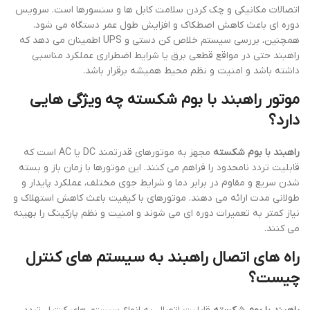
اتصالات مکانیکی و چک کردن سلامت کابل ها و سنسورها است. سرویس
دوره ای باعث کاهش اصطکاک و افزایش طول عمر دستگاه می شود.
همچنین، بررسی سیستم خلاص کن دستی و UPS اطمینان می دهد که
راهبند حتی در مواقع قطعی برق یا شرایط اضطراری عملکرد مناسبی
داشته باشد و امنیت و نظم محیط همیشه برقرار باشد.
موتور راهبند با بوم شکسته چه ویژگی هایی
دارد؟
راهبند با بوم شکسته
مجهز به موتورهای قدرتمند DC یا AC است که
قابلیت تردد نامحدود را فراهم می کنند. این موتورها با زمان باز و بسته
شدن سریع و مقاوم در برابر دما و شرایط جوی مختلف، عملکرد پایدار و
طولانی مدت ارائه می دهند. موتورهای با کیفیت باعث کاهش استهلاک و
نیاز کمتر به تعمیرات دوره ای می شوند و امنیت و نظم پارکینگ را بهینه
می کنند.
راه های اتصال راهبند به سیستم های کنترل
چیست؟