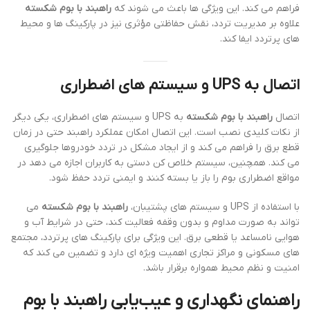
فراهم می کند. این ویژگی ها باعث می شوند که
راهبند با بوم شکسته
علاوه بر مدیریت تردد، نقش حفاظتی مؤثری نیز در پارکینگ ها و محیط
های پرتردد ایفا کند.
اتصال به UPS و سیستم های اضطراری
اتصال
راهبند با بوم شکسته
به UPS و سیستم های اضطراری، یکی دیگر
از نکات کلیدی نصب است. این اتصال امکان عملکرد راهبند حتی در زمان
قطع برق را فراهم می کند و از ایجاد مشکل در تردد خودروها جلوگیری
می کند. همچنین، سیستم خلاص کن دستی به کاربران اجازه می دهد در
مواقع اضطراری بوم را باز یا بسته کنند و ایمنی تردد حفظ شود.
با استفاده از UPS و سیستم های پشتیبان،
راهبند با بوم شکسته
می
تواند به صورت مداوم و بدون وقفه فعالیت کند، حتی در شرایط آب و
هوایی نامساعد یا قطعی برق. این ویژگی برای پارکینگ های پرتردد، مجتمع
های مسکونی و مراکز تجاری اهمیت ویژه ای دارد و تضمین می کند که
امنیت و نظم محیط همواره برقرار باشد.
راهنمای نگهداری و عیب‌یابی راهبند با بوم