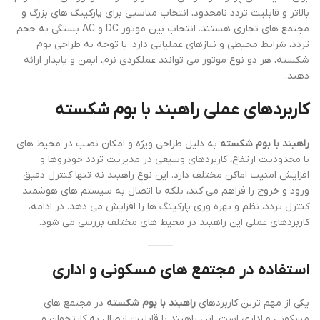
بالاتر و قابلیت تردد نامحدود، انتخاب مناسبی برای پارکینگ های بزرگ و
مجتمع های تجاری هستند. انتخاب بین موتور DC و AC بستگی به حجم
تردد، شرایط محیطی و نیازهای عملیاتی دارد. با توجه به طراحی بوم
شکسته، هر دو نوع موتور می توانند عملکردی نرم، ایمن و پایدار ارائه
دهند.
کاربردهای عملی راهبند با بوم شکسته
راهبند با بوم شکسته
به دلیل طراحی ویژه و امکان نصب در محیط های
با محدودیت ارتفاع، کاربردهای وسیعی در مدیریت تردد خودروها و
افزایش امنیت اماکن مختلف دارد. این نوع راهبند نه تنها کنترل دقیق
ورود و خروج را فراهم می کند، بلکه با اتصال به سیستم های هوشمند
کنترل تردد، نظم و بهره وری پارکینگ ها را افزایش می دهد. در ادامه،
کاربردهای عملی این راهبند در محیط های مختلف بررسی می شود.
استفاده در مجتمع های مسکونی و اداری
یکی از مهم ترین کاربردهای
راهبند با بوم شکسته
در مجتمع های
مسکونی و اداری است. این راهبند با قابلیت اتصال به کارتخوان و