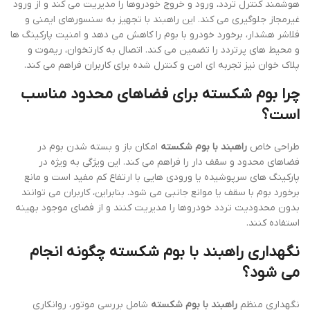
هوشمند کنترل تردد، ورود و خروج خودروها را مدیریت می کند و از ورود
غیرمجاز جلوگیری می کند. این راهبند با تجهیز به سنسورهای ایمنی و
فلاشر هشدار، برخورد خودرو با بوم را کاهش می دهد و امنیت پارکینگ ها
و محیط های پرتردد را تضمین می کند. اتصال به کارتخوان، ریموت و
پلاک خوان نیز تجربه ای امن و کنترل شده برای کاربران فراهم می کند.
چرا بوم شکسته برای فضاهای محدود مناسب
است؟
طراحی خاص
راهبند با بوم شکسته
امکان باز و بسته شدن بوم در
فضاهای محدود و سقف دار را فراهم می کند. این ویژگی به ویژه در
پارکینگ های سرپوشیده یا ورودی هایی با ارتفاع کم مفید است و مانع
برخورد بوم با سقف یا موانع جانبی می شود. بنابراین، کاربران می توانند
بدون محدودیت تردد خودروها را مدیریت کنند و از فضای موجود بهینه
استفاده کنند.
نگهداری راهبند با بوم شکسته چگونه انجام
می شود؟
نگهداری منظم
راهبند با بوم شکسته
شامل بررسی موتور، روانکاری