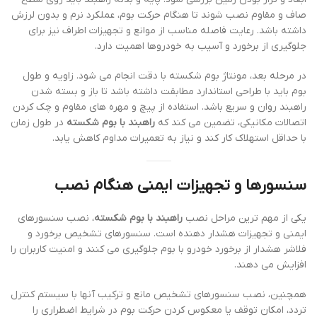
صاف و مقاوم نصب شوند تا هنگام حرکت بوم، عملکرد نرم و بدون لرزش
داشته باشد. رعایت فاصله مناسب از موانع و تجهیزات اطراف نیز برای
جلوگیری از برخورد و آسیب به خودروها اهمیت دارد.
در مرحله بعد، مونتاژ بوم شکسته با دقت انجام می شود. زاویه و طول
بوم باید با طراحی استاندارد مطابقت داشته باشد تا باز و بسته شدن
راهبند روان و سریع باشد. استفاده از پیچ و مهره های مقاوم و چک کردن
اتصالات مکانیکی، تضمین می کند که
راهبند با بوم شکسته
در طول زمان
با حداقل استهلاک کار کند و نیاز به تعمیرات مداوم کاهش یابد.
سنسورها و تجهیزات ایمنی هنگام نصب
یکی از مهم ترین مراحل نصب
راهبند با بوم شکسته
، نصب سنسورهای
ایمنی و تجهیزات هشدار دهنده است. سنسورهای تشخیص برخورد و
فلاشر هشدار از برخورد خودرو با بوم جلوگیری می کنند و امنیت کاربران را
افزایش می دهند.
همچنین، نصب سنسورهای تشخیص مانع و ترکیب آنها با سیستم کنترل
تردد، امکان توقف یا معکوس کردن حرکت بوم در شرایط اضطراری را