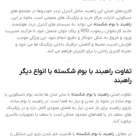
کاربردهای اصلی این راهبند شامل کنترل تردد خودروها در مجتمع های
مسکونی، ادارات، مراکز خرید و پارکینگ های عمومی است. علاوه بر این،
راهبند با بوم شکسته
می تواند به سیستم های کنترل تردد هوشمند
مانند کارتخوان، ریموت، RFID و پلاک خوان متصل شود تا فرآیند مدیریت
ورود و خروج به شکل خودکار و دقیق انجام شود. این ویژگی موجب
افزایش امنیت محیط و کاهش ترافیک داخلی پارکینگ ها می شود و
تجربه کاربری راحتی را برای کاربران فراهم می کند.
تفاوت راهبند با بوم شکسته با انواع دیگر
راهبند
تفاوت اصلی
راهبند با بوم شکسته
با سایر مدل ها مانند بوم تلسکوپی یا
بوم ساده در نحوه باز شدن و نیاز به فضا است. در راهبند با بوم ساده،
بازوی راهبند برای باز شدن نیاز به فضای عمودی کامل دارد و در پارکینگ
های سقف دار یا فضاهای محدود ممکن است با سقف یا تجهیزات بالاسری
برخورد کند.
در مقابل،
راهبند با بوم شکسته
با قابلیت خم شدن بازو، این مشکل را