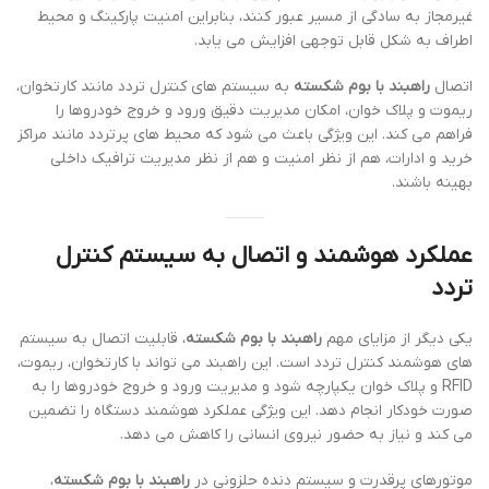
غیرمجاز به سادگی از مسیر عبور کنند، بنابراین امنیت پارکینگ و محیط
اطراف به شکل قابل توجهی افزایش می یابد.
اتصال
راهبند با بوم شکسته
به سیستم های کنترل تردد مانند کارتخوان،
ریموت و پلاک خوان، امکان مدیریت دقیق ورود و خروج خودروها را
فراهم می کند. این ویژگی باعث می شود که محیط های پرتردد مانند مراکز
خرید و ادارات، هم از نظر امنیت و هم از نظر مدیریت ترافیک داخلی
بهینه باشند.
عملکرد هوشمند و اتصال به سیستم کنترل
تردد
یکی دیگر از مزایای مهم
راهبند با بوم شکسته
، قابلیت اتصال به سیستم
های هوشمند کنترل تردد است. این راهبند می تواند با کارتخوان، ریموت،
RFID و پلاک خوان یکپارچه شود و مدیریت ورود و خروج خودروها را به
صورت خودکار انجام دهد. این ویژگی عملکرد هوشمند دستگاه را تضمین
می کند و نیاز به حضور نیروی انسانی را کاهش می دهد.
موتورهای پرقدرت و سیستم دنده حلزونی در
راهبند با بوم شکسته
،