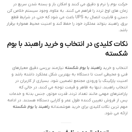
حرکت بوم را نرم و دقیق می کنند و امکان باز و بسته شدن سریع در
زمان های اوج تردد را فراهم می کنند. به علاوه، وجود سیستم خلاص کن
دستی و قابلیت اتصال به UPS باعث می شود که حتی در شرایط قطع
برق، راهبند بتواند عملکرد خود را حفظ کند و امنیت محیط همواره برقرار
باشد.
نکات کلیدی در انتخاب و خرید راهبند با بوم
شکسته
انتخاب و خرید
راهبند با بوم شکسته
نیازمند بررسی دقیق معیارهای
فنی و محیطی است تا دستگاه به بهترین شکل عملکرد داشته باشد و
امنیت پارکینگ یا ورودی مجتمع تضمین شود. بسیاری از کاربران در
انتخاب راهبند، تنها به ظاهر و قیمت توجه می کنند، در حالی که
پارامترهای مهمی مانند تعداد تردد، قدرت موتور، جنس بدنه و خدمات
پس از فروش تعیین کننده طول عمر و کارایی دستگاه هستند. در ادامه
مهم ترین نکات کلیدی برای خرید هوشمندانه
راهبند با بوم شکسته
ارائه می شود.