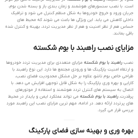
است. با نصب سنسورهای هوشمند و زمان بندی باز و بسته شدن بوم،
جریان ورود و خروج خودروها به شکل منظم کنترل می شود و ترافیک
داخلی کاهش می یابد. این ویژگی ها باعث می شوند که محیط های
حساس هم از نظر امنیت و هم از نظر مدیریت تردد، بهینه و کنترل شده
باقی بمانند.
مزایای نصب راهبند با بوم شکسته
نصب
راهبند با بوم شکسته
مزایای متعددی برای مدیریت تردد خودروها
و ارتقاء امنیت پارکینگ ها و ورودی مجتمع ها دارد. این نوع راهبند با
طراحی خاص بوم تاشو، علاوه بر حل مشکل محدودیت فضای نصب،
کارایی و بهره وری پارکینگ را به شکل قابل توجهی افزایش می دهد. با
اتصال به سیستم های کنترل تردد هوشمند و استفاده از موتورهای
پرقدرت،
راهبند با بوم شکسته
می تواند عملکرد ایمن و پایدار در محیط
های پرتردد ارائه دهد. در ادامه، مهم ترین مزایای نصب این راهبند مورد
بررسی قرار می گیرد.
بهره وری و بهینه سازی فضای پارکینگ