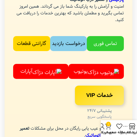
امنیت و آرامش را به پارکینگ شما باز می گرداند. همین امروز
تماس بگیرید و مطمئن باشید که بهترین خدمات را دریافت می
کنید.
تماس فوری
درخواست بازدید
گارانتی قطعات
یوتیوب
آپارات
خدمات VIP
پشتیبانی 24/7
پاسخگویی سریع
0
✅ بازدید و عیب یابی رایگان در محل برای مشکلات
تعمیر
روشگاه
سایدبار
علاقه مندی
سبد خرید
حساب کاربری من
جک
درب اتوماتیک
.