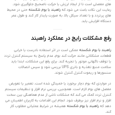
های مفصلی است تا از ایجاد لرزش یا حرکت ناصحیح جلوگیری شود.
رعایت این نکات باعث می شود که
راهبند با بوم شکسته
حتی در محیط
های پرتردد و با تعداد سیکل بالا، به صورت پایدار کار کند و طول عمر
دستگاه افزایش یابد.
رفع مشکلات رایج در عملکرد راهبند
راهبند با بوم شکسته
ممکن است در اثر استفاده نادرست یا خرابی
قطعات، مشکلاتی مانند حرکت کند بوم، عدم پاسخ به سیستم کنترل تردد
یا توقف ناگهانی موتور را تجربه کند. برای رفع این مشکلات، ابتدا باید
سلامت منبع تغذیه و باتری UPS بررسی شود و سپس اتصالات
سنسورها و ریموت کنترل کنترل شوند.
در مواردی که بوم دچار برخورد یا خمیدگی شده است، تعمیر یا تعویض
مفصل های بوم لازم است. همچنین، بررسی نرم افزار و تنظیمات سیستم
کنترل تردد کمک می کند که مشکلات ناشی از عدم هماهنگی بین سخت
افزار و نرم افزار نیز برطرف شود. انجام این اقدامات به کاربران اطمینان می
دهد که
راهبند با بوم شکسته
همیشه در شرایط عملیاتی مطلوب کار
کند.