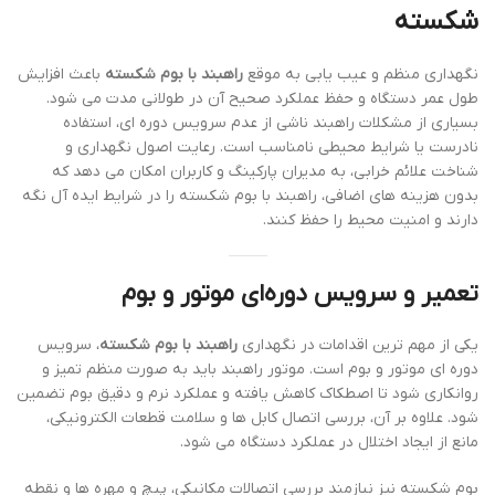
شکسته
نگهداری منظم و عیب یابی به موقع
راهبند با بوم شکسته
باعث افزایش
طول عمر دستگاه و حفظ عملکرد صحیح آن در طولانی مدت می شود.
بسیاری از مشکلات راهبند ناشی از عدم سرویس دوره ای، استفاده
نادرست یا شرایط محیطی نامناسب است. رعایت اصول نگهداری و
شناخت علائم خرابی، به مدیران پارکینگ و کاربران امکان می دهد که
بدون هزینه های اضافی، راهبند با بوم شکسته را در شرایط ایده آل نگه
دارند و امنیت محیط را حفظ کنند.
تعمیر و سرویس دوره‌ای موتور و بوم
یکی از مهم ترین اقدامات در نگهداری
راهبند با بوم شکسته
، سرویس
دوره ای موتور و بوم است. موتور راهبند باید به صورت منظم تمیز و
روانکاری شود تا اصطکاک کاهش یافته و عملکرد نرم و دقیق بوم تضمین
شود. علاوه بر آن، بررسی اتصال کابل ها و سلامت قطعات الکترونیکی،
مانع از ایجاد اختلال در عملکرد دستگاه می شود.
بوم شکسته نیز نیازمند بررسی اتصالات مکانیکی، پیچ و مهره ها و نقطه