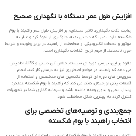
افزایش طول عمر دستگاه با نگهداری صحیح
رعایت نکات نگهداری، تاثیر مستقیم بر افزایش طول عمر
راهبند با بوم
شکسته
دارد. تمیز نگه داشتن بدنه، جلوگیری از نفوذ گرد و غبار به
موتور و قطعات الکترونیکی، و محافظت از راهبند در برابر رطوبت و شرایط
جوی نامساعد، از مهم ترین اقدامات نگهداری است.
علاوه بر این، بررسی دوره ای سیستم خلاص کن دستی و UPS، اطمینان
می دهد که راهبند در مواقع اضطراری نیز به درستی کار کند. انجام
سرویس های دوره ای توسط تکنسین های متخصص و استفاده از
قطعات یدکی اورجینال، کمک می کند که
راهبند با بوم شکسته
عملکرد
پایدار، ایمن و بدون وقفه داشته باشد و سرمایه گذاری شما در تجهیزات
کنترل تردد به بهترین شکل محافظت شود.
جمع‌بندی و توصیه‌های تخصصی برای
انتخاب راهبند با بوم شکسته
انتخاب و نصب
راهبند با بوم شکسته
تصمیمی استراتژیک برای مدیریت