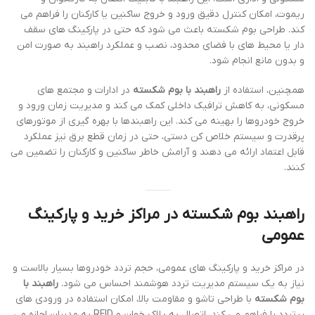
ریموت، امکان کنترل دقیق ورود و خروج ساکنین یا کارکنان را فراهم می
کند. طراحی بوم شکسته باعث می شود که حتی در پارکینگ های سقف
دار یا محیط های با فضای محدود، نصب و عملکرد راهبند به صورت امن
و بدون مانع انجام شود.
همچنین، استفاده از
راهبند با بوم شکسته
در ادارات و مجتمع های
مسکونی، به کاهش ترافیک داخلی کمک می کند و مدیریت زمان ورود و
خروج خودروها را بهینه می کند. این راهبندها با بهره گیری از موتورهای
پرقدرت و سیستم خلاص کن دستی، حتی در زمان قطع برق نیز عملکرد
قابل اعتماد ارائه می دهند و آرامش خاطر ساکنین و کارکنان را تضمین می
کنند.
راهبند بوم شکسته در مراکز خرید و پارکینگ
عمومی
در مراکز خرید و پارکینگ های عمومی، حجم تردد خودروها بسیار بالاست و
نیاز به یک سیستم مدیریت تردد هوشمند احساس می شود.
راهبند با
بوم شکسته
با طراحی تاشو و مقاومت بالا، امکان استفاده در ورودی های
پرتردد را فراهم می کند. اتصال به پلاک خوان و RFID به مدیران اجازه می