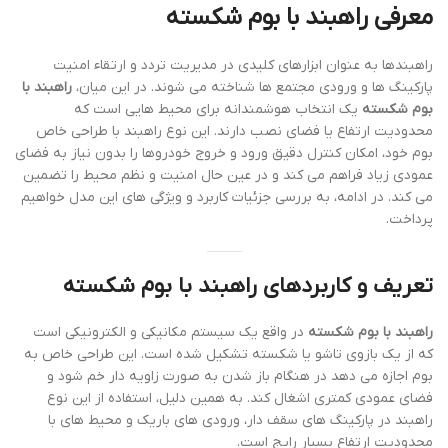
معرفی راهبند با بوم شکسته
راهبندها به عنوان ابزارهای کلیدی در مدیریت تردد و ارتقاء امنیت
پارکینگ ها و ورودی مجتمع ها شناخته می شوند. در این میان،
راهبند با
بوم شکسته
یک انتخاب هوشمندانه برای محیط هایی است که
محدودیت ارتفاع یا فضای نصب دارند. این نوع راهبند با طراحی خاص
بوم خود، امکان کنترل دقیق ورود و خروج خودروها را بدون نیاز به فضای
عمودی زیاد فراهم می کند و در عین حال امنیت و نظم محیط را تضمین
می کند. در ادامه، به بررسی جزئیات کاربرد و ویژگی های این مدل خواهیم
پرداخت.
تعریف و کاربردهای راهبند با بوم شکسته
راهبند با بوم شکسته
در واقع یک سیستم مکانیکی و الکترونیکی است
که از یک بازوی تاشو یا شکسته تشکیل شده است. این طراحی خاص به
بوم اجازه می دهد در هنگام باز شدن به صورت زاویه دار خم شود و
فضای عمودی کمتری اشغال کند. به همین دلیل، استفاده از این نوع
راهبند در پارکینگ های سقف دار، ورودی های باریک و محیط های با
محدودیت ارتفاع بسیار رایج است.