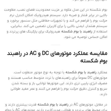
بوم شکسته در این مدل علاوه بر مزیت محدودیت فضای نصب، مقاومت
بالایی در برابر فشار و ضربه دارد. سیستم هیدرولیک امکان کنترل نرم
حرکت بوم را فراهم می کند و با تجهیزات حفاظتی مثل سنسور برخورد و
سیستم هشدار، ایمنی بالایی را برای کاربران تضمین می کند. بنابراین،
استفاده از
راهبند با بوم شکسته
هیدرولیک برای پارکینگ های پرتردد و
اماکن حساس توصیه می شود.
مقایسه عملکرد موتورهای DC و AC در راهبند
بوم شکسته
عملکرد
راهبند با بوم شکسته
با توجه به نوع موتور متفاوت است.
موتورهای DC عموماً برای راهبندهای با تردد متوسط مناسب هستند و
مصرف انرژی پایین تری دارند. این موتورها توانایی باز و بسته شدن
سریع و کنترل دقیق حرکت بوم را فراهم می کنند و عمر مفید طولانی
دارند.
در مقابل، موتورهای AC در
راهبند با بوم شکسته
قدرت بیشتری دارند و
برای محیط های پرتردد و طولانی مدت کاربرد دارند. موتورهای AC با دوام