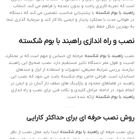
است که تجربه کاربری راحت و بدون دغدغه را فراهم می کند. انتخاب
راهبند با بوم شکسته
با پشتیبانی مناسب، تضمین می کند که دستگاه
در طولانی مدت با عملکرد پایدار و ایمنی بالا کار کند و سرمایه گذاری شما
به بهترین شکل حفظ شود.
نصب و راه اندازی راهبند با بوم شکسته
نصب
راهبند با بوم شکسته
مرحله ای حساس و مهم است که بر عملکرد،
امنیت و طول عمر دستگاه تاثیر مستقیم دارد. نصب صحیح این راهبند
نیازمند بررسی شرایط محیطی، تجهیزات و استفاده از ابزار و متدهای
استاندارد است. طراحی خاص بوم شکسته باعث می شود که نصب این
راهبند در فضاهای محدود و پارکینگ های سقف دار آسان تر و ایمن تر
انجام شود. در ادامه، مراحل کلیدی و نکات فنی برای نصب و راه اندازی
راهبند با بوم شکسته
ارائه شده است.
روش نصب حرفه ای برای حداکثر کارایی
برای نصب حرفه ای
راهبند با بوم شکسته
ابتدا باید محل نصب از نظر
ابعاد و تراز بودن زمین بررسی شود. پایه و بدنه راهبند باید روی سطح