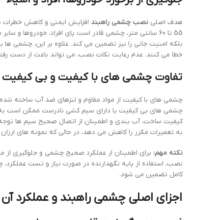
هدف اصلی
نصب چشمی راهبند
افزایش ایمنی و کاهش خطرات ناش
55 تا 60 سانتی متر، چشمی قادر است پای افراد، خودروها و 
بلکه امنیت جانی را نیز تضمین می کند. علاوه بر این، چشمی ها
خطا می کنند. عدم رعایت نکات نصب، می تواند باعث از دست رفتن
تفاوت چشمی های با کیفیت و بی کیفیت
چشمی های با کیفیت از مواد مقاوم و لنزهای ضد آب ساخته شده ان
چشمی های بی کیفیت یا دارای سیم کشی نادرست ممکن است به س
کیفیت ساخت، آب بندی و اطمینان از اتصال صحیح سیم ها توجه و
به تعمیرات مکرر را کاهش می دهد، در حالی که نمونه های ارزان
نکته مهم:
برای اطمینان از عملکرد صحیح چشمی و جلوگیری از 
نصب، استفاده از پایه نگهدارنده در صورت نیاز و تست عملکرد، 
کامل تضمین می شود.
اجزای اصلی چشمی راهبند و عملکرد آن