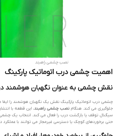
نصب چشمی راهبند
اهمیت چشمی درب اتوماتیک پارکینگ
نقش چشمی به عنوان نگهبان هوشمند در
چشمی درب اتوماتیک پارکینگ نقش یک نگهبان هوشمند را ایفا می کن
جلوگیری می کند. هنگام
نصب چشمی راهبند
، این قطعه با انتش
سیگنال توقف یا بازگشت درب را فعال می کند. انتخاب یک چشمی 
حتی برخوردهای کوچک یا دسترسی غیرمجاز می توانند با عملکرد 
جلوگیری از برخورد خودروها، افراد و اشیاء