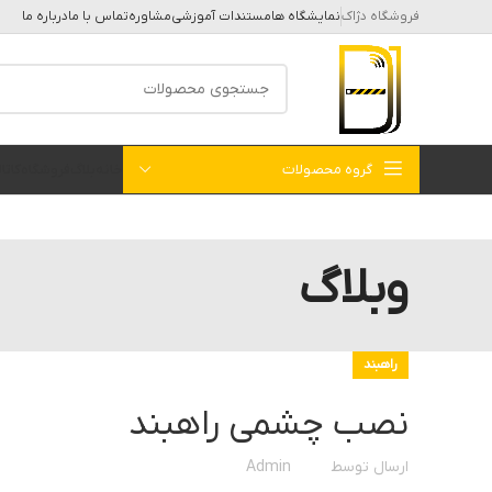
فروشگاه دژاک
نمایشگاه ها
مستندات آموزشی
مشاوره
تماس با ما
درباره ما
گروه محصولات
خانه
بلاگ
فروشگاه
کات
وبلاگ
راهبند
نصب چشمی راهبند
ارسال توسط
Admin