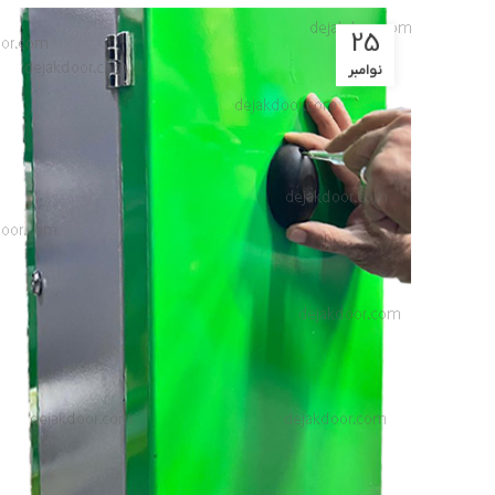
25
نوامبر