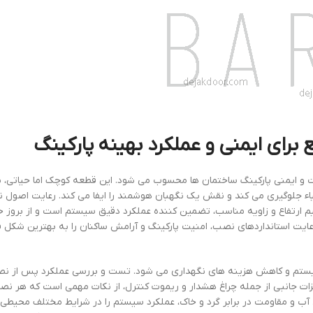
رای ایمنی و عملکرد بهینه پارکینگ
ت و ایمنی پارکینگ ساختمان ها محسوب می شود. این قطعه کوچک اما حیاتی، ب
اشیاء جلوگیری می کند و نقش یک نگهبان هوشمند را ایفا می کند. رعایت اصول
م ارتفاع و زاویه مناسب، تضمین کننده عملکرد دقیق سیستم است و از بروز خط
عایت استانداردهای نصب، امنیت پارکینگ و آرامش ساکنان را به بهترین شکل 
یستم و کاهش هزینه های نگهداری می شود. تست و بررسی عملکرد پس از ن
یزات جانبی از جمله چراغ هشدار و ریموت کنترل، از نکات مهمی است که هر نص
د آب و مقاومت در برابر گرد و خاک، عملکرد سیستم را در شرایط مختلف محیط