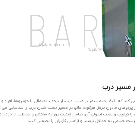
 مسیر درب
د که با نظارت مستمر بر مسیر درب، از برخورد احتمالی با خودروها، افراد و ا
ار پرتوهای مادون قرمز، هرگونه مانع در مسیر بسته شدن درب را شناسایی می ک
با کیفیت و نصب اصولی آن، ضامن امنیت روزانه ساکنان و حفاظت از خودروه
درست چشمی به حداقل برسند و آرامش کاربران را تضمین کنند.