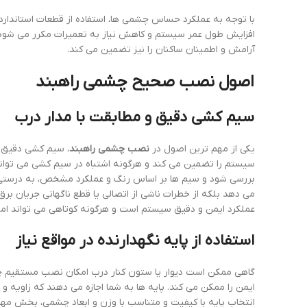
با توجه به عملکرد حساس چشمی ها، استفاده از قطعات استاندارد و
افزایش طول عمر سیستم و کاهش نیاز به تعمیرات مکرر می شود. 
آرامش و اطمینان ساکنان را نیز تضمین می کند.
اصول نصب صحیح چشمی راهبند
سیم کشی دقیق و مطابقت با مدار درب
یکی از مهم ترین اصول در
نصب چشمی راهبند
، سیم کشی دقیق و
سیستم را تضمین می کند و هرگونه اشتباه در سیم کشی می توا
بررسی شود و سیم ها بر اساس رنگ و عملکرد مشخص، به درستی مت
می دهد بلکه از خطرات ناشی از اتصالی یا قطع ناگهانی جریان برق
عملکرد ایمن و دقیق سیستم است و هرگونه کوتاهی می تواند امن
استفاده از پایه نگهدارنده در مواقع نیاز
گاهی ممکن است دیوار یا ستون کنار درب امکان نصب مستقیم چش
ایمن را ممکن می کند. پایه ها به شما اجازه می دهند که زاویه 
انتخاب پایه با کیفیت و متناسب با وزن و ابعاد چشمی، بخش مه