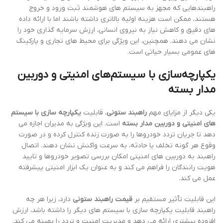
راهبندهایی که مجهز به سیستم های هوشمند ثبت ورود و خروج
هستند، ممکن است هزینه اولیه بالاتری داشته باشند اما با ارائه داده
های دقیق و کاهش نیاز به نیروی انسانی، ارزش سرمایه گذاری خود را
نشان می دهند. همچنین، این ویژگی برای محیط های تجاری و پارکینگ
های عمومی بسیار حیاتی است.
یکپارچه‌سازی با سیستم‌های امنیتی و دوربین
مدار بسته
یکی دیگر از مزایای مهم
راهبند ستونی
، قابلیت
یکپارچه سازی با سیستم
های امنیتی و دوربین مدار بسته
است. این ویژگی به مدیران اجازه می
دهد تا جریان تردد خودروها را به صورت زنده کنترل کرده و در صورت
وقوع هر گونه تخلف یا حادثه، به سرعت واکنش نشان دهند. اتصال
راهبند به دوربین های امنیتی امکان بررسی تصویر خودروها و تایید
هویت رانندگان را فراهم می کند و به عنوان یک ابزار امنیتی پیشرفته
عمل می کند.
این قابلیت تأثیر مستقیم بر
قیمت راهبند ستونی
دارد، زیرا هر چه
راهبند قابلیت یکپارچه سازی با سیستم های دیگر را داشته باشد، ارزش
افزوده بیشتری ارائه می دهد و مدیریت امنیت و تردد را بهینه می کند.