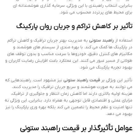
بنابراین، انتخاب راهبندی با این ویژگی، سرمایه گذاری هوشمندانه ای
برای محیط های پرتردد محسوب می شود.
تأثیر بر کاهش تراکم و جریان روان پارکینگ
استفاده از
راهبند ستونی
به مدیریت بهتر جریان ترافیک و کاهش تراکم
در پارکینگ ها کمک می کند. با بهره مندی از سیستم های هوشمند و
مکانیزم های کنترل دقیق، خودروها با سرعت مناسب و بدون توقف های
طولانی از مسیر عبور می کنند. این عملکرد باعث افزایش رضایت کاربران و
بهبود تجربه پارکینگ می شود.
تأثیر این ویژگی بر
قیمت راهبند ستونی
نیز مشهود است. راهبندهایی که
می توانند به صورت هوشمند و سریع جریان ترافیک را مدیریت کنند،
هزینه اولیه بالاتری دارند اما کاهش زمان انتظار و جلوگیری از ترافیک،
مزایای عملی و اقتصادی قابل توجهی به همراه دارد. بنابراین، این ویژگی نه
تنها امنیت و نظم محیط را تضمین می کند بلکه بهره وری پارکینگ را نیز
بهبود می دهد.
عوامل تأثیرگذار بر قیمت راهبند ستونی