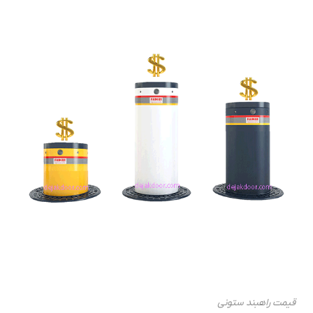
قیمت راهبند ستونی