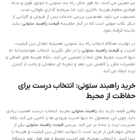
نیز تعیین می کنند. به طور مثال، راه بند ستونی با موتور قوی و بدنه
فولادی مقاوم هزینه بالاتری دارد، اما سرمایه گذاری طولانی مدت
محسوب می شود. همچنین بررسی خدمات پس از فروش و گارانتی از
دیگر نکات مهمی است که در کنار مقایسه
قیمت راهبند ستونی
نباید
نادیده گرفته شود.
در نهایت، هنگام انتخاب راه بند ستونی، همیشه تعادل بین کیفیت،
امنیت و
قیمت راهبند ستونی
را در نظر بگیرید. انتخاب هوشمندانه نه
تنها امنیت محیط های شما را تضمین می کند، بلکه هزینه های اضافی و
تعمیرات مکرر را کاهش می دهد و تجربه ای مطمئن و راحت از کنترل
تردد ایجاد می کند.
خرید راهبند ستونی: انتخاب درست برای
حفاظت از محیط
وقتی قصد دارید یک
راهبند ستونی
بخرید، انتخاب درست اهمیت زیادی
دارد، چون این محصول نه تنها امنیت ورودی ها را تامین می کند بلکه
مدیریت تردد را ساده تر می کند. بررسی
قیمت راهبند ستونی
یکی از
مراحل مهم قبل از خرید است تا بتوانید تعادل بین کیفیت و هزینه را
پیدا کنید. با انتخاب صحیح، هم امنیت محیط و هم طول عمر دستگاه