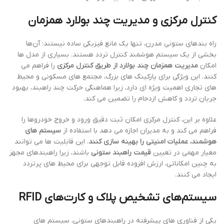
کنترل مرکزی و مدیریت چند بولارد همزمان
راه بندهای ستونی مدرن، تنها یک مانع فیزیکی ساده نیستند؛ آن‌ها
بخشی از یک سیستم هوشمند کنترل تردد هستند. بسیاری از مدل ها
امکان
مدیریت همزمان چند بولارد از طریق کنترل مرکزی
را فراهم می
کنند. این ویژگی برای پارکینگ های بزرگ، مجتمع های مسکونی و محیط
های تجاری اهمیت ویژه ای دارد، زیرا هماهنگی حرکت چند راهبند، بهبود
جریان تردد و کاهش ازدحام را تضمین می کند.
علاوه بر این، کنترل مرکزی امکان ثبت دقیق ورود و خروج خودروها را
فراهم می کند و به مدیران اجازه می دهد با استفاده از
سیستم های
هوشمند، عملیات امنیتی را بهینه سازی کنند
. این قابلیت ها می توانند
معیار مهمی در تعیین
قیمت راهبند ستونی
باشند، زیرا راهبندهای مجهز
به چنین امکاناتی، ارزش افزوده قابل توجهی برای محیط های پرتردد
ایجاد می کنند.
سیستم‌های تشخیص پلاک و کارت‌های RFID
یکی از فناوری های پیشرفته در راهبندهای ستونی، سیستم های