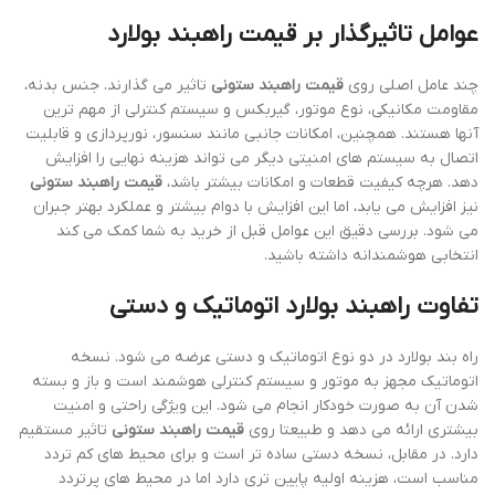
عوامل تاثیرگذار بر قیمت راهبند بولارد
چند عامل اصلی روی
قیمت راهبند ستونی
تاثیر می گذارند. جنس بدنه،
مقاومت مکانیکی، نوع موتور، گیربکس و سیستم کنترلی از مهم ترین
آنها هستند. همچنین، امکانات جانبی مانند سنسور، نورپردازی و قابلیت
اتصال به سیستم های امنیتی دیگر می تواند هزینه نهایی را افزایش
دهد. هرچه کیفیت قطعات و امکانات بیشتر باشد،
قیمت راهبند ستونی
نیز افزایش می یابد، اما این افزایش با دوام بیشتر و عملکرد بهتر جبران
می شود. بررسی دقیق این عوامل قبل از خرید به شما کمک می کند
انتخابی هوشمندانه داشته باشید.
تفاوت راهبند بولارد اتوماتیک و دستی
راه بند بولارد در دو نوع اتوماتیک و دستی عرضه می شود. نسخه
اتوماتیک مجهز به موتور و سیستم کنترلی هوشمند است و باز و بسته
شدن آن به صورت خودکار انجام می شود. این ویژگی راحتی و امنیت
بیشتری ارائه می دهد و طبیعتا روی
قیمت راهبند ستونی
تاثیر مستقیم
دارد. در مقابل، نسخه دستی ساده تر است و برای محیط های کم تردد
مناسب است، هزینه اولیه پایین تری دارد اما در محیط های پرتردد