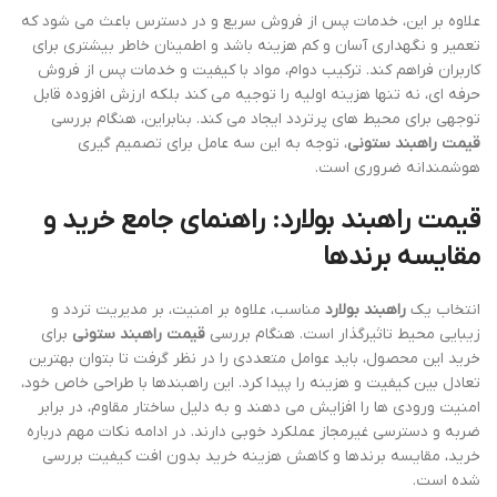
علاوه بر این، خدمات پس از فروش سریع و در دسترس باعث می شود که
تعمیر و نگهداری آسان و کم هزینه باشد و اطمینان خاطر بیشتری برای
کاربران فراهم کند. ترکیب دوام، مواد با کیفیت و خدمات پس از فروش
حرفه ای، نه تنها هزینه اولیه را توجیه می کند بلکه ارزش افزوده قابل
توجهی برای محیط های پرتردد ایجاد می کند. بنابراین، هنگام بررسی
قیمت راهبند ستونی
، توجه به این سه عامل برای تصمیم گیری
هوشمندانه ضروری است.
قیمت راهبند بولارد: راهنمای جامع خرید و
مقایسه برندها
انتخاب یک
راهبند بولارد
مناسب، علاوه بر امنیت، بر مدیریت تردد و
زیبایی محیط تاثیرگذار است. هنگام بررسی
قیمت راهبند ستونی
برای
خرید این محصول، باید عوامل متعددی را در نظر گرفت تا بتوان بهترین
تعادل بین کیفیت و هزینه را پیدا کرد. این راهبندها با طراحی خاص خود،
امنیت ورودی ها را افزایش می دهند و به دلیل ساختار مقاوم، در برابر
ضربه و دسترسی غیرمجاز عملکرد خوبی دارند. در ادامه نکات مهم درباره
خرید، مقایسه برندها و کاهش هزینه خرید بدون افت کیفیت بررسی
شده است.