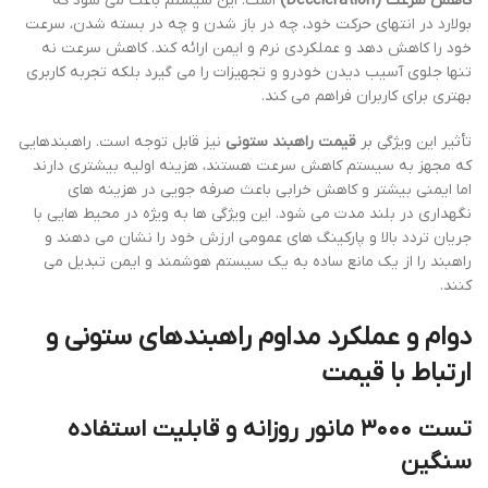
کاهش سرعت (Deceleration)
است. این سیستم باعث می شود که
بولارد در انتهای حرکت خود، چه در باز شدن و چه در بسته شدن، سرعت
خود را کاهش دهد و عملکردی نرم و ایمن ارائه کند. کاهش سرعت نه
تنها جلوی آسیب دیدن خودرو و تجهیزات را می گیرد بلکه تجربه کاربری
بهتری برای کاربران فراهم می کند.
تأثیر این ویژگی بر
قیمت راهبند ستونی
نیز قابل توجه است. راهبندهایی
که مجهز به سیستم کاهش سرعت هستند، هزینه اولیه بیشتری دارند
اما ایمنی بیشتر و کاهش خرابی باعث صرفه جویی در هزینه های
نگهداری در بلند مدت می شود. این ویژگی ها به ویژه در محیط هایی با
جریان تردد بالا و پارکینگ های عمومی ارزش خود را نشان می دهند و
راهبند را از یک مانع ساده به یک سیستم هوشمند و ایمن تبدیل می
کنند.
دوام و عملکرد مداوم راهبندهای ستونی و
ارتباط با قیمت
تست ۳۰۰۰ مانور روزانه و قابلیت استفاده
سنگین