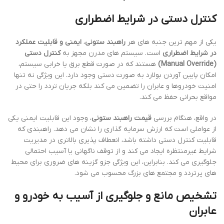
کنترل دستی در شرایط اضطراری
یکی از مهم ترین جنبه های هر
راهبند ستونی
،
ایمنی و قابلیت عملکرد
در شرایط اضطراری
است. سیستم های مدرن مجهز به
کنترل دستی
(Manual Override)
هستند که در صورت قطع برق یا خرابی سیستم،
امکان پایین آوردن بولارد به صورت دستی وجود دارد. این ویژگی نه تنها
امنیت خودروها و عابران را تضمین می کند بلکه جریان تردد را حتی در
مواقع بحرانی حفظ می کند.
در واقع، هنگام بررسی
قیمت راهبند ستونی
، وجود این قابلیت ایمنی یکی
از عواملی است که ارزش سرمایه گذاری را نشان می دهد. راهبندی که
قابلیت کنترل دستی داشته باشد، انعطاف پذیری بالاتری در مدیریت
شرایط غیرمنتظره ایجاد می کند و از توقف ناگهانی یا آسیب احتمالی
جلوگیری می کند. بنابراین، این ویژگی جزو گزینه های ضروری برای محیط
های پرتردد و مجتمع های بزرگ محسوب می شود.
تشخیص مانع و جلوگیری از آسیب به خودرو و
عابران