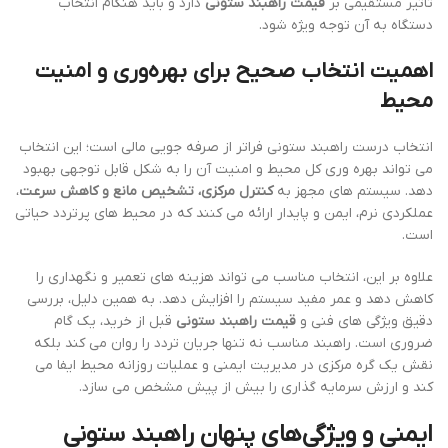
تاثیر مستقیمی بر
قیمت راهبند ستونی
دارد و باید هنگام انتخاب
دستگاه به آن توجه ویژه شود.
اهمیت انتخاب صحیح برای بهره‌وری و امنیت
محیط
انتخاب درست راهبند ستونی فراتر از صرفه جویی مالی است؛ این انتخاب
می تواند بهره وری کل محیط و امنیت آن را به شکل قابل توجهی بهبود
دهد. سیستم های مجهز به
کنترل مرکزی، تشخیص مانع و کاهش سرعت
،
عملکردی نرم، ایمن و پایدار ارائه می کنند که در محیط های پرتردد حیاتی
است.
علاوه بر این، انتخاب مناسب می تواند هزینه های تعمیر و نگهداری را
کاهش دهد و عمر مفید سیستم را افزایش دهد. به همین دلیل، بررسی
دقیق ویژگی های فنی و
قیمت راهبند ستونی
قبل از خرید، یک گام
ضروری است. راهبند مناسب نه تنها جریان تردد را روان می کند بلکه
نقش یک گره مرکزی در مدیریت ایمنی و عملیات روزانه محیط ایفا می
کند و ارزش سرمایه گذاری را بیش از پیش مشخص می سازد.
ایمنی و ویژگی‌های پنهان راهبند ستونی