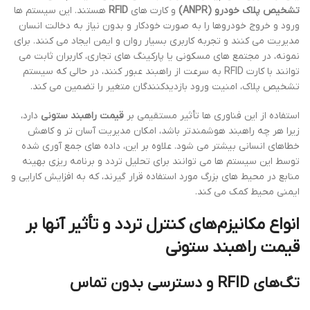
تشخیص پلاک خودرو (ANPR)
و کارت های
RFID
هستند. این سیستم ها
ورود و خروج خودروها را به صورت خودکار و بدون نیاز به دخالت انسان
مدیریت می کنند و تجربه کاربری بسیار روان و ایمن ایجاد می کنند. برای
نمونه، در مجتمع های مسکونی یا پارکینگ های تجاری، کاربران ثابت می
توانند با کارت RFID به سرعت از راهبند عبور کنند، در حالی که سیستم
تشخیص پلاک، امنیت ورود بازدیدکنندگان متغیر را تضمین می کند.
استفاده از این فناوری ها تأثیر مستقیمی بر
قیمت راهبند ستونی
دارد،
زیرا هر چه راهبند هوشمندتر باشد، امکان مدیریت آسان تر و کاهش
خطاهای انسانی بیشتر می شود. علاوه بر این، داده های جمع آوری شده
توسط این سیستم ها می توانند برای تحلیل تردد و برنامه ریزی بهینه
منابع در محیط های بزرگ مورد استفاده قرار گیرند، که به افزایش کارایی و
ایمنی محیط کمک می کند.
انواع مکانیزم‌های کنترل تردد و تأثیر آنها بر
قیمت راهبند ستونی
تگ‌های RFID و دسترسی بدون تماس