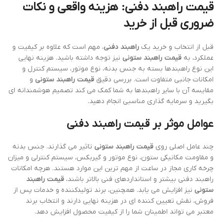
قیمت راهبند دفنی: هزینه واقعی و نکات
ضروری قبل از خرید
قبل از انتخاب و خرید یک
راهبند دفنی
، مهم است که علاوه بر کیفیت و
عملکرد، به
قیمت راهبند ستونی
نیز توجه داشته باشید. هزینه نهایی
این نوع راهبندها بسته به جنس بدنه، نوع موتور، سیستم کنترل و
امکانات جانبی متفاوت است. بررسی دقیق
قیمت راهبند ستونی
و
مقایسه آن با سایر راهبندها به شما کمک می کند تصمیم هوشمندانه ای
بگیرید و سرمایه گذاری مناسبی انجام دهید.
عوامل موثر بر قیمت راهبند دفنی
چند عامل اصلی روی
قیمت راهبند ستونی
تاثیر می گذارند. جنس بدنه
و مقاومت مکانیکی ستون، نوع موتور و گیربکس، سیستم کنترلی و میزان
چرخه کاری مجاز در ساعت از مهم ترین این موارد هستند. هرچه امکانات
راهبند دفنی بیشتر و استانداردهای فنی بالاتر باشند،
قیمت راهبند
ستونی
نیز افزایش می یابد. همچنین، برند تولیدکننده و خدمات پس از
فروش، نقش تعیین کننده ای در هزینه نهایی دارند و انتخاب برند
معتبر می تواند اطمینان شما را از کیفیت محصول افزایش دهد.