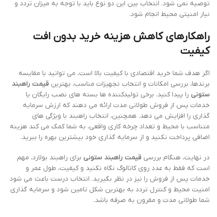
توصیه نمی شود. انتخاب بین این دو نوع باید با توجه به میزان تردد و
نیاز امنیتی محیط انجام شود.
راهکارهای کاهش هزینه خرید بدون افت
کیفیت
اگر هدف شما خرید اقتصادی با کیفیت بالا است، می توانید با مقایسه
برندها، بررسی امکانات و انتخاب تجهیزات مناسب، بهترین
قیمت راهبند
ستونی
را پیدا کنید. برخی تولیدکننده ها بسته های نصب رایگان یا
خدمات پس از فروش طولانی مدت ارائه می دهند که ارزش سرمایه
گذاری را افزایش می دهد. همچنین، انتخاب راهبند با ویژگی های
متناسب با محیط و تعداد چرخه کاری واقعی، به شما کمک می کند هزینه
اضافی پرداخت نکنید و از سرمایه گذاری خود بیشترین بهره را ببرید.
در نهایت، هنگام بررسی
قیمت راهبند ستونی
برای راهبند بولارد، مهم
است که فقط به عدد روی کاتالوگ نگاه نکنید و کیفیت، طول عمر و
خدمات پس از فروش را نیز در نظر بگیرید. انتخاب درست باعث می شود
امنیت محیط و کنترل تردد به بهترین شکل تامین شود و سرمایه گذاری
شما طولانی مدت و مقرون به صرفه باشد.