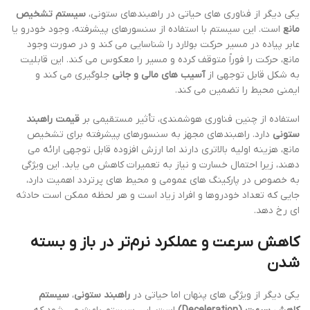
یکی دیگر از فناوری های حیاتی در راهبندهای ستونی،
سیستم تشخیص
مانع
است. این سیستم با استفاده از سنسورهای پیشرفته، وجود خودرو یا
عابر پیاده در مسیر حرکت بولارد را شناسایی می کند و در صورت وجود
مانع، حرکت را فوراً متوقف کرده و مسیر را معکوس می کند. این قابلیت
به شکل قابل توجهی از
آسیب های مالی و جانی
جلوگیری می کند و
ایمنی محیط را تضمین می کند.
استفاده از چنین فناوری هوشمندی، تأثیر مستقیمی بر
قیمت راهبند
ستونی
دارد. راهبندهای مجهز به سنسورهای پیشرفته برای تشخیص
مانع، هزینه اولیه بالاتری دارند اما ارزش افزوده قابل توجهی ارائه می
دهند، زیرا احتمال خسارت و نیاز به تعمیرات کاهش می یابد. این ویژگی
به خصوص در پارکینگ های عمومی و محیط های پرتردد اهمیت دارد،
جایی که تعداد خودروها و افراد زیاد است و هر لحظه ممکن است حادثه
ای رخ دهد.
کاهش سرعت و عملکرد نرم‌تر در باز و بسته
شدن
یکی دیگر از ویژگی های پنهان اما حیاتی در
راهبند ستونی
،
سیستم