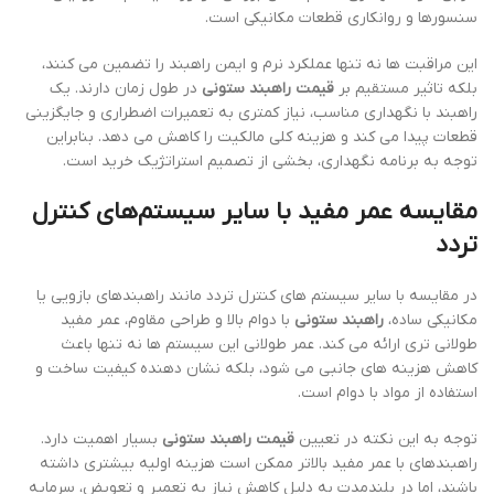
سنسورها و روانکاری قطعات مکانیکی است.
این مراقبت ها نه تنها عملکرد نرم و ایمن راهبند را تضمین می کنند،
بلکه تاثیر مستقیم بر
قیمت راهبند ستونی
در طول زمان دارند. یک
راهبند با نگهداری مناسب، نیاز کمتری به تعمیرات اضطراری و جایگزینی
قطعات پیدا می کند و هزینه کلی مالکیت را کاهش می دهد. بنابراین
توجه به برنامه نگهداری، بخشی از تصمیم استراتژیک خرید است.
مقایسه عمر مفید با سایر سیستم‌های کنترل
تردد
در مقایسه با سایر سیستم های کنترل تردد مانند راهبندهای بازویی یا
مکانیکی ساده،
راهبند ستونی
با دوام بالا و طراحی مقاوم، عمر مفید
طولانی تری ارائه می کند. عمر طولانی این سیستم ها نه تنها باعث
کاهش هزینه های جانبی می شود، بلکه نشان دهنده کیفیت ساخت و
استفاده از مواد با دوام است.
توجه به این نکته در تعیین
قیمت راهبند ستونی
بسیار اهمیت دارد.
راهبندهای با عمر مفید بالاتر ممکن است هزینه اولیه بیشتری داشته
باشند، اما در بلندمدت به دلیل کاهش نیاز به تعمیر و تعویض، سرمایه