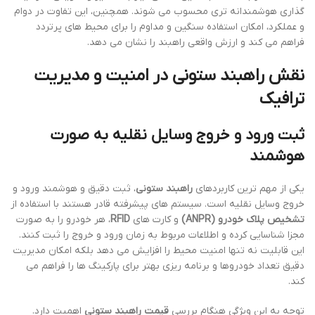
گذاری هوشمندانه تری محسوب می شوند. همچنین، این تفاوت در دوام
و عملکرد، امکان استفاده سنگین و مداوم را برای محیط های پرتردد
فراهم می کند و ارزش واقعی راهبند را نشان می دهد.
نقش راهبند ستونی در امنیت و مدیریت
ترافیک
ثبت ورود و خروج وسایل نقلیه به صورت
هوشمند
یکی از مهم ترین کاربردهای
راهبند ستونی
، ثبت دقیق و هوشمند ورود و
خروج وسایل نقلیه است. سیستم های پیشرفته قادر هستند با استفاده از
تشخیص پلاک خودرو (ANPR)
و کارت های
RFID
، هر خودرو را به صورت
مجزا شناسایی کرده و اطلاعات مربوط به زمان ورود و خروج را ثبت کنند.
این قابلیت نه تنها امنیت محیط را افزایش می دهد بلکه امکان مدیریت
دقیق تعداد خودروها و برنامه ریزی بهتر برای پارکینگ ها را فراهم می
کند.
توجه به این ویژگی هنگام بررسی
قیمت راهبند ستونی
اهمیت دارد.