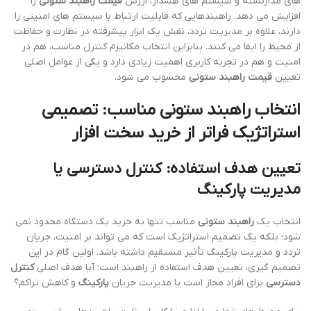
های مداربسته و سیستم های هشدار، ارزش
قیمت راهبند ستونی
را
افزایش می دهد. راهبندهایی که قابلیت ارتباط با سیستم های امنیتی را
دارند، علاوه بر مدیریت تردد، نقش یک ابزار پیشرفته در نظارت و حفاظت
از محیط را ایفا می کنند. بنابراین انتخاب مکانیزم کنترل مناسب، هم در
امنیت و هم در تجربه کاربری اهمیت زیادی دارد و یکی از عوامل اصلی
تعیین
قیمت راهبند ستونی
محسوب می شود.
انتخاب راهبند ستونی مناسب: تصمیمی
استراتژیک فراتر از خرید سخت افزار
تعیین هدف استفاده: کنترل دسترسی یا
مدیریت پارکینگ
انتخاب یک
راهبند ستونی
مناسب تنها به خرید یک دستگاه محدود نمی
شود؛ بلکه یک تصمیم استراتژیک است که می تواند بر امنیت، جریان
تردد و مدیریت پارکینگ تأثیر مستقیم داشته باشد. اولین گام در این
تصمیم گیری، تعیین هدف استفاده از راهبند است: آیا هدف اصلی
کنترل
دسترسی
برای افراد مجاز است یا مدیریت جریان
پارکینگ
و کاهش تراکم؟