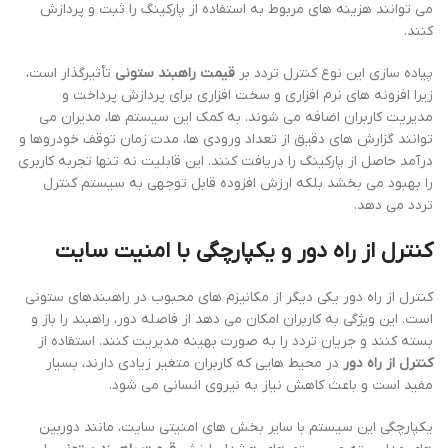
می توانند هزینه های مربوط به استفاده از پارکینگ را ثبت و پردازش
کنند.
پیاده سازی این نوع کنترل تردد بر
قیمت راهبند ستونی
تأثیرگذار است،
زیرا افزونه های نرم افزاری و سخت افزاری برای پردازش پرداخت و
مدیریت کاربران اضافه می شوند. به کمک این سیستم ها، مدیران می
توانند گزارش های دقیق از تعداد ورودی ها، مدت زمان توقف خودروها و
درآمد حاصل از پارکینگ را دریافت کنند. این قابلیت نه تنها تجربه کاربری
را بهبود می بخشد بلکه ارزش افزوده قابل توجهی به سیستم کنترل
تردد می دهد.
کنترل از راه دور و یکپارچگی با امنیت سایت
کنترل از راه دور یکی دیگر از مکانیزم های محبوب در راهبندهای ستونی
است. این ویژگی به کاربران امکان می دهد از فاصله دور، راهبند را باز و
بسته کنند و جریان تردد را به صورت بهینه مدیریت کنند. استفاده از
کنترل از راه دور
در محیط هایی که کاربران متغیر زیادی دارند، بسیار
مفید است و باعث کاهش نیاز به نیروی انسانی می شود.
یکپارچگی این سیستم با سایر بخش های امنیتی سایت، مانند دوربین