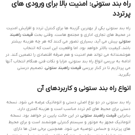
راه بند ستونی: امنیت بالا برای ورودی های
پرتردد
راه بند ستونی یکی از بهترین گزینه ها برای کنترل تردد و افزایش امنیت
در محیط های تجاری، اداری و مجتمع هاست. وقتی بحث
قیمت راهبند
ستونی
پیش می آید، بسیاری تصور می کنند که هر چه هزینه بیشتر
باشد، کیفیت بالاتر خواهد بود. اما واقعیت این است که انتخاب
هوشمندانه می تواند هم امنیت و هم صرفه اقتصادی را تضمین کند. در
ادامه به بررسی انواع راه بند ستونی، مزایا و نکات فنی هنگام انتخاب آنها
می پردازیم تا در کنار بررسی
قیمت راهبند ستونی
، تصمیم درستی
بگیرید.
انواع راه بند ستونی و کاربردهای آن
راه بند ستونی در دو نوع اصلی دستی و اتوماتیک عرضه می شود. نسخه
دستی برای محیط های کم تردد مناسب است و هزینه کمتری دارد،
بنابراین
قیمت راهبند ستونی
در این حالت پایین تر خواهد بود. نسخه
اتوماتیک مجهز به موتور و سیستم کنترلی هوشمند است و برای محیط
های پرتردد و حساس توصیه می شود. همچنین برخی مدل ها دارای