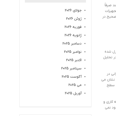
د صرفاً
جولای 2026
جهیزات
صحیح در
ژوئن 2026
فوریه 2026
ژانویه 2026
دسامبر 2025
ترل شده
نوامبر 2025
ر تحلیل
اکتبر 2025
سپتامبر 2025
نی در
آگوست 2025
گ نشان می
می 2025
ی سطح
آوریل 2025
 کاری و
ود نمی