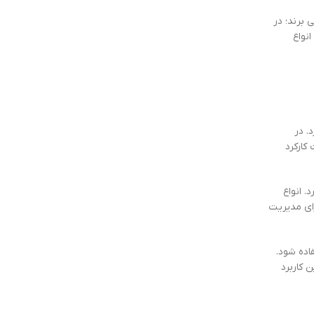
 برند؛ در
نواع
. در
کارکرد
. انواع
ای مدیریت
اده شود.
 کاربرد