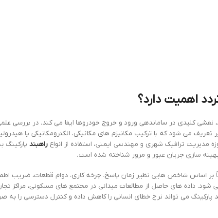
ردد اهمیت دارد؟
د، نقشی کلیدی در ساماندهی ورود و خروج خودروها ایفا می کند. در بررسی عل
تعریف می شود که با ترکیب مکانیزم های مکانیکی، الکترومکانیکی یا هیدرولیک
زه مدیریت ترافیک شهری و مهندسی ایمنی، استفاده از انواع
راهبند
پارکینگ به
بهینه سازی جریان عبور و مرور شناخته شده است.
ولاً بر اساس شاخص هایی نظیر زمان پاسخ، چرخه کاری، دوام قطعات، ضریب اطم
م می شود. داده های حاصل از مطالعات میدانی در مجتمع های مسکونی، مراکز تجا
 پارکینگ می تواند نرخ خطای انسانی را کاهش داده و کنترل دسترسی را به ص