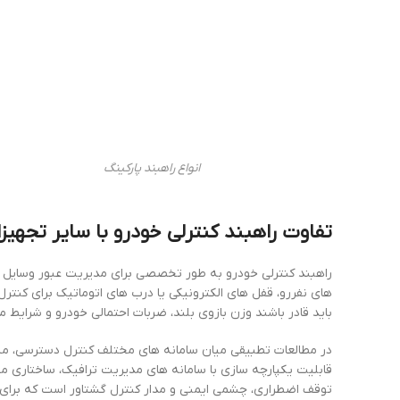
انواع راهبند پارکینگ
تفاوت راهبند کنترلی خودرو با سایر تجهی
راهبند کنترلی خودرو به طور تخصصی برای مدیریت عبور وسایل ن
های نفررو، قفل های الکترونیکی یا درب های اتوماتیک برای کنترل ت
باید قادر باشند وزن بازوی بلند، ضربات احتمالی خودرو و شرایط م
در مطالعات تطبیقی میان سامانه های مختلف کنترل دسترسی، مش
قابلیت یکپارچه سازی با سامانه های مدیریت ترافیک، ساختاری متفا
توقف اضطراری، چشمی ایمنی و مدار کنترل گشتاور است که برای ج