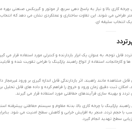
ل چرخه کاری بالا و نیاز به پاسخ دهی سریع، از موتور و گیربکس صنعتی بهره می
کمتر طراحی می شوند. این تفاوت ساختاری و عملکردی نشان می دهد که انتخاب ا
ک انتخاب سلیقه ای.
رتردد
د قابل توجه، به عنوان یک ابزار بازدارنده و کنترلی مورد استفاده قرار می گیرد
 و کارخانجات، استفاده از انواع راهبند پارکینگ با طراحی تقویت شده و قابلیت 
شاهده مانند راهبند، اثر بازدارندگی قابل اندازه گیری بر ورود غیرمجاز دارد
مکان ثبت دقیق زمان ورود و خروج را فراهم کرده و داده های قابل تحلیل بر
 تردد و بهینه سازی فرآیندهای حفاظتی مورد استفاده قرار می گیرند.
 راهبند پارکینگ با چرخه کاری بالا، بدنه مقاوم و سیستم حفاظتی پیشرفته استف
ب با حجم تردد، منجر به افزایش خرابی و کاهش سطح امنیت می شود. بنابراین
رزیابی سطح تهدید انجام گیرد.