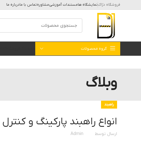
فروشگاه دژاک
نمایشگاه ها
مستندات آموزشی
مشاوره
تماس با ما
درباره ما
گروه محصولات
خانه
بلاگ
فروشگاه
کات
وبلاگ
راهبند
انواع راهبند پارکینگ و کنترل 
ارسال توسط
Admin