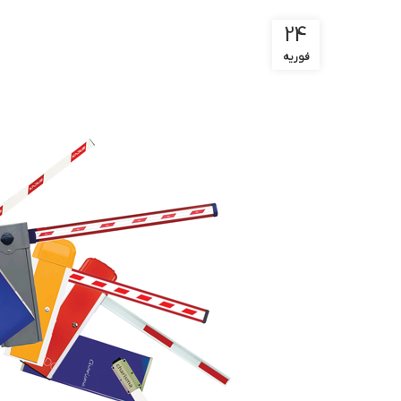
24
فوریه