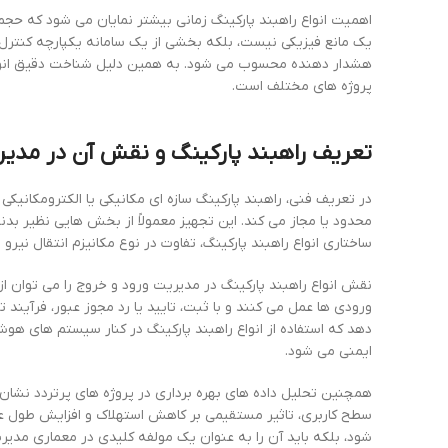
اهمیت انواع راهبند پارکینگ زمانی بیشتر نمایان می شود که حجم ت
یک مانع فیزیکی نیست، بلکه بخشی از یک سامانه یکپارچه کنترل
هشدار دهنده محسوب می شود. به همین دلیل شناخت دقیق انواع
پروژه های مختلف است.
تعریف راهبند پارکینگ و نقش آن در مدیر
در تعریف فنی، راهبند پارکینگ سازه ای مکانیکی یا الکترومکانیکی
محدود یا مجاز می کند. این تجهیز معمولاً از بخش هایی نظیر ب
ساختاری انواع راهبند پارکینگ، تفاوت در نوع مکانیزم انتقال نیرو
نقش انواع راهبند پارکینگ در مدیریت ورود و خروج را می توان ا
ورودی ها عمل می کنند و با ثبت، تایید یا رد مجوز عبور، فرآین
دهد که استفاده از انواع راهبند پارکینگ در کنار سیستم های 
ایمنی می شود.
همچنین تحلیل داده های بهره برداری در پروژه های پرتردد نشان
سطح کاربری، تاثیر مستقیمی بر کاهش استهلاک و افزایش طول عمر
شود، بلکه باید آن را به عنوان یک مولفه کلیدی در معماری مدیر