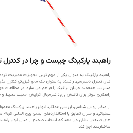
راهبند پارکینگ چیست و چرا در کنترل ت
راهبند پارکینگ به عنوان یکی از مهم ترین تجهیزات مدیریت ترد
های کنترل دسترسی، راهبند به عنوان یک مانع فیزیکی کنترل پذیر 
مدیریت هدفمند جریان ترافیک را فراهم می سازد. در مطالعات حو
راهکاری موثر برای کاهش ورود غیرمجاز، افزایش امنیت محیط و 
از منظر روش شناسی، ارزیابی عملکرد انواع راهبند پارکینگ معم
عملیاتی، و میزان تطابق با استانداردهای ایمنی بین المللی انجا
های صنعتی نشان می دهد که انتخاب صحیح از میان انواع راهبند
ساختارمند اجرا کند.