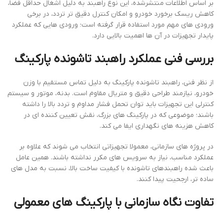
بر اساس اطلاعات منتشرشده، این نوع راهبند به دلیل اشغال حداقل فضا،
کاهش ریسک برخورد خودرو و امکان کنترل دقیق تر تردد، در برخی
ورودی های مهم مورد استفاده قرار گرفته است؛ ورودی هایی که عملکرد
پایدار تجهیزات در آن ها اهمیت بالایی دارد.
بررسی فنی عملکرد راهبند تاشونده پارکینگ
از نظر فنی، راهبند تاشونده پارکینگ به دلیل تماس مستقیم با وزن
خودرو، نیازمند طراحی دقیق و متریال مقاوم است. بدنه، موتور و سیستم
کنترلی این تجهیزات باید توان تحمل فشار مداوم و تردد بالا را داشته
باشند؛ موضوعی که در پارکینگ های بزرگ، نقش تعیین کننده ای در
کاهش هزینه های نگهداری ایفا می کند.
در پروژه های سازمانی، معمولا تجهیزاتی انتخاب می شوند که علاوه بر
عملکرد مناسب، نیاز به سرویس های مکرر نداشته باشند. همین عامل
باعث شده راهبندهای تاشونده با کیفیت ساخت بالا، نسبت به مدل های
ساده تر، ارجحیت پیدا کنند.
تفاوت نگاه سازمانی با پارکینگ های معمولی