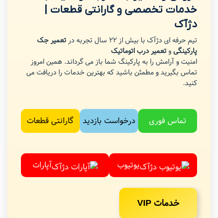
خدمات تخصصی و گارانتی قطعات |
دژآک
تیم حرفه ای دژآک با بیش از 22 سال تجربه در
تعمیر جک
پارکینگی
و
تعمیر درب اتوماتیک
امنیت و آرامش را به پارکینگ شما باز می گرداند. همین امروز
تماس بگیرید و مطمئن باشید که بهترین خدمات را دریافت می
کنید.
تماس فوری
درخواست بازدید
گارانتی قطعات
یوتیوب
آپارات
خدمات VIP