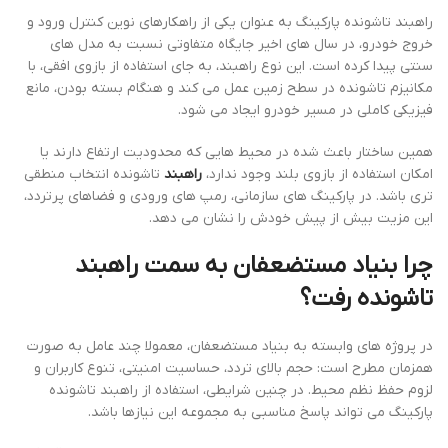
راهبند تاشونده پارکینگ به عنوان یکی از راهکارهای نوین کنترل ورود و
خروج خودرو، در سال های اخیر جایگاه متفاوتی نسبت به مدل های
سنتی پیدا کرده است. این نوع راهبند، به جای استفاده از بازوی افقی، با
مکانیزم تاشونده در سطح زمین عمل می کند و هنگام بسته بودن، مانع
فیزیکی کاملی در مسیر خودرو ایجاد می شود.
همین ساختار باعث شده در محیط هایی که محدودیت ارتفاع دارند یا
امکان استفاده از بازوی بلند وجود ندارد،
راهبند
تاشونده انتخاب منطقی
تری باشد. در پارکینگ های سازمانی، رمپ های ورودی و فضاهای پرتردد،
این مزیت بیش از پیش خودش را نشان می دهد.
چرا بنیاد مستضعفان به سمت راهبند
تاشونده رفت؟
در پروژه های وابسته به بنیاد مستضعفان، معمولا چند عامل به صورت
همزمان مطرح است: حجم بالای تردد، حساسیت امنیتی، تنوع کاربران و
لزوم حفظ نظم محیط. در چنین شرایطی، استفاده از راهبند تاشونده
پارکینگ می تواند پاسخ مناسبی به مجموعه این نیازها باشد.