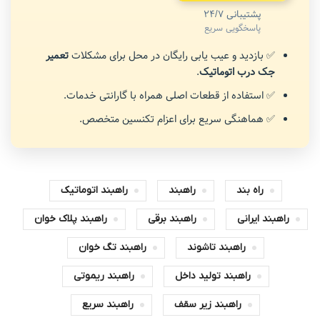
پشتیبانی 24/7
پاسخگویی سریع
✅ بازدید و عیب یابی رایگان در محل برای مشکلات
تعمیر
جک درب اتوماتیک
.
✅ استفاده از قطعات اصلی همراه با گارانتی خدمات.
✅ هماهنگی سریع برای اعزام تکنسین متخصص.
راه بند
راهبند
راهبند اتوماتیک
راهبند ایرانی
راهبند برقی
راهبند پلاک خوان
راهبند تاشوند
راهبند تگ خوان
راهبند تولید داخل
راهبند ریموتی
راهبند زیر سقف
راهبند سریع