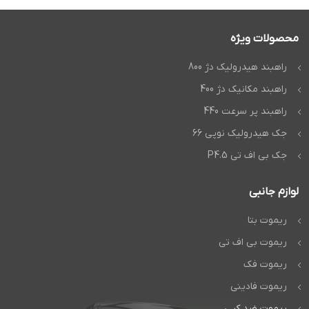
محصولات ویژه
راهبند هیدرولیک دژ 800
راهبند مکانیک دژ 400
راهبند پر سرعت 440
جک هیدرولیک نوپی 66
جک بی اف تی P4.5
لوازم جانبی
ریموت بتا
ریموت بی اف تی
ریموت فک
ریموت فادینی
ریموت ضد کپی