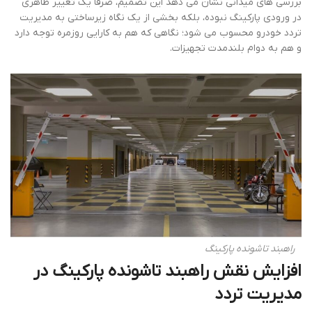
بررسی های میدانی نشان می دهد این تصمیم، صرفا یک تغییر ظاهری
در ورودی پارکینگ نبوده، بلکه بخشی از یک نگاه زیرساختی به مدیریت
تردد خودرو محسوب می شود؛ نگاهی که هم به کارایی روزمره توجه دارد
و هم به دوام بلندمدت تجهیزات.
راهبند تاشونده پارکینگ
افزایش نقش راهبند تاشونده پارکینگ در
مدیریت تردد