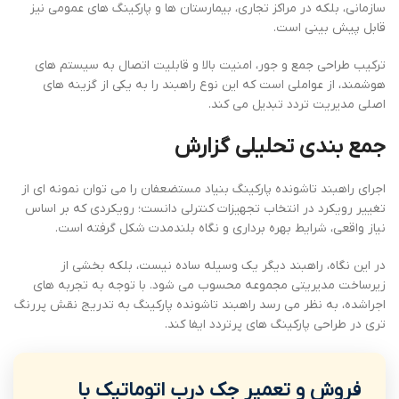
سازمانی، بلکه در مراکز تجاری، بیمارستان ها و پارکینگ های عمومی نیز
قابل پیش بینی است.
ترکیب طراحی جمع و جور، امنیت بالا و قابلیت اتصال به سیستم های
هوشمند، از عواملی است که این نوع راهبند را به یکی از گزینه های
اصلی مدیریت تردد تبدیل می کند.
جمع بندی تحلیلی گزارش
اجرای راهبند تاشونده پارکینگ بنیاد مستضعفان را می توان نمونه ای از
تغییر رویکرد در انتخاب تجهیزات کنترلی دانست؛ رویکردی که بر اساس
نیاز واقعی، شرایط بهره برداری و نگاه بلندمدت شکل گرفته است.
در این نگاه، راهبند دیگر یک وسیله ساده نیست، بلکه بخشی از
زیرساخت مدیریتی مجموعه محسوب می شود. با توجه به تجربه های
اجراشده، به نظر می رسد راهبند تاشونده پارکینگ به تدریج نقش پررنگ
تری در طراحی پارکینگ های پرتردد ایفا کند.
فروش و تعمیر جک درب اتوماتیک با