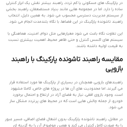
در پارکینگ های مسکونی یا کم تردد، راهبند بیشتر نقش یک ابزار کنترلی
ساده را دارد. اما در مجموعه هایی مانند بنیاد مستضعفان، راهبند بخشی
از سیستم مدیریت دسترسی محسوب می شود. به همین دلیل، انتخاب
راهبند تاشونده پارکینگ در این فضاها، با نگاه بلندمدت انجام می شود.
این تفاوت نگاه باعث می شود معیارهایی مثل دوام، امنیت، هماهنگی با
سیستم های اکسس کنترل و حتی ظاهر محیط، اهمیت بیشتری نسبت
به قیمت اولیه داشته باشند.
مقایسه راهبند تاشونده پارکینگ با راهبند
بازویی
راهبندهای بازویی همچنان در بسیاری از پارکینگ ها مورد استفاده قرار
می گیرند، اما محدودیت های آن ها در پروژه های خاص، کاملا مشهود
است. وجود بازوی افقی، نیاز به فضای آزاد در ارتفاع و احتمال برخورد
خودرو، از جمله چالش هایی است که در محیط های پرتردد مشکل ساز
می شود.
در مقابل، راهبند تاشونده پارکینگ بدون اشغال فضای اضافی، مسیر عبور
را به صورت کامل کنترل می کند و همین موضوع، آن را به گزینه ای