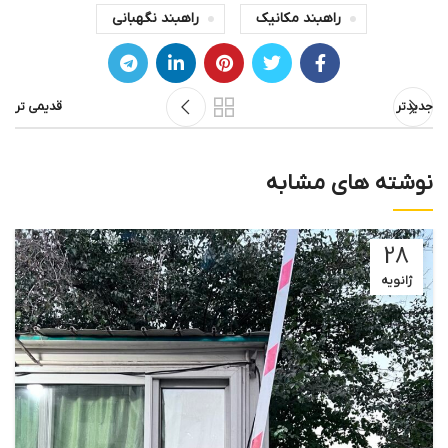
راهبند مکانیک
راهبند نگهبانی
جدیدتر
قدیمی تر
نوشته های مشابه
28
ژانویه