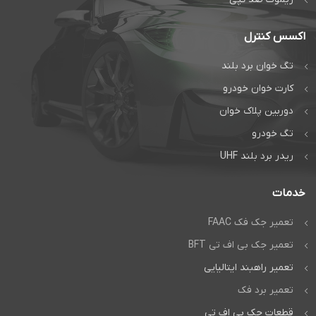
اکسس کنترل
تگ خوان برد بلند
کارت خوان خودرو
دوربین پلاک خوان
تگ خودرو
ریدر برد بلند UHF
خدمات
تعمیر جک فک FAAC
تعمیر جک بی اف تی BFT
تعمیر راهبند ایتالیایی
تعمیر برد فک
قطعات جک بی اف تی