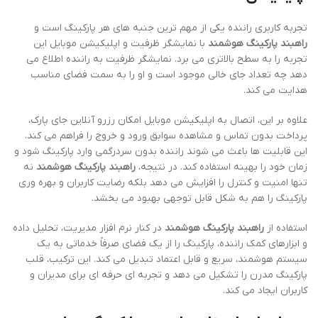
تجربه کاربری راننده یکی از مهم ترین جنبه های هر پارکینگ است و
راهبند پارکینگ هوشمند
با نمایشگر ظرفیت و اپلیکیشن موبایل این
تجربه را به سطح بالاتری می برد. نمایشگر ظرفیت به راننده اطلاع می
دهد چه تعداد جای خالی موجود است و او را به سمت فضای مناسب
هدایت می کند.
علاوه بر این، اتصال به اپلیکیشن موبایل امکان رزرو آنلاین جای پارک،
پرداخت بدون تماس و مشاهده سوابق ورود و خروج را فراهم می کند.
این قابلیت ها باعث می شوند راننده بدون سردرگمی وارد پارکینگ شود و
زمان خود را بهینه استفاده کند. در نتیجه،
راهبند پارکینگ هوشمند
نه
تنها امنیت و کنترل را افزایش می دهد بلکه رضایت کاربران و بهره وری
پارکینگ را هم به شکل قابل توجهی بهبود می بخشد.
استفاده از
راهبند پارکینگ هوشمند
در کنار نرم افزار مدیریت، تحلیل داده
و ابزارهای کمک راننده، پارکینگ را از یک فضای صرفاً خدماتی به یک
سیستم هوشمند، سریع و قابل اعتماد تبدیل می کند. این ترکیب، قلب
پارکینگ مدرن را تشکیل می دهد و تجربه ای حرفه ای برای مدیران و
کاربران ایجاد می کند.