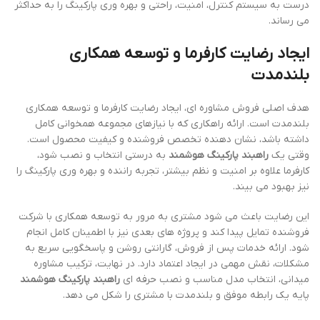
درست به سیستم کنترل، امنیت، راحتی و بهره وری پارکینگ را به حداکثر
می رساند.
ایجاد رضایت کارفرما و توسعه همکاری
بلندمدت
هدف اصلی فروش مشاوره ای، ایجاد رضایت کارفرما و توسعه همکاری
بلندمدت است. ارائه راهکاری که با نیازهای مجموعه همخوانی کامل
داشته باشد، نشان دهنده تخصص فروشنده و کیفیت محصول است.
وقتی یک
راهبند پارکینگ هوشمند
به درستی انتخاب و نصب شود،
کارفرما علاوه بر امنیت و نظم بیشتر، تجربه راننده و بهره وری پارکینگ را
نیز بهبود می بیند.
این رضایت باعث می شود مشتری به مرور به توسعه همکاری با شرکت
فروشنده تمایل پیدا کند و پروژه های بعدی نیز با اطمینان کامل انجام
شود. ارائه خدمات پس از فروش، گارانتی روشن و پاسخگویی سریع به
مشکلات، نقش مهمی در ایجاد اعتماد دارد. در نهایت، ترکیب مشاوره
میدانی، انتخاب مدل مناسب و نصب حرفه ای
راهبند پارکینگ هوشمند
پایه یک رابطه موفق و بلندمدت با مشتری را شکل می دهد.