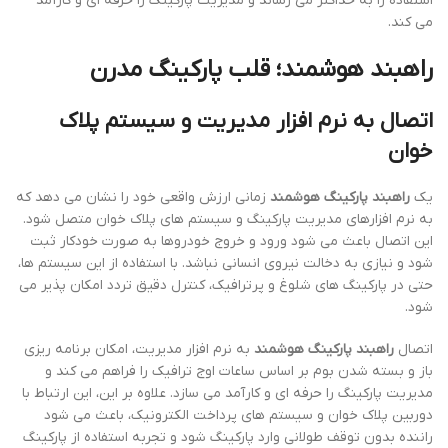
استفاده را به حداکثر می رساند و مدیریت پارکینگ را حرفه ای و کارآمد
می کند.
راهبند هوشمند؛ قلب پارکینگ مدرن
اتصال به نرم افزار مدیریت و سیستم پلاک
خوان
یک
راهبند پارکینگ هوشمند
زمانی ارزش واقعی خود را نشان می دهد که
به نرم افزارهای مدیریت پارکینگ و سیستم های پلاک خوان متصل شود.
این اتصال باعث می شود ورود و خروج خودروها به صورت خودکار ثبت
شود و نیازی به دخالت نیروی انسانی نباشد. با استفاده از این سیستم ها،
حتی در پارکینگ های شلوغ و پرترافیک، کنترل دقیق تردد امکان پذیر می
شود.
اتصال
راهبند پارکینگ هوشمند
به نرم افزار مدیریت، امکان برنامه ریزی
باز و بسته شدن بوم بر اساس ساعات اوج ترافیک را فراهم می کند و
مدیریت پارکینگ را حرفه ای و کارآمد می سازد. علاوه بر این، این ارتباط با
دوربین پلاک خوان و سیستم های پرداخت الکترونیک، باعث می شود
راننده بدون توقف طولانی وارد پارکینگ شود و تجربه استفاده از پارکینگ