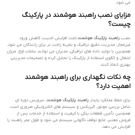
می شود.
مزایای نصب راهبند هوشمند در پارکینگ
چیست؟
نصب
راهبند پارکینگ هوشمند
باعث افزایش امنیت، کاهش ورود
غیرمجاز، مدیریت دقیق ترافیک و تجربه راحت تر برای رانندگان می شود.
همچنین با تولید داده های ترافیکی، مدیران می توانند ساعات اوج، میزان
اشغال و الگوی استفاده از پارکینگ را تحلیل کرده و تصمیمات مدیریتی
بهتری اتخاذ کنند.
چه نکات نگهداری برای راهبند هوشمند
اهمیت دارد؟
برای حفظ عملکرد پایدار
راهبند پارکینگ هوشمند
، سرویس دوره ای
شامل بررسی موتور، گیربکس و سیستم های الکترونیکی ضروری است.
همچنین تأمین قطعات یدکی با کیفیت و استفاده از خدمات پس از
فروش معتبر، مانع توقف ناگهانی سیستم می شود و طول عمر راهبند را
افزایش می دهد.