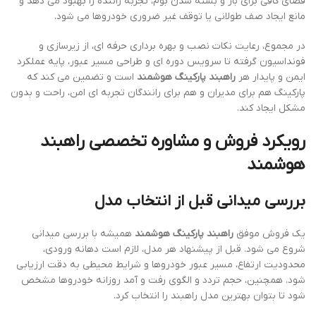
فضای کافی برای باز و بسته شدن بوم، تجربه راننده را بهبود می دهد و
مانع ایجاد صف طولانی یا توقف غیر ضروری خودروها می شود.
در مجموع، رعایت نکات نصب و بهره برداری حرفه ای، از زیرسازی و
فونداسیون گرفته تا سرویس دوره ای و طراحی مسیر عبور، پایه عملکرد
ایمن و پایدار هر
راهبند پارکینگ هوشمند
است و تضمین می کند که
پارکینگ هم برای مدیران و هم برای رانندگان تجربه ای امن، راحت و بدون
مشکل ایجاد کند.
رویکرد فروش و مشاوره تخصصی راهبند
هوشمند
بررسی میدانی قبل از انتخاب مدل
یک فروش موفق
راهبند پارکینگ هوشمند
همیشه با بررسی میدانی
شروع می شود. قبل از پیشنهاد هر مدل، لازم است دهانه ورودی،
محدودیت ارتفاع، مسیر عبور خودروها و شرایط محیطی به دقت ارزیابی
شود. همچنین، حجم تردد و الگوی رفت و آمد روزانه خودروها مشخص
شود تا بتوان بهترین مدل راهبند را انتخاب کرد.