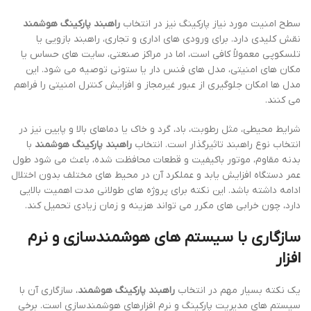
سطح امنیت مورد نیاز پارکینگ نیز در انتخاب
راهبند پارکینگ هوشمند
نقش کلیدی دارد. برای ورودی های اداری و تجاری، راهبند بازویی یا
تلسکوپی معمولاً کافی است، اما در مراکز صنعتی، سایت های حساس یا
مکان های امنیتی، مدل های فنس دار یا ستونی توصیه می شود. این
مدل ها امکان جلوگیری از عبور غیرمجاز و افزایش کنترل امنیتی را فراهم
می کنند.
شرایط محیطی، مثل رطوبت، باد، گرد و خاک یا دماهای بالا و پایین نیز در
انتخاب نوع راهبند تاثیرگذار است. انتخاب
راهبند پارکینگ هوشمند
با
بدنه مقاوم، موتور باکیفیت و قطعات محافظت شده، باعث می شود طول
عمر دستگاه افزایش یابد و عملکرد آن در محیط های مختلف بدون اختلال
ادامه داشته باشد. این نکته برای پروژه های طولانی مدت اهمیت بالایی
دارد، چون خرابی های مکرر می تواند هزینه و زمان زیادی تحمیل کند.
سازگاری با سیستم های هوشمندسازی و نرم
افزار
یک نکته بسیار مهم در انتخاب
راهبند پارکینگ هوشمند
، سازگاری آن با
سیستم های مدیریت پارکینگ و نرم افزارهای هوشمندسازی است. برخی