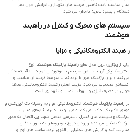
مدل مناسب باعث کاهش هزینه های نگهداری، افزایش طول عمر
دستگاه و بهبود تجربه کاربران می شود.
سیستم های محرک و کنترل در راهبند
هوشمند
راهبند الکترومکانیکی و مزایا
یکی از پرکاربردترین مدل های
راهبند پارکینگ هوشمند
، نوع
الکترومکانیکی آن است. این سیستم با موتورهای کوچک اما قدرتمند کار
می کند و برای پارکینگ های با تردد کم تا متوسط گزینه ای مناسب و
اقتصادی محسوب می شود. مزیت اصلی راهبند الکترومکانیکی، صرفه
جویی در مصرف انرژی و سهولت نصب و نگهداری است.
در
راهبند پارکینگ هوشمند
الکترومکانیکی، بوم به وسیله یک گیربکس و
موتور الکتریکی حرکت می کند و می تواند به نرم افزارهای مدیریت
پارکینگ و سیستم های کنترل دسترسی متصل شود. این اتصال به مدیر
پارکینگ امکان می دهد ورود و خروج خودروها را به صورت دقیق
مدیریت کند و گزارش های تحلیلی از الگوی تردد، ساعت های اوج و