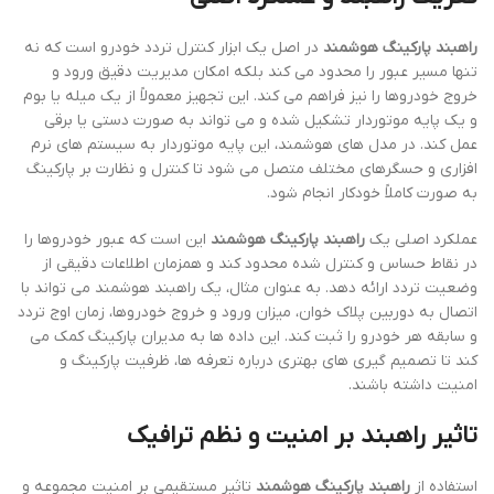
راهبند پارکینگ هوشمند
در اصل یک ابزار کنترل تردد خودرو است که نه
تنها مسیر عبور را محدود می کند بلکه امکان مدیریت دقیق ورود و
خروج خودروها را نیز فراهم می کند. این تجهیز معمولاً از یک میله یا بوم
و یک پایه موتوردار تشکیل شده و می تواند به صورت دستی یا برقی
عمل کند. در مدل های هوشمند، این پایه موتوردار به سیستم های نرم
افزاری و حسگرهای مختلف متصل می شود تا کنترل و نظارت بر پارکینگ
به صورت کاملاً خودکار انجام شود.
عملکرد اصلی یک
راهبند پارکینگ هوشمند
این است که عبور خودروها را
در نقاط حساس و کنترل شده محدود کند و همزمان اطلاعات دقیقی از
وضعیت تردد ارائه دهد. به عنوان مثال، یک راهبند هوشمند می تواند با
اتصال به دوربین پلاک خوان، میزان ورود و خروج خودروها، زمان اوج تردد
و سابقه هر خودرو را ثبت کند. این داده ها به مدیران پارکینگ کمک می
کند تا تصمیم گیری های بهتری درباره تعرفه ها، ظرفیت پارکینگ و
امنیت داشته باشند.
تاثیر راهبند بر امنیت و نظم ترافیک
استفاده از
راهبند پارکینگ هوشمند
تاثیر مستقیمی بر امنیت مجموعه و