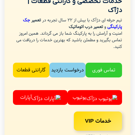
خدمات تخصصی و گارانتی قطعات |
دژآک
تیم حرفه ای دژآک با بیش از 22 سال تجربه در
تعمیر
جک
پارکینگی
و
تعمیر درب اتوماتیک
امنیت و آرامش را به پارکینگ شما باز می گرداند. همین امروز
تماس بگیرید و مطمئن باشید که بهترین خدمات را دریافت می
کنید.
تماس فوری
درخواست بازدید
گارانتی قطعات
یوتیوب
آپارات
خدمات VIP