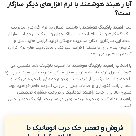
آیا راهبند هوشمند با نرم افزارهای دیگر سازگار
است؟
یک
راهبند پارکینگ هوشمند
با قابلیت اتصال به نرم افزارهای مدیریت
پارکینگ، کارت و تگ RFID، دوربین پلاک خوان و اپلیکیشن موبایل سازگار
است. این سازگاری امکان مدیریت خودکار، تولید گزارش های دقیق و
افزایش بهره وری پارکینگ را فراهم می کند و محدودیت های نرم افزاری
آینده را کاهش می دهد.
با انتخاب
راهبند پارکینگ هوشمند
ما، امنیت پارکینگ شما تضمین می
شود و کنترل تردد به ساده ترین شکل ممکن مدیریت می شود. هر پروژه
با محصولات ما، ترکیبی از کیفیت بالا و دوام مطمئن را تجربه می کند و
شما از بابت نگهداری و خدمات پس از فروش آسوده خاطر خواهید بود.
همین حالا برای
خرید راهبند اتوماتیک
و دریافت
مشاوره تخصصی
راهبند
اقدام کنید و تجربه برنده بودن در مدیریت پارکینگ خود را حس
کنید.
فروش و تعمیر جک درب اتوماتیک با