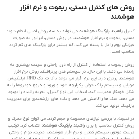
روش های کنترل دستی، ریموت و نرم افزار
هوشمند
کنترل
راهبند پارکینگ هوشمند
می تواند به سه روش اصلی انجام شود:
دستی، ریموت و نرم افزار هوشمند. در روش دستی، اپراتور به صورت
فیزیکی بوم را باز یا بسته می کند، که بیشتر برای پارکینگ های کم تردد
مناسب است.
روش ریموت با استفاده از کنترل از راه دور، راحتی و سرعت بیشتری به
راننده می دهد. با این حال، در سیستم های پرترافیک، روش نرم افزار
هوشمند برتری دارد. این نرم افزار می تواند با کارت، تگ RFID، اپلیکیشن
موبایل و سیستم پلاک خوان یکپارچه شود و ورود و خروج خودروها را به
شکل خودکار مدیریت کند. انتخاب این نوع کنترل، تجربه راننده را بهبود
می دهد، صف ها را کاهش می دهد و داده های ارزشمندی برای مدیریت
پارکینگ تولید می کند.
در نتیجه، با بررسی نیازهای مجموعه و حجم تردد، می توان نوع محرک و
روش کنترل مناسب را برای
راهبند پارکینگ هوشمند
انتخاب کرد. ترکیب
درست موتور، سیستم کنترل و نرم افزار هوشمند، امنیت، دوام و راحتی