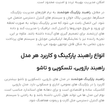
امکان مدیریت بهینه تردد و امنیت محدود است.
در مقابل،
راهبند پارکینگ هوشمند
به نرم افزارهای مدیریت پارکینگ،
حسگرها، دوربین پلاک خوان و سیستم های کنترل دسترسی متصل می
شود. این اتصال باعث می شود که مدیر پارکینگ بتواند به صورت لحظه
ای ورود و خروج خودروها را کنترل کند، ترافیک را مدیریت کند و داده
های ارزشمند برای تصمیم گیری های آینده داشته باشد. علاوه بر این،
تجربه راننده نیز با نمایشگرها، اپلیکیشن موبایل و سیستم های پرداخت
بدون تماس به شکل قابل توجهی بهبود می یابد.
انواع راهبند پارکینگ و کاربرد هر مدل
راهبند بازویی، تلسکوپی و تاشو
راهبند پارکینگ هوشمند
در مدل های بازویی، تلسکوپی و تاشو بیشترین
کاربرد را در پارکینگ های عمومی، اداری و مسکونی دارد. مدل بازویی
کلاسیک، ساده و اقتصادی است و برای دهانه های استاندارد مناسب است.
بوم این مدل ها می تواند طول ثابتی داشته باشد و به راحتی با سیستم
های کنترل دسترسی مثل کارت و ریموت هماهنگ شود.