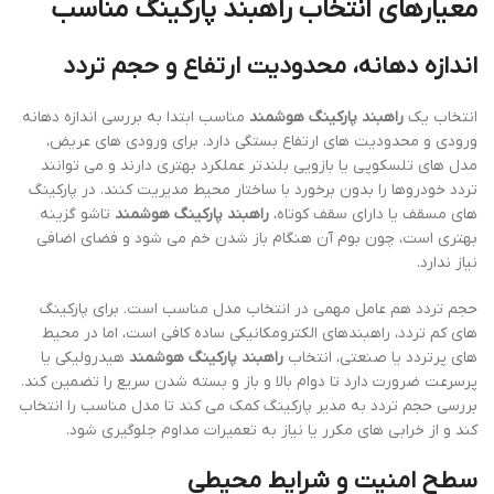
معیارهای انتخاب راهبند پارکینگ مناسب
اندازه دهانه، محدودیت ارتفاع و حجم تردد
انتخاب یک
راهبند پارکینگ هوشمند
مناسب ابتدا به بررسی اندازه دهانه
ورودی و محدودیت های ارتفاع بستگی دارد. برای ورودی های عریض،
مدل های تلسکوپی یا بازویی بلندتر عملکرد بهتری دارند و می توانند
تردد خودروها را بدون برخورد با ساختار محیط مدیریت کنند. در پارکینگ
های مسقف یا دارای سقف کوتاه،
راهبند پارکینگ هوشمند
تاشو گزینه
بهتری است، چون بوم آن هنگام باز شدن خم می شود و فضای اضافی
نیاز ندارد.
حجم تردد هم عامل مهمی در انتخاب مدل مناسب است. برای پارکینگ
های کم تردد، راهبندهای الکترومکانیکی ساده کافی است، اما در محیط
های پرتردد یا صنعتی، انتخاب
راهبند پارکینگ هوشمند
هیدرولیکی یا
پرسرعت ضرورت دارد تا دوام بالا و باز و بسته شدن سریع را تضمین کند.
بررسی حجم تردد به مدیر پارکینگ کمک می کند تا مدل مناسب را انتخاب
کند و از خرابی های مکرر یا نیاز به تعمیرات مداوم جلوگیری شود.
سطح امنیت و شرایط محیطی