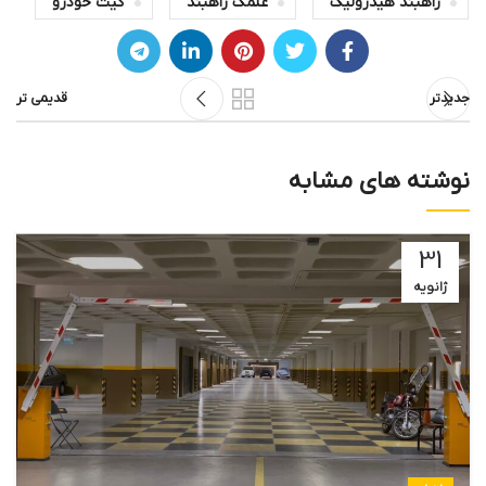
راهبند هیدرولیک
علمک راهبند
گیت خودرو
جدیدتر
قدیمی تر
نوشته های مشابه
31
ژانویه