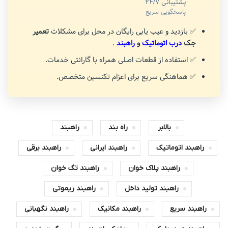
پشتیبانی 24/7
پاسخگویی سریع
✅ بازدید و عیب یابی رایگان در محل برای مشکلات
تعمیر
جک
درب اتوماتیک
و
راهبند
.
✅ استفاده از قطعات اصلی همراه با گارانتی خدمات.
✅ هماهنگی سریع برای اعزام تکنسین متخصص.
بالابر
راه بند
راهبند
راهبند اتوماتیک
راهبند ایرانی
راهبند برقی
راهبند پلاک خوان
راهبند تگ خوان
راهبند تولید داخل
راهبند ریموتی
راهبند سریع
راهبند مکانیک
راهبند نگهبانی