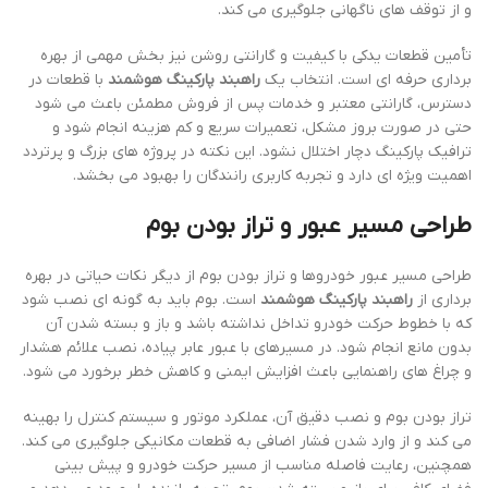
و از توقف های ناگهانی جلوگیری می کند.
تأمین قطعات یدکی با کیفیت و گارانتی روشن نیز بخش مهمی از بهره
برداری حرفه ای است. انتخاب یک
راهبند پارکینگ هوشمند
با قطعات در
دسترس، گارانتی معتبر و خدمات پس از فروش مطمئن باعث می شود
حتی در صورت بروز مشکل، تعمیرات سریع و کم هزینه انجام شود و
ترافیک پارکینگ دچار اختلال نشود. این نکته در پروژه های بزرگ و پرتردد
اهمیت ویژه ای دارد و تجربه کاربری رانندگان را بهبود می بخشد.
طراحی مسیر عبور و تراز بودن بوم
طراحی مسیر عبور خودروها و تراز بودن بوم از دیگر نکات حیاتی در بهره
برداری از
راهبند پارکینگ هوشمند
است. بوم باید به گونه ای نصب شود
که با خطوط حرکت خودرو تداخل نداشته باشد و باز و بسته شدن آن
بدون مانع انجام شود. در مسیرهای با عبور عابر پیاده، نصب علائم هشدار
و چراغ های راهنمایی باعث افزایش ایمنی و کاهش خطر برخورد می شود.
تراز بودن بوم و نصب دقیق آن، عملکرد موتور و سیستم کنترل را بهینه
می کند و از وارد شدن فشار اضافی به قطعات مکانیکی جلوگیری می کند.
همچنین، رعایت فاصله مناسب از مسیر حرکت خودرو و پیش بینی