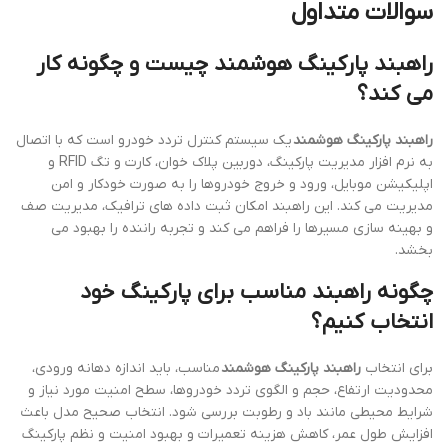
سوالات متداول
راهبند پارکینگ هوشمند چیست و چگونه کار
می کند؟
راهبند پارکینگ هوشمند
یک سیستم کنترل تردد خودرو است که با اتصال
به نرم افزار مدیریت پارکینگ، دوربین پلاک خوان، کارت و تگ RFID و
اپلیکیشن موبایل، ورود و خروج خودروها را به صورت خودکار و امن
مدیریت می کند. این راهبند امکان ثبت داده های ترافیک، مدیریت صف
و بهینه سازی مسیرها را فراهم می کند و تجربه راننده را بهبود می
بخشد.
چگونه راهبند مناسب برای پارکینگ خود
انتخاب کنیم؟
برای انتخاب
راهبند پارکینگ هوشمند
مناسب، باید اندازه دهانه ورودی،
محدودیت ارتفاع، حجم و الگوی تردد خودروها، سطح امنیت مورد نیاز و
شرایط محیطی مانند باد و رطوبت بررسی شود. انتخاب صحیح مدل باعث
افزایش طول عمر، کاهش هزینه تعمیرات و بهبود امنیت و نظم پارکینگ