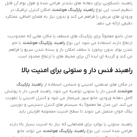
راهبند تلسکوپی برای دهانه های بلندتر طراحی شده و طول بوم آن قابل
تنظیم است. این نوع
راهبند پارکینگ هوشمند
امکان کنترل ترافیک در
ورودی های عریض را فراهم می کند و بدون نیاز به فضای اضافی، عملکرد
دقیقی ارائه می دهد.
مدل تاشو معمولاً برای پارکینگ های مسقف یا مکان هایی که محدودیت
ارتفاع دارند استفاده می شود. این نوع
راهبند پارکینگ هوشمند
با خم
شدن بوم، بدون برخورد با سقف، امکان باز و بسته شدن سریع را فراهم
می کند و گزینه ای ایده آل برای محیط های با ارتفاع محدود است.
راهبند فنس دار و ستونی برای امنیت بالا
در مکان های صنعتی، امنیتی و حساس، استفاده از
راهبند پارکینگ
هوشمند
فنس دار یا ستونی توصیه می شود. راهبند فنس دار با پوشش
کامل دهانه ورودی، مانع عبور غیرمجاز می شود و کنترل امنیتی را تقویت
می کند. این مدل ها معمولاً به سیستم های کنترل دسترسی و دوربین
پلاک خوان متصل می شوند تا سطح امنیت مجموعه افزایش یابد.
راهبند ستونی یا بولارد برای فضاهایی که نیاز به امنیت بسیار بالا دارند
طراحی شده است. این نوع
راهبند پارکینگ هوشمند
می تواند مانع