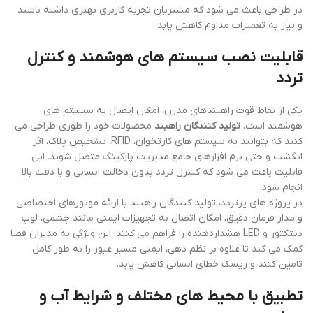
در طراحی باعث می شود که مشتریان تجربه کاربری بهتری داشته باشند
و نیاز به تعمیرات مداوم کاهش یابد.
قابلیت نصب سیستم های هوشمند و کنترل
تردد
یکی از نقاط قوت راهبندهای مدرن، امکان اتصال به سیستم های
هوشمند است.
تولید کنندگان راهبند
محصولات خود را طوری طراحی می
کنند که بتوانند به سیستم های کارتخوان، RFID، تشخیص پلاک، اثر
انگشت و حتی نرم افزارهای جامع مدیریت پارکینگ متصل شوند. این
قابلیت باعث می شود که کنترل تردد بدون دخالت انسانی و با دقت بالا
انجام شود.
در پروژه های پرتردد، تولید کنندگان راهبند با ارائه موتورهای اختصاصی
و مدار فرمان دقیق، امکان اتصال به تجهیزات ایمنی مانند چشمی، لوپ
دیتکتور و LED هشداردهنده را فراهم می کنند. این ویژگی به مدیران فضا
کمک می کند تا علاوه بر نظم دهی، ایمنی مسیر عبور را به طور کامل
تامین کنند و ریسک خطای انسانی کاهش یابد.
تطبیق با محیط های مختلف و شرایط آب و