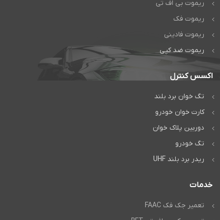
ریموت بی اف تی
ریموت فک
ریموت فادینی
ریموت ضد کپی
اکسس کنترل
تگ خوان برد بلند
کارت خوان خودرو
دوربین پلاک خوان
تگ خودرو
ریدر برد بلند UHF
خدمات
تعمیر جک فک FAAC