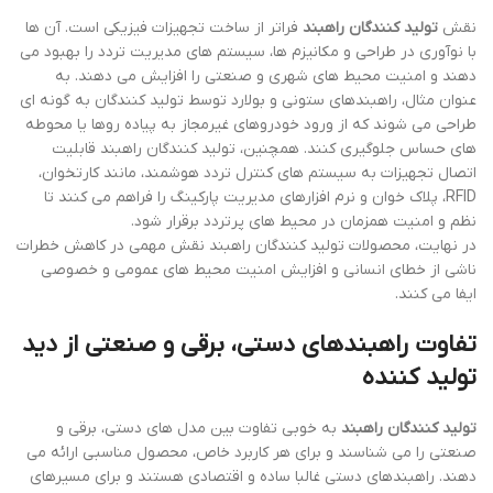
نقش
تولید کنندگان راهبند
فراتر از ساخت تجهیزات فیزیکی است. آن ها
با نوآوری در طراحی و مکانیزم ها، سیستم های مدیریت تردد را بهبود می
دهند و امنیت محیط های شهری و صنعتی را افزایش می دهند. به
عنوان مثال، راهبندهای ستونی و بولارد توسط تولید کنندگان به گونه ای
طراحی می شوند که از ورود خودروهای غیرمجاز به پیاده روها یا محوطه
های حساس جلوگیری کنند. همچنین، تولید کنندگان راهبند قابلیت
اتصال تجهیزات به سیستم های کنترل تردد هوشمند، مانند کارتخوان،
RFID، پلاک خوان و نرم افزارهای مدیریت پارکینگ را فراهم می کنند تا
نظم و امنیت همزمان در محیط های پرتردد برقرار شود.
در نهایت، محصولات تولید کنندگان راهبند نقش مهمی در کاهش خطرات
ناشی از خطای انسانی و افزایش امنیت محیط های عمومی و خصوصی
ایفا می کنند.
تفاوت راهبندهای دستی، برقی و صنعتی از دید
تولید کننده
تولید کنندگان راهبند
به خوبی تفاوت بین مدل های دستی، برقی و
صنعتی را می شناسند و برای هر کاربرد خاص، محصول مناسبی ارائه می
دهند. راهبندهای دستی غالبا ساده و اقتصادی هستند و برای مسیرهای