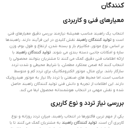
کنندگان
معیارهای فنی و کاربردی
انتخاب یک راهبند مناسب همیشه نیازمند بررسی دقیق معیارهای فنی
است و
تولید کنندگان راهبند
نقش کلیدی در این فرآیند دارند. راهبندها
بر اساس نوع موتور، مکانیزم باز و بسته شدن، ارتفاع و طول بوم، وزن
سازه و امکانات جانبی دسته بندی می شوند.
تولید کنندگان راهبند
با
ارائه اطلاعات فنی دقیق، کمک می کنند تا مشتریان بتوانند محصولی را
انتخاب کنند که ضمن عملکرد مطمئن، با شرایط محیطی و شدت تردد
سازگار باشد. برای مثال، موتور الکترومکانیک برای تردد کم و متوسط
مناسب است، اما محیط های صنعتی با تردد بالا نیاز به موتور هیدرولیک
دارند. این اطلاعات از تجربه و دانش فنی تولید کنندگان راهبند حاصل
شده و نقش مهمی در انتخاب هوشمندانه محصول ایفا می کند.
بررسی نیاز تردد و نوع کاربری
یکی از مهم ترین فاکتورها در انتخاب راهبند، میزان تردد روزانه و نوع
کاربری آن است.
تولید کنندگان راهبند
به مشتریان کمک می کنند تا با