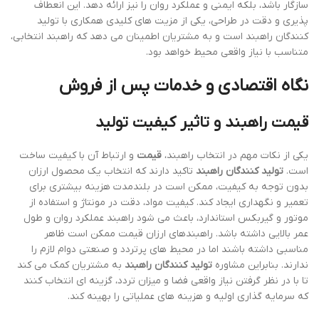
سازگار باشد، بلکه ایمنی و عملکرد روان را نیز ارائه دهد. این انعطاف
پذیری و دقت در طراحی، یکی از مزیت های کلیدی همکاری با تولید
کنندگان راهبند است و به مشتریان اطمینان می دهد که راهبند انتخابی،
متناسب با نیاز واقعی محیط خواهد بود.
نگاه اقتصادی و خدمات پس از فروش
قیمت راهبند و تاثیر کیفیت تولید
یکی از نکات مهم در انتخاب راهبند،
قیمت
و ارتباط آن با کیفیت ساخت
است.
تولید کنندگان راهبند
تاکید دارند که انتخاب یک محصول ارزان
بدون توجه به کیفیت، ممکن است در بلندمدت هزینه بیشتری برای
تعمیر و نگهداری ایجاد کند. کیفیت مواد، دقت در مونتاژ و استفاده از
موتور و گیربکس استاندارد، باعث می شود راهبند عملکرد روان و طول
عمر بالایی داشته باشد. راهبندهای ارزان قیمت ممکن است ظاهر
مناسبی داشته باشند اما در محیط های پرتردد و صنعتی دوام لازم را
ندارند. بنابراین مشاوره
تولید کنندگان راهبند
به مشتریان کمک می کند
تا با در نظر گرفتن نیاز واقعی فضا و میزان تردد، گزینه ای انتخاب کنند
که سرمایه گذاری اولیه و هزینه های عملیاتی را بهینه کند.