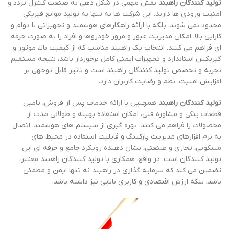
تولید کنندگان راهبند
نقش مهمی در شکل دهی به صنعت کنترل تردد و
امنیت ورودی ها دارند. این شرکت ها نه تنها به تولید موانع فیزیکی
محدود نمی شوند، بلکه با ارائه راهکارهای هوشمند و تجهیزاتی با دوام و
کارایی بالا، امکان مدیریت عبور و مرور خودروها و افراد را به صورت حرفه
ای فراهم می کنند. انتخاب یک راهبند مناسب که از کیفیت بالا، موتور و
گیربکس استاندارد و تجهیزات ایمنی کامل برخوردار باشد، نتیجه مستقیم
تجربه و تخصص تولید کنندگان راهبند است و تاثیر قابل توجهی بر
افزایش امنیت، نظم و رضایت کاربران دارد.
تولید کنندگان راهبند
همچنین با ارائه خدمات پس از فروش، تامین
قطعات یدکی و مشاوره فنی، امکان استفاده بهینه و طولانی مدت از
محصولات را فراهم می کنند. بهره گیری از سیستم های هوشمند، اتصال
به نرم افزارهای مدیریت پارکینگ و قابلیت استفاده در محیط های
مسکونی، تجاری و صنعتی، نشان دهنده رویکرد جامع و حرفه ای این
تولید کنندگان است. در واقع، همکاری با تولید کنندگان راهبند معتبر،
تضمین می کند که سرمایه گذاری در راهبند نه تنها ایمن و مطمئن
باشد، بلکه ارزش اقتصادی و کاربری بالایی نیز داشته باشد.