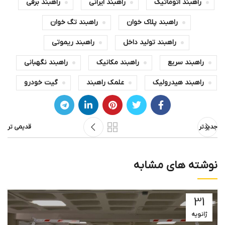
راهبند اتوماتیک
راهبند ایرانی
راهبند برقی
راهبند پلاک خوان
راهبند تگ خوان
راهبند تولید داخل
راهبند ریموتی
راهبند سریع
راهبند مکانیک
راهبند نگهبانی
راهبند هیدرولیک
علمک راهبند
گیت خودرو
جدیدتر
قدیمی تر
نوشته های مشابه
31
ژانویه