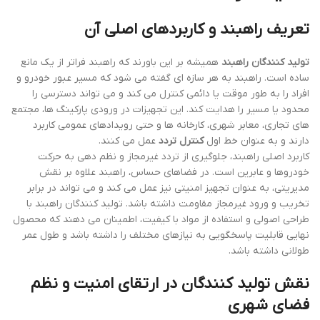
تعریف راهبند و کاربردهای اصلی آن
تولید کنندگان راهبند
همیشه بر این باورند که راهبند فراتر از یک مانع
ساده است. راهبند به هر سازه ای گفته می شود که مسیر عبور خودرو و
افراد را به طور موقت یا دائمی کنترل می کند و می تواند دسترسی را
محدود یا مسیر را هدایت کند. این تجهیزات در ورودی پارکینگ ها، مجتمع
های تجاری، معابر شهری، کارخانه ها و حتی رویدادهای عمومی کاربرد
دارند و به عنوان خط اول
کنترل تردد
عمل می کنند.
کاربرد اصلی راهبند، جلوگیری از تردد غیرمجاز و نظم دهی به حرکت
خودروها و عابرین است. در فضاهای حساس، راهبند علاوه بر نقش
مدیریتی، به عنوان تجهیز امنیتی نیز عمل می کند و می تواند در برابر
تخریب و ورود غیرمجاز مقاومت داشته باشد. تولید کنندگان راهبند با
طراحی اصولی و استفاده از مواد با کیفیت، اطمینان می دهند که محصول
نهایی قابلیت پاسخگویی به نیازهای مختلف را داشته باشد و طول عمر
طولانی داشته باشد.
نقش تولید کنندگان در ارتقای امنیت و نظم
فضای شهری