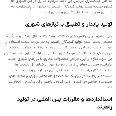
به طرز چشمگیری افزایش می دهد. سرمایه گذاری در این فناوری ها،
نشان دهنده تعهد تولید کنندگان راهبند به نوآوری و پاسخگویی به
نیازهای مدرن محیط های شهری و تجاری است.
تولید پایدار و تطبیق با نیازهای شهری
یکی از مهم ترین چالش های صنعت، تولید راهبندهای پایدار و سازگار با
محیط زیست است.
تولید کنندگان راهبند
به تدریج به سمت استفاده از
مواد بازیافتی و طراحی محصولاتی با مصرف انرژی کمتر حرکت می کنند.
این رویکرد باعث کاهش هزینه های عملیاتی و افزایش طول عمر محصول
می شود. علاوه بر این، طراحی محصولات مطابق با نیازهای شهری، مانند
فضاهای محدود، معابر پرتردد و شرایط جوی مختلف، از اولویت های
تولید کنندگان راهبند است. انعطاف پذیری در طراحی و تولید، امکان
استفاده از راهبند در پارکینگ ها، مجتمع ها، معابر شهری و محیط های
صنعتی را فراهم می کند و ارزش افزوده واقعی برای مشتریان ایجاد می
کند.
استانداردها و مقررات بین المللی در تولید
راهبند