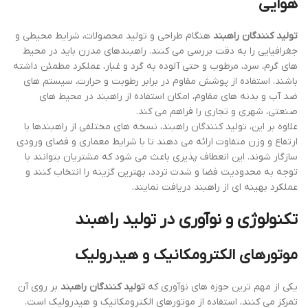
هوایی
تولید کنندگان راهبند
هنگام طراحی و تولید محصولات، شرایط محیطی و
جغرافیایی را به دقت بررسی می کنند. راهبندهای مدرن باید در محیط
های گرم، سرد، مرطوب و حتی آلوده به گرد و غبار، عملکرد مطمئن داشته
باشند. استفاده از پوشش مقاوم در برابر رطوبت و حرارت، سیستم های
ضد آب و بدنه های مقاوم، امکان استفاده از راهبند در محیط های
صنعتی، شهری و تجاری را فراهم می کند.
علاوه بر این، تولید کنندگان راهبند، نسخه های مختلفی از راهبندها با
ارتفاع و وزن متفاوت ارائه می دهند تا با شرایط معماری و فضای ورودی
سازگار شوند. این انعطاف پذیری باعث می شود که مشتریان بتوانند با
توجه به محدودیت فضا و شدت تردد، بهترین گزینه را انتخاب کنند و
عملکرد بهینه ای از راهبند دریافت نمایند.
تکنولوژی و نوآوری در تولید راهبند
موتورهای الکترومکانیک و هیدرولیک
یکی از مهم ترین حوزه های نوآوری که
تولید کنندگان راهبند
بر روی آن
تمرکز می کنند، استفاده از موتورهای الکترومکانیک و هیدرولیک است.