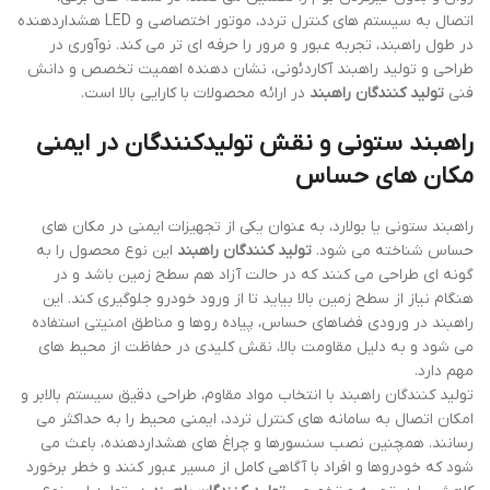
اتصال به سیستم های کنترل تردد، موتور اختصاصی و LED هشداردهنده
در طول راهبند، تجربه عبور و مرور را حرفه ای تر می کند. نوآوری در
طراحی و تولید راهبند آکاردئونی، نشان دهنده اهمیت تخصص و دانش
فنی
تولید کنندگان راهبند
در ارائه محصولات با کارایی بالا است.
راهبند ستونی و نقش تولیدکنندگان در ایمنی
مکان های حساس
راهبند ستونی یا بولارد، به عنوان یکی از تجهیزات ایمنی در مکان های
حساس شناخته می شود.
تولید کنندگان راهبند
این نوع محصول را به
گونه ای طراحی می کنند که در حالت آزاد هم سطح زمین باشد و در
هنگام نیاز از سطح زمین بالا بیاید تا از ورود خودرو جلوگیری کند. این
راهبند در ورودی فضاهای حساس، پیاده روها و مناطق امنیتی استفاده
می شود و به دلیل مقاومت بالا، نقش کلیدی در حفاظت از محیط های
مهم دارد.
تولید کنندگان راهبند با انتخاب مواد مقاوم، طراحی دقیق سیستم بالابر و
امکان اتصال به سامانه های کنترل تردد، ایمنی محیط را به حداکثر می
رسانند. همچنین نصب سنسورها و چراغ های هشداردهنده، باعث می
شود که خودروها و افراد با آگاهی کامل از مسیر عبور کنند و خطر برخورد