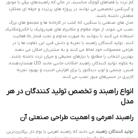
کم تردد یا فضاهای کوچک مناسبند، در حالی که راهبندهای برقی با موتور
و گیربکس تخصصی می توانند در پروژه های پرتردد و حرفه ای عملکرد
مطمئن داشته باشند.
مدل های صنعتی یا سنگین، که اغلب در کارخانه ها و مجتمع های بزرگ
نصب می شوند، از مواد مقاوم و مکانیزم های هیدرولیک یا الکترومکانیک
استفاده می کنند تا بتوانند به صورت مداوم و تحت فشار بالا فعالیت
کنند. تولید کنندگان راهبند با تجربه و دانش فنی، این تفاوت ها را در
طراحی محصولات خود لحاظ می کنند و به مشتریان امکان می دهند
بهترین انتخاب را مطابق با نیازهای محیطی و میزان تردد داشته باشند.
به علاوه، تولید کنندگان راهبند امکانات جانبی مانند LED هشداردهنده،
فنس، چشمی و لوپ دیتکتور را برای افزایش امنیت و بهبود تجربه
کاربری در مسیرهای عبور نصب می کنند.
انواع راهبند و تخصص تولید کنندگان در هر
مدل
راهبند اهرمی و اهمیت طراحی صنعتی آن
تولید کنندگان راهبند
می دانند که راهبند اهرمی یا بوم دار، پرکاربردترین