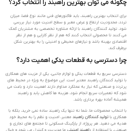
چگونه می توان بهترین راهبند را انتخاب کرد؟
برای انتخاب بهترین راهبند، باید فاکتورهای فنی مانند نوع فضا، میزان
تردد، محدودیت ارتفاع و عرض معبر و سطح امنیت مورد نیاز بررسی
شود. تولید کنندگان راهبند با ارائه مشاوره تخصصی به مشتریان کمک
می کنند تا محصولی انتخاب کنند که هم از نظر کارایی و هم از نظر
اقتصادی بهینه باشد و نیازهای محیطی و امنیتی را به بهترین شکل
برطرف کند.
چرا دسترسی به قطعات یدکی اهمیت دارد؟
دسترسی سریع به قطعات یدکی و لوازم جانبی، یکی از مزیت های همکاری
با تولید کنندگان راهبند معتبر است. این موضوع به ویژه در محیط های
پرتردد و صنعتی که نیاز به عملکرد مداوم دارند اهمیت دارد و باعث می
شود که تعمیرات سریع انجام شود، هزینه ها کاهش یابد و راهبند
همیشه آماده بهره برداری باشد.
با انتخاب محصولات ما، شما نه تنها یک راهبند ساده نمی خرید، بلکه با
همکاری با
تولید کنندگان راهبند
معتبر، امنیت و نظم را به محیط خود
هدیه می دهید. هر پروژه، از پارکینگ مسکونی تا مجتمع های تجاری و
صنعتی، با استفاده از
راهبند امنیتی
ما مدیریت و کنترل می شود و خیال