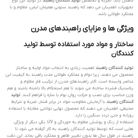
کاهش یابد. تجربه و تخصص
تولید کنندگان راهبند
در تولید این نوع
تجهیزات، اطمینان می دهد که راهبند ستونی همزمان ایمن، مقاوم و با
عملکرد طولانی باشد.
ویژگی ها و مزایای راهبندهای مدرن
ساختار و مواد مورد استفاده توسط تولید
کنندگان
تولید کنندگان راهبند
اهمیت زیادی به انتخاب مواد اولیه و ساختار
محصول می دهند، زیرا دوام و عملکرد طولانی مدت راهبند به کیفیت این
عناصر وابسته است. اکثر راهبندهای مدرن از ترکیب فلز مقاوم و
پلاستیک فشرده ساخته می شوند تا هم استحکام بالا داشته باشند و هم
وزن مناسب برای نصب و حرکت روان بوم یا سازه را فراهم کنند.
تولید
کنندگان راهبند
با آزمایش مقاومت مواد در برابر فشار، ضربه و شرایط
محیطی، اطمینان می دهند که محصول نهایی توانایی مقابله با استفاده
روزانه و حتی تردد سنگین را دارد.
استفاده از رنگ و پوشش مقاوم به خوردگی و UV، یکی دیگر از ویژگی
هایی است که توسط تولید کنندگان راهبند به کار گرفته می شود تا
راهبند در طول سال ها بدون تغییر ظاهر و عملکرد باقی بماند. این دقت