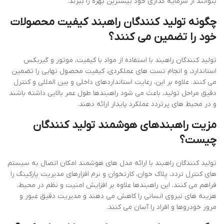
بتوانند از سرمایه گذاری خود بیشترین بهره را ببرند.
چگونه تولید کنندگان راهبند کیفیت محصولات
خود را تضمین می کنند؟
تولید کنندگان راهبند با استفاده از مواد با کیفیت، موتور و گیربکس
استاندارد، و انجام تست های عملکردی، کیفیت محصول نهایی را تضمین
می کنند. علاوه بر این، رعایت استانداردهای داخلی و بین المللی و کنترل
دقیق مراحل تولید، باعث می شود راهبندها طول عمر بالایی داشته باشند
و در محیط های پرتردد عملکرد پایدار ارائه دهند.
مزیت راهبندهای هوشمند تولید کنندگان
چیست؟
تولید کنندگان راهبند با ارائه مدل های هوشمند امکان اتصال به سیستم
های کنترل تردد، پلاک خوان، کارتخوان و نرم افزارهای مدیریت پارکینگ را
فراهم می کنند. این راهبندها علاوه بر افزایش امنیت و نظم در محیط،
هزینه های نیروی انسانی را کاهش می دهند و مدیریت دقیق عبور و
مرور خودروها و افراد را آسان می کنند.