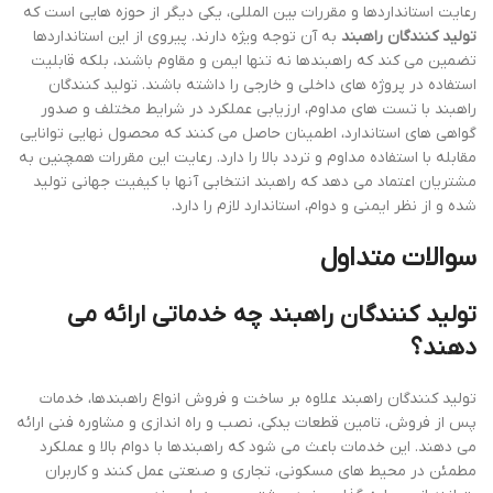
رعایت استانداردها و مقررات بین المللی، یکی دیگر از حوزه هایی است که
تولید کنندگان راهبند
به آن توجه ویژه دارند. پیروی از این استانداردها
تضمین می کند که راهبندها نه تنها ایمن و مقاوم باشند، بلکه قابلیت
استفاده در پروژه های داخلی و خارجی را داشته باشند. تولید کنندگان
راهبند با تست های مداوم، ارزیابی عملکرد در شرایط مختلف و صدور
گواهی های استاندارد، اطمینان حاصل می کنند که محصول نهایی توانایی
مقابله با استفاده مداوم و تردد بالا را دارد. رعایت این مقررات همچنین به
مشتریان اعتماد می دهد که راهبند انتخابی آنها با کیفیت جهانی تولید
شده و از نظر ایمنی و دوام، استاندارد لازم را دارد.
سوالات متداول
تولید کنندگان راهبند چه خدماتی ارائه می
دهند؟
تولید کنندگان راهبند علاوه بر ساخت و فروش انواع راهبندها، خدمات
پس از فروش، تامین قطعات یدکی، نصب و راه اندازی و مشاوره فنی ارائه
می دهند. این خدمات باعث می شود که راهبندها با دوام بالا و عملکرد
مطمئن در محیط های مسکونی، تجاری و صنعتی عمل کنند و کاربران