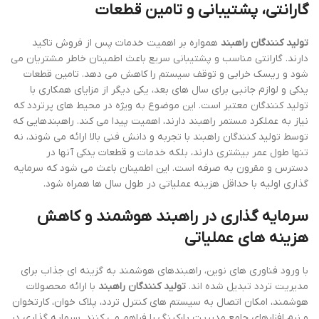
گارانتی، پشتیبانی و تامین قطعات
تولید کنندگان راهبند
همواره بر اهمیت خدمات پس از فروش تاکید
دارند. گارانتی مناسب و پشتیبانی سریع باعث اطمینان خاطر مشتریان می
شود و ریسک خرابی و توقف سیستم را کاهش می دهد. تامین قطعات
یدکی و لوازم جانبی برای سال های بعد، یکی دیگر از مزایای همکاری با
تولید کنندگان معتبر است. این موضوع به ویژه در محیط های پرتردد که
نیاز به عملکرد مستمر راهبند دارند، اهمیت پیدا می کند. راهبندهایی که
توسط تولید کنندگان راهبند با تجربه و دانش فنی بالا ارائه می شوند، نه
تنها طول عمر بیشتری دارند، بلکه خدمات و قطعات یدکی آنها در
دسترس و مقرون به صرفه است. این اطمینان باعث می شود که سرمایه
گذاری اولیه با حداقل هزینه عملیاتی در طول سال ها همراه شود.
سرمایه گذاری در راهبند هوشمند و کاهش
هزینه های عملیاتی
با ورود فناوری های نوین، راهبندهای هوشمند به گزینه ای جذاب برای
مدیریت تردد تبدیل شده اند.
تولید کنندگان راهبند
با ارائه محصولات
هوشمند، امکان اتصال به سیستم های کنترل تردد، پلاک خوان، کارتخوان
و نرم افزارهای جامع مدیریت پارکینگ را فراهم می کنند. سرمایه گذاری در