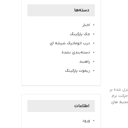
دسته‌ها
اخبار
جک پارکینگ
درب اتوماتیک شیشه ای
دسته‌بندی نشده
راهبند
ریموت پارکینگ
رل شده بر
 حرکت نرم
 محیط های
اطلاعات
ورود