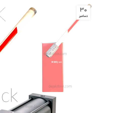
30
دسامبر