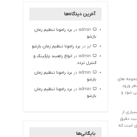
آخرین دیدگاه‌ها
admin
در
برد رامونا تنظیم زمان
بازشو
ایز
در
برد رامونا تنظیم زمان بازشو
admin
در
انواع راهبند پارکینگ و
کنترل تردد
admin
در
برد رامونا تنظیم زمان
جموعه های
بازشو
طر ورود
admin
در
برد رامونا تنظیم زمان
حی شود و
بازشو
یاری از
ثبت دقیق
ای است که
بایگانی‌ها