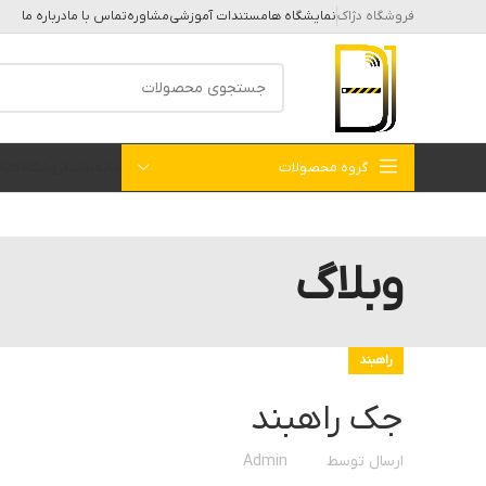
فروشگاه دژاک
نمایشگاه ها
مستندات آموزشی
مشاوره
تماس با ما
درباره ما
گروه محصولات
خانه
بلاگ
فروشگاه
کات
وبلاگ
راهبند
جک راهبند
ارسال توسط
Admin