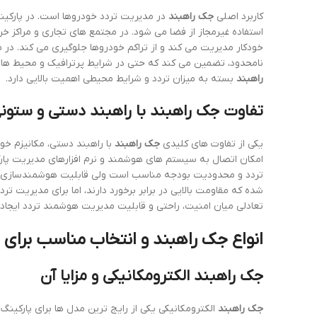
کاربرد اصلی
جک راهبند
در مدیریت تردد خودروها است. در پارکینگ
استفاده غیرمجاز از فضا می شود. در مجتمع های تجاری و مراکز خر
خودکار مدیریت می کند و از تراکم خودروها جلوگیری می کند. در 
نامحدود، تضمین می کند که حتی در شرایط پرترافیک و محیط های س
راهبند
بسته به میزان تردد و شرایط محیطی اهمیت بالایی دارد.
تفاوت جک راهبند با راهبند دستی و ستون
یکی از تفاوت های کلیدی
جک راهبند
با راهبند دستی، مکانیزم خو
امکان اتصال به سیستم های هوشمند و نرم افزارهای مدیریت پارکی
تردد و محدودیت بودجه مناسب است ولی قابلیت هوشمندسازی ندارد
شده که مقاومت بالایی در برابر برخورد دارند، اما برای مدیریت ت
تعادلی میان امنیت، راحتی و قابلیت مدیریت هوشمند تردد ایجاد 
انواع جک راهبند و انتخاب مناسب برای 
جک راهبند الکترومکانیکی و مزایا آن
جک راهبند
الکترومکانیکی یکی از رایج ترین مدل ها برای پارکین