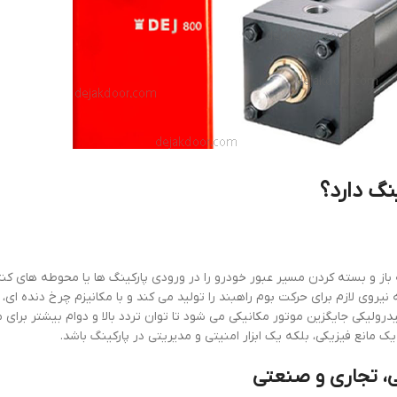
گ دارد؟
ز و بسته کردن مسیر عبور خودرو را در ورودی پارکینگ ها یا محوطه های کنت
یروی لازم برای حرکت بوم راهبند را تولید می کند و با مکانیزم چرخ دنده ای،
ولیکی جایگزین موتور مکانیکی می شود تا توان تردد بالا و دوام بیشتر برای
یک مانع فیزیکی، بلکه یک ابزار امنیتی و مدیریتی در پارکینگ باشد.
ی، تجاری و صنعتی