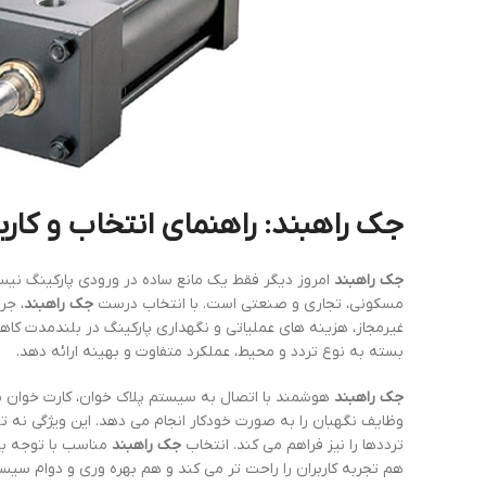
جک راهبند: راهنمای انتخاب و کارب
جک راهبند
امروز دیگر فقط یک مانع ساده در ورودی پارکینگ نی
مسکونی، تجاری و صنعتی است. با انتخاب درست
جک راهبند
، جر
غیرمجاز، هزینه های عملیاتی و نگهداری پارکینگ در بلندمدت کا
بسته به نوع تردد و محیط، عملکرد متفاوت و بهینه ارائه دهد.
جک راهبند
هوشمند با اتصال به سیستم پلاک خوان، کارت خوان یا
وظایف نگهبان را به صورت خودکار انجام می دهد. این ویژگی نه تن
ترددها را نیز فراهم می کند. انتخاب
جک راهبند
مناسب با توجه به
هم تجربه کاربران را راحت تر می کند و هم بهره وری و دوام سیس