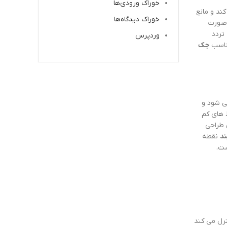
خوراک ورودی‌ها
ند و مانع
خوراک دیدگاه‌ها
 صورت
تردد
وردپرس
مناسب
جک
ی شود و
 های کم
 طراحی
د
نقطه
ست.
ترل می کند