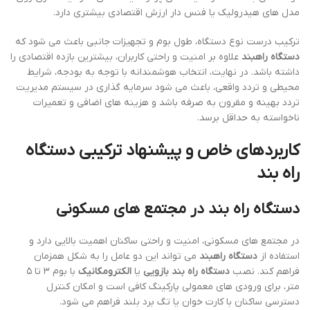
مدل های هیدرولیک یا فنس دار ارزش اقتصادی بیشتری دارد.
ترکیب درست نوع دستگاه، طول بوم و تجهیزات جانبی باعث می شود که
دستگاه راهبند
علاوه بر امنیت و راحتی کاربران، بیشترین بازده اقتصادی را
داشته باشد. در نهایت، انتخاب هوشمندانه با توجه به بودجه، شرایط
محیطی و تردد واقعی، باعث می شود سرمایه گذاری در سیستم مدیریت
تردد بهینه و مقرون به صرفه باشد و هزینه های اضافی و تعمیرات
ناخواسته به حداقل برسد.
کاربردهای خاص و پیشنهاد ترکیبی دستگاه
راه بند
دستگاه راه بند در مجتمع های مسکونی
در مجتمع های مسکونی، امنیت و راحتی ساکنان اهمیت بالایی دارد و
استفاده از
دستگاه راهبند
می تواند این دو عامل را به شکل همزمان
فراهم کند. نصب
دستگاه راه بند بازویی
یا
الکترومکانیک
با بوم ۳ تا ۵
متر، برای ورودی های معمولی پارکینگ کافی است و امکان کنترل
دسترسی ساکنان با کارت خوان یا تگ برد بلند فراهم می شود.