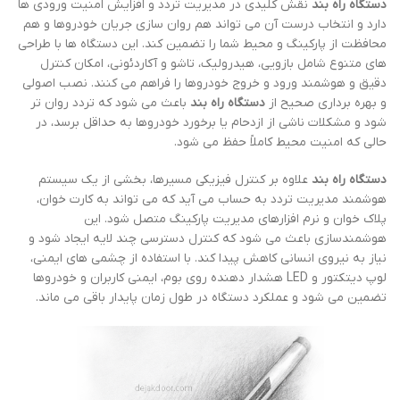
دستگاه راه بند
نقش کلیدی در مدیریت تردد و افزایش امنیت ورودی ها
دارد و انتخاب درست آن می تواند هم روان سازی جریان خودروها و هم
محافظت از پارکینگ و محیط شما را تضمین کند. این دستگاه ها با طراحی
های متنوع شامل بازویی، هیدرولیک، تاشو و آکاردئونی، امکان کنترل
دقیق و هوشمند ورود و خروج خودروها را فراهم می کنند. نصب اصولی
و بهره برداری صحیح از
دستگاه راه بند
باعث می شود که تردد روان تر
شود و مشکلات ناشی از ازدحام یا برخورد خودروها به حداقل برسد، در
حالی که امنیت محیط کاملاً حفظ می شود.
دستگاه راه بند
علاوه بر کنترل فیزیکی مسیرها، بخشی از یک سیستم
هوشمند مدیریت تردد به حساب می آید که می تواند به کارت خوان،
پلاک خوان و نرم افزارهای مدیریت پارکینگ متصل شود. این
هوشمندسازی باعث می شود که کنترل دسترسی چند لایه ایجاد شود و
نیاز به نیروی انسانی کاهش پیدا کند. با استفاده از چشمی های ایمنی،
لوپ دیتکتور و LED هشدار دهنده روی بوم، ایمنی کاربران و خودروها
تضمین می شود و عملکرد دستگاه در طول زمان پایدار باقی می ماند.