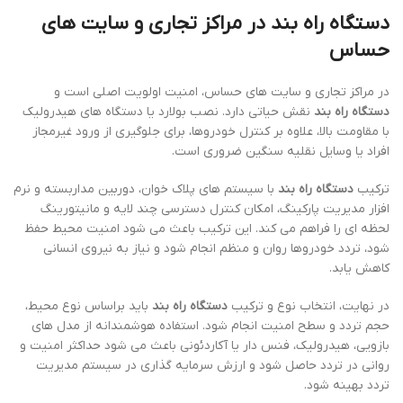
دستگاه راه بند در مراکز تجاری و سایت های
حساس
در مراکز تجاری و سایت های حساس، امنیت اولویت اصلی است و
دستگاه راه بند
نقش حیاتی دارد. نصب بولارد یا دستگاه های هیدرولیک
با مقاومت بالا، علاوه بر کنترل خودروها، برای جلوگیری از ورود غیرمجاز
افراد یا وسایل نقلیه سنگین ضروری است.
ترکیب
دستگاه راه بند
با سیستم های پلاک خوان، دوربین مداربسته و نرم
افزار مدیریت پارکینگ، امکان کنترل دسترسی چند لایه و مانیتورینگ
لحظه ای را فراهم می کند. این ترکیب باعث می شود امنیت محیط حفظ
شود، تردد خودروها روان و منظم انجام شود و نیاز به نیروی انسانی
کاهش یابد.
در نهایت، انتخاب نوع و ترکیب
دستگاه راه بند
باید براساس نوع محیط،
حجم تردد و سطح امنیت انجام شود. استفاده هوشمندانه از مدل های
بازویی، هیدرولیک، فنس دار یا آکاردئونی باعث می شود حداکثر امنیت و
روانی در تردد حاصل شود و ارزش سرمایه گذاری در سیستم مدیریت
تردد بهینه شود.