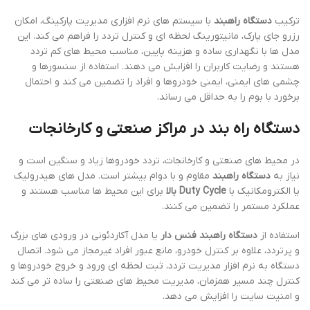
ترکیب
دستگاه راهبند
با سیستم های نرم افزاری مدیریت پارکینگ، امکان
رزرو جای پارک، مانیتورینگ لحظه ای و کنترل تردد را فراهم می کند. این
مدل ها با نگهداری ساده و هزینه پایین، مناسب محیط های کم تردد
هستند و رضایت کاربران را افزایش می دهند. استفاده از سنسورها و
چشمی های ایمنی، ایمنی خودروها و افراد را تضمین می کند و احتمال
برخورد با بوم را به حداقل می رساند.
دستگاه راه بند در مراکز صنعتی و کارخانجات
در محیط های صنعتی و کارخانجات، تردد خودروها زیاد و سنگین است و
نیاز به
دستگاه راهبند
مقاوم و با دوام بیشتر است. مدل های هیدرولیک
یا الکترومکانیک با
Duty Cycle بالا
برای این محیط ها مناسب هستند و
عملکرد مستمر را تضمین می کنند.
استفاده از
دستگاه راهبند فنس دار
یا مدل آکاردئونی در ورودی های بزرگ
و پرتردد، علاوه بر کنترل خودرو، مانع عبور افراد غیرمجاز می شود. اتصال
دستگاه به نرم افزار مدیریت تردد، ثبت لحظه ای ورود و خروج خودروها و
کنترل چند مسیر همزمان، مدیریت محیط های صنعتی را ساده تر می کند
و امنیت سایت را افزایش می دهد.