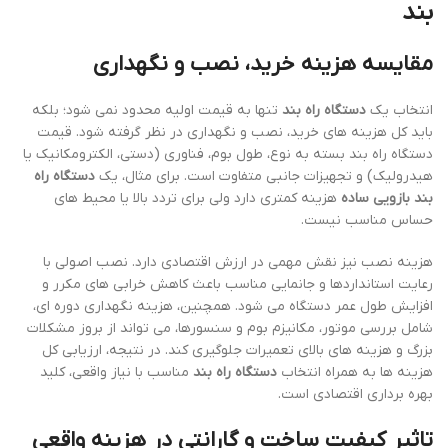
بند
مقایسه هزینه خرید، نصب و نگهداری
انتخاب یک
دستگاه راه بند
تنها به قیمت اولیه محدود نمی شود؛ بلکه
باید کل هزینه های خرید، نصب و نگهداری در نظر گرفته شود. قیمت
دستگاه راه بند بسته به نوع، طول بوم، فناوری (دستی، الکترومکانیک یا
هیدرولیک) و تجهیزات جانبی متفاوت است. برای مثال، یک
دستگاه راه
بند بازویی ساده
هزینه کمتری دارد ولی برای تردد بالا یا محیط های
حساس مناسب نیست.
هزینه نصب نیز نقش مهمی در ارزش اقتصادی دارد. نصب اصولی با
رعایت استانداردها و جانمایی مناسب باعث کاهش خرابی های مکرر و
افزایش طول عمر دستگاه می شود. همچنین، هزینه نگهداری دوره ای،
شامل بررسی موتور، مکانیزم بوم و سنسورها، می تواند از بروز مشکلات
بزرگ و هزینه های بالای تعمیرات جلوگیری کند. در نتیجه، ارزیابی کل
هزینه ها به همراه انتخاب
دستگاه راه بند
مناسب با نیاز واقعی، کلید
بهره برداری اقتصادی است.
تاثیر کیفیت ساخت و گارانتی در هزینه واقعی