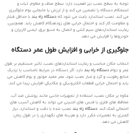
توجه به سطح نصب نیز اهمیت دارد؛ سطح صاف و مقاوم، ثبات و
استحکام دستگاه را تضمین می کند و از لرزش یا جابجایی بوم جلوگیری
می کند. نصب استاندارد باعث می شود که
دستگاه راه بند
با حداقل فشار
و مقاومت کار کند و احتمال خرابی های زودهنگام کاهش یابد. همچنین،
رعایت استانداردهای سیم کشی و اتصال به منبع برق، ایمنی کاربران و
خودروها را افزایش می دهد.
جلوگیری از خرابی و افزایش طول عمر دستگاه
انتخاب مکان مناسب و رعایت استانداردهای نصب، تاثیر مستقیم بر طول
عمر و دوام
دستگاه راه بند
دارد. اگر دستگاه در شرایط نامناسب یا نزدیک
منابع رطوبت و گرد و غبار نصب شود، عمر مفید موتور و بوم کاهش می
یابد و احتمال خرابی قطعات الکترونیکی و مکانیکی افزایش پیدا می کند.
علاوه بر مکان نصب، استفاده از تجهیزات جانبی مانند پوشش ضد آب،
محافظ های فلزی یا فنس های امنیتی می تواند به کاهش آسیب های
احتمالی کمک کند.
دستگاه راه بند
نصب شده با دقت و استاندارد، نیاز
کمتری به تعمیرات مکرر دارد و هزینه های نگهداری را در طول زمان
کاهش می دهد.