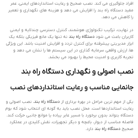
افراد جلوگیری می کند. نصب صحیح و رعایت استانداردهای ایمنی، عمر
مفید دستگاه راه بند را افزایش می دهد و هزینه های نگهداری و تعمیر
را کاهش می دهد.
در نهایت، ترکیب تکنولوژی هوشمند، کنترل دسترسی چندلایه و ایمنی
کاربران باعث می شود
دستگاه راه بند
نه تنها یک مانع فیزیکی بلکه یک
ابزار مدیریتی پیشرفته برای کنترل تردد و افزایش امنیت باشد. این ویژگی
ها، ارزش واقعی سرمایه گذاری در این سیستم ها را نشان می دهد و
تجربه کاربری و امنیت محیط را بهبود می بخشد.
نصب اصولی و نگهداری دستگاه راه بند
جانمایی مناسب و رعایت استانداردهای نصب
یکی از مهم ترین مراحل در بهره برداری از
دستگاه راه بند
، نصب اصولی و
رعایت استانداردها است. محل نصب باید به گونه ای انتخاب شود که بوم
دستگاه بتواند بدون برخورد با مسیر عابر پیاده یا موانع جانبی حرکت کند.
فاصله مناسب از دیوار، باغچه و دیگر تجهیزات، نقش کلیدی در عملکرد
صحیح
دستگاه راه بند
دارد.