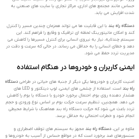
حساس مانند مجتمع های اداری، مراکز تجاری یا سایت های صنعتی به
شدت افزایش می یابد.
دستگاه راه بند
با این قابلیت ها می تواند همزمان چندین مسیر را کنترل
کند و امکان مانیتورینگ لحظه ای ترافیک و وقایع را فراهم کند. این
سیستم چندلایه، نیاز به نیروی انسانی برای کنترل مسیرها را کاهش می
دهد و خطای انسانی را به حداقل می رساند، در حالی که سرعت و دقت در
مدیریت تردد حفظ می شود.
ایمنی کاربران و خودروها در هنگام استفاده
امنیت کاربران و خودروها یکی دیگر از جنبه های حیاتی در طراحی
دستگاه
راه بند
است. استفاده از چشمی های ایمنی، لوپ دیتکتور و LED های
هشدار دهنده روی بوم، احتمال برخورد خودرو با دستگاه یا بوم را کاهش
می دهد. همچنین، تنظیم سرعت حرکت بوم بر اساس نوع ورودی و حجم
تردد باعث می شود که حرکت دستگاه راه بند هماهنگ با شرایط محیطی
انجام شود و خطرات احتمالی به حداقل برسد.
علاوه بر این،
دستگاه راه بند
مجهز به سیستم های توقف اضطراری و
سنسورهای ضد برخورد است که در مواقع حساس از آسیب به خودروها و