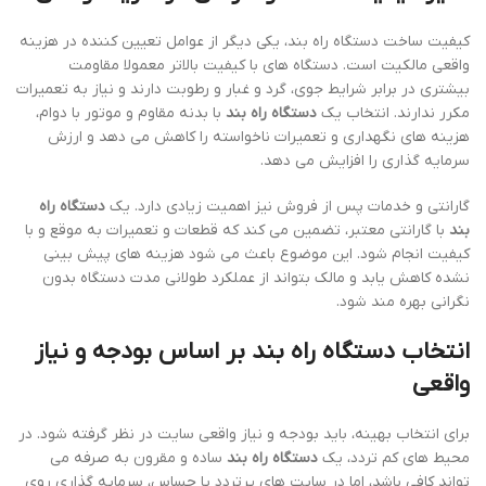
کیفیت ساخت دستگاه راه بند، یکی دیگر از عوامل تعیین کننده در هزینه
واقعی مالکیت است. دستگاه های با کیفیت بالاتر معمولا مقاومت
بیشتری در برابر شرایط جوی، گرد و غبار و رطوبت دارند و نیاز به تعمیرات
مکرر ندارند. انتخاب یک
دستگاه راه بند
با بدنه مقاوم و موتور با دوام،
هزینه های نگهداری و تعمیرات ناخواسته را کاهش می دهد و ارزش
سرمایه گذاری را افزایش می دهد.
گارانتی و خدمات پس از فروش نیز اهمیت زیادی دارد. یک
دستگاه راه
بند
با گارانتی معتبر، تضمین می کند که قطعات و تعمیرات به موقع و با
کیفیت انجام شود. این موضوع باعث می شود هزینه های پیش بینی
نشده کاهش یابد و مالک بتواند از عملکرد طولانی مدت دستگاه بدون
نگرانی بهره مند شود.
انتخاب دستگاه راه بند بر اساس بودجه و نیاز
واقعی
برای انتخاب بهینه، باید بودجه و نیاز واقعی سایت در نظر گرفته شود. در
محیط های کم تردد، یک
دستگاه راه بند
ساده و مقرون به صرفه می
تواند کافی باشد، اما در سایت های پرتردد یا حساس، سرمایه گذاری روی