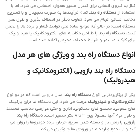
نیاز به نیروی انسانی برای کنترل مسیر همواره احساس می شود، اما با
استفاده از
دستگاه راه بند
، تمام فرآیندها به صورت دیجیتال و با کمترین
دخالت انسانی انجام می شود. تفاوت دیگر در انعطاف پذیری و طول عمر
دستگاه است؛ در حالی که موانع ساده نمی توانند فشار و تردد بالا را تحمل
کنند،
دستگاه راه بند
با طراحی مکانیزم های الکترومکانیک یا هیدرولیک
برای کارکرد مستمر و شرایط مختلف محیطی آماده شده است.
انواع دستگاه راه بند و ویژگی های هر مدل
دستگاه راه بند بازویی (الکترومکانیک و
هیدرولیک)
یکی از پرکاربردترین انواع
دستگاه راه بند
، مدل بازویی است که در دو نوع
الکترومکانیک
و
هیدرولیک
عرضه می شود. این دستگاه ها برای پارکینگ
های عمومی، مجتمع های مسکونی، اداری و حتی عوارضی مناسب هستند
و طول بوم آنها معمولاً بین ۳ تا ۸ متر متغیر است.
دستگاه راه بند
بازویی
با زمان باز و بسته شدن سریع، جریان تردد خودروها را روان می
کند و از تجمع و ازدحام در ورودی ها جلوگیری می کند.