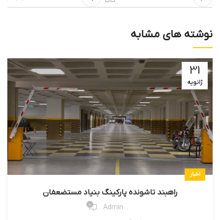
نوشته های مشابه
31
ژانویه
اخبار
راهبند تاشونده پارکینگ بنیاد مستضعفان
0
Admin