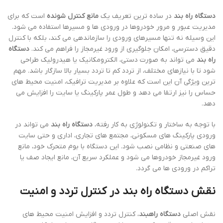
دستگاه راه بند
در ساده ترین تعریف یک
مانع کنترل شونده
است که برای
مدیریت عبور و مرور خودروها در ورودی ها و مسیرها استفاده می شود.
این وسیله نه تنها مسیرهای ورودی را سازماندهی می کند، بلکه با کنترل
دقیق دسترسی، امکان جلوگیری از ورود غیرمجاز را فراهم می کند.
دستگاه
راه بند
می تواند به صورت دستی، الکترومکانیک یا هیدرولیک طراحی
شود تا با نیازهای مختلف، از تردد کم تا تردد بسیار بالا سازگار باشد. مهم
ترین ویژگی آن این است که علاوه بر مدیریت ترافیک، امنیت محیط های
حساس را نیز ارتقا می دهد و طول عمر پارکینگ یا سایت را افزایش می
دهد.
با توجه به ساختار و تکنولوژی به کار رفته،
دستگاه راه بند
می تواند در
ورودی پارکینگ های مسکونی، مجتمع های تجاری، اداری و حتی سایت
های صنعتی و نظامی نصب شود. این دستگاه با بوم متحرک خود، مانع
ورود غیرمجاز خودروها می شود و عملکرد سریع آن، مانع ایجاد صف یا
تراکم در ورودی ها می گردد.
نقش دستگاه راه بند در کنترل تردد و امنیت
نقش اصلی
دستگاه راهبند
، کنترل تردد و افزایش امنیت محیط های