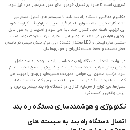
ضروری است تا علاوه بر کنترل خودرو، مانع عبور غیرمجاز افراد نیز شود.
مکانیزم حفاظتی دستگاه راه بند باید با سیستم های کنترل دسترسی
مانند کارت خوان، پلاک خوان یا نرم افزار مدیریت پارکینگ یکپارچه شود.
این ترکیب باعث ایجاد کنترل چند لایه می شود و امنیت را به طور قابل
توجهی افزایش می دهد. علاوه بر این، تنظیم سرعت حرکت بوم، نصب
چشمی های ایمنی و LED هشدار دهنده روی بوم، نقش مهمی در کاهش
خطر تصادف و حفظ امنیت کاربران و خودروها دارد.
در نهایت، انتخاب
دستگاه راه بند
مناسب باید با توجه به سه عامل
کلیدی یعنی ظرفیت تردد، محدودیت های فیزیکی و سطح امنیت انجام
شود. ترکیب صحیح این عوامل، مدیریت مسیرهای ورودی را بهینه می
کند و عملکرد دستگاه در طول زمان را تضمین می کند. با توجه به این
معیارها، می توان از سرمایه گذاری در
دستگاه راه بند
بیشترین بهره و
ارزش واقعی را کسب کرد.
تکنولوژی و هوشمندسازی دستگاه راه بند
اتصال دستگاه راه بند به سیستم های