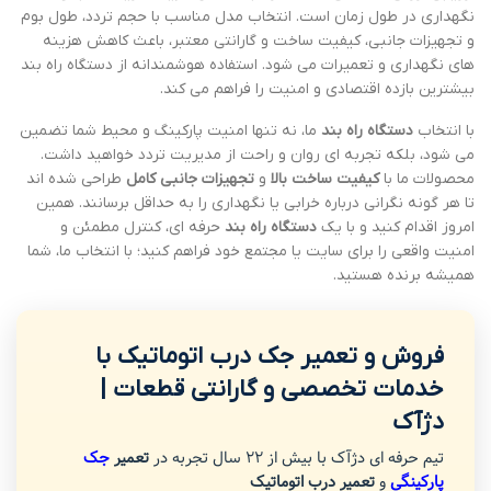
نگهداری در طول زمان است. انتخاب مدل مناسب با حجم تردد، طول بوم
و تجهیزات جانبی، کیفیت ساخت و گارانتی معتبر، باعث کاهش هزینه
های نگهداری و تعمیرات می شود. استفاده هوشمندانه از دستگاه راه بند
بیشترین بازده اقتصادی و امنیت را فراهم می کند.
با انتخاب
دستگاه راه بند
ما، نه تنها امنیت پارکینگ و محیط شما تضمین
می شود، بلکه تجربه ای روان و راحت از مدیریت تردد خواهید داشت.
محصولات ما با
کیفیت ساخت بالا
و
تجهیزات جانبی کامل
طراحی شده اند
تا هر گونه نگرانی درباره خرابی یا نگهداری را به حداقل برسانند. همین
امروز اقدام کنید و با یک
دستگاه راه بند
حرفه ای، کنترل مطمئن و
امنیت واقعی را برای سایت یا مجتمع خود فراهم کنید؛ با انتخاب ما، شما
همیشه برنده هستید.
فروش و تعمیر جک درب اتوماتیک با
خدمات تخصصی و گارانتی قطعات |
دژآک
تیم حرفه ای دژآک با بیش از 22 سال تجربه در
تعمیر
جک
پارکینگی
و
تعمیر درب اتوماتیک