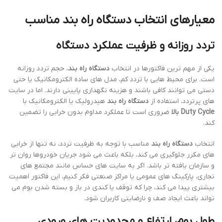
معیارهای انتخاب دستگاه راه بند مناسب
تردد روزانه و ظرفیت عملکرد دستگاه
یکی از مهم ترین فاکتورها در انتخاب
دستگاه راه بند
، حجم تردد روزانه
است. برای محیط هایی با تردد کم، مدل های ساده الکترومکانیک یا حتی
دستی می توانند کافی باشند و هزینه نگهداری پایینی دارند. اما در سایت
های پرتردد، استفاده از
دستگاه راه بند
هیدرولیک یا الکترومکانیک با
Duty Cycle بالا
ضروری است تا عملکرد مداوم بدون خرابی را تضمین
کند.
انتخاب
دستگاه راه بند
مناسب با توجه به ظرفیت تردد، نه تنها از خرابی
های مکرر جلوگیری می کند، بلکه باعث می شود جریان خودروها روان تر
و سازمان یافته تر باشد. اگر به سایت های حساس مانند مجتمع های
تجاری، پارکینگ های عمومی یا مراکز صنعتی فکر کنیم، این فاکتور اهمیت
بیشتری پیدا می کند، چرا که توقف یا کندی در باز و بسته شدن بوم می
تواند باعث ایجاد صف و نارضایتی کاربران شود.
طول بوم، ارتفاع و محدودیت های ورودی