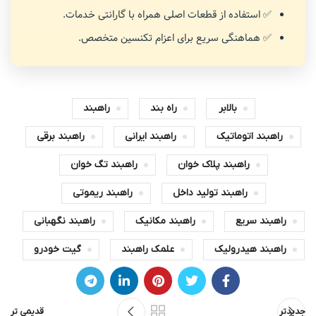
✅ استفاده از قطعات اصلی همراه با گارانتی خدمات.
✅ هماهنگی سریع برای اعزام تکنسین متخصص.
بالابر
راه بند
راهبند
راهبند اتوماتیک
راهبند ایرانی
راهبند برقی
راهبند پلاک خوان
راهبند تگ خوان
راهبند تولید داخل
راهبند ریموتی
راهبند سریع
راهبند مکانیک
راهبند نگهبانی
راهبند هیدرولیک
علمک راهبند
گیت خودرو
جدیدتر
قدیمی تر