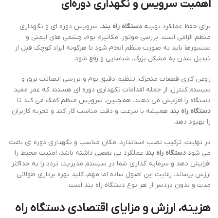
اهمیت سرویس و نگهداری دوره‌ای
برای حفظ عملکرد بهینه
دستگاه راه بند
، سرویس دوره ای و نگهداری
منظم الزامی است. بررسی موتور، مکانیزم بوم، چشمی های ایمنی و
سنسورها باید به صورت منظم انجام شود تا هرگونه ایراد کوچک قبل از
تبدیل شدن به مشکل بزرگ، شناسایی و رفع شود.
روغن کاری قطعات متحرک، تنظیم دقیق بوم و بررسی اتصالات برق و
سیستم کنترل، از جمله اقدامات نگهداری دوره ای هستند که عمر مفید
دستگاه را افزایش می دهند. همچنین، سرویس منظم کمک می کند تا
دستگاه راه بند
همیشه با سرعت و دقت مناسب کار کند و تجربه کاربران
را بهبود دهد.
در نهایت، ترکیب نصب استاندارد، مکان مناسب و نگهداری دوره ای باعث
می شود
دستگاه راه بند
عملکرد بی نقصی داشته باشد، امنیت محیط را
افزایش دهد و سرمایه گذاری شما در سیستم مدیریت تردد را به حداکثر
ارزش برساند. رعایت این اصول ساده اما مهم، کلید بهره برداری طولانی
مدت و بدون دردسر از هر نوع دستگاه راه بند است.
هزینه، ارزش و مزایای اقتصادی دستگاه راه