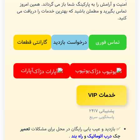
امنیت و آرامش را به پارکینگ شما باز می گرداند. همین امروز
تماس بگیرید و مطمئن باشید که بهترین خدمات را دریافت می
کنید.
تماس فوری
درخواست بازدید
گارانتی قطعات
یوتیوب
آپارات
خدمات VIP
پشتیبانی 24/7
پاسخگویی سریع
✅ بازدید و عیب یابی رایگان در محل برای مشکلات
تعمیر
جک
درب اتوماتیک
و
راه بند
.