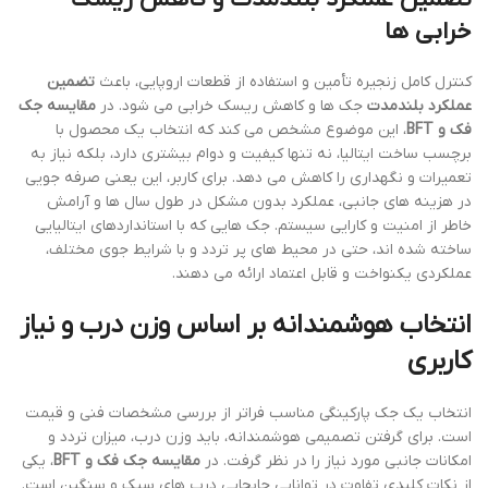
خرابی ها
کنترل کامل زنجیره تأمین و استفاده از قطعات اروپایی، باعث
تضمین
عملکرد بلندمدت
جک ها و کاهش ریسک خرابی می شود. در
مقایسه جک
فک و BFT
، این موضوع مشخص می کند که انتخاب یک محصول با
برچسب ساخت ایتالیا، نه تنها کیفیت و دوام بیشتری دارد، بلکه نیاز به
تعمیرات و نگهداری را کاهش می دهد. برای کاربر، این یعنی صرفه جویی
در هزینه های جانبی، عملکرد بدون مشکل در طول سال ها و آرامش
خاطر از امنیت و کارایی سیستم. جک هایی که با استانداردهای ایتالیایی
ساخته شده اند، حتی در محیط های پر تردد و با شرایط جوی مختلف،
عملکردی یکنواخت و قابل اعتماد ارائه می دهند.
انتخاب هوشمندانه بر اساس وزن درب و نیاز
کاربری
انتخاب یک جک پارکینگی مناسب فراتر از بررسی مشخصات فنی و قیمت
است. برای گرفتن تصمیمی هوشمندانه، باید وزن درب، میزان تردد و
امکانات جانبی مورد نیاز را در نظر گرفت. در
مقایسه جک فک و BFT
، یکی
از نکات کلیدی تفاوت در توانایی جابجایی درب های سبک و سنگین است.