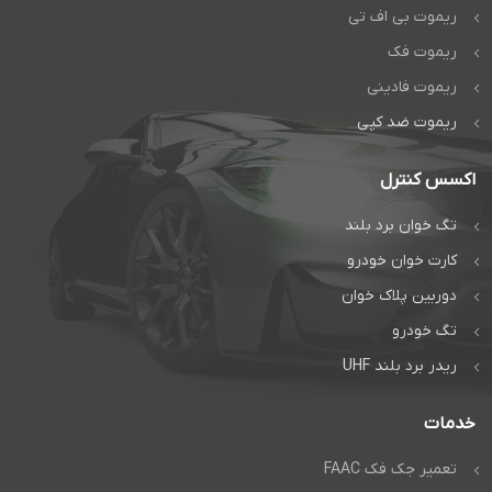
ریموت بی اف تی
ریموت فک
ریموت فادینی
ریموت ضد کپی
اکسس کنترل
تگ خوان برد بلند
کارت خوان خودرو
دوربین پلاک خوان
تگ خودرو
ریدر برد بلند UHF
خدمات
تعمیر جک فک FAAC