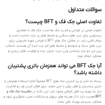
سوالات متداول
تفاوت اصلی جک فک و BFT چیست؟
تفاوت اصلی در طراحی و قدرت جک ها است. جک فک با معماری
پیستونی برای درب های سنگین و محیط های پر تردد مناسب است و
دوام بالایی دارد. در مقابل، جک های BFT با طراحی مهره ماردونی، برای
درب های سبک و متوسط و محیط های کم تردد ایده آل هستند. انتخاب
بین این دو باید براساس وزن درب، میزان تردد و اولویت های زیبایی و
عملکرد انجام شود.
آیا جک BFT می تواند همزمان باتری پشتیبان
داشته باشد؟
بسته به مدل و برد کنترل، جک های BFT معمولاً اجازه استفاده همزمان از
باتری پشتیبان و قفل برقی را نمی دهند. برای فعال کردن هر دو قابلیت،
نیاز به تهیه برد قفل اضافی وجود دارد. این نکته در
مقایسه جک فک و
BFT
اهمیت دارد تا از هزینه های پنهان و مشکلات نصب جلوگیری شود و
عملکرد سیستم بهینه باقی بماند.