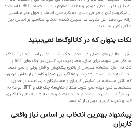
به دلیل قدرت خطی موتور و قطعات مقاوم بالاتر است، اما BFT با استفاده
از میکروسوئیچ و طراحی دقیق، عملکرد قابل اعتماد و طول عمر مناسبی
ارائه می دهد. این تفاوت ها، تعیین کننده انتخاب مناسب بر اساس نیاز
واقعی کاربر هستند.
نکات پنهان که در کاتالوگ‌ها نمی‌بینید
یکی از چالش های اصلی در انتخاب جک، نکات پنهانی است که در کاتالوگ
ها ذکر نمی شوند. برای مثال، محدودیت برد کنترل در جک های BFT و
فک که اجازه استفاده همزمان از
باتری پشتیبان
و
قفل برقی
را نمی دهد،
یک نکته حیاتی است. همچنین،
عملکرد بی صدا
و کاهش ارتعاش موتور،
که تاثیر مستقیم بر آسایش کاربران و همسایگان دارد، اغلب در جدول
مشخصات فنی دیده نمی شود. هنگام
مقایسه جک فک و BFT
، توجه به
این جزئیات پنهان می تواند از خرید اشتباه و هزینه های اضافی جلوگیری
کند و تجربه کاربری بهتری ارائه دهد.
پیشنهاد بهترین انتخاب بر اساس نیاز واقعی
کاربران