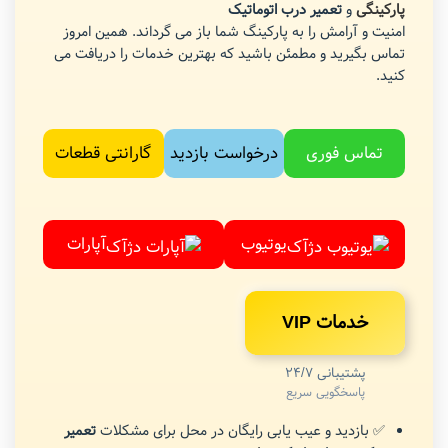
پارکینگی
و
تعمیر درب اتوماتیک
امنیت و آرامش را به پارکینگ شما باز می گرداند. همین امروز
تماس بگیرید و مطمئن باشید که بهترین خدمات را دریافت می
کنید.
تماس فوری
درخواست بازدید
گارانتی قطعات
یوتیوب
آپارات
خدمات VIP
پشتیبانی 24/7
پاسخگویی سریع
✅ بازدید و عیب یابی رایگان در محل برای مشکلات
تعمیر