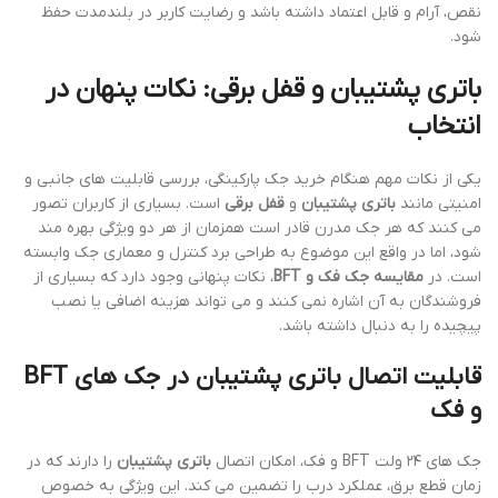
نقص، آرام و قابل اعتماد داشته باشد و رضایت کاربر در بلندمدت حفظ
شود.
باتری پشتیبان و قفل برقی: نکات پنهان در
انتخاب
یکی از نکات مهم هنگام خرید جک پارکینگی، بررسی قابلیت های جانبی و
امنیتی مانند
باتری پشتیبان
و
قفل برقی
است. بسیاری از کاربران تصور
می کنند که هر جک مدرن قادر است همزمان از هر دو ویژگی بهره مند
شود، اما در واقع این موضوع به طراحی برد کنترل و معماری جک وابسته
است. در
مقایسه جک فک و BFT
، نکات پنهانی وجود دارد که بسیاری از
فروشندگان به آن اشاره نمی کنند و می تواند هزینه اضافی یا نصب
پیچیده را به دنبال داشته باشد.
قابلیت اتصال باتری پشتیبان در جک های BFT
و فک
جک های ۲۴ ولت BFT و فک، امکان اتصال
باتری پشتیبان
را دارند که در
زمان قطع برق، عملکرد درب را تضمین می کند. این ویژگی به خصوص