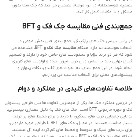
تصمیم هوشمندانه در این مرحله، تضمین می کند که جک شما بدون
مشکل و با امکانات کامل کار کند.
جمع‌بندی فنی مقایسه جک فک و BFT
در پایان بررسی جک های پارکینگی، جمع بندی فنی نقش مهمی در
انتخاب هوشمندانه دارد. هنگام
مقایسه جک فک و BFT
، مشاهده می
شود که هر دو برند مزایا و محدودیت های خاص خود را دارند و تصمیم
گیری نهایی باید بر اساس وزن درب، میزان تردد و اولویت های کاربری
انجام شود. در این جمع بندی، به تفاوت های کلیدی، نکات پنهان و
پیشنهادهای عملی برای انتخاب مناسب می پردازیم.
خلاصه تفاوت‌های کلیدی در عملکرد و دوام
در بررسی عملکرد جک ها، یکی از مهمترین تفاوت ها بین طراحی پیستونی
فک و مهره ماردونی BFT است. جک های فک به دلیل معماری پیستونی،
توانایی جابجایی درب های سنگین را دارند و برای محیط های پر تردد
بسیار مناسب هستند. در مقابل، جک های BFT با طراحی مهره ماردونی،
برای درب های سبک و متوسط و محیط های کم تردد ایده آل هستند.
هنگام
مقایسه جک فک و BFT
، مشاهده می شود که دوام سیستم فک