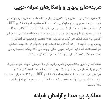
هزینه‌های پنهان و راهکارهای صرفه جویی
دانستن محدودیت های برد کنترل و نیاز به قطعات اضافی، می تواند از
ایجاد هزینه های پنهان جلوگیری کند. هنگام
مقایسه جک فک و BFT
،
توصیه می شود پیش از خرید، بررسی شود که آیا مدل انتخابی امکان
اتصال همزمان باتری و قفل برقی را دارد یا نیاز به قطعه اضافی دارد. این
آگاهی به شما کمک می کند تا هزینه های نصب و تجهیزات اضافی را
پیش بینی کنید و از صرف هزینه غیرضروری جلوگیری نمایید. انتخاب
هوشمندانه، نه تنها صرفه جویی مالی ایجاد می کند بلکه اطمینان می
دهد سیستم شما در طولانی مدت بدون مشکل کار کند.
استفاده از باتری پشتیبان و قفل برقی، اگر به درستی انجام شود، تجربه
کاربری را بسیار بهبود می بخشد و امنیت و قابلیت اطمینان جک را
افزایش می دهد. هنگام
مقایسه جک فک و BFT
، این نکات پنهان اهمیت
زیادی دارند و می توانند تعیین کننده انتخاب صحیح برای نیاز واقعی
شما باشند.
عملکرد بی صدا و آرامش شبانه