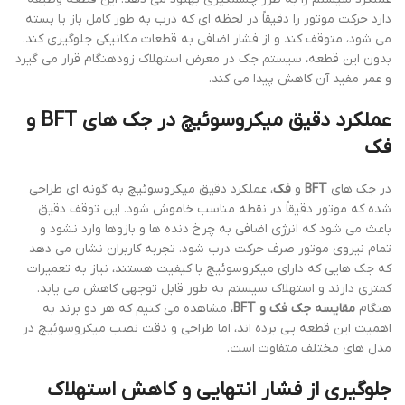
دارد حرکت موتور را دقیقاً در لحظه ای که درب به طور کامل باز یا بسته
می شود، متوقف کند و از فشار اضافی به قطعات مکانیکی جلوگیری کند.
بدون این قطعه، سیستم جک در معرض استهلاک زودهنگام قرار می گیرد
و عمر مفید آن کاهش پیدا می کند.
عملکرد دقیق میکروسوئیچ در جک های BFT و
فک
در جک های
BFT
و
فک
، عملکرد دقیق میکروسوئیچ به گونه ای طراحی
شده که موتور دقیقاً در نقطه مناسب خاموش شود. این توقف دقیق
باعث می شود که انرژی اضافی به چرخ دنده ها و بازوها وارد نشود و
تمام نیروی موتور صرف حرکت درب شود. تجربه کاربران نشان می دهد
که جک هایی که دارای میکروسوئیچ با کیفیت هستند، نیاز به تعمیرات
کمتری دارند و استهلاک سیستم به طور قابل توجهی کاهش می یابد.
هنگام
مقایسه جک فک و BFT
، مشاهده می کنیم که هر دو برند به
اهمیت این قطعه پی برده اند، اما طراحی و دقت نصب میکروسوئیچ در
مدل های مختلف متفاوت است.
جلوگیری از فشار انتهایی و کاهش استهلاک