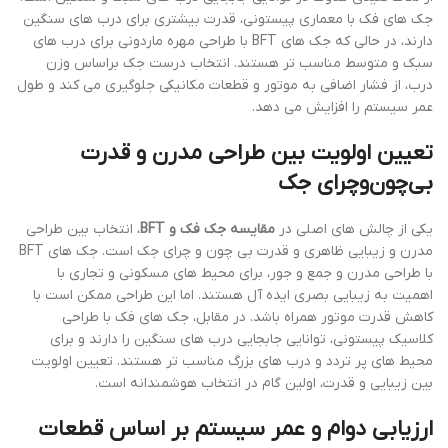
جک های فک با معماری پیستونی، قدرت بیشتری برای درب های سنگین
دارند، در حالی که جک های BFT با طراحی مهره ماردونی برای درب های
سبک و متوسط مناسب تر هستند. انتخاب درست جک براساس وزن
درب، از فشار اضافی به موتور و قطعات مکانیکی جلوگیری می کند و طول
عمر سیستم را افزایش می دهد.
تعیین اولویت بین طراحی مدرن و قدرت
بی‌چون‌وچرای جک
یکی از چالش های اصلی در
مقایسه جک فک و BFT
، انتخاب بین طراحی
مدرن و زیبایی ظاهری و قدرت بی چون و چرای جک است. جک های BFT
با طراحی مدرن و جمع و جور، برای محیط های مسکونی و تجاری با
اهمیت به زیبایی بصری ایده آل هستند. اما این طراحی ممکن است با
کاهش قدرت موتور همراه باشد. در مقابل، جک های فک با طراحی
کلاسیک پیستونی، توانایی جابجایی درب های سنگین را دارند و برای
محیط های پر تردد و درب های بزرگ مناسب تر هستند. تعیین اولویت
بین زیبایی و قدرت، اولین گام در انتخاب هوشمندانه است.
ارزیابی دوام و عمر سیستم بر اساس قطعات