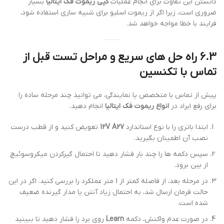
دانستن این تفاوت برای انجام عملیات
کپی ریموت فک ایتالیا
بسیار
ضروری است، زیرا اگر از ریموت اسلیو برای شبیه سازی استفاده شود،
فرایند با خطا مواجه خواهد شد.
6.3 راه حل های سریع و مراحل تست قبل از
تماس با تکنسین
پیش از تماس با متخصص یا نمایندگی، می توانید چند مرحله ساده را
برای رفع ایراد در
انواع ریموت فک ایتالیا
انجام دهید.
ابتدا باتری را با نوع استاندارد
12V A27
تعویض کنید و از قطب درست
نصب آن اطمینان بگیرید.
سپس دکمه ها را چند بار فشار دهید تا احتمال گیرکردن میکروسوئیچ
از بین برود.
در مرحله بعد، از فاصله کمتر از 1 متر عملکرد را بررسی کنید. اگر در این
حالت فرمان ارسال شد، به احتمال زیاد آنتن یا مدار گیرنده ضعیف
شده است.
در صورت عدم واکنش، دکمه
Learn
روی برد را فشار دهید تا ببینید