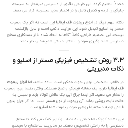
مجدداً تنظیم گردد. این طراحی دقیق، از دسترسی غیرمجاز به سیستم
جلوگیری کرده و کنترل کامل را در اختیار مدیر مجموعه قرار می دهد.
نکته مهم دیگر در
انواع ریموت فک ایتالیا
این است که اگر یک ریموت
مستر به اسلیو تبدیل شود، این فرآیند دائمی است و قابل بازگشت
نیست. این تصمیم طراحی، کاملاً آگاهانه اتخاذ شده تا از دستکاری سطح
دسترسی ها جلوگیری شود و ساختار امنیتی همیشه پایدار بماند.
3.3 روش تشخیص فیزیکی مستر از اسلیو و
نکات مدیریتی
در ظاهر، تشخیص نوع ریموت ممکن است ساده نباشد، اما
انواع ریموت
فک ایتالیا
دارای یک نشانه فیزیکی واضح هستند. وقتی دکمه روی ریموت
را فشار می دهید، اگر ابتدا چراغ آبی یک فلاش کوتاه بزند و سپس به
حالت ثابت روشن بماند، آن ریموت از نوع
مستر
است. اما اگر چراغ بدون
فلاش اولیه مستقیماً روشن شود، ریموت شما
اسلیو
است.
این نشانه کوچک اما حیاتی، به نصاب و کاربر کمک می کند تا سطح
دسترسی را به راحتی تشخیص دهند. در مدیریت ساختمان یا مجتمع