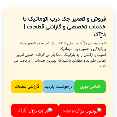
فروش و تعمیر جک درب اتوماتیک با
خدمات تخصصی و گارانتی قطعات |
دژآک
تیم حرفه ای دژآک با بیش از 22 سال تجربه در
تعمیر
جک
پارکینگی
و
تعمیر درب اتوماتیک
امنیت و آرامش را به پارکینگ شما باز می گرداند. همین امروز
تماس بگیرید و مطمئن باشید که بهترین خدمات را دریافت می
کنید.
تماس فوری
درخواست بازدید
گارانتی قطعات
یوتیوب
آپارات