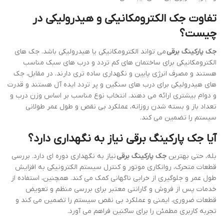
تفاوت جک الکترومکانیکی و هیدرولیکی در
چیست؟
جک پارکینگ برقی
می تواند الکترومکانیکی یا هیدرولیکی باشد. جک های
الکترومکانیکی برای ساختمان های کم تردد و درب های سبک مناسب
هستند و مصرف انرژی پایین و نگهداری ساده تری دارند. در مقابل، جک
های هیدرولیکی برای درب های سنگین و پر تردد ایده آل هستند و قدرت
و دوام بیشتری ارائه می دهند. انتخاب نوع مناسب بر اساس وزن درب و
تعداد باز و بسته شدن روزانه، عملکرد بی نقص و طول عمر طولانی
سیستم را تضمین می کند.
آیا جک پارکینگ برقی نیاز به نگهداری دارد؟
بله، حتی بهترین
جک پارکینگ برقی
نیاز به نگهداری دوره ای دارد. بررسی
قطعات متحرک، روانکاری موتور و کنترل سیستم الکترونیکی به افزایش
طول عمر و جلوگیری از خرابی ناگهانی کمک می کند. همچنین، استفاده از
خدمات پس از فروش و گارانتی معتبر برای بررسی منظم و تعویض
قطعات ضروری، ایمنی و عملکرد بی نقص سیستم را تضمین می کند و
تجربه کاربری مطمئن را برای ساکنین فراهم می آورد.