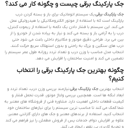
جک پارکینگ برقی چیست و چگونه کار می کند؟
جک پارکینگ برقی
یک سیستم اتوماتیک برای باز و بسته کردن درب
پارکینگ است که با استفاده از موتور الکترومکانیکی یا هیدرولیکی عمل
می کند. این سیستم با فشار دادن یک دکمه یا استفاده از ریموت کنترل،
درب را به آرامی باز و بسته می کند و نیاز به پیاده شدن از خودرو را از
بین می برد. طراحی دقیق موتور و مکانیزم داخلی باعث می شود حتی
درب های سنگین و بزرگ به راحتی و بدون استهلاک سریع حرکت کنند.
انتخاب مدل مناسب با وزن درب و تعداد تردد روزانه طول عمر سیستم را
تضمین می کند و امنیت ساختمان را افزایش می دهد.
چگونه بهترین جک پارکینگ برقی را انتخاب
کنیم؟
انتخاب بهترین
جک پارکینگ برقی
نیازمند بررسی وزن درب، تعداد تردد و
ابعاد لنگه ها است. همچنین بررسی ولتاژ موتور، قدرت تحمل فشار و
کیفیت قطعات داخلی اهمیت دارد. مشاوره فنی از فروشگاه های معتبر به
شما کمک می کند تا مناسب ترین سیستم را برای نیازهای ساختمان خود
انتخاب کنید. استفاده از برندهای معتبر و جک های دارای گارانتی معتبر،
علاوه بر افزایش دوام، خدمات پس از فروش مطمئن را نیز فراهم می کند
و تجربه کاربری بی نقص ایجاد می کند.