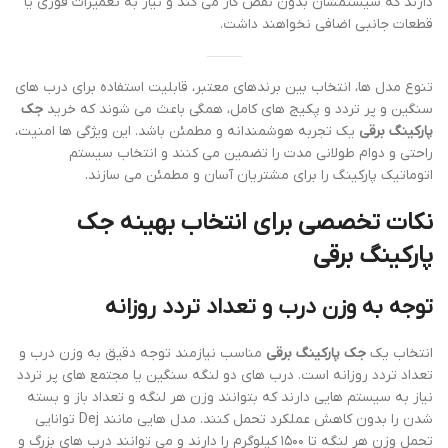
دارند که سیستمشان بدون نقص کار می کند و نیاز به تعمیرات فوری یا
قطعات جانبی اضافی نخواهند داشت.
تنوع مدل ها، انتخاب بین برندهای معتبر، قابلیت استفاده برای درب های
سنگین و پر تردد و پکیج های کامل، همگی باعث می شوند که خرید
جک
پارکینگ برقی
یک تجربه هوشمندانه و مطمئن باشد. این ویژگی ها امنیت،
راحتی و دوام طولانی مدت را تضمین می کنند و انتخاب سیستم
اتوماتیک پارکینگ را برای مشتریان آسان و مطمئن می سازند.
نکات تخصصی برای انتخاب بهینه جک
پارکینگ برقی
توجه به وزن درب و تعداد تردد روزانه
انتخاب یک
جک پارکینگ برقی
مناسب نیازمند توجه دقیق به وزن درب و
تعداد تردد روزانه است. درب های دو لنگه سنگین یا مجتمع های پر تردد
نیاز به سیستم هایی دارند که بتوانند وزن هر لنگه و تعداد باز و بسته
شدن را بدون کاهش عملکرد تحمل کنند. مدل هایی مانند Dej توانایی
تحمل وزن هر لنگه تا ۱۵۰۰ کیلوگرم را دارند و می توانند درب های بزرگ و