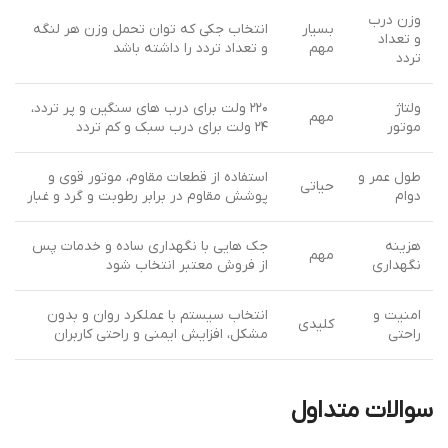
وزن درب
بسیار
انتخاب جکی که توان تحمل وزن هر لنگه
و تعداد
مهم
و تعداد تردد را داشته باشد
تردد
ولتاژ
۲۲۰ ولت برای درب های سنگین و پر تردد،
مهم
موتور
۲۴ ولت برای درب سبک و کم تردد
طول عمر و
استفاده از قطعات مقاوم، موتور قوی و
حیاتی
دوام
پوشش مقاوم در برابر رطوبت و گرد و غبار
هزینه
جک هایی با نگهداری ساده و خدمات پس
مهم
نگهداری
از فروش معتبر انتخاب شود
امنیت و
انتخاب سیستم با عملکرد روان و بدون
کلیدی
راحتی
مشکل، افزایش ایمنی و راحتی کاربران
سوالات متداول