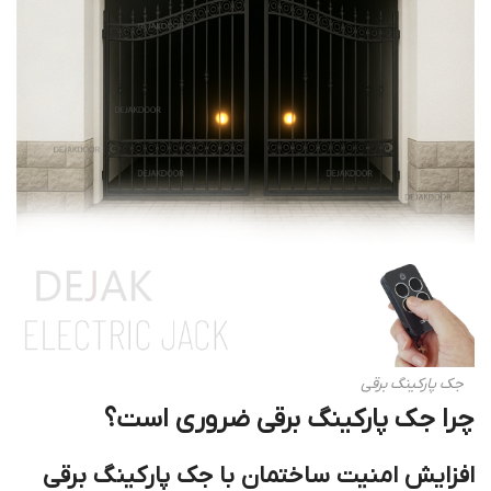
جک پارکینگ برقی‎
چرا جک پارکینگ برقی ضروری است؟
افزایش امنیت ساختمان با جک پارکینگ برقی