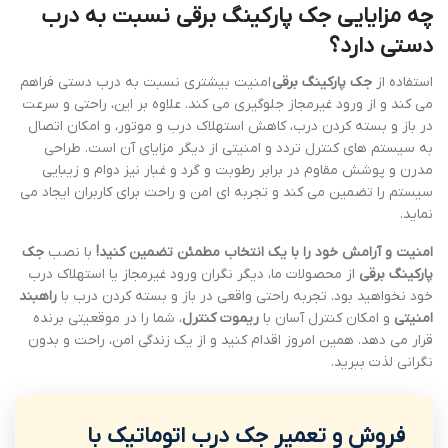
چه مزایایی جک پارکینگ برقی نسبت به درب
دستی دارد؟
استفاده از
جک پارکینگ برقی
امنیت بیشتری نسبت به درب دستی فراهم
می کند و از ورود غیرمجاز جلوگیری می کند. علاوه بر این، راحتی و سرعت
در باز و بسته کردن درب، کاهش استهلاک درب و موتور، و امکان اتصال
به سیستم های کنترل تردد و امنیتی از دیگر مزایای آن است. طراحی
مدرن و پوشش مقاوم در برابر رطوبت و گرد و غبار نیز دوام و زیبایی
سیستم را تضمین می کند و تجربه ای امن و راحت برای کاربران ایجاد می
نماید.
امنیت و آرامش خود را با یک انتخاب مطمئن تضمین کنید!
با نصب
جک
پارکینگ برقی
از محصولات ما، دیگر نگران ورود غیرمجاز یا استهلاک درب
خود نخواهید بود. تجربه راحتی واقعی در باز و بسته کردن درب با
راهبند
امنیتی
و امکان کنترل آسان با
ریموت کنترل
، شما را در موقعیتی برنده
قرار می دهد. همین امروز اقدام کنید و از یک زندگی امن، راحت و بدون
نگرانی لذت ببرید.
فروش و تعمیر جک درب اتوماتیک با