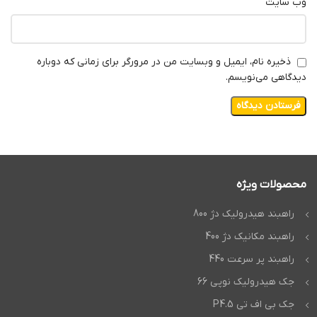
وب‌ سایت
ذخیره نام، ایمیل و وبسایت من در مرورگر برای زمانی که دوباره
دیدگاهی می‌نویسم.
محصولات ویژه
راهبند هیدرولیک دژ 800
راهبند مکانیک دژ 400
راهبند پر سرعت 440
جک هیدرولیک نوپی 66
جک بی اف تی P4.5