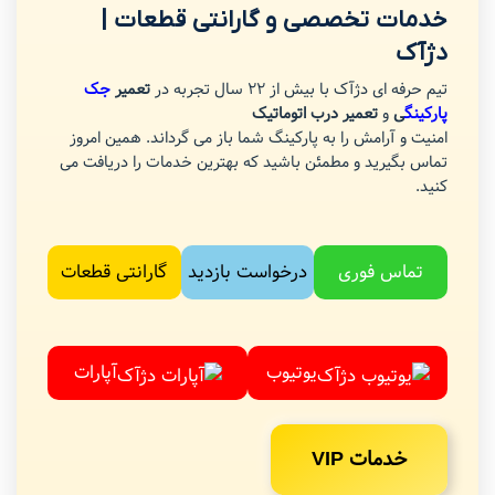
خدمات تخصصی و گارانتی قطعات |
دژآک
تیم حرفه ای دژآک با بیش از 22 سال تجربه در
تعمیر
جک
پارکینگ
ی
و
تعمیر درب اتوماتیک
امنیت و آرامش را به پارکینگ شما باز می گرداند. همین امروز
تماس بگیرید و مطمئن باشید که بهترین خدمات را دریافت می
کنید.
تماس فوری
درخواست بازدید
گارانتی قطعات
یوتیوب
آپارات
خدمات VIP