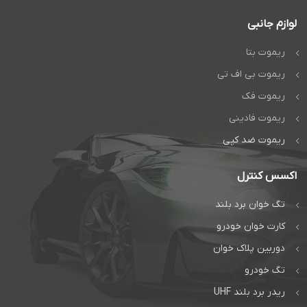
لوازم جانبی
ریموت بتا
ریموت بی اف تی
ریموت فک
ریموت فادینی
ریموت ضد کپی
اکسس کنترل
تگ خوان برد بلند
کارت خوان خودرو
دوربین پلاک خوان
تگ خودرو
ریدر برد بلند UHF