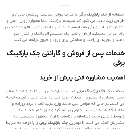
استفاده از
جک پارکینگ برقی
با قدرت موتور مناسب، پوشش مقاوم و
طراحی زیبا، باعث می شود که سیستم پارکینگ شما همواره روان، ایمن و
بادوام باشد. این ویژگی ها به همراه توانایی جابجایی وزن بالا و مقاومت در
برابر عوامل محیطی، ارزش واقعی یک سیستم اتوماتیک را نشان می
دهند و تجربه ای راحت و مطمئن برای ورود و خروج فراهم می کنند.
خدمات پس از فروش و گارانتی جک پارکینگ
برقی
اهمیت مشاوره فنی پیش از خرید
انتخاب یک
جک پارکینگ برقی
مناسب نیازمند بررسی دقیق و مشاوره فنی
است. بسیاری از مشتریان هنگام خرید تنها به ظاهر درب و قیمت توجه
می کنند، در حالی که عوامل فنی مانند وزن درب، تعداد تردد روزانه و
ابعاد لنگه ها نقش بسیار مهمی در عملکرد و طول عمر جک دارند.
فروشگاه هایی مانند زیباسازه و دکاشاپ با ارائه مشاوره تخصصی، به
مشتریان کمک می کنند تا بهترین
جک پارکینگ برقی
را با توجه به شرایط