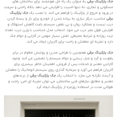
جک پارکینگ برقی
به عنوان یک راه حل هوشمند برای ساختمان های
مسکونی و تجاری، نه تنها امنیت را افزایش می دهد بلکه راحتی و سرعت
در ورود و خروج از پارکینگ را فراهم می کند. با نصب یک
جک پارکینگ
برقی
مناسب، دیگر نیازی به پیاده شدن از خودرو برای باز و بسته کردن
درب نیست و عملکرد روان و بی نقص سیستم باعث کاهش استهلاک و
افزایش طول عمر درب می شود. انتخاب مدل متناسب با وزن درب، تعداد
تردد روزانه و شرایط محیطی، نقش بسیار مهمی در کارایی و دوام جک
دارد و تجربه ای مطمئن و راحت برای کاربران ایجاد می کند.
جک پارکینگ برقی
همچنین با طراحی مدرن و پوشش مقاوم در برابر
رطوبت و گرد و غبار، زیبایی و دوام سیستم را تضمین می کند. وجود
گارانتی معتبر و خدمات پس از فروش، اطمینان خاطر بیشتری برای
کاربران فراهم می آورد و سرمایه گذاری روی سیستم اتوماتیک را مطمئن
و آینده نگرانه می سازد. با انتخاب یک
جک پارکینگ برقی
از برندهای
معتبر و مطابق نیازهای فنی ساختمان، می توان تجربه ای امن، راحت و
طولانی مدت در استفاده روزمره از پارکینگ ایجاد کرد.