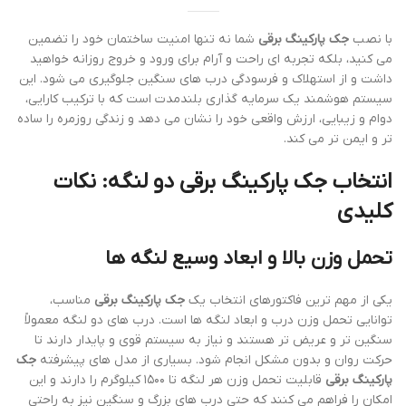
با نصب
جک پارکینگ برقی
شما نه تنها امنیت ساختمان خود را تضمین
می کنید، بلکه تجربه ای راحت و آرام برای ورود و خروج روزانه خواهید
داشت و از استهلاک و فرسودگی درب های سنگین جلوگیری می شود. این
سیستم هوشمند یک سرمایه گذاری بلندمدت است که با ترکیب کارایی،
دوام و زیبایی، ارزش واقعی خود را نشان می دهد و زندگی روزمره را ساده
تر و ایمن تر می کند.
انتخاب جک پارکینگ برقی دو لنگه: نکات
کلیدی
تحمل وزن بالا و ابعاد وسیع لنگه ها
یکی از مهم ترین فاکتورهای انتخاب یک
جک پارکینگ برقی
مناسب،
توانایی تحمل وزن درب و ابعاد لنگه ها است. درب های دو لنگه معمولاً
سنگین تر و عریض تر هستند و نیاز به سیستم قوی و پایدار دارند تا
حرکت روان و بدون مشکل انجام شود. بسیاری از مدل های پیشرفته
جک
پارکینگ برقی
قابلیت تحمل وزن هر لنگه تا ۱۵۰۰ کیلوگرم را دارند و این
امکان را فراهم می کنند که حتی درب های بزرگ و سنگین نیز به راحتی