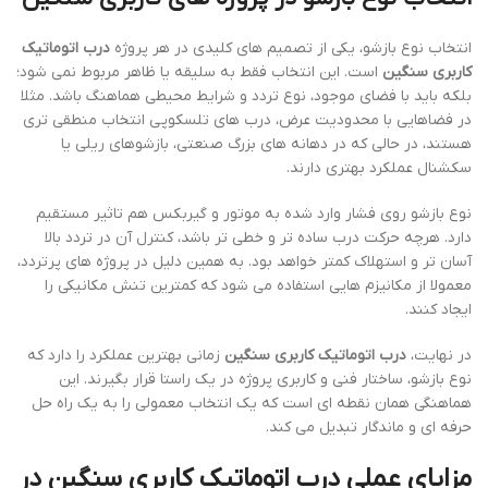
انتخاب نوع بازشو، یکی از تصمیم های کلیدی در هر پروژه
درب اتوماتیک
کاربری سنگین
است. این انتخاب فقط به سلیقه یا ظاهر مربوط نمی شود؛
بلکه باید با فضای موجود، نوع تردد و شرایط محیطی هماهنگ باشد. مثلا
در فضاهایی با محدودیت عرض، درب های تلسکوپی انتخاب منطقی تری
هستند، در حالی که در دهانه های بزرگ صنعتی، بازشوهای ریلی یا
سکشنال عملکرد بهتری دارند.
نوع بازشو روی فشار وارد شده به موتور و گیربکس هم تاثیر مستقیم
دارد. هرچه حرکت درب ساده تر و خطی تر باشد، کنترل آن در تردد بالا
آسان تر و استهلاک کمتر خواهد بود. به همین دلیل در پروژه های پرتردد،
معمولا از مکانیزم هایی استفاده می شود که کمترین تنش مکانیکی را
ایجاد کنند.
در نهایت،
درب اتوماتیک کاربری سنگین
زمانی بهترین عملکرد را دارد که
نوع بازشو، ساختار فنی و کاربری پروژه در یک راستا قرار بگیرند. این
هماهنگی همان نقطه ای است که یک انتخاب معمولی را به یک راه حل
حرفه ای و ماندگار تبدیل می کند.
مزایای عملی درب اتوماتیک کاربری سنگین در