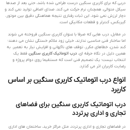
دربی که برای کاربری سنگین درست طراحی شده باشد، حتی بعد از صدها
سیکل متوالی، همچنان نرم حرکت می کند، صدای اضافی تولید نمی کند و
دچار لرزش نمی شود. این ثبات رفتاری نتیجه هماهنگی دقیق بین موتور،
گیربکس، کنترلر و قطعات مکانیکی است.
در مقابل، درب هایی که صرفا با عنوان کاربری سنگین فروخته می شوند
اما ساختار فنی مناسبی ندارند، خیلی زود علائم خستگی نشان می دهند؛
کند شدن، خطاهای مکرر، توقف های ناگهانی و افزایش نیاز به تعمیر. به
همین دلیل در نگاه حرفه ای،
درب اتوماتیک کاربری سنگین
فقط یک
انتخاب نیست؛ یک تصمیم فنی است که مستقیما روی دوام پروژه و
رضایت کاربران اثر می گذارد.
انواع درب اتوماتیک کاربری سنگین بر اساس
کاربرد
درب اتوماتیک کاربری سنگین برای فضاهای
تجاری و اداری پرتردد
در فضاهای تجاری و اداری پرتردد، مثل مراکز خرید، ساختمان های اداری