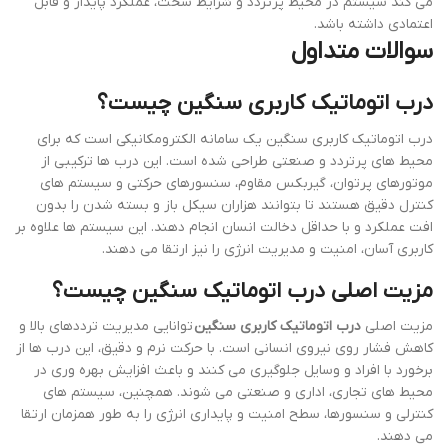
می کند سیستم در محیط پرتردد و شرایط سخت، عملکرد پایدار و قابل
اعتمادی داشته باشد.
سوالات متداول
درب اتوماتیک کاربری سنگین چیست؟
درب اتوماتیک کاربری سنگین یک سامانه الکترومکانیکی است که برای
محیط های پرتردد و صنعتی طراحی شده است. این درب ها ترکیبی از
موتورهای پرتوان، گیربکس مقاوم، سنسورهای حرکتی و سیستم های
کنترل دقیق هستند تا بتوانند هزاران سیکل باز و بسته شدن را بدون
افت عملکرد و با حداقل دخالت انسان انجام دهند. این سیستم ها علاوه بر
کاربری آسان، امنیت و مدیریت انرژی را نیز ارتقا می دهند.
مزیت اصلی درب اتوماتیک سنگین چیست؟
مزیت اصلی
درب اتوماتیک کاربری سنگین
توانایی مدیریت ترددهای بالا و
کاهش فشار روی نیروی انسانی است. با حرکت نرم و دقیق، این درب ها از
برخورد با افراد و وسایل جلوگیری می کنند و باعث افزایش بهره وری در
محیط های تجاری، اداری و صنعتی می شوند. همچنین، سیستم های
کنترلی و سنسورها، سطح امنیت و پایداری انرژی را به طور همزمان ارتقا
می دهند.