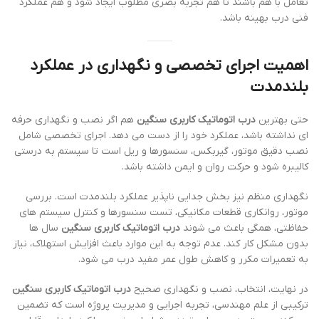
تعامل با هم باشند تا هم تجربه بصری مطلوب ایجاد شود و هم عملکرد
فنی درب بهینه باشد.
اهمیت اجرای تخصصی و نگهداری در عملکرد
بلندمدت
حتی بهترین
درب اتوماتیک کاربری سنگین
هم اگر نصب و نگهداری حرفه
ای نداشته باشد، عملکرد خود را از دست می دهد. اجرای تخصصی شامل
نصب دقیق موتور، گیربکس، سنسورها و ریل است تا سیستم به درستی
کالیبره شود و حرکت روان و ایمن داشته باشد.
نگهداری منظم نیز بخش جدایی ناپذیر عملکرد بلندمدت است. بررسی
موتور، روانکاری قطعات مکانیکی، تست سنسورها و کنترل سیستم های
حفاظتی، همگی باعث می شوند
درب اتوماتیک کاربری سنگین
سال ها
بدون مشکل کار کند. عدم توجه به این موارد باعث افزایش استهلاک، نیاز
به تعمیرات مکرر و کاهش طول عمر مفید درب می شود.
در نهایت، انتخاب، نصب و نگهداری صحیح
درب اتوماتیک کاربری سنگین
ترکیبی از علم مهندسی، تجربه اجرایی و مدیریت پروژه است که تضمین