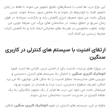
این نوع درب ها اغلب با حسگرهای دقیق تجهیز می شوند تا فقط در زمان
حضور افراد یا خودروها باز شوند و به محض عبور، بسته شوند. چنین
ویژگی باعث می شود مصرف انرژی کاهش یابد و بازگشت سرمایه در طول
زمان سریع تر اتفاق بیفتد. در ساختمان های بزرگ، این صرفه جویی می
تواند تفاوت ملموسی در هزینه های عملیاتی ایجاد کند و به کاهش اثرات
محیط زیستی نیز کمک کند.
ارتقای امنیت با سیستم های کنترلی در کاربری
سنگین
در پروژه های پرتردد، امنیت یکی از اصلی ترین نگرانی ها است.
درب
اتوماتیک کاربری سنگین
با اتصال به سیستم های کنترل دسترسی و
دوربین های مداربسته، سطح امنیت را به شکل قابل توجهی بالا می برد.
امکان تعریف سطوح دسترسی، ثبت تردد و هشدار در صورت ورود
غیرمجاز، باعث می شود این درب ها فراتر از یک تجهیز مکانیکی، به یک
نقطه کلیدی در مدیریت امنیت ساختمان تبدیل شوند.
علاوه بر این، سیستم های کنترلی در
درب اتوماتیک کاربری سنگین
امکان