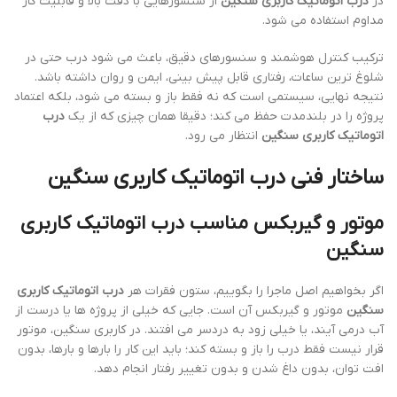
در
درب اتوماتیک کاربری سنگین
از سنسورهایی با دقت بالا و قابلیت کار
مداوم استفاده می شود.
ترکیب کنترل هوشمند و سنسورهای دقیق، باعث می شود درب حتی در
شلوغ ترین ساعات، رفتاری قابل پیش بینی، ایمن و روان داشته باشد.
نتیجه نهایی، سیستمی است که نه فقط باز و بسته می شود، بلکه اعتماد
پروژه را در بلندمدت حفظ می کند؛ دقیقا همان چیزی که از یک
درب
اتوماتیک کاربری سنگین
انتظار می رود.
ساختار فنی درب اتوماتیک کاربری سنگین
موتور و گیربکس مناسب درب اتوماتیک کاربری
سنگین
اگر بخواهیم اصل ماجرا را بگوییم، ستون فقرات هر
درب اتوماتیک کاربری
سنگین
موتور و گیربکس آن است. جایی که خیلی از پروژه ها یا درست از
آب درمی آیند، یا خیلی زود به دردسر می افتند. در کاربری سنگین، موتور
قرار نیست فقط درب را باز و بسته کند؛ باید این کار را بارها و بارها، بدون
افت توان، بدون داغ شدن و بدون تغییر رفتار انجام دهد.