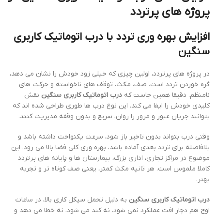
پروژه های پرتردد
افزایش بهره وری تردد با درب اتوماتیک کاربری
سنگین
در پروژه های پرتردد، اولین چیزی که خیلی زود خودش را نشان می دهد،
گره خوردن تردد است. صف، مکث، توقف های ناخواسته و حرکت های
نامنظم. دقیقا همین جاست که
درب اتوماتیک کاربری سنگین
نقش
کلیدی خودش را ایفا می کند. این نوع درب ها طوری طراحی شده اند که
بتوانند جریان عبور و مرور را روان، سریع و بدون وقفه مدیریت کنند.
وقتی درب بتواند بدون تاخیر باز شود، سرعت یکنواخت داشته باشد و
بلافاصله برای تردد بعدی آماده باشد، بهره وری کلی فضا بالا می رود. این
موضوع در مراکز تجاری، اداری بزرگ، بیمارستان ها و پایانه های پرتردد
کاملا ملموس است. هر ثانیه مکث کمتر، یعنی صف کوتاه تر و تجربه
بهتر.
درب اتوماتیک کاربری سنگین
به دلیل تحمل سیکل کاری بالا، در ساعات
اوج هم دچار افت عملکرد نمی شود. نه کند می شود، نه خطا می دهد و