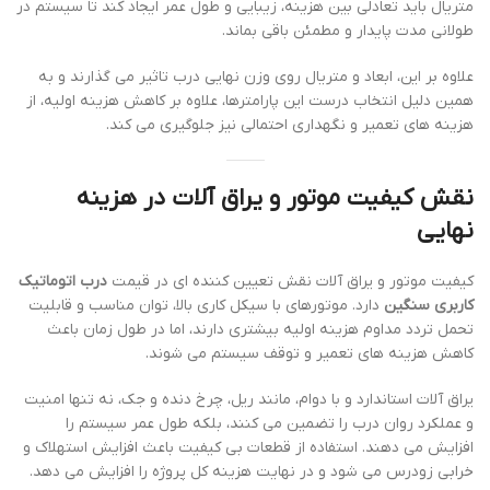
متریال باید تعادلی بین هزینه، زیبایی و طول عمر ایجاد کند تا سیستم در
طولانی مدت پایدار و مطمئن باقی بماند.
علاوه بر این، ابعاد و متریال روی وزن نهایی درب تاثیر می گذارند و به
همین دلیل انتخاب درست این پارامترها، علاوه بر کاهش هزینه اولیه، از
هزینه های تعمیر و نگهداری احتمالی نیز جلوگیری می کند.
نقش کیفیت موتور و یراق آلات در هزینه
نهایی
کیفیت موتور و یراق آلات نقش تعیین کننده ای در قیمت
درب اتوماتیک
کاربری سنگین
دارد. موتورهای با سیکل کاری بالا، توان مناسب و قابلیت
تحمل تردد مداوم هزینه اولیه بیشتری دارند، اما در طول زمان باعث
کاهش هزینه های تعمیر و توقف سیستم می شوند.
یراق آلات استاندارد و با دوام، مانند ریل، چرخ دنده و جک، نه تنها امنیت
و عملکرد روان درب را تضمین می کنند، بلکه طول عمر سیستم را
افزایش می دهند. استفاده از قطعات بی کیفیت باعث افزایش استهلاک و
خرابی زودرس می شود و در نهایت هزینه کل پروژه را افزایش می دهد.