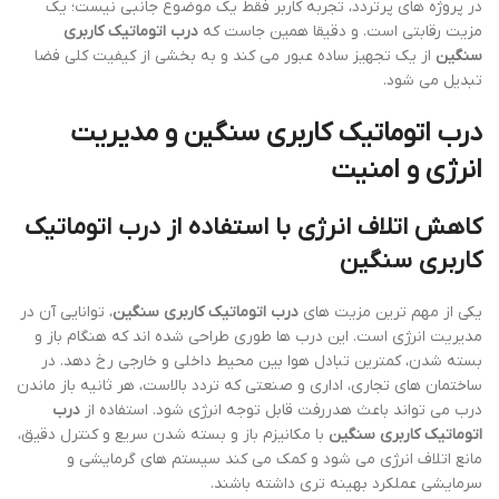
در پروژه های پرتردد، تجربه کاربر فقط یک موضوع جانبی نیست؛ یک
مزیت رقابتی است. و دقیقا همین جاست که
درب اتوماتیک کاربری
سنگین
از یک تجهیز ساده عبور می کند و به بخشی از کیفیت کلی فضا
تبدیل می شود.
درب اتوماتیک کاربری سنگین و مدیریت
انرژی و امنیت
کاهش اتلاف انرژی با استفاده از درب اتوماتیک
کاربری سنگین
یکی از مهم ترین مزیت های
درب اتوماتیک کاربری سنگین
، توانایی آن در
مدیریت انرژی است. این درب ها طوری طراحی شده اند که هنگام باز و
بسته شدن، کمترین تبادل هوا بین محیط داخلی و خارجی رخ دهد. در
ساختمان های تجاری، اداری و صنعتی که تردد بالاست، هر ثانیه باز ماندن
درب می تواند باعث هدررفت قابل توجه انرژی شود. استفاده از
درب
اتوماتیک کاربری سنگین
با مکانیزم باز و بسته شدن سریع و کنترل دقیق،
مانع اتلاف انرژی می شود و کمک می کند سیستم های گرمایشی و
سرمایشی عملکرد بهینه تری داشته باشند.