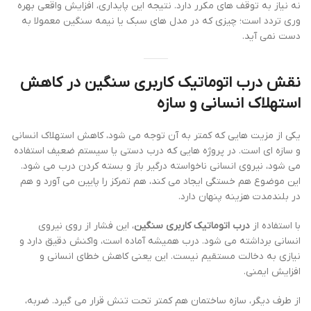
نه نیاز به توقف های مکرر دارد. نتیجه این پایداری، افزایش واقعی بهره
وری تردد است؛ چیزی که در مدل های سبک یا نیمه سنگین معمولا به
دست نمی آید.
نقش درب اتوماتیک کاربری سنگین در کاهش
استهلاک انسانی و سازه
یکی از مزیت هایی که کمتر به آن توجه می شود، کاهش استهلاک انسانی
و سازه ای است. در پروژه هایی که درب دستی یا سیستم ضعیف استفاده
می شود، نیروی انسانی ناخواسته درگیر باز و بسته کردن درب می شود.
این موضوع هم خستگی ایجاد می کند، هم تمرکز را پایین می آورد و هم
در بلندمدت هزینه پنهان دارد.
با استفاده از
درب اتوماتیک کاربری سنگین
، این فشار از روی نیروی
انسانی برداشته می شود. درب همیشه آماده است، واکنش دقیق دارد و
نیازی به دخالت مستقیم نیست. این یعنی کاهش خطای انسانی و
افزایش ایمنی.
از طرف دیگر، سازه ساختمان هم کمتر تحت تنش قرار می گیرد. ضربه،