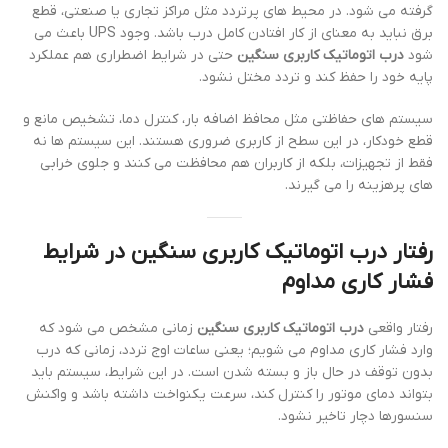
گرفته می شود. در محیط های پرتردد مثل مراکز تجاری یا صنعتی، قطع
برق نباید به معنای از کار افتادن کامل درب باشد. وجود UPS باعث می
شود
درب اتوماتیک کاربری سنگین
حتی در شرایط اضطراری هم عملکرد
پایه خود را حفظ کند و تردد مختل نشود.
سیستم های حفاظتی مثل محافظ اضافه بار، کنترل دما، تشخیص مانع و
قطع خودکار، در این سطح از کاربری ضروری هستند. این سیستم ها نه
فقط از تجهیزات، بلکه از کاربران هم محافظت می کنند و جلوی خرابی
های پرهزینه را می گیرند.
رفتار درب اتوماتیک کاربری سنگین در شرایط
فشار کاری مداوم
رفتار واقعی
درب اتوماتیک کاربری سنگین
زمانی مشخص می شود که
وارد فشار کاری مداوم می شویم؛ یعنی ساعات اوج تردد، زمانی که درب
بدون توقف در حال باز و بسته شدن است. در این شرایط، سیستم باید
بتواند دمای موتور را کنترل کند، سرعت یکنواخت داشته باشد و واکنش
سنسورها دچار تاخیر نشود.