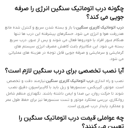
چگونه درب اتوماتیک سنگین انرژی را صرفه
جویی می کند؟
درب اتوماتیک کاربری سنگین
با باز و بسته شدن سریع و کنترل شده مانع
هدررفت هوا و انرژی می شود. حسگرهای پیشرفته این درب ها تنها
هنگام عبور افراد یا خودروها فعال می شوند و پس از عبور، درب سریع
بسته می شود. این مکانیزم باعث کاهش مصرف انرژی سیستم های
گرمایشی و سرمایشی و صرفه جویی قابل توجه در هزینه های عملیاتی
می شود.
آیا نصب تخصصی برای درب سنگین لازم است؟
نصب و راه اندازی
درب اتوماتیک کاربری سنگین
نیازمند دقت و تخصص
است. موتور، گیربکس، سنسورها و ریل باید با کالیبراسیون دقیق نصب
شوند تا حرکت روان، بی صدا و ایمن داشته باشند. نگهداری منظم شامل
روانکاری، بررسی عملکرد موتور و تست سنسورها نیز برای حفظ طول عمر
و عملکرد پایدار درب ضروری است.
چه عواملی قیمت درب اتوماتیک سنگین را
تعیین می کنند؟