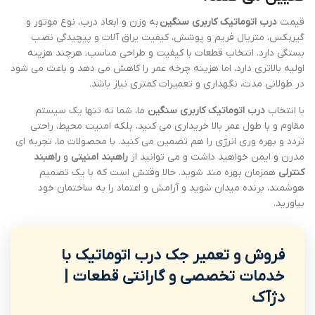
قیمت
درب اتوماتیک کاربری سنگین
به وزن و ابعاد درب، نوع موتور و
گیربکس، متریال فریم و پوشش، کیفیت یراق آلات و پیچیدگی نصب
بستگی دارد. انتخاب قطعات با کیفیت و طراحی مناسب، هرچند هزینه
اولیه بالاتری دارد، اما هزینه چرخه عمر را کاهش می دهد و باعث می شود
در طولانی مدت، نگهداری و تعمیرات کمتری نیاز باشد.
با انتخاب
درب اتوماتیک کاربری سنگین
ما، شما نه تنها یک سیستم
مقاوم و با طول عمر بالا خریداری می کنید، بلکه امنیت محیط، راحتی
تردد و بهره وری انرژی را هم تضمین می کنید. با محصولات ما، تجربه ای
مدرن و ایمن خواهید داشت و می توانید از
راهبند امنیتی
و
راهبند
کنترلی
همزمان بهره مند شوید. حالا وقتش است که با یک تصمیم
هوشمند، برنده میدان شوید و آرامش و اعتماد را به ساختمان خود
بیاورید.
فروش و تعمیر جک درب اتوماتیک با
خدمات تخصصی و گارانتی قطعات |
دژآک