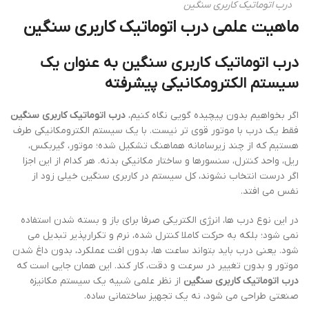
درب اتوماتیک کاربری سنگین
ماهیت علمی درب اتوماتیک کاربری سنگین
درب اتوماتیک کاربری سنگین به عنوان یک
سیستم الکترومکانیکی پیشرفته
اگر بخواهیم بدون پیچیده گویی نگاه کنیم،
درب اتوماتیک کاربری سنگین
فقط یک درب با موتور قوی تر نیست. با یک سیستم الکترومکانیکی طرف
هستیم که از چند زیرسامانه هماهنگ تشکیل شده؛ موتور، گیربکس،
ریل، واحد کنترل، سنسورها و ساختار مکانیکی بدنه. هر کدام از این اجزا
اگر درست انتخاب نشوند، کل سیستم در کاربری سنگین خیلی زود از
نفس می افتد.
در این نوع درب ها، انرژی الکتریکی صرفا برای باز و بسته شدن استفاده
نمی شود؛ بلکه به حرکت کاملا کنترل شده، نرم و تکرارپذیر تبدیل می
شود. یعنی درب باید بتواند ساعت ها، بدون افت عملکرد، بدون داغ شدن
موتور و بدون تغییر در سرعت و دقت، کار کند. این همان جایی است که
درب اتوماتیک کاربری سنگین
از نظر علمی شبیه یک سیستم مکانیزه
صنعتی طراحی می شود، نه یک تجهیز ساختمانی ساده.