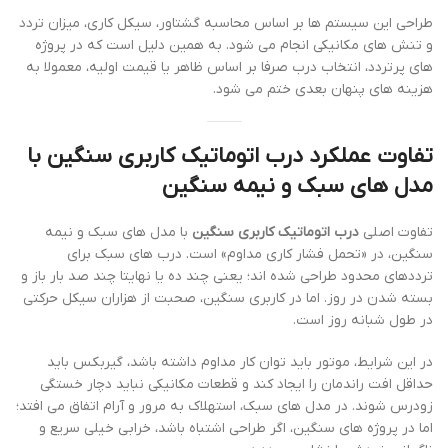
طراحی این سیستم ها بر اساس محاسبه گشتاور، سیکل کاری، میزان تردد
و تنش های مکانیکی انجام می شود. به همین دلیل است که در پروژه
های پرتردد، انتخاب درب صرفا بر اساس ظاهر یا قیمت اولیه، معمولا به
هزینه های پنهان بعدی ختم می شود.
تفاوت عملکرد درب اتوماتیک کاربری سنگین با
مدل های سبک و نیمه سنگین
تفاوت اصلی
درب اتوماتیک کاربری سنگین
با مدل های سبک و نیمه
سنگین، در «تحمل فشار کاری مداوم» است. درب های سبک برای
ترددهای محدود طراحی شده اند؛ یعنی چند ده یا نهایتا چند صد بار باز و
بسته شدن در روز. اما در کاربری سنگین، صحبت از هزاران سیکل حرکتی
در طول شبانه روز است.
در این شرایط، موتور باید توان کار مداوم داشته باشد، گیربکس باید
حداقل افت راندمان را ایجاد کند و قطعات مکانیکی نباید دچار خستگی
زودرس شوند. در مدل های سبک، استهلاک به مرور و آرام اتفاق می افتد؛
اما در پروژه های سنگین، اگر طراحی اشتباه باشد، خرابی خیلی سریع و