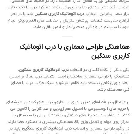
شرایط محیطی نیز به همان اندازه اهمیت دارد. در محیط های صنعتی،
رطوبت، گرد و غبار، دمای بالا یا پایین می تواند عملکرد درب را تحت تاثیر
قرار دهد. بنابراین، انتخاب
درب اتوماتیک کاربری سنگین
باید با در نظر
گرفتن مقاومت قطعات، پوشش متریال و حفاظت های الکترونیکی انجام
شود تا سیستم در طولانی مدت پایدار و ایمن باقی بماند.
هماهنگی طراحی معماری با درب اتوماتیک
کاربری سنگین
یکی دیگر از نکات کلیدی در انتخاب
درب اتوماتیک کاربری سنگین
،
هماهنگی با طراحی معماری ساختمان است. انتخاب درب صرفا بر اساس
ابعاد و وزن کافی نیست؛ باید ظاهر، بازشو و سبک حرکت درب با فضای
کلی هماهنگ باشد.
برای مثال، در فضاهای مدرن اداری یا تجاری، درب های کشویی شیشه ای
با فریم های آلومینیومی یا استیل هم زیبایی و هم کارایی را تامین می
کنند. در مقابل، در محیط های صنعتی، بازشوهای ریلی یا سکشنال با
تمرکز روی دوام و تحمل وزن بالا، هماهنگی بیشتری با عملکرد فضا دارند.
در واقع، طراحی معماری و انتخاب
درب اتوماتیک کاربری سنگین
باید در