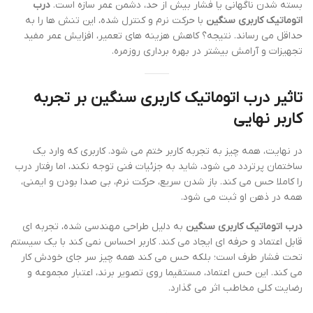
بسته شدن ناگهانی یا فشار بیش از حد، دشمن عمر سازه است.
درب
اتوماتیک کاربری سنگین
با حرکت نرم و کنترل شده، این تنش ها را به
حداقل می رساند. نتیجه؟ کاهش هزینه های تعمیر، افزایش عمر مفید
تجهیزات و آرامش بیشتر در بهره برداری روزمره.
تاثیر درب اتوماتیک کاربری سنگین بر تجربه
کاربر نهایی
در نهایت، همه چیز به تجربه کاربر ختم می شود. کاربری که وارد یک
ساختمان پرتردد می شود، شاید به جزئیات فنی توجه نکند، اما رفتار درب
را کاملا حس می کند. باز شدن سریع، حرکت نرم، بی صدا بودن و ایمنی،
همه در ذهن او ثبت می شود.
درب اتوماتیک کاربری سنگین
به دلیل طراحی مهندسی شده، تجربه ای
قابل اعتماد و حرفه ای ایجاد می کند. کاربر احساس نمی کند با یک سیستم
تحت فشار طرف است؛ بلکه حس می کند همه چیز سر جای خودش کار
می کند. این حس اعتماد، مستقیما روی تصویر برند، اعتبار مجموعه و
رضایت کلی مخاطب اثر می گذارد.