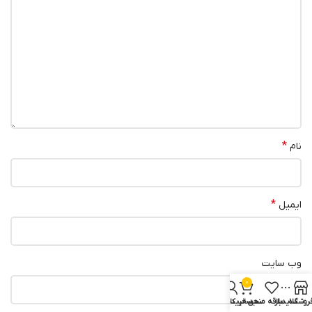
*
نام
*
ایمیل
وب‌ سایت
0
روشگاه
سایدبار
علاقه مندی
سبد خرید
حساب کاربری من