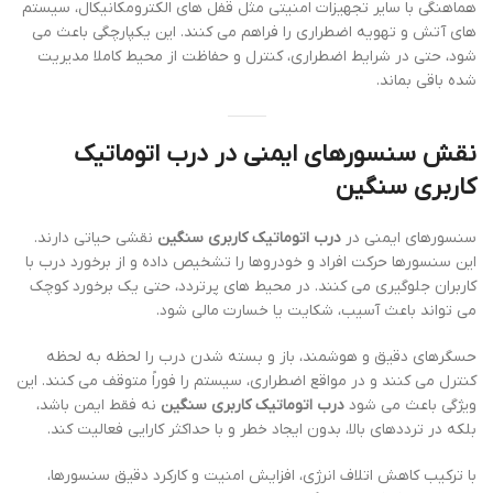
هماهنگی با سایر تجهیزات امنیتی مثل قفل های الکترومکانیکال، سیستم
های آتش و تهویه اضطراری را فراهم می کنند. این یکپارچگی باعث می
شود، حتی در شرایط اضطراری، کنترل و حفاظت از محیط کاملا مدیریت
شده باقی بماند.
نقش سنسورهای ایمنی در درب اتوماتیک
کاربری سنگین
سنسورهای ایمنی در
درب اتوماتیک کاربری سنگین
نقشی حیاتی دارند.
این سنسورها حرکت افراد و خودروها را تشخیص داده و از برخورد درب با
کاربران جلوگیری می کنند. در محیط های پرتردد، حتی یک برخورد کوچک
می تواند باعث آسیب، شکایت یا خسارت مالی شود.
حسگرهای دقیق و هوشمند، باز و بسته شدن درب را لحظه به لحظه
کنترل می کنند و در مواقع اضطراری، سیستم را فوراً متوقف می کنند. این
ویژگی باعث می شود
درب اتوماتیک کاربری سنگین
نه فقط ایمن باشد،
بلکه در ترددهای بالا، بدون ایجاد خطر و با حداکثر کارایی فعالیت کند.
با ترکیب کاهش اتلاف انرژی، افزایش امنیت و کارکرد دقیق سنسورها،