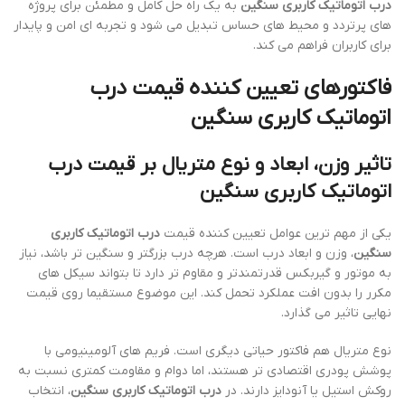
درب اتوماتیک کاربری سنگین
به یک راه حل کامل و مطمئن برای پروژه
های پرتردد و محیط های حساس تبدیل می شود و تجربه ای امن و پایدار
برای کاربران فراهم می کند.
فاکتورهای تعیین کننده قیمت درب
اتوماتیک کاربری سنگین
تاثیر وزن، ابعاد و نوع متریال بر قیمت درب
اتوماتیک کاربری سنگین
یکی از مهم ترین عوامل تعیین کننده قیمت
درب اتوماتیک کاربری
سنگین
، وزن و ابعاد درب است. هرچه درب بزرگتر و سنگین تر باشد، نیاز
به موتور و گیربکس قدرتمندتر و مقاوم تر دارد تا بتواند سیکل های
مکرر را بدون افت عملکرد تحمل کند. این موضوع مستقیما روی قیمت
نهایی تاثیر می گذارد.
نوع متریال هم فاکتور حیاتی دیگری است. فریم های آلومینیومی با
پوشش پودری اقتصادی تر هستند، اما دوام و مقاومت کمتری نسبت به
روکش استیل یا آنودایز دارند. در
درب اتوماتیک کاربری سنگین
، انتخاب