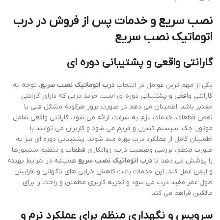
نصب سریع و خدمات پس از فروش در
درب
اتوماتیک نصب سریع
گارانتی واقعی و پشتیبانی دوره ای
یکی از مهم ترین عوامل در انتخاب
درب اتوماتیک نصب سریع
، توجه به
گارانتی واقعی و پشتیبانی دوره ای است. خرید دربی که دارای گارانتی
معتبر باشد، اطمینان می دهد در صورت بروز هرگونه مشکل فنی یا
نقص قطعات، خدمات لازم به سرعت ارائه می شود. گارانتی واقعی شامل
موتور، جک، سیستم کنترل و فریم می شود و کاربران می توانند با
اطمینان کامل از عملکرد درب بهره مند شوند. پشتیبانی دوره ای نیز به
صورت منظم، بررسی وضعیت درب، روانکاری قطعات و تنظیم سنسورها
را پوشش می دهد تا
درب اتوماتیک نصب سریع
همیشه در شرایط بهینه
و ایمن عمل کند. این خدمات باعث کاهش خرابی های ناگهانی و افزایش
طول عمر مفید درب می شود و تجربه کاربری مطمئن و راحت را برای
مالکین فراهم می کند.
سرویس و نگهداری منظم برای عملکرد نرم و