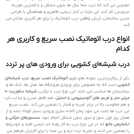
تضمین می کند که درب شما سال ها بدون مشکل و با کمترین هزینه
سرویس، کار کند. این مزایا در کنار زیبایی ظاهری و هماهنگی با طراحی
مدرن ساختمان، ارزش واقعی درب اتوماتیک را برای هر کاربری نمایان می
کند.
انواع
درب اتوماتیک نصب سریع
و کاربری هر
کدام
درب شیشه‌ای کشویی برای ورودی های پر تردد
یکی از پرکاربردترین نمونه های
درب اتوماتیک نصب سریع
،
درب شیشه‌ای
کشویی
است که به خصوص برای ورودی فروشگاه ها، هتل ها، بانک ها و
بیمارستان ها مناسب می باشد. این نوع درب با ترکیب
شیشه سکوریت ۱۰
میلی متر و فریم های آلومینیومی یا استیل
، هم ظاهر مدرن و جذاب دارد
و هم مقاومت بالا در برابر ضربه و فشار را تضمین می کند. نصب سریع
این درب ها باعث می شود زمان آماده سازی ورودی بسیار کوتاه باشد و از
همان روز اول، عبور و مرور بدون مشکل انجام شود.
سنسورهای حرکتی و
تشخیص مانع
که در این نوع درب به کار رفته اند، ایمنی افراد و خودروها
را تضمین می کنند و تجربه تردد نرم و بی صدا را برای کاربران فراهم می