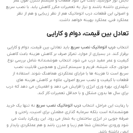
تابش نور خورشید، باعث می شود قطعات و سیستم کنترل طول عمر
بیشتری داشته باشند و نیاز به تعمیرات مکرر کاهش یابد. با نصب سریع
و اصولی این قطعات، درب اتوماتیک هم از نظر زیبایی و هم از نظر
عملکرد فنی، عملکرد بهینه خواهد داشت.
تعادل بین قیمت، دوام و کارایی
انتخاب
درب اتوماتیک نصب سریع
باید تعادلی بین قیمت، دوام و کارایی
برقرار کند. در بسیاری از موارد، تمرکز صرف بر کاهش هزینه باعث کاهش
کیفیت و عمر مفید درب می شود. انتخاب هوشمندانه شامل بررسی نوع
موتور، جک، شیشه، فریم و سیستم کنترل و همچنین قابلیت نصب
سریع است تا هزینه ها با مزایای عملکردی هماهنگ شوند. استفاده از
قطعات با کیفیت و نصب سریع اصولی، علاوه بر کاهش هزینه های
نگهداری، بهره وری انرژی را افزایش می دهد و اطمینان می دهد که درب
برای سال ها بدون مشکل و با حداقل تعمیرات کار کند.
با رعایت این مراحل، انتخاب
درب اتوماتیک نصب سریع
نه تنها یک خرید
هوشمندانه است بلکه سرمایه گذاری مطمئن برای امنیت، راحتی و
صرفه جویی در انرژی ساختمان به شمار می رود. این رویکرد باعث می
شود ورودی ساختمان شما هم زیبا و مدرن باشد و هم عملکردی پایدار و
ایمن داشته باشد.