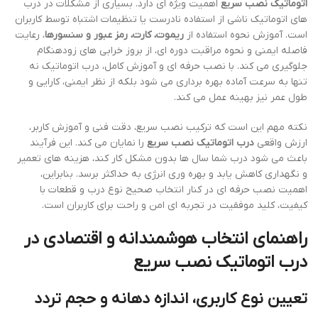
اتوماتیک نصب سریع
اهمیت ویژه ای دارد. بسیاری از مشکلات در درب
های اتوماتیک ناشی از استفاده نادرست یا تنظیمات اشتباه توسط کاربران
است. آموزش نحوه استفاده از
ریموت، کارت، رمز عبور و سنسورها
، رعایت
فاصله ایمنی و نحوه مراقبت دوره ای، از بروز خرابی های زودهنگام
جلوگیری می کند. با نصب حرفه ای و آموزش کامل، درب اتوماتیک نه
تنها به سرعت آماده بهره برداری می شود بلکه از نظر ایمنی، کارایی و
طول عمر نیز بهینه عمل می کند.
نکته مهم این است که ترکیب نصب سریع، دقت فنی و آموزش کاربر،
ارزش واقعی
درب اتوماتیک نصب سریع
را نمایان می کند. این فرآیند
باعث می شود درب شما سال ها بدون مشکل کار کند، هزینه های تعمیر
و نگهداری کاهش یابد و بهره وری انرژی به حداکثر برسد. بنابراین،
اهمیت نصب حرفه ای در کنار انتخاب صحیح نوع درب و قطعات با
کیفیت، کلید موفقیت در تجربه ای امن و راحت برای کاربران است.
راهنمای انتخاب هوشمندانه و اقتصادی در
درب اتوماتیک نصب سریع
تعیین نوع کاربری، اندازه دهانه و حجم تردد