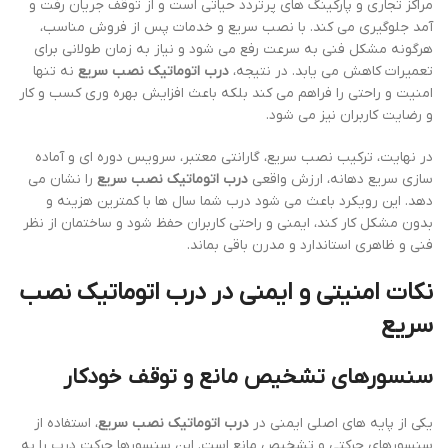
مراکز تجاری و پارکینگ های پرتردد حیاتی است و از توقف جریان رفت و
آمد جلوگیری می کند. با نصب سریع و خدمات پس از فروش مناسب،
هرگونه مشکل فنی به سرعت رفع می شود و نیاز به زمان طولانی برای
تعمیرات کاهش می یابد. در نتیجه،
درب اتوماتیک نصب سریع
نه تنها
امنیت و راحتی را فراهم می کند بلکه باعث افزایش بهره وری کسب و کار
و رضایت کاربران نیز می شود.
در نهایت، ترکیب نصب سریع، گارانتی معتبر، سرویس دوره ای و آماده
سازی سریع دهانه، ارزش واقعی
درب اتوماتیک نصب سریع
را نشان می
دهد. این رویکرد باعث می شود درب شما سال ها با کمترین هزینه و
بدون مشکل کار کند، ایمنی و راحتی کاربران حفظ شود و ساختمان از نظر
فنی و ظاهری استاندارد و مدرن باقی بماند.
نکات امنیتی و ایمنی در
درب اتوماتیک نصب
سریع
سنسورهای تشخیص مانع و توقف خودکار
یکی از پایه های اصلی ایمنی در
درب اتوماتیک نصب سریع
، استفاده از
سنسورهای حرکتی و تشخیص مانع است. این سنسورها حرکت درب را به