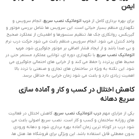
ایمن
برای بهره برداری کامل از
درب اتوماتیک نصب سریع
، انجام سرویس و
نگهداری منظم بسیار حیاتی است. این سرویس ها شامل بررسی موتور و
گیربکس، روانکاری جک ها، تنظیم سنسورها و اطمینان از عملکرد صحیح
واحد کنترل می شود. انجام سرویس منظم باعث می شود حرکت درب نرم
و بی صدا باشد و از ایجاد فشار اضافی بر موتور جلوگیری شود.
درب
اتوماتیک نصب سریع
با نگهداری دوره ای، توانایی عملکرد مستمر حتی در
محیط های پرتردد را حفظ می کند و از خرابی های احتمالی جلوگیری می
شود. این نکته به ویژه در ساختمان های تجاری و صنعتی با تردد بالا
اهمیت زیادی دارد و باعث می شود زمان خرابی به حداقل برسد.
کاهش اختلال در کسب و کار و آماده سازی
سریع دهانه
یکی از مزایای مهم
درب اتوماتیک نصب سریع
، کاهش اختلال در فعالیت
های روزانه ساختمان و کسب و کار است. نصب سریع اصولی باعث می
شود درب در کوتاه ترین زمان آماده بهره برداری شود و دهانه ورودی
بدون معطلی قابل استفاده باشد. این ویژگی برای فروشگاه ها، هتل ها،