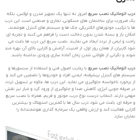
درب اتوماتیک نصب سریع
امروز نه تنها یک تجهیز مدرن و لوکس، بلکه
یک ضرورت برای ساختمان های مسکونی، تجاری و صنعتی است. این درب
ها با ترکیب موتورهای الکتریکی، جک ها و سیستم های کنترل هوشمند،
امکان باز و بسته شدن بدون دخالت دست را فراهم می کنند و تجربه ای
راحت و ایمن از تردد ایجاد می نمایند. نصب سریع این درب ها باعث می
شود کاربران از همان روز اول، از امنیت، آرامش و کارایی بالای آن بهره مند
شوند و نگرانی از طولانی شدن زمان آماده سازی ورودی نداشته باشند.
درب اتوماتیک نصب سریع
با رعایت اصول فنی و استفاده از سنسورها و
سیستم های کنترل پیشرفته، ایمنی افراد و خودروها را تضمین می کند و
از برخورد ناخواسته جلوگیری می نماید. این درب ها، علاوه بر تسهیل تردد،
در صرفه جویی انرژی، کاهش صدا و جلوگیری از ورود گرد و غبار نیز نقش
مهمی دارند. انتخاب درست نوع درب، موتور و فریم، همراه با نصب سریع
و حرفه ای، باعث می شود درب سال ها با کمترین استهلاک و بیشترین
کارایی فعالیت کند و ارزش واقعی یک سرمایه گذاری هوشمندانه را
نمایان سازد.