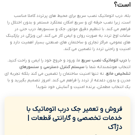
است؟
بله، درب اتوماتیک نصب سریع برای محیط های پرتردد کاملا مناسب
است، زیرا نصب حرفه ای و سریع امکان عملکرد مستمر و بدون اختلال را
فراهم می کند. با تنظیم دقیق موتور، جک و سنسورها، درب حتی در
ساعات اوج تردد به صورت روان و ایمن کار می کند. این ویژگی در پارکینگ
های عمومی، مراکز تجاری و ساختمان های صنعتی بسیار اهمیت دارد و
امنیت و راحتی تردد را تضمین می کند.
با
درب اتوماتیک نصب سریع
ما، ورود و خروج خود را ایمن و راحت کنید.
انتخاب هوشمندانه شما با
سیستم کنترل دسترسی
و
سنسورهای
تشخیص مانع
، نه تنها امنیت ساختمان را تضمین می کند بلکه تجربه ای
مدرن و بدون دغدغه از تردد را فراهم می کند. امروز تصمیم بگیرید و با
یک انتخاب مطمئن، برنده امنیت و آسایش خود شوید!
فروش و تعمیر جک درب اتوماتیک با
خدمات تخصصی و گارانتی قطعات |
دژآک