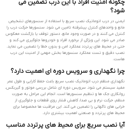
چگونه امنیت افراد با این درب تضمین می
شود؟
ایمنی در درب اتوماتیک نصب سریع با استفاده از سنسورهای تشخیص
مانع و واحدهای کنترل پیشرفته تامین می شود. سنسورها حرکت درب را
کنترل می کنند و در صورت وجود مانع، دستور توقف یا بازگشت معکوس
صادر می شود. این ویژگی از برخورد افراد و خودروها جلوگیری می کند و
حتی در محیط های پرتردد عملکرد امن و بدون خطا را تضمین می نماید.
نصب دقیق و تست عملکرد سنسورها بخش مهمی از امنیت این درب
هاست.
چرا نگهداری و سرویس دوره ای اهمیت دارد؟
نگهداری منظم درب اتوماتیک نصب سریع باعث حفظ کارایی و طول عمر
مفید سیستم می شود. سرویس دوره ای شامل بررسی موتور و گیربکس،
روانکاری جک ها و تنظیم سنسورها است. انجام این مراحل به صورت
منظم، حرکت نرم و بی صدا، کاهش فشار روی قطعات و جلوگیری از
خرابی های ناگهانی را تضمین می کند. این مراقبت ها مخصوصا برای
محیط های پرتردد و صنعتی اهمیت بیشتری دارد.
آیا نصب سریع برای محیط های پرتردد مناسب