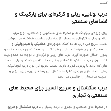
کنند.
درب لولایی، ریلی و کرکره‌ای برای پارکینگ و
فضاهای صنعتی
برای ورودی پارکینگ ها و محیط های مسکونی و صنعتی، انواع
درب
لولایی، ریلی و کرکره‌ای
به عنوان گزینه های مناسب شناخته می شوند.
نصب سریع این درب ها به کمک موتورهای
مکانیکی یا هیدرولیکی
و
سیستم کنترل پیشرفته انجام می شود تا باز و بسته شدن درب با دقت و
بدون اختلال صورت گیرد. درب های ریلی و کرکره‌ای با توجه به محدودیت
فضا و وزن درب، عملکرد اقتصادی و کم صدا ارائه می دهند و برای محیط
های کم تردد تا پرتردد کاربرد دارند. نصب سریع این نوع درب اتوماتیک،
زمان آماده سازی ورودی ها را به حداقل می رساند و بهره وری انرژی و
امنیت ساختمان را افزایش می دهد.
درب سکشنال و سریع السیر برای محیط های
صنعتی و تجاری
در محیط های صنعتی و تجاری با تردد بسیار بالا،
درب سکشنال و سریع