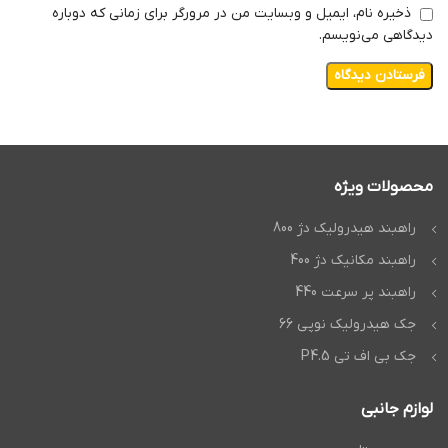
ذخیره نام، ایمیل و وبسایت من در مرورگر برای زمانی که دوباره
دیدگاهی می‌نویسم.
محصولات ویژه
راهبند هیدرولیک دژ 800
راهبند مکانیک دژ 400
راهبند پر سرعت 440
جک هیدرولیک نوپی 66
جک بی اف تی P4.5
لوازم جانبی