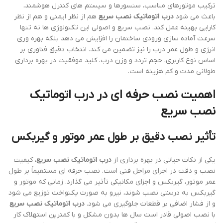
ترکیب موتورهای مناسب، سنسورها و سیستم های کنترل هوشمند،
باعث می شود
درب اتوماتیک نصب سریع
هم از نظر ایمنی و هم از نظر
کارایی بهینه عمل کند. نصب سریع و اصولی این تکنولوژی ها نه تنها
سرعت آماده سازی ورودی ساختمان را افزایش می دهد بلکه بهره وری
انرژی و طول عمر درب را نیز تضمین می کند. انتخاب دقیق فناوری بر
اساس نوع کاربری، حجم تردد و وزن درب، کلید موفقیت در بهره برداری
طولانی مدت و کم هزینه است.
اهمیت نصب حرفه ای در
درب اتوماتیک
نصب سریع
تأثیر نصب دقیق بر طول عمر موتور و گیربکس
یکی از نکات حیاتی در بهره برداری از
درب اتوماتیک نصب سریع
، کیفیت
نصب و دقت در اجرای مراحل فنی است. نصب حرفه ای مستقیماً بر طول
عمر موتور، گیربکس و اجزای مکانیکی تأثیر می گذارد. زمانی که موتور و
گیربکس به درستی نصب شوند، نیرو به صورت یکنواخت توزیع می شود
و از فشار اضافی بر قطعات جلوگیری می شود.
درب اتوماتیک نصب سریع
با نصب اصولی قادر است سال ها بدون مشکل و با کمترین استهلاک کار