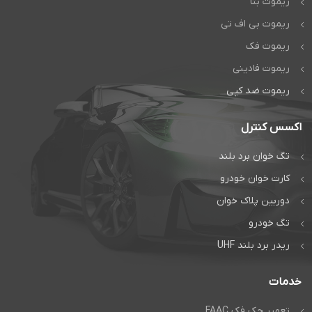
ریموت بتا
ریموت بی اف تی
ریموت فک
ریموت فادینی
ریموت ضد کپی
اکسس کنترل
تگ خوان برد بلند
کارت خوان خودرو
دوربین پلاک خوان
تگ خودرو
ریدر برد بلند UHF
خدمات
تعمیر جک فک FAAC