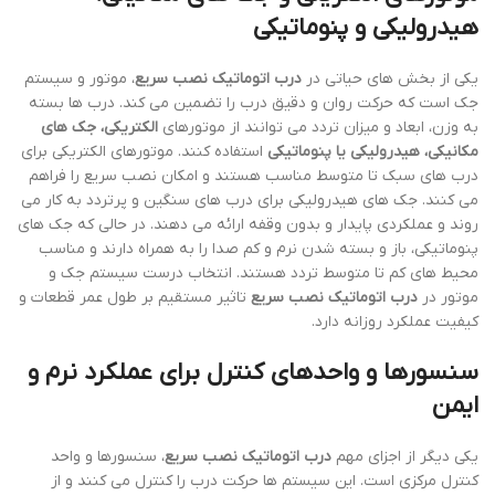
هیدرولیکی و پنوماتیکی
یکی از بخش های حیاتی در
درب اتوماتیک نصب سریع
، موتور و سیستم
جک است که حرکت روان و دقیق درب را تضمین می کند. درب ها بسته
به وزن، ابعاد و میزان تردد می توانند از موتورهای
الکتریکی، جک های
مکانیکی، هیدرولیکی یا پنوماتیکی
استفاده کنند. موتورهای الکتریکی برای
درب های سبک تا متوسط مناسب هستند و امکان نصب سریع را فراهم
می کنند. جک های هیدرولیکی برای درب های سنگین و پرتردد به کار می
روند و عملکردی پایدار و بدون وقفه ارائه می دهند. در حالی که جک های
پنوماتیکی، باز و بسته شدن نرم و کم صدا را به همراه دارند و مناسب
محیط های کم تا متوسط تردد هستند. انتخاب درست سیستم جک و
موتور در
درب اتوماتیک نصب سریع
تاثیر مستقیم بر طول عمر قطعات و
کیفیت عملکرد روزانه دارد.
سنسورها و واحدهای کنترل برای عملکرد نرم و
ایمن
یکی دیگر از اجزای مهم
درب اتوماتیک نصب سریع
، سنسورها و واحد
کنترل مرکزی است. این سیستم ها حرکت درب را کنترل می کنند و از