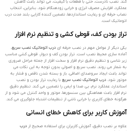
کند. نصب نادرست، حتی با قطعات با کیفیت، می تواند باعث کاهش
عملکرد، افزایش مصرف انرژی و خرابی زودهنگام شود. بنابراین، انتخاب
نصاب حرفه ای و رعایت استانداردها، تضمین کننده کارایی بلند مدت درب
اتوماتیک است.
تراز بودن کف، قوطی کشی و تنظیم نرم افزار
یکی دیگر از عوامل مهم در نصب حرفه ای
درب اتوماتیک نصب سریع
،
آماده سازی محیط نصب است. تراز بودن کف و دیوار، قوطی کشی مناسب
زیر شاسی و تنظیم دقیق نرم افزار و سخت افزار از جمله مراحل ضروری
به شمار می روند. نصب سریع و اصولی بدون توجه به این نکات می
تواند باعث ایجاد سروصدای اضافی، باز و بسته شدن ناقص و فشار به
موتور شود.
درب اتوماتیک نصب سریع
با رعایت تراز بودن و نصب
استاندارد، عملکرد نرم، بی صدا و ایمن را تضمین می کند. تنظیم دقیق
نرم افزار باعث هماهنگی بین سنسورها، موتور و واحد کنترل می شود و از
هرگونه خطای کاربری یا خرابی ناشی از تنظیمات اشتباه جلوگیری می کند.
آموزش کاربر برای کاهش خطای انسانی
علاوه بر نصب دقیق، آموزش کاربران برای استفاده صحیح از
درب