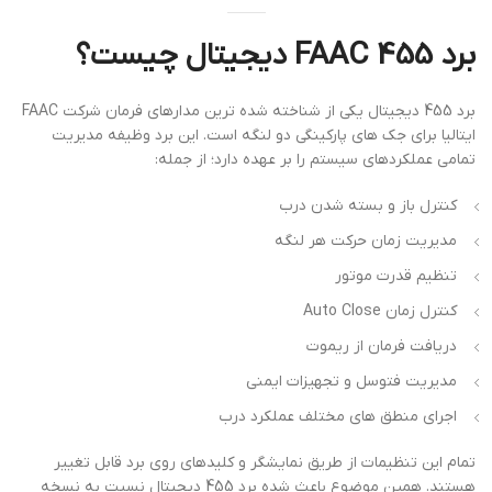
برد FAAC 455 دیجیتال چیست؟
برد 455 دیجیتال یکی از شناخته شده ترین مدارهای فرمان شرکت FAAC
ایتالیا برای جک های پارکینگی دو لنگه است. این برد وظیفه مدیریت
تمامی عملکردهای سیستم را بر عهده دارد؛ از جمله:
کنترل باز و بسته شدن درب
مدیریت زمان حرکت هر لنگه
تنظیم قدرت موتور
کنترل زمان Auto Close
دریافت فرمان از ریموت
مدیریت فتوسل و تجهیزات ایمنی
اجرای منطق های مختلف عملکرد درب
تمام این تنظیمات از طریق نمایشگر و کلیدهای روی برد قابل تغییر
هستند. همین موضوع باعث شده برد 455 دیجیتال نسبت به نسخه