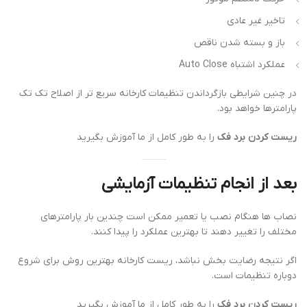
تاخیر غیر عادی
باز و بسته شدن ناقص
عملکرد اشتباه Auto Close
در چنین شرایطی بازگرداندن تنظیمات کارخانه سریع تر از اصلاح تک تک
پارامترها خواهد بود.
ریست کردن برد فک
را به طور کامل از ما آموزش بگیرید
بعد از انجام تنظیمات آزمایشی
نصاب ها هنگام نصب یا تعمیر ممکن است چندین بار پارامترهای
مختلف را تغییر دهند تا بهترین عملکرد را پیدا کنند.
اگر نتیجه رضایت بخش نباشد، ریست کارخانه بهترین روش برای شروع
دوباره تنظیمات است.
ریست کردن برد فک
را به طور کامل از ما آموزش بگیرید