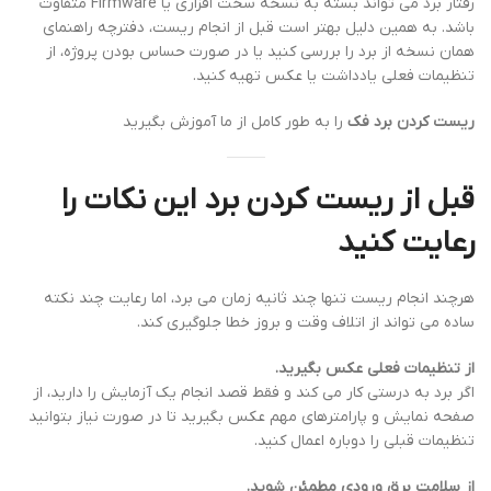
رفتار برد می تواند بسته به نسخه سخت افزاری یا Firmware متفاوت
باشد. به همین دلیل بهتر است قبل از انجام ریست، دفترچه راهنمای
همان نسخه از برد را بررسی کنید یا در صورت حساس بودن پروژه، از
تنظیمات فعلی یادداشت یا عکس تهیه کنید.
ریست کردن برد فک
را به طور کامل از ما آموزش بگیرید
قبل از ریست کردن برد این نکات را
رعایت کنید
هرچند انجام ریست تنها چند ثانیه زمان می برد، اما رعایت چند نکته
ساده می تواند از اتلاف وقت و بروز خطا جلوگیری کند.
از تنظیمات فعلی عکس بگیرید.
اگر برد به درستی کار می کند و فقط قصد انجام یک آزمایش را دارید، از
صفحه نمایش و پارامترهای مهم عکس بگیرید تا در صورت نیاز بتوانید
تنظیمات قبلی را دوباره اعمال کنید.
از سلامت برق ورودی مطمئن شوید.