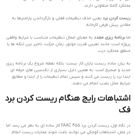
عملکرد کاملا متفاوتی دارند.
ریست کردن برد
یعنی حذف تنظیمات فعلی و بازگرداندن پارامترها به
مقادیر پیش فرض کارخانه.
اما
برنامه ریزی مجدد
به معنای اعمال تنظیمات متناسب با شرایط واقعی
پروژه است؛ مانند تعیین قدرت موتور، زمان حرکت، تاخیر بین لنگه ها یا
منطق عملکرد درب.
به بیان ساده، ریست پایان کار نیست؛ بلکه نقطه شروع یک برنامه ریزی
جدید و صحیح است. به همین دلیل بسیاری از تکنسین های حرفه ای
ابتدا برد را ریست می کنند و سپس تمام تنظیمات را از ابتدا و مطابق
شرایط محل نصب انجام می دهند.
اشتباهات رایج هنگام ریست کردن برد
فک
در نگاه اول، ریست کردن برد FAAC 455 کار ساده ای به نظر می رسد؛ اما
در عمل، اشتباهات کوچکی می توانند باعث شوند عملیات ریست انجام