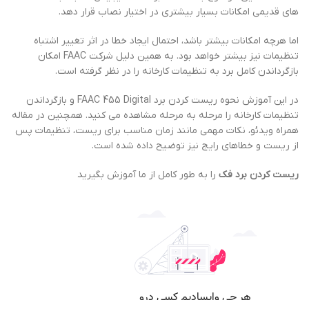
های قدیمی امکانات بسیار بیشتری در اختیار نصاب قرار دهد.
اما هرچه امکانات بیشتر باشد، احتمال ایجاد خطا در اثر تغییر اشتباه
تنظیمات نیز بیشتر خواهد بود. به همین دلیل شرکت FAAC امکان
بازگرداندن کامل برد به تنظیمات کارخانه را در نظر گرفته است.
در این آموزش نحوه ریست کردن برد FAAC 455 Digital و بازگرداندن
تنظیمات کارخانه را مرحله به مرحله مشاهده می کنید. همچنین در مقاله
همراه ویدئو، نکات مهمی مانند زمان مناسب برای ریست، تنظیمات پس
از ریست و خطاهای رایج نیز توضیح داده شده است.
ریست کردن برد فک
را به طور کامل از ما آموزش بگیرید