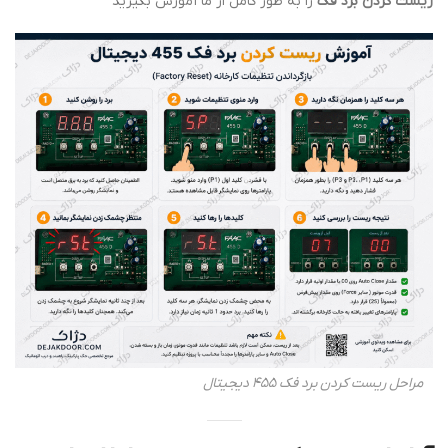
ریست کردن برد فک
را به طور کامل از ما آموزش بگیرید
مراحل ریست کردن برد فک 455 دیجیتال