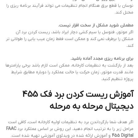
نوسان یا قطع برق هنگام انجام تنظیمات می تواند فرآیند برنامه ریزی را
مختل کند.
مطمئن شوید مشکل از سخت افزار نیست.
اگر موتور، فتوسل یا سیم کشی دچار ایراد باشد، ریست کردن برد آن
مشکل را برطرف نمی کند و ممکن است فقط زمان عیب یابی را طولانی تر
کند.
برای برنامه ریزی مجدد آماده باشید.
بعد از بازگشت به تنظیمات کارخانه، ممکن است لازم باشد برخی پارامترها
مانند قدرت موتور، زمان حرکت یا حالت عملکرد را دوباره مطابق شرایط
پروژه تنظیم کنید.
آموزش ریست کردن برد فک 455
دیجیتال مرحله به مرحله
اگر هدف شما بازگرداندن برد به تنظیمات اولیه کارخانه است، کافی است
مراحل زیر را به ترتیب انجام دهید. این روش بر اساس عملکرد برد
FAAC
455 Digital
و آموزش ارائه شده در ویدئوی آموزشی تهیه شده است.