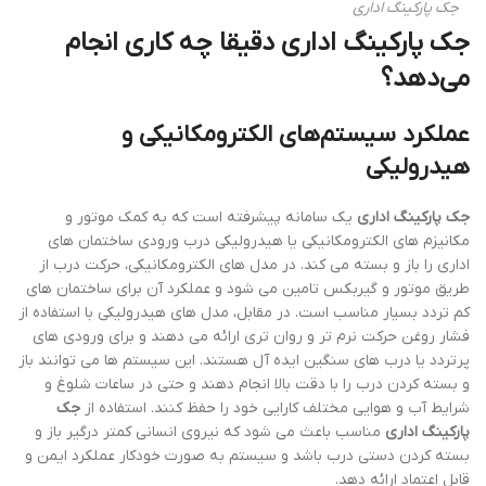
جک پارکینگ اداری
جک پارکینگ اداری دقیقا چه کاری انجام
می‌دهد؟
عملکرد سیستم‌های الکترومکانیکی و
هیدرولیکی
جک پارکینگ اداری
یک سامانه پیشرفته است که به کمک موتور و
مکانیزم های الکترومکانیکی یا هیدرولیکی درب ورودی ساختمان های
اداری را باز و بسته می کند. در مدل های الکترومکانیکی، حرکت درب از
طریق موتور و گیربکس تامین می شود و عملکرد آن برای ساختمان های
کم تردد بسیار مناسب است. در مقابل، مدل های هیدرولیکی با استفاده از
فشار روغن حرکت نرم تر و روان تری ارائه می دهند و برای ورودی های
پرتردد یا درب های سنگین ایده آل هستند. این سیستم ها می توانند باز
و بسته کردن درب را با دقت بالا انجام دهند و حتی در ساعات شلوغ و
شرایط آب و هوایی مختلف کارایی خود را حفظ کنند. استفاده از
جک
پارکینگ اداری
مناسب باعث می شود که نیروی انسانی کمتر درگیر باز و
بسته کردن دستی درب باشد و سیستم به صورت خودکار عملکرد ایمن و
قابل اعتماد ارائه دهد.