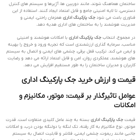
ساختمان هماهنگ شوند، مانند دوربین ها، آژیرها و سیستم های کنترل
دسترسی، تا لایه امنیتی جامع و قابل اعتماد ایجاد کنند. استفاده از این
فناوری باعث می شود
جک پارکینگ اداری
همزمان راحتی، ایمنی و
مدیریت هوشمند را به ساختمان های اداری هدیه دهد.
در مجموع، انتخاب
جک پارکینگ اداری
با امکانات هوشمند و امنیتی
مناسب، سرمایه گذاری ارزشمندی است که تجربه ورود و خروج را بهینه
و ایمن می کند. ترکیب قفل برقی، چشمی های ایمنی و اتصال به سیستم
های هوشمند، عملکردی روان، امن و قابل اعتماد ارائه می دهد و رضایت
کاربران و مدیران ساختمان را به طور مستقیم افزایش می دهد.
قیمت و ارزش خرید جک پارکینگ اداری
عوامل تاثیرگذار بر قیمت: موتور، مکانیزم و
امکانات
قیمت
جک پارکینگ اداری
بسته به چند عامل کلیدی متفاوت است. قدرت
موتور، نوع مکانیزم به کار رفته، تک لنگه یا دولنگه بودن درب، و امکانات
جانبی مانند ریموت، چشمی ایمنی، فلاشر و قابلیت اتصال به سیستم