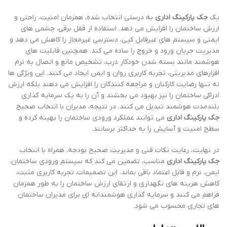
یک
جک پارکینگ اداری
به درستی انتخاب شده، همزمان امنیت، راحتی و
ارزش ساختمان را افزایش می دهد. استفاده از قفل برقی، چشمی های
ایمنی و سیستم های غیرقابل کپی، دسترسی غیرمجاز را کاهش می دهد و
مدیریت جریان ورود و خروج را ساده می کند. همچنین قابلیت های
هوشمند مانند بسته شدن خودکار درب، تشخیص مانع و اتصال به نرم
افزارهای مدیریتی، تجربه کاربری روان و ایمن ایجاد می کنند. این ویژگی ها
نه تنها رضایت کارکنان و مراجعه کنندگان را افزایش می دهند بلکه ارزش
ادراکی ساختمان را نیز بهبود می بخشند و آن را به یک سرمایه گذاری
بلندمدت هوشمند تبدیل می کنند. در نتیجه، مدیران با انتخاب صحیح
جک پارکینگ اداری
می توانند عملکرد ورودی ساختمان را بهینه کرده و
سطح امنیت و آسایش را به حداکثر برسانند.
در نهایت، رعایت نکات فنی و مدیریت صحیح بودجه، همراه با انتخاب
جک پارکینگ اداری
مناسب، تضمین می کند که سیستم ورودی ساختمان،
ایمن، نرم و قابل اعتماد باقی بماند. این تصمیمات، تجربه کاربری مثبت،
کاهش هزینه های نگهداری و ارتقای ارزش ساختمان را به طور همزمان
فراهم می کنند و سرمایه گذاری هوشمندانه ای برای مدیران ساختمان
های تجاری محسوب می شود.