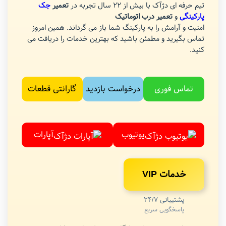
تیم حرفه ای دژآک با بیش از 22 سال تجربه در
تعمیر
جک
پارکینگی
و
تعمیر درب اتوماتیک
امنیت و آرامش را به پارکینگ شما باز می گرداند. همین امروز
تماس بگیرید و مطمئن باشید که بهترین خدمات را دریافت می
کنید.
تماس فوری
درخواست بازدید
گارانتی قطعات
یوتیوب
آپارات
خدمات VIP
پشتیبانی 24/7
پاسخگویی سریع