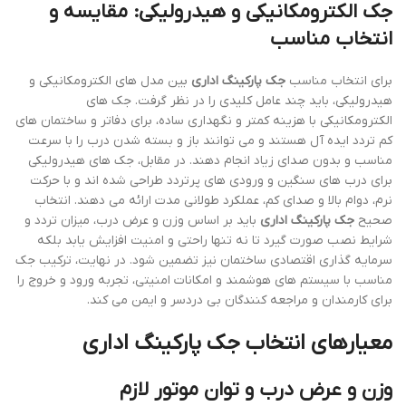
جک الکترومکانیکی و هیدرولیکی: مقایسه و
انتخاب مناسب
برای انتخاب مناسب
جک پارکینگ اداری
بین مدل های الکترومکانیکی و
هیدرولیکی، باید چند عامل کلیدی را در نظر گرفت. جک های
الکترومکانیکی با هزینه کمتر و نگهداری ساده، برای دفاتر و ساختمان های
کم تردد ایده آل هستند و می توانند باز و بسته شدن درب را با سرعت
مناسب و بدون صدای زیاد انجام دهند. در مقابل، جک های هیدرولیکی
برای درب های سنگین و ورودی های پرتردد طراحی شده اند و با حرکت
نرم، دوام بالا و صدای کم، عملکرد طولانی مدت ارائه می دهند. انتخاب
صحیح
جک پارکینگ اداری
باید بر اساس وزن و عرض درب، میزان تردد و
شرایط نصب صورت گیرد تا نه تنها راحتی و امنیت افزایش یابد بلکه
سرمایه گذاری اقتصادی ساختمان نیز تضمین شود. در نهایت، ترکیب جک
مناسب با سیستم های هوشمند و امکانات امنیتی، تجربه ورود و خروج را
برای کارمندان و مراجعه کنندگان بی دردسر و ایمن می کند.
معیارهای انتخاب جک پارکینگ اداری
وزن و عرض درب و توان موتور لازم