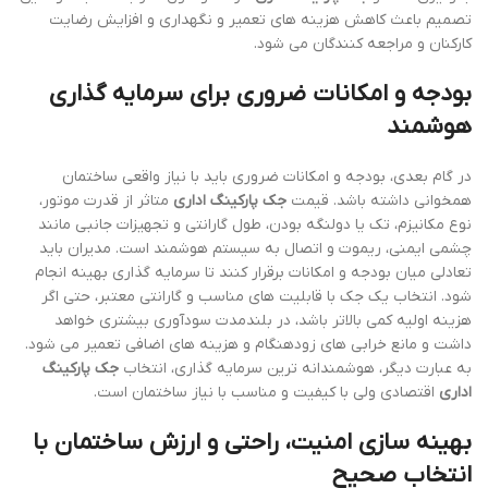
تصمیم باعث کاهش هزینه های تعمیر و نگهداری و افزایش رضایت
کارکنان و مراجعه کنندگان می شود.
بودجه و امکانات ضروری برای سرمایه گذاری
هوشمند
در گام بعدی، بودجه و امکانات ضروری باید با نیاز واقعی ساختمان
همخوانی داشته باشد. قیمت
جک پارکینگ اداری
متاثر از قدرت موتور،
نوع مکانیزم، تک یا دولنگه بودن، طول گارانتی و تجهیزات جانبی مانند
چشمی ایمنی، ریموت و اتصال به سیستم هوشمند است. مدیران باید
تعادلی میان بودجه و امکانات برقرار کنند تا سرمایه گذاری بهینه انجام
شود. انتخاب یک جک با قابلیت های مناسب و گارانتی معتبر، حتی اگر
هزینه اولیه کمی بالاتر باشد، در بلندمدت سودآوری بیشتری خواهد
داشت و مانع خرابی های زودهنگام و هزینه های اضافی تعمیر می شود.
به عبارت دیگر، هوشمندانه ترین سرمایه گذاری، انتخاب
جک پارکینگ
اداری
اقتصادی ولی با کیفیت و مناسب با نیاز ساختمان است.
بهینه سازی امنیت، راحتی و ارزش ساختمان با
انتخاب صحیح