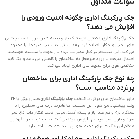
سوالات متداول
جک پارکینگ اداری چگونه امنیت ورودی را
افزایش می دهد؟
جک پارکینگ اداری
با کنترل اتوماتیک باز و بسته شدن درب، نصب چشمی
های ایمنی و امکان اضافه کردن قفل برقی، دسترسی غیرمجاز را محدود
می کند. این سیستم در کنار مدیریت تردد با ریموت یا سیستم هوشمند،
احتمال سرقت یا ورود غیرمجاز به ساختمان را کاهش می دهد و یک لایه
حفاظتی قوی برای محیط های اداری ایجاد می کند.
چه نوع جک پارکینگ اداری برای ساختمان
پرتردد مناسب است؟
برای ساختمان های پرتردد، انتخاب
جک پارکینگ اداری
هیدرولیکی یا ۲۴
ولت پیشنهاد می شود. این سیستم ها قادرند درب های سنگین را با
عملکرد نرم و کم صدا باز و بسته کنند، موتور تحت فشار دائم داغ نمی
شود و طول عمر سیستم افزایش پیدا می کند. نصب درست و نگهداری
منظم این جک ها برای محیط های پرتردد اهمیت زیادی دارد.