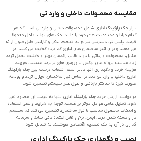
مقایسه محصولات داخلی و وارداتی
بازار
جک پارکینگ اداری
شامل محصولات داخلی و وارداتی است که هر
کدام مزایا و محدودیت های خود را دارند. جک های تولید داخل معمولا
قیمت پایین تر، دسترسی سریع به قطعات یدکی و گارانتی قابل قبول ارائه
می دهند و برای اکثر ساختمان های اداری کم تردد کفایت می کنند. در
مقابل، محصولات وارداتی با دوام بالاتر، راندمان بهتر و قابلیت تحمل تردد
زیاد مناسب پروژه های لوکس یا ورودی های پرتردد هستند، هرچند
هزینه خرید و نگهداری آنها بالاتر است. انتخاب درست بین
جک پارکینگ
اداری
داخلی یا وارداتی باید بر اساس نیاز ساختمان، میزان تردد و بودجه
صورت گیرد تا حداکثر بازدهی و طول عمر سیستم تضمین شود.
در نهایت، ارزش خرید
جک پارکینگ اداری
تنها به قیمت آن محدود نمی
شود. تحلیل علمی عوامل موثر بر قیمت، توجه به شرایط واقعی استفاده
و انتخاب محصول مناسب با نیاز ساختمان، تضمین می کند که سیستم
باز و بسته شدن درب، ایمن، نرم و قابل اعتماد باقی بماند و سرمایه
گذاری در آن به یک تصمیم اقتصادی هوشمندانه تبدیل شود.
نصب و نگهداری جک پارکینگ اداری