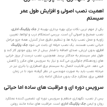
اهمیت نصب اصولی و افزایش طول عمر
سیستم
یکی از مهم ترین نکات برای بهره برداری بهینه از
جک پارکینگ اداری
،
نصب صحیح و اصولی آن است. بررسی استحکام درب و لولاها، تعیین
زاویه و محل نصب پایه ها، و تنظیم دقیق مدار کنترل، همه جزو مراحل
حیاتی نصب هستند. یک نصب حرفه ای باعث می شود
جک پارکینگ
اداری
بدون لرزش، صدای اضافه یا فشار بیش از حد روی موتور کار کند و
طول عمر سیستم به حداکثر برسد. همچنین، نصب درست از بروز خرابی
های زودهنگام جلوگیری می کند و نیاز به سرویس های مکرر را کاهش
می دهد. حتی قابلیت اتصال به سیستم برق اضطراری یا باتری نیز در
مرحله نصب باید به صورت مهندسی در نظر گرفته شود تا در زمان
قطعی برق، عملکرد جک بدون مشکل ادامه یابد.
سرویس دوره ای و مراقبت های ساده اما حیاتی
پس از نصب، نگهداری منظم و سرویس دوره ای، تضمین کننده عملکرد
روان و ایمن
جک پارکینگ اداری
است. مراقبت های ساده مانند روغن