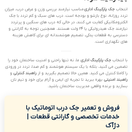
انتخاب
جک پارکینگ اداری
مناسب نیازمند بررسی وزن و عرض درب، میزان
تردد روزانه، نوع بازشو و بودجه است. درب های سبک و کم تردد با جک
الکترومکانیکی کفایت می کنند، در حالی که درب های سنگین و پرتردد
نیازمند جک هیدرولیکی یا ۲۴ ولت هستند. همچنین توجه به گارانتی و
دسترسی به قطعات یدکی، تصمیم هوشمندانه ای برای کاهش هزینه
های نگهداری است.
با انتخاب
جک پارکینگ اداری
ما، نه تنها راحتی و امنیت ساختمان خود را
تضمین می کنید، بلکه با یک سیستم هوشمند و کم صدا، تردد در ورودی
را کاملا کنترل می کنید. همین حالا تصمیم بگیرید و از
راهبند کنترلی
و
راهبند امنیتی
بهره ببرید تا تجربه ای ایمن و آرام برای خود و تیم تان
بسازید و برنده واقعی مدیریت ساختمان باشید.
فروش و تعمیر جک درب اتوماتیک با
خدمات تخصصی و گارانتی قطعات |
دژآک