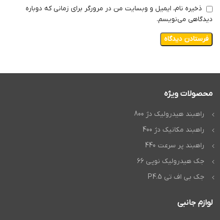
ذخیره نام، ایمیل و وبسایت من در مرورگر برای زمانی که دوباره
دیدگاهی می‌نویسم.
محصولات ویژه
راهبند هیدرولیک دژ 800
راهبند مکانیک دژ 400
راهبند پر سرعت 440
جک هیدرولیک نوپی 66
جک بی اف تی P4.5
لوازم جانبی