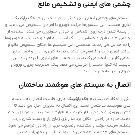
چشمی های ایمنی و تشخیص مانع
سیستم های
چشمی ایمنی
یکی دیگر از اجزای حیاتی هر
جک پارکینگ
اداری
هستند. این سنسورها حرکت خودرو یا افراد را تشخیص می دهند و
از بسته شدن درب روی اشخاص یا خودرو جلوگیری می کنند. استفاده از
چشمی های دقیق و حساس، ریسک آسیب به افراد و خسارت به خودروها
را به حداقل می رساند. همچنین، این سیستم ها امکان تشخیص مانع و
توقف فوری درب را فراهم می کنند و تجربه کاربری روان و ایمن برای
تمامی کاربران ایجاد می کنند. در ساختمان های اداری با تردد زیاد، این
قابلیت نه تنها امنیت را افزایش می دهد بلکه مدیریت جریان ورود و
خروج را نیز ساده تر می کند.
اتصال به سیستم های هوشمند ساختمان
یکی از امکانات پیشرفته
جک پارکینگ اداری
، قابلیت اتصال به سیستم
های هوشمند ساختمان است. این اتصال به مدیران اجازه می دهد تا
کنترل ورودی و خروجی را از طریق نرم افزارهای مدیریتی یا موبایل انجام
دهند. علاوه بر راحتی، امکان برنامه ریزی زمان باز و بسته شدن درب،
تنظیم سرعت حرکت و مشاهده وضعیت درب از راه دور فراهم می شود.
سیستم های هوشمند همچنین می توانند با سایر تجهیزات امنیتی