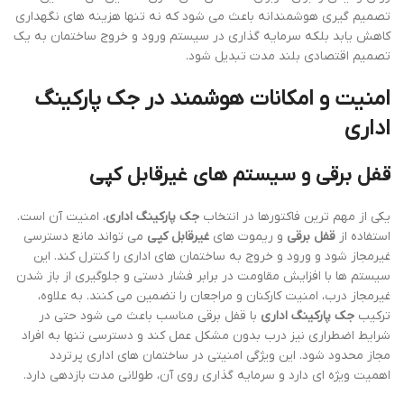
تصمیم گیری هوشمندانه باعث می شود که نه تنها هزینه های نگهداری
کاهش یابد بلکه سرمایه گذاری در سیستم ورود و خروج ساختمان به یک
تصمیم اقتصادی بلند مدت تبدیل شود.
امنیت و امکانات هوشمند در جک پارکینگ
اداری
قفل برقی و سیستم های غیرقابل کپی
یکی از مهم ترین فاکتورها در انتخاب
جک پارکینگ اداری
، امنیت آن است.
استفاده از
قفل برقی
و ریموت های
غیرقابل کپی
می تواند مانع دسترسی
غیرمجاز شود و ورود و خروج به ساختمان های اداری را کنترل کند. این
سیستم ها با افزایش مقاومت در برابر فشار دستی و جلوگیری از باز شدن
غیرمجاز درب، امنیت کارکنان و مراجعان را تضمین می کنند. به علاوه،
ترکیب
جک پارکینگ اداری
با قفل برقی مناسب باعث می شود حتی در
شرایط اضطراری نیز درب بدون مشکل عمل کند و دسترسی تنها به افراد
مجاز محدود شود. این ویژگی امنیتی در ساختمان های اداری پرتردد
اهمیت ویژه ای دارد و سرمایه گذاری روی آن، طولانی مدت بازدهی دارد.