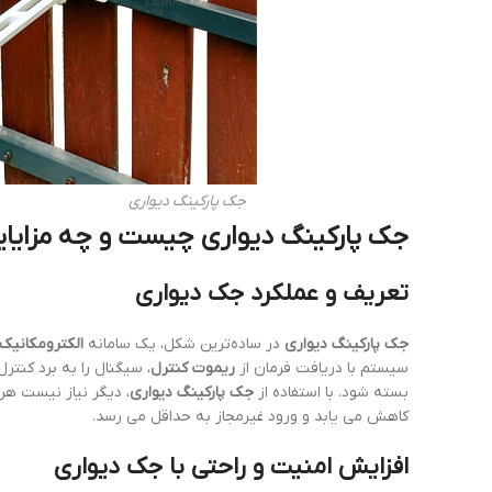
جک پارکینگ دیواری
جک پارکینگ دیواری چیست و چه مزایایی
تعریف و عملکرد جک دیواری
جک پارکینگ دیواری
در ساده‌ترین شکل، یک سامانه
الکترومکانیک
سیستم با دریافت فرمان از
ریموت کنترل
، سیگنال را به برد کنترل
بسته شود. با استفاده از
جک پارکینگ دیواری
، دیگر نیاز نیست هر
کاهش می یابد و ورود غیرمجاز به حداقل می رسد.
افزایش امنیت و راحتی با جک دیواری