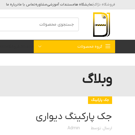
فروشگاه دژاک
نمایشگاه ها
مستندات آموزشی
مشاوره
تماس با ما
درباره ما
گروه محصولات
خانه
بلاگ
فروشگاه
کات
وبلاگ
جک پارکینگ
جک پارکینگ دیواری
ارسال توسط
Admin