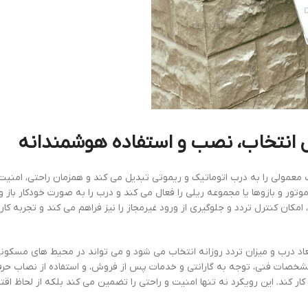
ل انتخاب، نصب و استفاده هوشمندانه
مولی را به درب اتوماتیک و ریموتی تبدیل می کند و همزمان راحتی، امنیت
وتور و بازوها یا مجموعه ریلی را فعال می کند و درب را به صورت خودکار باز 
مکان کنترل تردد و جلوگیری از ورود غیرمجاز را نیز فراهم می کند و تجربه کار
اد درب و میزان تردد روزانه انتخاب می شود و می تواند در محیط های مسکونی
شخصات فنی، توجه به گارانتی و خدمات پس از فروش، و استفاده از نصاب حرف
کند. این رویکرد نه تنها امنیت و راحتی را تضمین می کند بلکه از لحاظ اقت