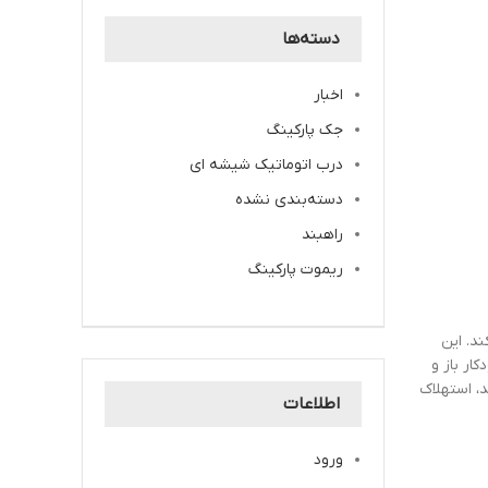
دسته‌ها
اخبار
جک پارکینگ
درب اتوماتیک شیشه ای
دسته‌بندی نشده
راهبند
ریموت پارکینگ
د. این
ار باز و
د، استهلاک
اطلاعات
ورود