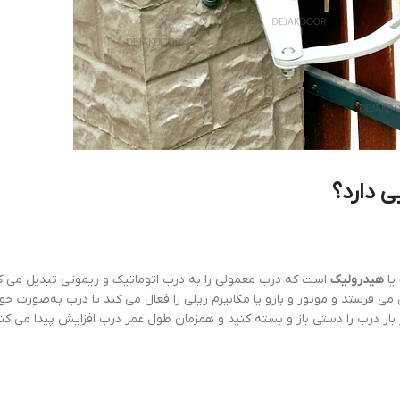
 دارد؟
یا
هیدرولیک
است که درب معمولی را به درب اتوماتیک و ریموتی تبدیل می کن
 می فرستد و موتور و بازو یا مکانیزم ریلی را فعال می کند تا درب به‌صورت خودک
 بار درب را دستی باز و بسته کنید و همزمان طول عمر درب افزایش پیدا می کن