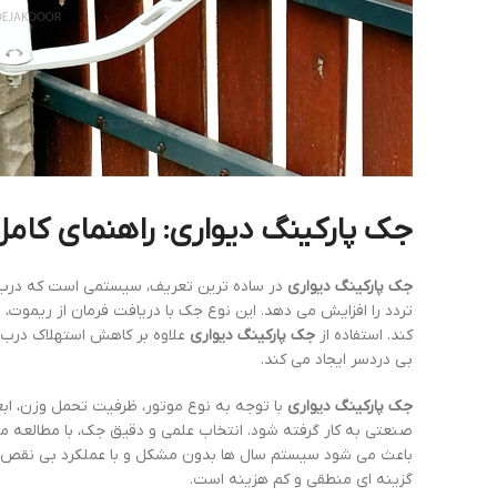
جک پارکینگ دیواری: راهنمای کام
جک پارکینگ دیواری
در ساده ترین تعریف، سیستمی است که درب مع
تردد را افزایش می دهد. این نوع جک با دریافت فرمان از ریموت، م
کند. استفاده از
جک پارکینگ دیواری
علاوه بر کاهش استهلاک درب، ا
بی دردسر ایجاد می کند.
جک پارکینگ دیواری
با توجه به نوع موتور، ظرفیت تحمل وزن، ابع
صنعتی به کار گرفته شود. انتخاب علمی و دقیق جک، با مطالعه م
باعث می شود سیستم سال ها بدون مشکل و با عملکرد بی نقص کار 
گزینه ای منطقی و کم هزینه است.