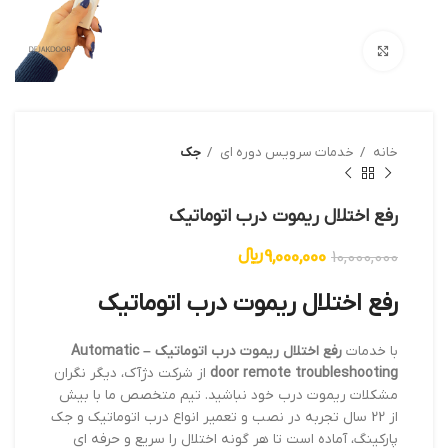
بزرگنمایی تصویر
خانه
خدمات سرویس دوره ای
جک
رفع اختلال ریموت درب اتوماتیک
9,000,000
﷼
10,000,000
رفع اختلال ریموت درب اتوماتیک
با خدمات
رفع اختلال ریموت درب اتوماتیک – Automatic
door remote troubleshooting
از شرکت دژآک، دیگر نگران
مشکلات ریموت درب خود نباشید. تیم متخصص ما با بیش
از 22 سال تجربه در نصب و تعمیر انواع درب اتوماتیک و جک
پارکینگ، آماده است تا هر گونه اختلال را سریع و حرفه ای