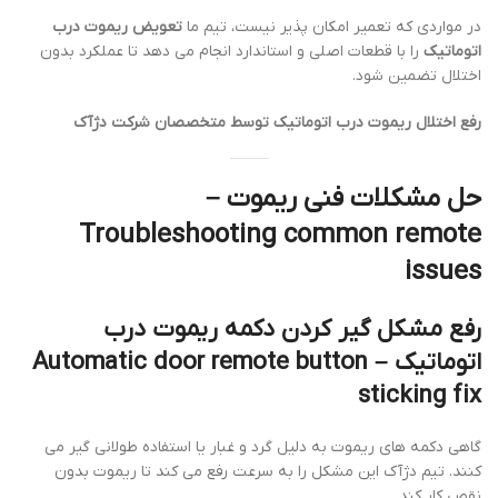
در مواردی که تعمیر امکان پذیر نیست، تیم ما
تعویض ریموت درب
اتوماتیک
را با قطعات اصلی و استاندارد انجام می دهد تا عملکرد بدون
اختلال تضمین شود.
رفع اختلال ریموت درب اتوماتیک توسط متخصصان شرکت دژآک
حل مشکلات فنی ریموت –
Troubleshooting common remote
issues
رفع مشکل گیر کردن دکمه ریموت درب
اتوماتیک – Automatic door remote button
sticking fix
گاهی دکمه های ریموت به دلیل گرد و غبار یا استفاده طولانی گیر می
کنند. تیم دژآک این مشکل را به سرعت رفع می کند تا ریموت بدون
نقص کار کند.