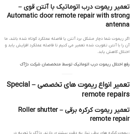
تعمیر ریموت درب اتوماتیک با آنتن قوی –
Automatic door remote repair with strong
antenna
اگر ریموت شما دچار مشکل برد آنتن یا فاصله عملکرد کوتاه شده باشد، ما
آن را با آنتن تقویت شده تعمیر می کنیم تا فاصله عملکرد افزایش یابد و
اختلال کاهش یابد.
رفع اختلال ریموت درب اتوماتیک توسط متخصصان شرکت دژآک
تعمیر انواع ریموت های تخصصی – Special
remote repairs
تعمیر ریموت کرکره برقی – Roller shutter
remote repair
ریموت کرکره های برقی نیاز به دقت بیشتری دارند. دژآک با تجربه در