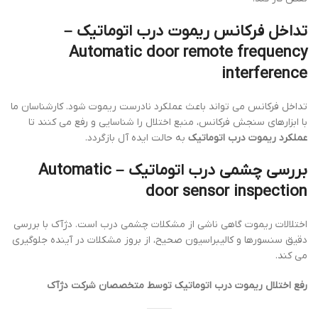
تداخل فرکانس ریموت درب اتوماتیک –
Automatic door remote frequency
interference
تداخل فرکانس می تواند باعث عملکرد نادرست ریموت شود. کارشناسان ما
با ابزارهای سنجش فرکانس، منبع اختلال را شناسایی و رفع می کنند تا
عملکرد ریموت درب اتوماتیک
به حالت ایده آل بازگردد.
بررسی چشمی درب اتوماتیک – Automatic
door sensor inspection
اختلالات ریموت گاهی ناشی از مشکلات چشمی درب است. دژآک با بررسی
دقیق سنسورها و کالیبراسیون صحیح، از بروز مشکلات در آینده جلوگیری
می کند.
رفع اختلال ریموت درب اتوماتیک توسط متخصصان شرکت دژآک