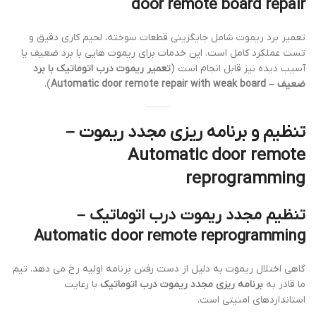
door remote board repair
تعمیر برد ریموت شامل جایگزینی قطعات سوخته، لحیم کاری دقیق و
تست عملکرد کامل است. این خدمات برای ریموت هایی با برد ضعیف یا
آسیب دیده نیز قابل انجام است (
تعمیر ریموت درب اتوماتیک با برد
ضعیف – Automatic door remote repair with weak board
).
تنظیم و برنامه ریزی مجدد ریموت –
Automatic door remote
reprogramming
تنظیم مجدد ریموت درب اتوماتیک –
Automatic door remote reprogramming
گاهی اختلال ریموت به دلیل از دست رفتن برنامه اولیه رخ می دهد. تیم
ما قادر به
برنامه ریزی مجدد ریموت درب اتوماتیک
با رعایت
استانداردهای امنیتی است.