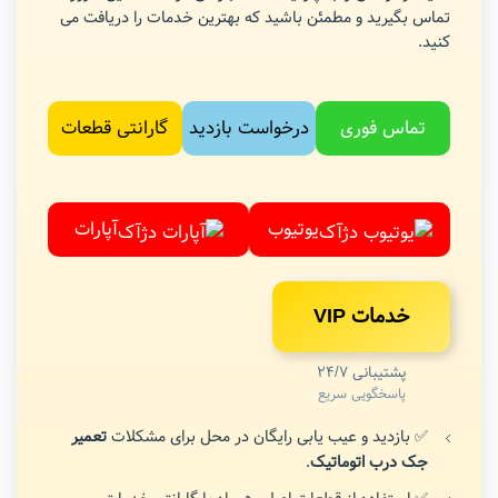
تماس بگیرید و مطمئن باشید که بهترین خدمات را دریافت می
کنید.
تماس فوری
درخواست بازدید
گارانتی قطعات
یوتیوب
آپارات
خدمات VIP
پشتیبانی 24/7
پاسخگویی سریع
✅ بازدید و عیب یابی رایگان در محل برای مشکلات
تعمیر
جک درب اتوماتیک
.