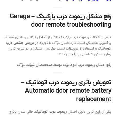
رفع مشکل ریموت درب پارکینگ – Garage
door remote troubleshooting
گاهی مشکلات
ریموت درب پارکینگ
ناشی از تداخل فرکانس، باتری ضعیف
یا آسیب مکانیکی است. کارشناسان دژآک با تجربه در
بررسی چشمی درب
اتوماتیک
و استفاده از تجهیزات تست فرکانس، مشکل را در سریع ترین
زمان ممکن شناسایی و رفع می کنند.
رفع اختلال ریموت درب اتوماتیک توسط متخصصان شرکت دژآک
تعویض باتری ریموت درب اتوماتیک –
Automatic door remote battery
replacement
یکی از رایج ترین دلایل اختلال
ریموت درب اتوماتیک
، خالی شدن باتری