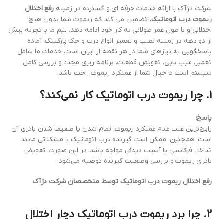
شرکت دژآک با ارائه خدمات حرفه ای و گسترده در زمینه
رفع اختلال
ریموت درب اتوماتیک
، تضمین می کند که ریموت شما بدون هیچ
اختلالی و با طول عمر طولانی به کار خود ادامه دهد. تیم ما با تجربه بیش
از دو دهه در زمینه نصب و تعمیر انواع درب و جک پارکینگ، آماده
پاسخگویی به نیازهای شما در هر نقطه از ایران است. خدمات ما شامل
تعمیر، عیب یابی، تعویض قطعات، برنامه ریزی مجدد و بررسی کامل
سیستم است تا خیال شما از عملکرد ریموت راحت باشد.
۱. چرا ریموت درب اتوماتیک کار نمی‌کند؟
پاسخ:
رایج‌ترین علت عدم عملکرد ریموت، تمام شدن یا ضعیف شدن باتری آن
است. همچنین، ممکن است گیرنده درب اتوماتیک با مشکلاتی مانند
تداخل فرکانسی یا آسیب دیدگی مواجه باشد. در این صورت، تعویض
باتری ریموت و بررسی وضعیت گیرنده توصیه می‌شود.
رفع اختلال ریموت درب اتوماتیک توسط متخصصان شرکت دژآک
۲. چرا برد ریموت درب اتوماتیک دچار اختلال