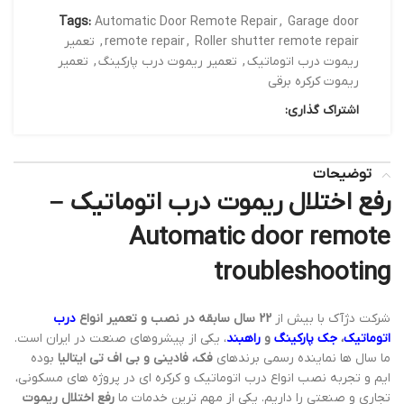
Tags:
Automatic Door Remote Repair
,
Garage door
Roller shutter remote repair
,
remote repair
,
تعمیر
ریموت درب اتوماتیک
,
تعمیر ریموت درب پارکینگ
,
تعمیر
ریموت کرکره برقی
اشتراک گذاری:
توضیحات
رفع اختلال ریموت درب اتوماتیک –
Automatic door remote
troubleshooting
شرکت دژآک با بیش از
22 سال سابقه در نصب و تعمیر انواع
درب
اتوماتیک
،
جک پارکینگ
و
راهبند
، یکی از پیشروهای صنعت در ایران است.
ما سال ها نماینده رسمی برندهای
فک، فادینی و بی اف تی ایتالیا
بوده
ایم و تجربه نصب انواع درب اتوماتیک و کرکره ای در پروژه های مسکونی،
تجاری و صنعتی را داریم. یکی از مهم ترین خدمات ما
رفع اختلال ریموت