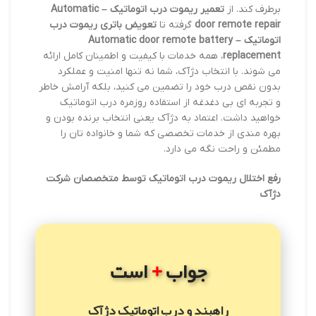
برطرف کند. از
تعمیر ریموت درب اتوماتیک – Automatic
door remote repair
گرفته تا
تعویض باتری ریموت درب
اتوماتیک – Automatic door remote battery
replacement
، همه خدمات با کیفیت و اطمینان کامل ارائه
می شوند. با انتخاب دژآک، شما نه تنها امنیت و عملکرد
بدون نقص درب خود را تضمین می کنید، بلکه آرامش خاطر
و تجربه ای بی دغدغه از استفاده روزمره درب اتوماتیک
خواهید داشت. اعتماد به دژآک یعنی انتخاب برنده بودن و
بهره مندی از خدمات تخصصی که شما و خانواده تان را
مطمئن و راحت نگه می دارد.
رفع اختلال ریموت درب اتوماتیک توسط متخصصان شرکت
دژآک
+
جواب
است
راهبند و درب اتوماتیک دژآک