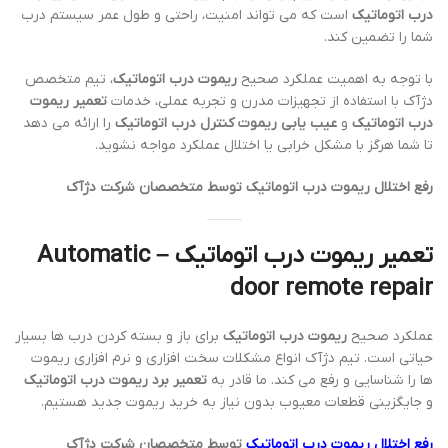
درب اتوماتیک
است که می تواند امنیت، راحتی و طول عمر سیستم درب
شما را تضمین کند.
با توجه به اهمیت عملکرد صحیح
ریموت درب اتوماتیک
، تیم متخصص
دژآک با استفاده از تجهیزات مدرن و تجربه عملی، خدمات
تعمیر ریموت
درب اتوماتیک
و
عیب یابی ریموت کنترل درب اتوماتیک
را ارائه می دهد
تا شما هرگز با مشکل خرابی یا اختلال عملکرد مواجه نشوید.
رفع اختلال ریموت درب اتوماتیک توسط متخصصان شرکت دژآک
تعمیر ریموت درب اتوماتیک – Automatic
door remote repair
عملکرد صحیح
ریموت درب اتوماتیک
برای باز و بسته کردن درب ها بسیار
حیاتی است. تیم دژآک انواع مشکلات سخت افزاری و نرم افزاری ریموت
ها را شناسایی و رفع می کند. ما قادر به
تعمیر برد ریموت درب اتوماتیک
و جایگزینی قطعات معیوب بدون نیاز به خرید ریموت جدید هستیم.
رفع اختلال ریموت درب اتوماتیک
توسط متخصصان شرکت دژآک