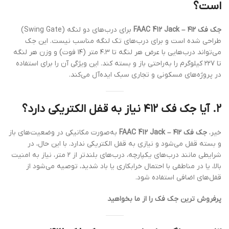
است؟
جک فک ۴۱۲ – FAAC 412 Jack
برای درب‌های دو لنگه (Swing Gate)
طراحی شده است و برای درب‌های تک لنگه مناسب نیست.
این جک
می‌تواند درب‌هایی با عرض هر لنگه تا ۴.۳ متر (۱۴ فوت) و وزن هر لنگه
تا ۲۲۷ کیلوگرم را به‌راحتی باز و بسته کند.
این ویژگی آن را برای استفاده
در پروژه‌های مسکونی و تجاری سبک ایده‌آل می‌کند.
۲.
آیا جک فک ۴۱۲ نیاز به قفل الکتریکی دارد؟
خیر،
جک فک ۴۱۲ – FAAC 412 Jack
به‌صورت مکانیکی در وضعیت‌های باز
و بسته قفل می‌شود و نیازی به قفل الکتریکی ندارد.
با این حال، در
شرایطی مانند درب‌های یکپارچه، درب‌های بلندتر از ۲ متر، نیاز به امنیت
بالا، یا در مناطقی با احتمال خرابکاری یا باد شدید، توصیه می‌شود از
قفل‌های اضافی استفاده شود.
پرفروش ترین جک فک را از ما بخواهید