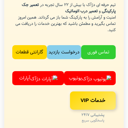
تیم حرفه ای دژآک با بیش از 22 سال تجربه در
تعمیر جک
پارکینگی
و
تعمیر درب اتوماتیک
امنیت و آرامش را به پارکینگ شما باز می گرداند. همین امروز
تماس بگیرید و مطمئن باشید که بهترین خدمات را دریافت می
کنید.
تماس فوری
درخواست بازدید
گارانتی قطعات
یوتیوب
آپارات
خدمات VIP
پشتیبانی 24/7
پاسخگویی سریع