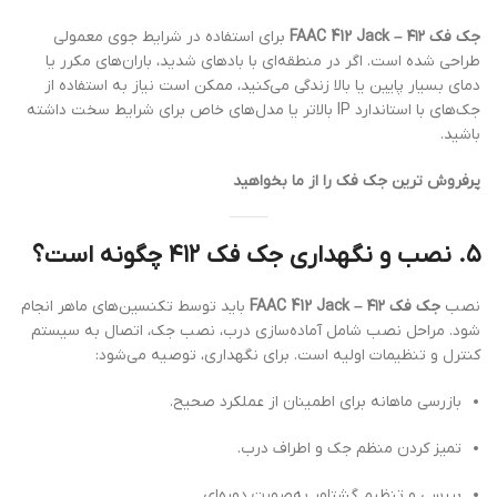
جک فک ۴۱۲ – FAAC 412 Jack
برای استفاده در شرایط جوی معمولی
طراحی شده است.
اگر در منطقه‌ای با بادهای شدید، باران‌های مکرر یا
دمای بسیار پایین یا بالا زندگی می‌کنید، ممکن است نیاز به استفاده از
جک‌های با استاندارد IP بالاتر یا مدل‌های خاص برای شرایط سخت داشته
باشید.
پرفروش ترین جک فک را از ما بخواهید
۵.
نصب و نگهداری جک فک ۴۱۲ چگونه است؟
نصب
جک فک ۴۱۲ – FAAC 412 Jack
باید توسط تکنسین‌های ماهر انجام
شود.
مراحل نصب شامل آماده‌سازی درب، نصب جک، اتصال به سیستم
کنترل و تنظیمات اولیه است.
برای نگهداری، توصیه می‌شود:
بازرسی ماهانه برای اطمینان از عملکرد صحیح.
تمیز کردن منظم جک و اطراف درب.
بررسی و تنظیم گشتاور به‌صورت دوره‌ای.