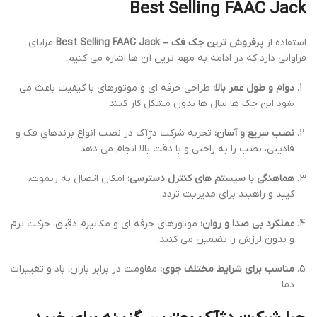
Best Selling FAAC Jack
استفاده از
پرفروش ترین جک فک – Best Selling FAAC Jack
مزایای
فراوانی دارد که در ادامه به مهم ترین آن ها اشاره می کنیم:
دوام و طول عمر بالا:
طراحی حرفه ای و موتورهای با کیفیت باعث می
شود این جک ها سال ها بدون مشکل کار کنند.
نصب سریع و آسان:
تجربه شرکت دژآک در نصب انواع برندهای فک و
فادینی، نصب را به راحتی و با دقت بالا انجام می دهد.
هماهنگی با سیستم های کنترل دسترسی:
امکان اتصال به ریموت،
کیپد و راهبند برای مدیریت تردد.
عملکرد بی صدا و روان:
موتورهای حرفه ای و مکانیزم دقیق، حرکت نرم
و بدون لرزش را تضمین می کنند.
مناسب برای شرایط مختلف جوی:
مقاومت در برابر باران، باد و تغییرات
دما