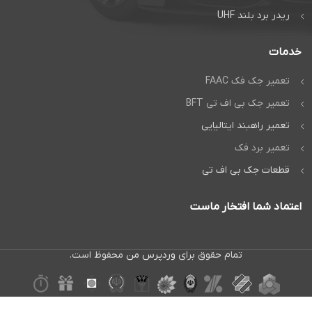
واتساپ
ریدر برد بلند UHF
خدمات
تعمیر جک فک FAAC
تعمیر جک بی اف تی BFT
تعمیر راهبند ایتالیایی
تعمیر برد فک
قطعات جک بی اف تی
اعتماد شما افتخار ماست
تمام حقوق برای
وردپرس من
محفوظ است.