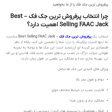
پرفروش ترین جک فک را از ما بخواهید
چرا انتخاب پرفروش ترین جک فک – Best
Selling FAAC Jack اهمیت دارد؟
انتخاب یک
پرفروش ترین جک فک
– Best Selling FAAC Jack
مناسب،
نه تنها امنیت پارکینگ یا درب شما را تضمین می کند، بلکه از نظر
اقتصادی نیز گزینه ای ارزشمند است. این جک ها با توجه به تجربه
طولانی شرکت دژآک در نصب برندهای معتبر مانند فک، فادینی و بی اف
تی، بهینه سازی شده و عملکرد بی نقصی در طول زمان دارند.
ویژگی های کلیدی این جک ها شامل:
دوام و طول عمر بالا
قابلیت نصب در شرایط مختلف جوی
عملکرد نرم و بدون صدا
امکان هماهنگی با سیستم های کنترل دسترسی و راهبند