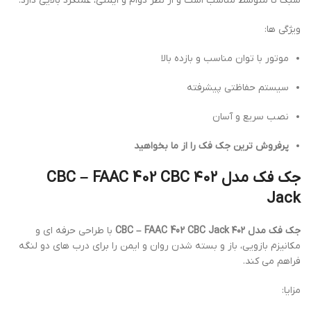
سبک تا متوسط مناسب است و از نظر دوام و ایمنی، عملکرد بالایی دارد.
ویژگی ها:
موتور با توان مناسب و بازده بالا
سیستم حفاظتی پیشرفته
نصب سریع و آسان
پرفروش ترین جک فک را از ما بخواهید
جک فک مدل ۴۰۲ CBC – FAAC 402 CBC
Jack
جک فک مدل ۴۰۲ CBC – FAAC 402 CBC Jack
با طراحی حرفه ای و
مکانیزم بازویی، باز و بسته شدن روان و ایمن را برای درب های دو لنگه
فراهم می کند.
مزایا: