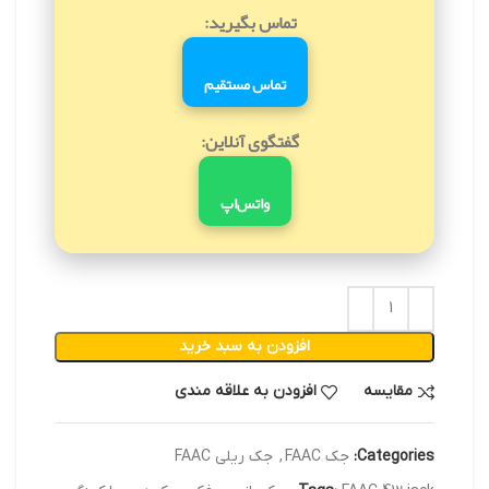
تماس بگیرید:
تماس مستقیم
گفتگوی آنلاین:
واتس‌اپ
افزودن به سبد خرید
مقایسه
افزودن به علاقه مندی
Categories:
جک FAAC
,
جک ریلی FAAC