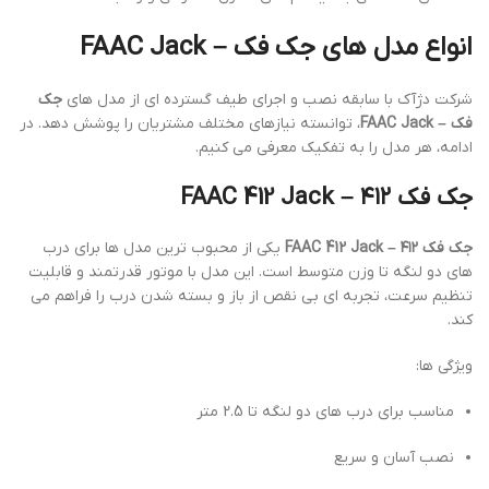
انواع مدل های جک فک – FAAC Jack
شرکت دژآک با سابقه نصب و اجرای طیف گسترده ای از مدل های
جک
فک – FAAC Jack
، توانسته نیازهای مختلف مشتریان را پوشش دهد. در
ادامه، هر مدل را به تفکیک معرفی می کنیم.
جک فک ۴۱۲ – FAAC 412 Jack
جک فک ۴۱۲ – FAAC 412 Jack
یکی از محبوب ترین مدل ها برای درب
های دو لنگه تا وزن متوسط است. این مدل با موتور قدرتمند و قابلیت
تنظیم سرعت، تجربه ای بی نقص از باز و بسته شدن درب را فراهم می
کند.
ویژگی ها:
مناسب برای درب های دو لنگه تا 2.5 متر
نصب آسان و سریع