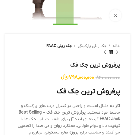
بزرگنمایی تصویر
خانه
جک ریلی پارکینگی
جک ریلی FAAC
پرفروش ترین جک فک
798,000,000
﷼
820,000,000
پرفروش ترین جک فک
اگر به دنبال امنیت و راحتی در کنترل درب های پارکینگ و
محیط خود هستید،
پرفروش ترین جک فک – Best Selling
FAAC Jack
گزینه ای ایده آل برای شماست. این جک ها با
کیفیت بالا و دوام طولانی، عملکرد روان و بی صدا را تضمین
می کنند و مناسب برای پروژه های مسکونی، تجاری و