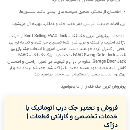
اطمینان از عملکرد صحیح سیستم‌های ایمنی مانند سنسورها.
این اقدامات باعث افزایش عمر مفید جک و عملکرد بهینه آن می‌شود.
با انتخاب
پرفروش ترین جک فک – Best Selling FAAC Jack
از شرکت
دژآک، امنیت پارکینگ و درب های شما تضمین می شود و تجربه ای بی
نقص از کنترل تردد خواهید داشت. همین امروز با انتخاب
جک بازویی
فک – FAAC Swing Gate Jack
یا
جک درب پارکینگ فک – FAAC
Garage Door Jack
، علاوه بر دوام و کیفیت بی نظیر، آرامش و اطمینان
کامل را به محیط خود هدیه دهید. با دژآک، شما همیشه برنده اید و از
بهترین خدمات نصب و پشتیبانی بهره مند خواهید شد.
پرفروش ترین جک فک را از ما بخواهید
فروش و تعمیر جک درب اتوماتیک با
خدمات تخصصی و گارانتی قطعات |
دژآک