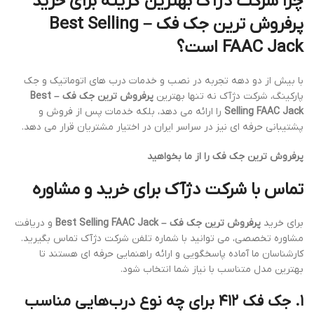
چرا شرکت دژآک بهترین گزینه برای خرید
پرفروش ترین جک فک – Best Selling
FAAC Jack است؟
با بیش از دو دهه تجربه در نصب و خدمات درب های اتوماتیک و جک
پارکینگ، شرکت دژآک نه تنها بهترین
پرفروش ترین جک فک – Best
Selling FAAC Jack
را ارائه می دهد، بلکه خدمات پس از فروش و
پشتیبانی حرفه ای نیز در سراسر ایران در اختیار مشتریان قرار می دهد.
پرفروش ترین جک فک را از ما بخواهید
تماس با شرکت دژآک برای خرید و مشاوره
برای خرید
پرفروش ترین جک فک – Best Selling FAAC Jack
و دریافت
مشاوره تخصصی، می توانید با شماره تلفن شرکت دژآک تماس بگیرید.
کارشناسان ما آماده پاسخگویی و ارائه راهنمایی حرفه ای هستند تا
بهترین مدل متناسب با نیاز شما انتخاب شود.
۱.
جک فک ۴۱۲ برای چه نوع درب‌هایی مناسب