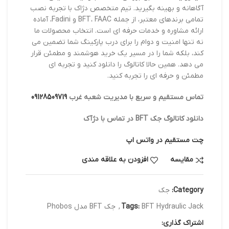
آگاهانه و بهینه بگیرید. تیم متخصص دژاک با تجربه نصب
تمامی برندهای معتبر، از جمله BFT، FAAC و Fadini، آماده
ارائه مشاوره و خدمات حرفه ای است. انتخاب محصولات ما
نه تنها امنیت و دوام را برای درب پارکینگ شما تضمین می
کند، بلکه شما را در مسیر یک خرید هوشمند و مطمئن قرار
می دهد. همین حالا کاتالوگ را دانلود کنید و تجربه ای
مطمئن و حرفه ای را تجربه کنید.
تماس مستقیم و سریع با مدیریت شعبه غرب
09128509719
دانلود کاتالوگ جک BFT در تماس با دژآک
چت مستقیم در واتس اپ
مقایسه
افزودن به علاقه مندی
Category:
جک
BFT Hydraulic Jack
Tags:
,
جک BFT مدل Phobos
اشتراک گذاری: