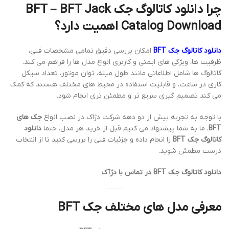
چرا دانلود کاتالوگ جک BFT – BFT Jack
Catalog Download اهمیت دارد؟
دانلود کاتالوگ جک BFT
امکان بررسی دقیق تمامی مشخصات فنی،
ظرفیت ها، ویژگی های ایمنی و کاربری انواع مدل ها را فراهم می کند.
کاتالوگ ها شامل اطلاعاتی مانند طول میله، توان موتور، تعداد سیکل
کاری در ساعت، و قابلیت استفاده در محیط های مختلف هستند که کمک
می کند تصمیم گیری سریع تر و مطمئن تری انجام شود.
با توجه به تجربه بیش از دو دهه شرکت دژاک در نصب انواع
جک های
BFT
، ما به شما پیشنهاد می کنیم قبل از خرید هر مدل، حتما
دانلود
کاتالوگ جک BFT
را انجام داده و جزئیات فنی را بررسی کنید تا از انتخاب
درست مطمئن شوید.
دانلود کاتالوگ جک BFT در تماس با دژآک
معرفی مدل های مختلف جک BFT