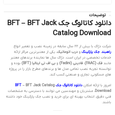
توضیحات
دانلود کاتالوگ جک BFT – BFT Jack
Catalog Download
شرکت دژاک با بیش از 22 سال سابقه در زمینه نصب و تعمیر انواع
راهبند
،
جک پارکینگ
و
درب اتوماتیک
، یکی از معتبرترین مراکز ارائه
خدمات تخصصی در ایران است. دژاک سال ها نماینده برندهای معتبر
مانند
فک (FAAC)
،
فادینی (Fadini)
و
بی اف تی ایتالیا (BFT)
بوده و
توانسته تجربه نصب تمامی مدل ها و برندهای مطرح بازار را در پروژه
های مسکونی، تجاری و صنعتی کسب کند.
امروز با ارائه امکان
دانلود کاتالوگ جک BFT
– BFT Jack Catalog
Download
، مشتریان و مهندسین می توانند با دسترسی به مشخصات
فنی دقیق، انتخاب بهینه ای برای خرید و نصب جک پارکینگ خود داشته
باشند.