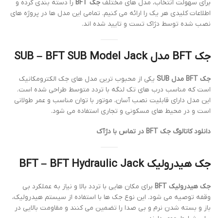
برای سهولت انتخاب، مدل های مختلف
جک BFT
را دسته بندی کرده و
اطلاعات کلیدی هر یک را ارائه می کنیم. تمامی این مدل ها در پروژه های
نصب شده توسط دژاک تست و تایید شده اند.
جک BFT مدل SUB – BFT SUB Model Jack
جک BFT مدل SUB
یکی از محبوب ترین مدل های جک الکترومکانیک
است که مناسب درب های تک لنگه با تردد متوسط طراحی شده است.
این مدل دارای قابلیت نصب آسان، موتور با توان مناسب و عمر طولانی
است و در محیط های مسکونی و تجاری استفاده می شود.
دانلود کاتالوگ جک BFT در تماس با دژآک
جک هیدرولیک BFT – BFT Hydraulic Jack
جک هیدرولیک BFT
برای مکان هایی با تردد بالا و نیاز به عملکرد بی
وقفه توصیه می شود. این نوع جک ها با استفاده از سیستم هیدرولیک،
باز و بسته شدن نرم و بی صدا را تضمین می کنند و مقاومت بالایی در