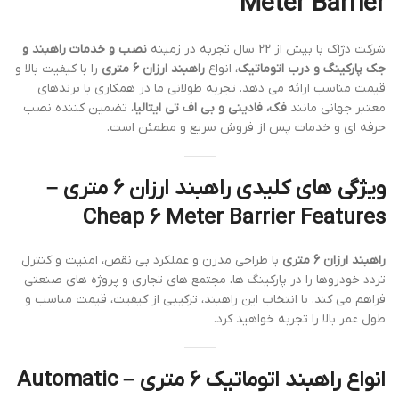
Meter Barrier
شرکت دژاک با بیش از 22 سال تجربه در زمینه
نصب و خدمات راهبند و
جک پارکینگ و درب اتوماتیک
، انواع
راهبند ارزان 6 متری
را با کیفیت بالا و
قیمت مناسب ارائه می دهد. تجربه طولانی ما در همکاری با برندهای
معتبر جهانی مانند
فک، فادینی و بی اف تی ایتالیا
، تضمین کننده نصب
حرفه ای و خدمات پس از فروش سریع و مطمئن است.
ویژگی های کلیدی راهبند ارزان 6 متری –
Cheap 6 Meter Barrier Features
راهبند ارزان 6 متری
با طراحی مدرن و عملکرد بی نقص، امنیت و کنترل
تردد خودروها را در پارکینگ ها، مجتمع های تجاری و پروژه های صنعتی
فراهم می کند. با انتخاب این راهبند، ترکیبی از کیفیت، قیمت مناسب و
طول عمر بالا را تجربه خواهید کرد.
انواع راهبند اتوماتیک 6 متری – Automatic