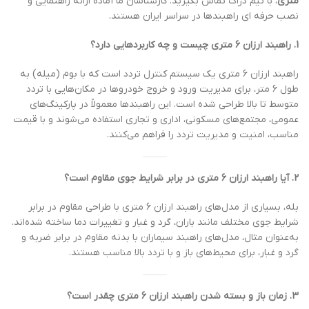
متری
، با تیم دژاک تماس بگیرید. کارشناسان ما آماده ارائه راهنمایی و
نصب حرفه ای راهبندها در سراسر ایران هستند.
1. راهبند ارزان 6 متری چیست و چه کاربردهایی دارد؟
راهبند ارزان 6 متری یک سیستم کنترل تردد است که با بوم (میله) به
طول 6 متر، برای مدیریت ورود و خروج خودروها در مکان‌هایی با تردد
متوسط تا بالا طراحی شده است. این راهبندها معمولاً در پارکینگ‌های
عمومی، مجتمع‌های مسکونی، اداری و تجاری استفاده می‌شوند و با قیمت
مناسب، امنیت و مدیریت تردد را فراهم می‌کنند.
2. آیا راهبند ارزان 6 متری در برابر شرایط جوی مقاوم است؟
بله، بسیاری از مدل‌های راهبند ارزان 6 متری با طراحی مقاوم در برابر
شرایط جوی مختلف مانند باران، گرد و غبار و تغییرات دما ساخته شده‌اند.
به‌عنوان مثال، مدل‌های راهبند سیماران با بدنه مقاوم در برابر ضربه و
گرد و غبار، برای محیط‌های باز و با تردد بالا مناسب هستند.
3. زمان باز و بسته شدن راهبند ارزان 6 متری چقدر است؟