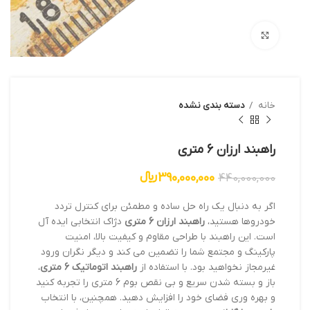
بزرگنمایی تصویر
خانه
دسته بندی نشده
راهبند ارزان 6 متری
390,000,000
﷼
440,000,000
اگر به دنبال یک راه حل ساده و مطمئن برای کنترل تردد
خودروها هستید،
راهبند ارزان 6 متری
دژاک انتخابی ایده آل
است. این راهبند با طراحی مقاوم و کیفیت بالا، امنیت
پارکینگ و مجتمع شما را تضمین می کند و دیگر نگران ورود
غیرمجاز نخواهید بود. با استفاده از
راهبند اتوماتیک 6 متری
،
باز و بسته شدن سریع و بی نقص بوم 6 متری را تجربه کنید
و بهره وری فضای خود را افزایش دهید. همچنین، با انتخاب