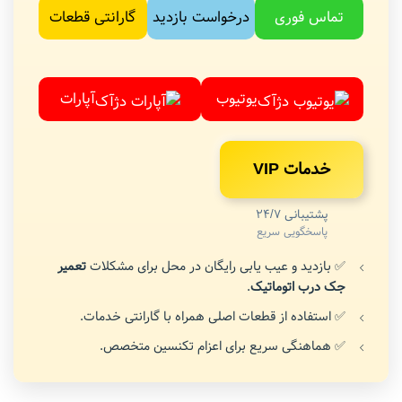
تماس فوری
درخواست بازدید
گارانتی قطعات
یوتیوب
آپارات
خدمات VIP
پشتیبانی 24/7
پاسخگویی سریع
✅ بازدید و عیب یابی رایگان در محل برای مشکلات
تعمیر
جک درب اتوماتیک
.
✅ استفاده از قطعات اصلی همراه با گارانتی خدمات.
✅ هماهنگی سریع برای اعزام تکنسین متخصص.