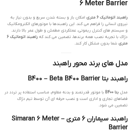
6 Meter Barrier
راهبند اتوماتیک 6 متری
امکان باز و بسته شدن سریع و بدون نیاز به
نیروی انسانی را فراهم می کند. این راهبندها با موتورهای الکترومکانیک
و سیستم های کنترل ریموتی، عملکردی مطمئن و طول عمر بالا دارند.
دژاک با تجربه نصب همه برندها، تضمین می کند که
راهبند اتوماتیک 6
متری
شما بدون مشکل کار کند.
مدل های برند محور راهبند
راهبند بتا B400 – Beta B400 Barrier
مدل
بتا B400
با موتور قدرتمند و بدنه مقاوم، مناسب استفاده پر تردد در
فضاهای تجاری و اداری است و نصب حرفه ای آن توسط تیم دژاک
تضمین می شود.
راهبند سیماران 6 متری – Simaran 6 Meter
Barrier