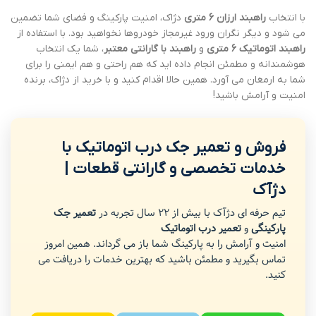
با انتخاب
راهبند ارزان 6 متری
دژاک، امنیت پارکینگ و فضای شما تضمین
می شود و دیگر نگران ورود غیرمجاز خودروها نخواهید بود. با استفاده از
راهبند اتوماتیک 6 متری
و
راهبند با گارانتی معتبر
، شما یک انتخاب
هوشمندانه و مطمئن انجام داده اید که هم راحتی و هم ایمنی را برای
شما به ارمغان می آورد. همین حالا اقدام کنید و با خرید از دژاک، برنده
امنیت و آرامش باشید!
فروش و تعمیر جک درب اتوماتیک با
خدمات تخصصی و گارانتی قطعات |
دژآک
تیم حرفه ای دژآک با بیش از 22 سال تجربه در
تعمیر جک
پارکینگی
و
تعمیر درب اتوماتیک
امنیت و آرامش را به پارکینگ شما باز می گرداند. همین امروز
تماس بگیرید و مطمئن باشید که بهترین خدمات را دریافت می
کنید.