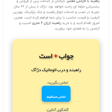
راهبند با گارانتی معتبر
، خیالتان از خدمات پس از فروش و
پشتیبانی حرفه ای راحت خواهد بود. دژاک با بیش از 22 سال
تجربه در نصب و خدمات انواع راهبند و جک پارکینگ، بهترین
کیفیت و قیمت مناسب را برای شما فراهم کرده است. همین
امروز اقدام کنید و با خرید
راهبند ارزان 6 متری
امنیت و
آرامش را به فضای خود بیاورید.
+
جواب
است
راهبند و درب اتوماتیک دژآک
تماس بگیرید:
تماس مستقیم
گفتگوی آنلاین: