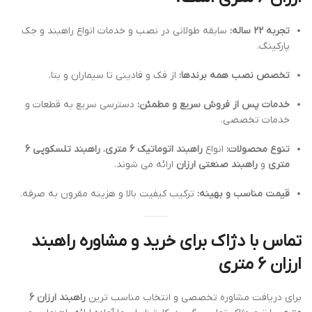
تجربه 22 ساله:
سابقه طولانی در نصب و خدمات انواع راهبند و جک
پارکینگ.
تخصص نصب همه برندها:
از فک و فادینی تا سیماران و بتا.
خدمات پس از فروش سریع و مطمئن:
دسترسی سریع به قطعات و
خدمات تخصصی.
تنوع محصولات:
انواع
راهبند اتوماتیک 6 متری
،
راهبند تلسکوپی 6
متری
و
راهبند صنعتی ارزان
ارائه می شوند.
قیمت مناسب و بهینه:
ترکیب کیفیت بالا و هزینه مقرون به صرفه.
تماس با دژاک برای خرید و مشاوره راهبند
ارزان 6 متری
برای دریافت مشاوره تخصصی و انتخاب مناسب ترین
راهبند ارزان 6