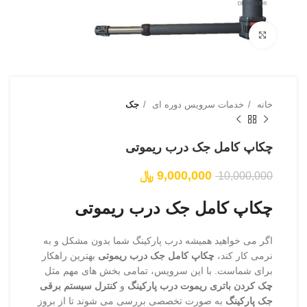
بزرگنمایی تصویر
خانه
خدمات سرویس دوره ای
جک
چکاپ کامل جک درب ریموتی
9,000,000
﷼
10,000,000
چکاپ کامل جک درب ریموتی
اگر می خواهید همیشه درب پارکینگ شما بدون مشکل و به
نرمی کار کند،
چکاپ کامل جک درب ریموتی
بهترین راهکار
برای شماست. با این سرویس، تمامی بخش های مهم مثل
چک کردن باتری ریموت درب پارکینگ
و
کنترل سیستم برقی
جک پارکینگ
به صورت تخصصی بررسی می شوند تا از بروز