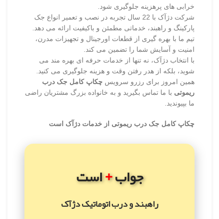
خرابی های پرهزینه جلوگیری شود.
شرکت دژآک با 22 سال تجربه در نصب و تعمیر انواع جک
پارکینگ و راهبند، خدماتی مطمئن و باکیفیت ارائه می دهد.
تیم ما با بهره گیری از قطعات اورجینال و تجهیزات مدرن،
امنیت و آسایش شما را تضمین می کند.
با انتخاب دژآک، نه تنها از خدمات حرفه ای بهره مند می
شوید، بلکه از هدر رفتن وقت و هزینه جلوگیری می کنید.
همین امروز برای رزرو سرویس
چکاپ کامل جک درب
ریموتی
با ما تماس بگیرید و به خانواده بزرگ مشتریان راضی
ما بپیوندید.
چکاپ کامل جک درب ریموتی از خدمات دژآک است
+
جواب
است
راهبند و درب اتوماتیک دژآک