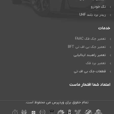
گفتگوی آنلاین:
تگ خودرو
واتساپ
ریدر برد بلند UHF
خدمات
تعمیر جک فک FAAC
تعمیر جک بی اف تی BFT
تعمیر راهبند ایتالیایی
تعمیر برد فک
قطعات جک بی اف تی
اعتماد شما افتخار ماست
تمام حقوق برای
وردپرس من
محفوظ است.