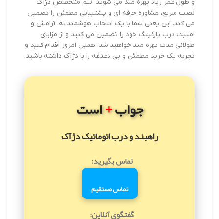
و طول عمر زیاد بهره مند می شوید. تیم متخصص دژآک
نصب سریع، مشاوره حرفه ای و پشتیبانی مطمئن را تضمین
می کند. این یعنی شما با یک انتخاب هوشمندانه، آرامش و
امنیت درب پارکینگ خود را تضمین می کنید و از مزایای
طولانی مدت بهره مند خواهید شد. همین امروز اقدام کنید و
تجربه یک خرید مطمئن و بی دغدغه را با دژآک داشته باشید.
+
جواب
است
راهبند و درب اتوماتیک دژآک
تماس بگیرید:
تماس مستقیم
گفتگوی آنلاین: