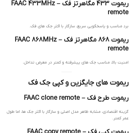
ریموت 433 مگاهرتز فک – FAAC 433MHz
remote
برد مناسب و پاسخگویی سریع، سازگار با اکثر جک های فک.
ریموت 868 مگاهرتز فک – FAAC 868MHz
remote
امنیت بالا، مناسب جک های پیشرفته و کمتر در معرض تداخل.
ریموت های جایگزین و کپی جک فک
ریموت طرح فک – FAAC clone remote
گزینه اقتصادی، مشابه ظاهر مدل اصلی و سازگار با اکثر جک ها، اما طول
عمر کمتر.
ریموت کپی فک – FAAC copy remote