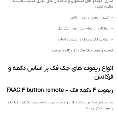
منازل، مجتمع های مسکونی و ساختمان های تجاری مناسب هستند.
مزایای کلیدی:
کنترل دقیق و بدون تاخیر
سازگاری با تمام مدل های جک فک
طراحی ارگونومیک و استفاده آسان
قیمت ریموت جک فک را از دژاک بخواهید.
انواع ریموت های جک فک بر اساس دکمه و
فرکانس
ریموت 4 دکمه فک – FAAC 4-button remote
مناسب برای کاربرانی که نیاز دارند چند درب یا سیستم مختلف را با یک
ریموت کنترل کنند.