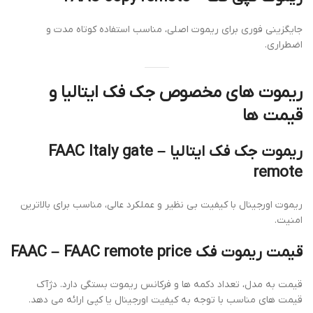
جایگزینی فوری برای ریموت اصلی، مناسب استفاده کوتاه مدت و
اضطراری.
ریموت های مخصوص جک فک ایتالیا و
قیمت ها
ریموت جک فک ایتالیا – FAAC Italy gate
remote
ریموت اورجینال با کیفیت بی نظیر و عملکرد عالی، مناسب برای بالاترین
امنیت.
قیمت ریموت فک FAAC – FAAC remote price
قیمت به مدل، تعداد دکمه ها و فرکانس ریموت بستگی دارد. دژآک
قیمت های مناسب با توجه به کیفیت اورجینال یا کپی ارائه می دهد.