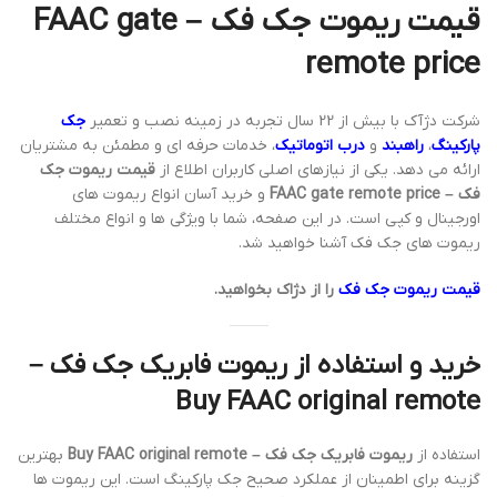
قیمت ریموت جک فک – FAAC gate
remote price
شرکت دژآک با بیش از 22 سال تجربه در زمینه نصب و تعمیر
جک
پارکینگ
،
راهبند
و
درب اتوماتیک
، خدمات حرفه ای و مطمئن به مشتریان
ارائه می دهد. یکی از نیازهای اصلی کاربران اطلاع از
قیمت ریموت جک
فک – FAAC gate remote price
و خرید آسان انواع ریموت های
اورجینال و کپی است. در این صفحه، شما با ویژگی ها و انواع مختلف
ریموت های جک فک آشنا خواهید شد.
قیمت ریموت جک فک
را از دژاک بخواهید.
خرید و استفاده از ریموت فابریک جک فک –
Buy FAAC original remote
استفاده از
ریموت فابریک جک فک – Buy FAAC original remote
بهترین
گزینه برای اطمینان از عملکرد صحیح جک پارکینگ است. این ریموت ها