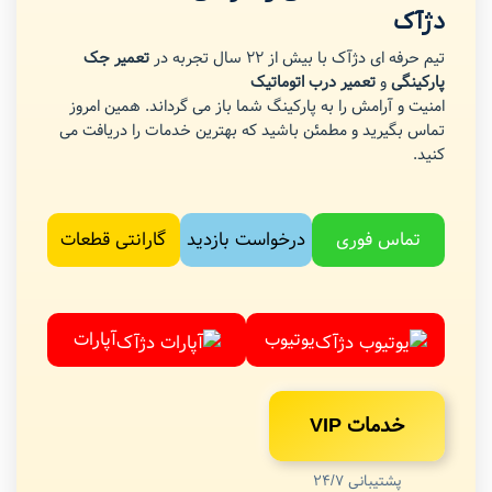
دژآک
تیم حرفه ای دژآک با بیش از 22 سال تجربه در
تعمیر جک
پارکینگی
و
تعمیر درب اتوماتیک
امنیت و آرامش را به پارکینگ شما باز می گرداند. همین امروز
تماس بگیرید و مطمئن باشید که بهترین خدمات را دریافت می
کنید.
تماس فوری
درخواست بازدید
گارانتی قطعات
یوتیوب
آپارات
خدمات VIP
پشتیبانی 24/7