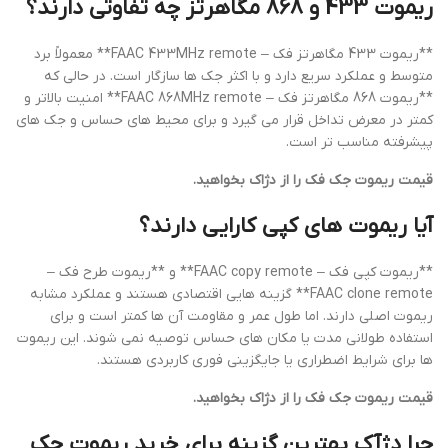
ریموت 433 و 868 مگاهرتز چه تفاوتی دارند؟
**ریموت 433 مگاهرتز فک – FAAC 433MHz remote** معمولاً برد
متوسط و عملکرد سریع دارد و با اکثر جک ها سازگار است. در حالی که
**ریموت 868 مگاهرتز فک – FAAC 868MHz remote** امنیت بالاتر و
کمتر در معرض تداخل قرار می گیرد و برای محیط های حساس و جک های
پیشرفته مناسب تر است.
قیمت ریموت جک فک را از دژاک بخواهید.
آیا ریموت های کپی کارایی دارند؟
**ریموت کپی فک – FAAC copy remote** و **ریموت طرح فک –
FAAC clone remote** گزینه هایی اقتصادی هستند و عملکرد مشابه
ریموت اصلی دارند. اما طول عمر و مقاومت آن ها کمتر است و برای
استفاده طولانی مدت یا مکان های حساس توصیه نمی شوند. این ریموت
ها برای شرایط اضطراری یا جایگزینی فوری کاربردی هستند.
قیمت ریموت جک فک را از دژاک بخواهید.
چرا دژآک بهترین گزینه برای خرید ریموت جک