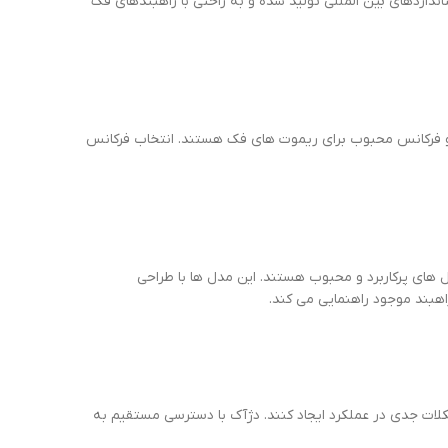
نداردهای بین المللی تولید شده و به راحتی با راهبندهای فک
فرکانس محبوب برای ریموت های فک هستند. انتخاب فرکانس
 های پرکاربرد و محبوب هستند. این مدل ها با طراحی
اهبند موجود راهنمایی می کند.
ات جدی در عملکرد ایجاد کنند. دژآک با دسترسی مستقیم به