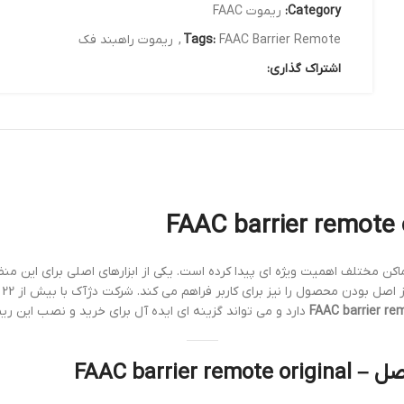
Category:
ریموت FAAC
FAAC Barrier Remote
Tags:
,
ریموت راهبند فک
اشتراک گذاری:
اکن مختلف اهمیت ویژه ای پیدا کرده است. یکی از ابزارهای اصلی برای این منظ
ای کاربر فراهم می کند. شرکت دژآک با بیش از 22 سال سابقه در زمینه نصب و خدمات درب های اتوماتیک و
دارد و می تواند گزینه ای ایده آل برای خرید و نصب این ری
FAAC barr