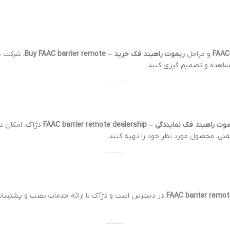
و مراحل
ریموت راهبند فک خرید – Buy FAAC barrier remote
، شرکت د
شاهده و تصمیم گیری کنند.
 راهبند فک نمایندگی – FAAC barrier remote dealership
دژآک، امکان د
فنی، محصول مورد نظر خود را تهیه کنند.
در دسترس است و دژآک با ارائه خدمات نصب و پشتیبانی 