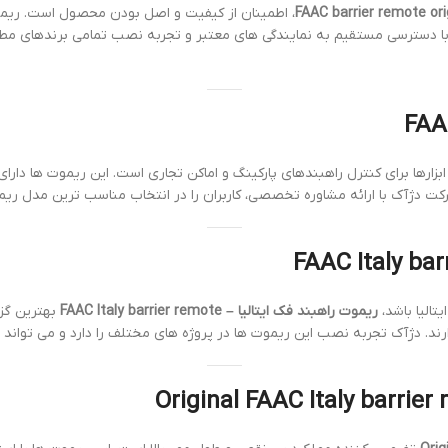
، اطمینان از کیفیت و اصل بودن محصول است. ریموت
ک با دسترسی مستقیم به نمایندگی های معتبر و تجربه نصب تمامی برندهای م
زارها برای کنترل راهبندهای پارکینگ و اماکن تجاری است. این ریموت ها دارا
ت دژآک با ارائه مشاوره تخصصی، کاربران را در انتخاب مناسب ترین مدل ریم
تالیا باشد،
ریموت راهبند فک ایتالیا – FAAC Italy barrier remote
بهترین گزی
دارند. دژآک تجربه نصب این ریموت ها در پروژه های مختلف را دارد و می توا