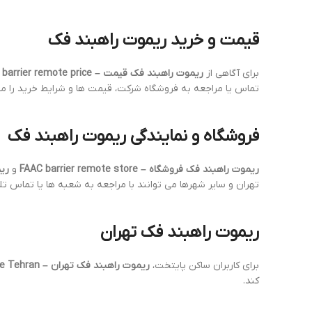
قیمت و خرید ریموت راهبند فک
برای آگاهی از
ریموت راهبند فک قیمت – FAAC barrier remote price
تماس یا مراجعه به فروشگاه شرکت، قیمت ها و شرایط خرید را م
فروشگاه و نمایندگی ریموت راهبند فک
ریموت راهبند فک فروشگاه – FAAC barrier remote store
و
ریموت
تهران و سایر شهرها می توانند با مراجعه به شعبه ها یا تماس تل
ریموت راهبند فک تهران
برای کاربران ساکن پایتخت،
ریموت راهبند فک تهران – FAAC barrier remote Tehran
کند.