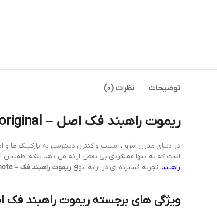
توضیحات
نظرات (0)
ریموت راهبند فک اصل – FAAC barrier remote original
در دنیای مدرن امروز، امنیت و کنترل دسترسی به پارکینگ ها و ام
است که نه تنها عملکردی بی نقص ارائه می دهد بلکه اطمینان از اصل بودن محصول را نیز بر
راهبند
، تجربه گسترده ای در ارائه انواع
ریموت راهبند فک – FAAC barrier remote
ویژگی های برجسته ریموت راهبند فک اصل – ier remote original