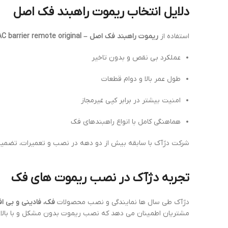
دلایل انتخاب ریموت راهبند فک اصل
استفاده از
ریموت راهبند فک اصل – FAAC barrier remote original
عملکرد بی نقص و بدون تاخیر
طول عمر بالا و دوام قطعات
امنیت بیشتر در برابر کپی غیرمجاز
هماهنگی کامل با انواع راهبندهای فک
شرکت دژآک با سابقه بیش از دو دهه در نصب و تعمیرات، تضمی
تجربه دژآک در نصب ریموت های فک
دژآک طی سال ها نمایندگی و نصب محصولات
فک، فادینی و بی اف 
مشتریان اطمینان می دهد که نصب ریموت بدون مشکل و با بالاتری