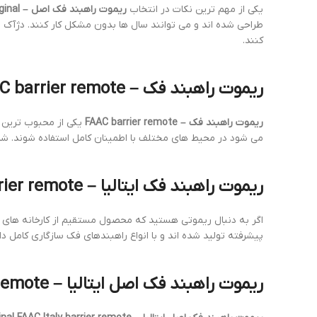
یکی از مهم ترین نکات در انتخاب
ریموت راهبند فک اصل – FAAC barrier remote original
طراحی شده اند و می توانند سال ها بدون مشکل کار کنند. دژآ
کنند.
ریموت راهبند فک – FAAC barrier remote
ریموت راهبند فک – FAAC barrier remote
یکی از محبوب ترین اب
می شود در محیط های مختلف با اطمینان کامل استفاده شوند. شرک
ریموت راهبند فک ایتالیا – FAAC Italy barrier remote
اگر به دنبال ریموتی هستید که محصول مستقیم از کارخانه های ای
پیشرفته تولید شده اند و با انواع راهبندهای فک سازگاری کامل 
ریموت راهبند فک اصل ایتالیا – Original FAAC Italy barrier remote