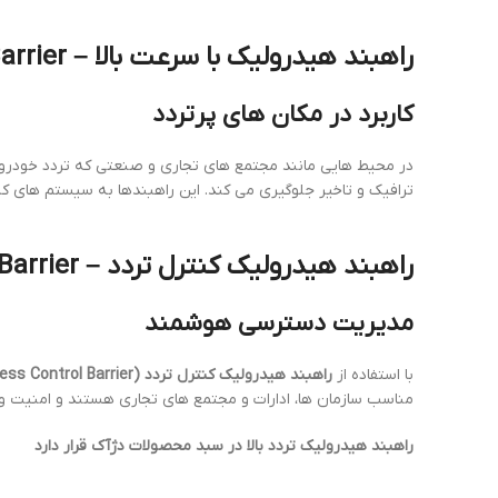
راهبند هیدرولیک با سرعت بالا – High-Speed Hydraulic Barrier
کاربرد در مکان های پرتردد
در محیط هایی مانند مجتمع های تجاری و صنعتی که تردد خودروه
ترافیک و تاخیر جلوگیری می کند. این راهبندها به سیستم های 
راهبند هیدرولیک کنترل تردد – Hydraulic Access Control Barrier
مدیریت دسترسی هوشمند
با استفاده از
راهبند هیدرولیک کنترل تردد (Hydraulic Access Control Barrier)
مناسب سازمان ها، ادارات و مجتمع های تجاری هستند و امنیت و 
راهبند هیدرولیک تردد بالا در سبد محصولات دژآک قرار دارد