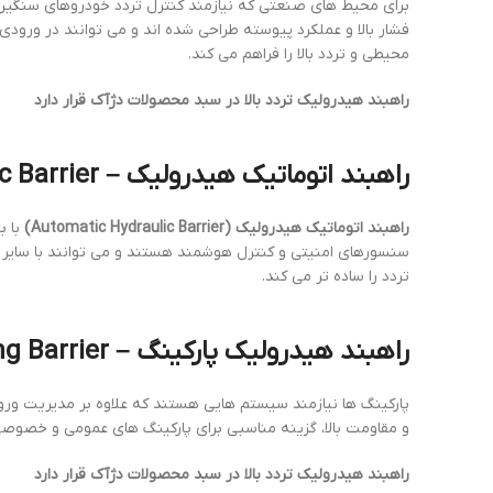
برای محیط های صنعتی که نیازمند کنترل تردد خودروهای سنگین
فشار بالا و عملکرد پیوسته طراحی شده اند و می توانند در ورود
محیطی و تردد بالا را فراهم می کند.
راهبند هیدرولیک تردد بالا در سبد محصولات دژآک قرار دارد
راهبند اتوماتیک هیدرولیک – Automatic Hydraulic Barrier
راهبند اتوماتیک هیدرولیک (Automatic Hydraulic Barrier)
با ب
سنسورهای امنیتی و کنترل هوشمند هستند و می توانند با سایر س
تردد را ساده تر می کند.
راهبند هیدرولیک پارکینگ – Hydraulic Parking Barrier
پارکینگ ها نیازمند سیستم هایی هستند که علاوه بر مدیریت ورود
و مقاومت بالا، گزینه مناسبی برای پارکینگ های عمومی و خصوصی
راهبند هیدرولیک تردد بالا در سبد محصولات دژآک قرار دارد