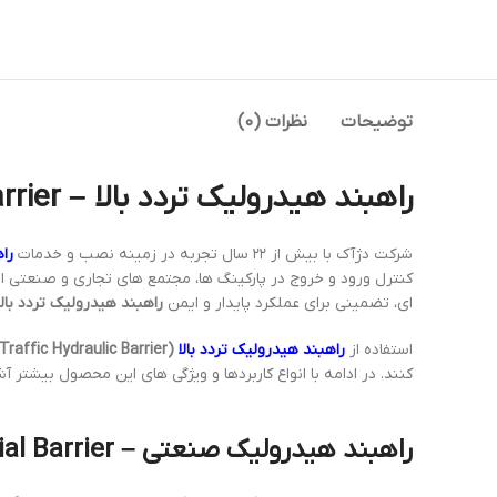
توضیحات
نظرات (0)
راهبند هیدرولیک تردد بالا – High-Traffic Hydraulic Barrier
شرکت دژآک با بیش از ۲۲ سال تجربه در زمینه نصب و خدمات
را
کنترل ورود و خروج در پارکینگ ها، مجتمع های تجاری و صنعتی ا
ای، تضمینی برای عملکرد پایدار و ایمن
راهبند هیدرولیک تردد بالا
استفاده از
راهبند هیدرولیک تردد بالا
(High-Traffic Hydraulic Barrier)
کنند. در ادامه با انواع کاربردها و ویژگی های این محصول بیشتر آ
راهبند هیدرولیک صنعتی – Hydraulic Industrial Barrier