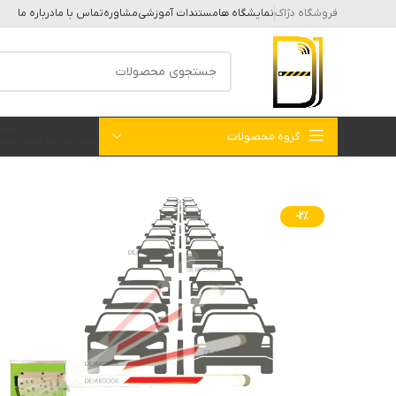
فروشگاه دژاک
نمایشگاه ها
مستندات آموزشی
مشاوره
تماس با ما
درباره ما
گروه محصولات
خانه
بلاگ
فروشگاه
کات
-2%