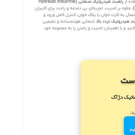
ده از
راهبند هیدرولیک صنعتی (Hydraulic Industrial
، علاوه بر امنیت، تجربه‌ای بی دغدغه و راحت برای کاربران
تصال به کارت خوان یا پلاک خوان، کنترل کامل ورود و
ند هیدرولیک تردد بالا
، انتخابی هوشمندانه و تضمین
نید و با اطمینان، امنیت و راحتی را به مجموعه خود
ست
ماتیک دژآک
د:
یم