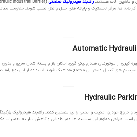
 و ماشین آلات هستند،
راهبند هیدرولیک صنعتی
(Hydraulic Industrial Barrier)
ی کارخانه ها، مراکز لجستیک و پایانه های حمل و نقل نصب شوند. مقاومت مکا
هره گیری از موتورهای هیدرولیکی قوی، امکان باز و بسته شدن سریع و بدون نی
یستم های کنترل دسترسی مجتمع هماهنگ شوند. استفاده از این نوع راهبند د
 و خروج خودرو، امنیت و ایمنی را نیز تضمین کنند.
راهبند هیدرولیک پارکینگ (aulic Parking Barrier
 است. طراحی مقاوم این سیستم ها، عمر طولانی و کاهش نیاز به تعمیرات مکر