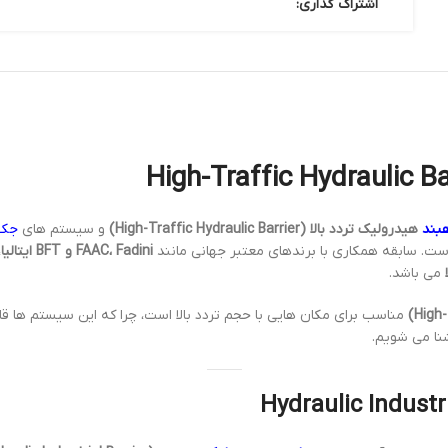
اشتراک گذاری:
هبند
هیدرولیک تردد بالا (High-Traffic Hydraulic Barrier)
و سیستم های
جک 
ست. سابقه همکاری با برندهای معتبر جهانی مانند
FAAC، Fadini و BFT ایتالیا
،
می باشد.
مناسب برای مکان هایی با حجم تردد بالا است، چرا که این سیستم ها قاب
شنا می شویم.