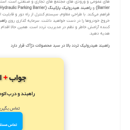
های عمومی و ورودی های مجتمع های تجاری و صنعتی است. استفا
Barrier)
و
راهبند هیدرولیک پارکینگ (Hydraulic Parking Barrier)
فراهم می‌کند. با طراحی مقاوم، سیستم کنترل از راه دور و قابلیت ا
خروج خودروها را در دست خواهید داشت. سرمایه گذاری روی
راهب
کننده آرامش خاطر و نظم در مدیریت تردد است. همین حالا اقدام ک
هدیه دهید.
راهبند هیدرولیک تردد بالا در سبد محصولات دژآک قرار دارد
+
جواب
ا
راهبند و درب اتو
تماس بگیری
تماس مستق