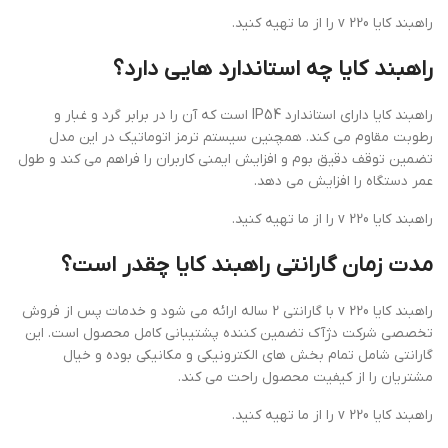
راهبند کایا 220 v را از ما تهیه کنید.
راهبند کایا چه استاندارد هایی دارد؟
راهبند کایا دارای استاندارد IP54 است که آن را در برابر گرد و غبار و
رطوبت مقاوم می کند. همچنین سیستم ترمز اتوماتیک در این مدل
تضمین توقف دقیق بوم و افزایش ایمنی کاربران را فراهم می کند و طول
عمر دستگاه را افزایش می دهد.
راهبند کایا 220 v را از ما تهیه کنید.
مدت زمان گارانتی راهبند کایا چقدر است؟
راهبند کایا 220 v با گارانتی 2 ساله ارائه می شود و خدمات پس از فروش
تخصصی شرکت دژآک تضمین کننده پشتیبانی کامل محصول است. این
گارانتی شامل تمام بخش های الکترونیکی و مکانیکی بوده و خیال
مشتریان را از کیفیت محصول راحت می کند.
راهبند کایا 220 v را از ما تهیه کنید.