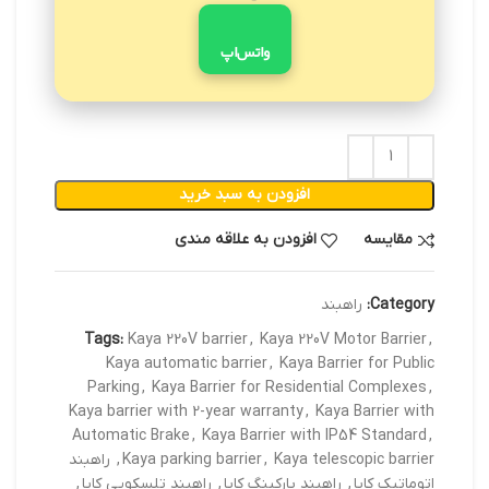
واتس‌اپ
افزودن به سبد خرید
مقایسه
افزودن به علاقه مندی
Category:
راهبند
Tags:
Kaya 220V barrier
,
Kaya 220V Motor Barrier
,
Kaya automatic barrier
,
Kaya Barrier for Public
Parking
,
Kaya Barrier for Residential Complexes
,
Kaya barrier with 2-year warranty
,
Kaya Barrier with
Automatic Brake
,
Kaya Barrier with IP54 Standard
,
Kaya telescopic barrier
,
Kaya parking barrier
,
راهبند
اتوماتیک کایا
,
راهبند پارکینگ کایا
,
راهبند تلسکوپی کایا
,