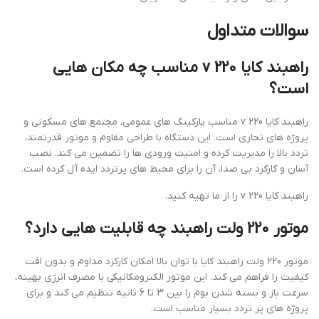
سوالات متداول
راهبند کایا 220 v مناسب چه مکان هایی
است؟
راهبند کایا 220 v مناسب پارکینگ های عمومی، مجتمع های مسکونی و
پروژه های تجاری است. این دستگاه با طراحی مقاوم و موتور قدرتمند،
تردد بالا را مدیریت کرده و امنیت ورودی ها را تضمین می کند. نصب
آسان و کارکرد بی صدا، آن را برای محیط های پرتردد ایده آل کرده است.
راهبند کایا 220 v را از ما تهیه کنید.
موتور 220 ولت راهبند چه قابلیت هایی دارد؟
موتور 220 ولت راهبند کایا با توان بالا امکان کارکرد مداوم و بدون افت
کیفیت را فراهم می کند. این موتور الکترومکانیکی با مصرف انرژی بهینه،
سرعت باز و بسته شدن بوم را بین 3 تا 6 ثانیه تنظیم می کند و برای
پروژه های پر تردد بسیار مناسب است.