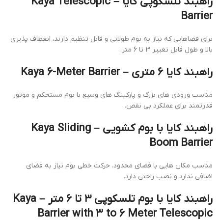
راهبند تلسکوپی کایا – Kaya Telescopic
Barrier
برای فضاهایی که نیاز به بوم طولانی و قابل تنظیم دارند، انعطاف پذیری
بالا و طول قابل تغییر 3 تا 6 متر.
راهبند کایا ۶ متری – Kaya 6-Meter Barrier
مناسب ورودی های بزرگ و پارکینگ های وسیع با بوم مستحکم و موتور
قدرتمند برای عملکرد بی نقص.
راهبند کایا با بوم کشویی – Kaya Sliding
Boom Barrier
مناسب مکان هایی با فضای محدود. حرکت خطی بوم نیاز به فضای
اضافی ندارد و نصب راحتی دارد.
راهبند کایا با بوم تلسکوپی ۳ تا ۶ متر – Kaya
Barrier with 3 to 6 Meter Telescopic