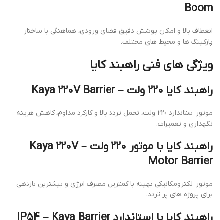
Boom
انعطاف بالا و امکان پوشش دقیق فضای ورودی، هماهنگی با ساختار
پارکینگ ها و محیط های مختلف.
ویژگی های فنی راهبند کایا
راهبند کایا ۲۲۰ ولت – Kaya 220V Barrier
موتور استاندارد 220 ولت، تحمل تردد بالا و کارکرد مداوم، کاهش هزینه
نگهداری و تعمیرات.
راهبند کایا با موتور ۲۲۰ ولت – Kaya 220V
Motor Barrier
موتور الکترومکانیکی بهینه با کمترین مصرف انرژی و بیشترین بازدهی
برای پروژه های پر تردد.
راهبند کایا با استاندارد IP54 – Kaya Barrier