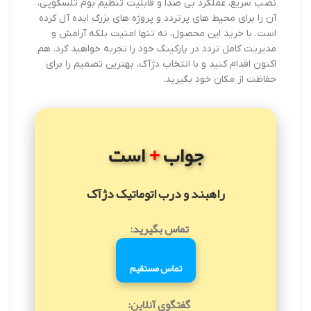
نصب سریع، عملکرد بی صدا و قابلیت تنظیم بوم تلسکوپی،
آن را برای محیط های پرتردد و پروژه های بزرگ ایده آل کرده
است. با خرید این محصول، نه تنها امنیت بلکه آرامش و
مدیریت کامل تردد در پارکینگ خود را تجربه خواهید کرد. هم
اکنون اقدام کنید و با انتخاب دژآک، بهترین تصمیم را برای
حفاظت از مکان خود بگیرید.
+
جواب
است
راهبند و درب اتوماتیک دژآک
تماس بگیرید:
تماس مستقیم
گفتگوی آنلاین: