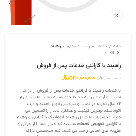
بزرگنمایی تصویر
خانه
خدمات سرویس دوره ای
راهبند
راهبند با گارانتی خدمات پس از فروش
530,000,000
﷼
590,000,000
با انتخاب
راهبند با گارانتی خدمات پس از فروش
از دژآک،
امنیت و آرامش را به محیط خود هدیه دهید. ما با بیش از
22 سال تجربه در نصب و سرویس انواع راهبند و درب
اتوماتیک، بهترین کیفیت و عملکرد پایدار را تضمین می
کنیم. محصولات ما شامل
راهبند اتوماتیک با گارانتی
و
راهبند
با گارانتی تعویض قطعات
هستند که خیال شما را از خرابی و
هزینه های اضافی راحت می کنند. تیم متخصص دژآک