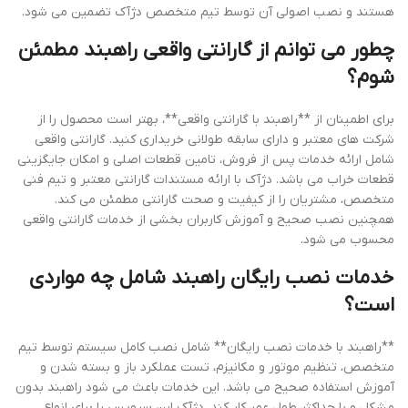
هستند و نصب اصولی آن توسط تیم متخصص دژآک تضمین می شود.
چطور می توانم از گارانتی واقعی راهبند مطمئن
شوم؟
برای اطمینان از **راهبند با گارانتی واقعی**، بهتر است محصول را از
شرکت های معتبر و دارای سابقه طولانی خریداری کنید. گارانتی واقعی
شامل ارائه خدمات پس از فروش، تامین قطعات اصلی و امکان جایگزینی
قطعات خراب می باشد. دژآک با ارائه مستندات گارانتی معتبر و تیم فنی
متخصص، مشتریان را از کیفیت و صحت گارانتی مطمئن می کند.
همچنین نصب صحیح و آموزش کاربران بخشی از خدمات گارانتی واقعی
محسوب می شود.
خدمات نصب رایگان راهبند شامل چه مواردی
است؟
**راهبند با خدمات نصب رایگان** شامل نصب کامل سیستم توسط تیم
متخصص، تنظیم موتور و مکانیزم، تست عملکرد باز و بسته شدن و
آموزش استفاده صحیح می باشد. این خدمات باعث می شود راهبند بدون
مشکل و با حداکثر طول عمر کار کند. دژآک این سرویس را برای انواع