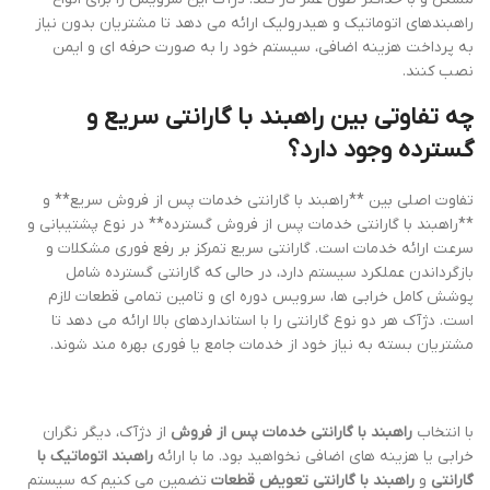
راهبندهای اتوماتیک و هیدرولیک ارائه می دهد تا مشتریان بدون نیاز
به پرداخت هزینه اضافی، سیستم خود را به صورت حرفه ای و ایمن
نصب کنند.
چه تفاوتی بین راهبند با گارانتی سریع و
گسترده وجود دارد؟
تفاوت اصلی بین **راهبند با گارانتی خدمات پس از فروش سریع** و
**راهبند با گارانتی خدمات پس از فروش گسترده** در نوع پشتیبانی و
سرعت ارائه خدمات است. گارانتی سریع تمرکز بر رفع فوری مشکلات و
بازگرداندن عملکرد سیستم دارد، در حالی که گارانتی گسترده شامل
پوشش کامل خرابی ها، سرویس دوره ای و تامین تمامی قطعات لازم
است. دژآک هر دو نوع گارانتی را با استانداردهای بالا ارائه می دهد تا
مشتریان بسته به نیاز خود از خدمات جامع یا فوری بهره مند شوند.
با انتخاب
راهبند با گارانتی خدمات پس از فروش
از دژآک، دیگر نگران
خرابی یا هزینه های اضافی نخواهید بود. ما با ارائه
راهبند اتوماتیک با
گارانتی
و
راهبند با گارانتی تعویض قطعات
تضمین می کنیم که سیستم