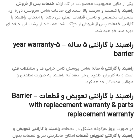
یکی از دلایل محبوبیت محصولات دژآک، ارائه
خدمات پس از فروش
راهبند
با کیفیت و سرعت بالا است. این خدمات شامل سرویس دوره ای،
تعمیرات تخصصی و تامین قطعات اصلی می باشد. با انتخاب
راهبند با
گارانتی خدمات پس از فروش
از دژآک، شما همیشه از پشتیبانی حرفه ای
بهره مند خواهید شد.
راهبند با گارانتی ۵ ساله – 5-year warranty
barrier
راهبند با گارانتی ۵ ساله
شامل پوشش کامل خرابی ها و مشکلات فنی
است و به کاربران اطمینان می دهد که راهبند به صورت مطمئن و
طولانی مدت کار خواهد کرد.
راهبند با گارانتی تعویض و قطعات – Barrier
with replacement warranty & parts
replacement warranty
در صورت بروز هرگونه مشکل در قطعات،
راهبند با گارانتی تعویض
و
راهبند با گارانتی تعویض قطعات
امکان جایگزینی سریع قطعات بدون