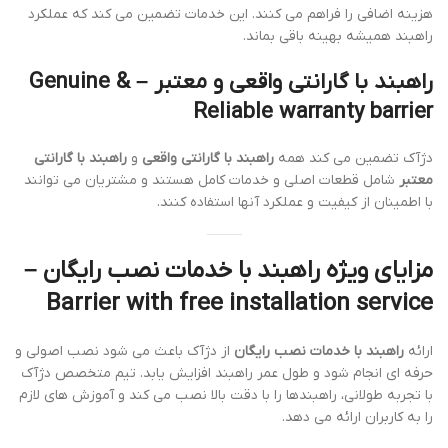
هزینه اضافی را فراهم می کنند. این خدمات تضمین می کند که عملکرد
راهبند همیشه بهینه باقی بماند.
راهبند با گارانتی واقعی و معتبر – Genuine &
Reliable warranty barrier
دژآک تضمین می کند همه
راهبند با گارانتی واقعی
و
راهبند با گارانتی
معتبر
شامل قطعات اصلی و خدمات کامل هستند و مشتریان می توانند
با اطمینان از کیفیت و عملکرد آنها استفاده کنند.
مزایای ویژه راهبند با خدمات نصب رایگان –
Barrier with free installation service
ارائه
راهبند با خدمات نصب رایگان
از دژآک باعث می شود نصب اصولی و
حرفه ای انجام شود و طول عمر راهبند افزایش یابد. تیم متخصص دژآک
با تجربه طولانی، راهبندها را با دقت بالا نصب می کند و آموزش های لازم
را به کاربران ارائه می دهد.