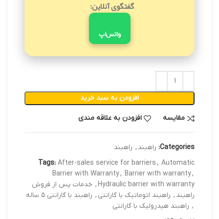
گفتگوی آنلاین:
واتس‌اپ
افزودن به سبد خرید
مقایسه
افزودن به علاقه مندی
Categories:
راهبند
,
راهبند
Tags:
After-sales service for barriers
,
Automatic
Barrier with Warranty
,
Barrier with warranty
,
Hydraulic barrier with warranty
,
خدمات پس از فروش
راهبند
,
راهبند اتوماتیک با گارانتی
,
راهبند با گارانتی ۵ ساله
,
راهبند هیدرولیک با گارانتی