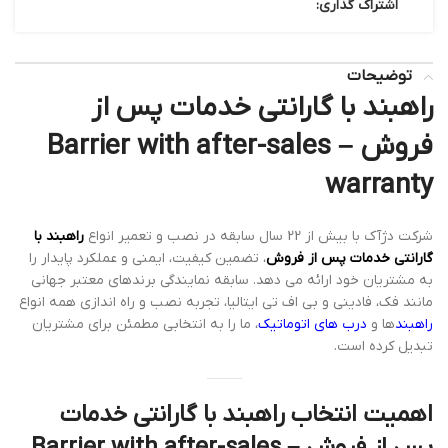
اشتراک گذاری:
توضیحات
راهبند با گارانتی خدمات پس از
فروش – Barrier with after-sales
warranty
شرکت دژآک با بیش از 22 سال سابقه در نصب و تعمیر انواع
راهبند با
گارانتی خدمات پس از فروش
، تضمین کیفیت، ایمنی و عملکرد پایدار را
به مشتریان خود ارائه می دهد. سابقه نمایندگی برندهای معتبر جهانی
مانند فک، فادینی و بی اف تی ایتالیا، تجربه نصب و راه اندازی همه انواع
راهبند
ها و
درب های اتوماتیک
، ما را به انتخابی مطمئن برای مشتریان
تبدیل کرده است.
اهمیت انتخاب راهبند با گارانتی خدمات
پس از فروش – Barrier with after-sales