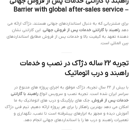
راهبند با گارانتی خدمات پس از فروش جهانی
– Barrier with global after-sales service
برای مشتریانی که به دنبال استانداردهای جهانی هستند، دژآک ارائه می
دهد
راهبند با گارانتی خدمات پس از فروش جهانی
. این گارانتی نشان
دهنده تعهد به کیفیت بالا و خدمات پس از فروش مطابق استانداردهای
بین المللی است.
تجربه 22 ساله دژآک در نصب و خدمات
راهبند و درب اتوماتیک
با بیش از 22 سال تجربه، دژآک موفق به اجرای پروژه های متنوع در
سراسر ایران شده است. تجربه نصب و سرویس انواع
راهبند با گارانتی
خدمات پس از فروش
، جک های پارکینگ و درب های اتوماتیک به ما
امکان می دهد بهترین راهکار را برای هر پروژه ارائه دهیم. تیم فنی دژآک
آموزش دیده و مجهز به ابزارهای پیشرفته است تا نصب، نگهداری و
تعمیرات راهبند و درب ها را با استانداردهای جهانی انجام دهد.