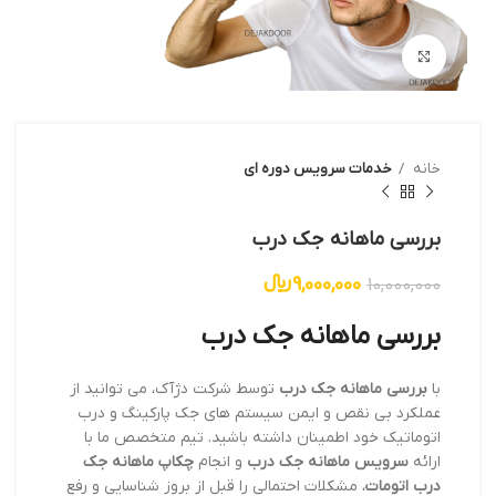
بزرگنمایی تصویر
خانه
خدمات سرویس دوره ای
بررسی ماهانه جک درب
9,000,000
﷼
10,000,000
بررسی ماهانه جک درب
با
بررسی ماهانه جک درب
توسط شرکت دژآک، می توانید از
عملکرد بی نقص و ایمن سیستم های جک پارکینگ و درب
اتوماتیک خود اطمینان داشته باشید. تیم متخصص ما با
ارائه
سرویس ماهانه جک درب
و انجام
چکاپ ماهانه جک
درب اتومات
، مشکلات احتمالی را قبل از بروز شناسایی و رفع