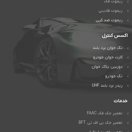
ریموت فک
ریموت فادینی
ریموت ضد کپی
اکسس کنترل
تگ خوان برد بلند
کارت خوان خودرو
دوربین پلاک خوان
تگ خودرو
ریدر برد بلند UHF
خدمات
تعمیر جک فک FAAC
تعمیر جک بی اف تی BFT