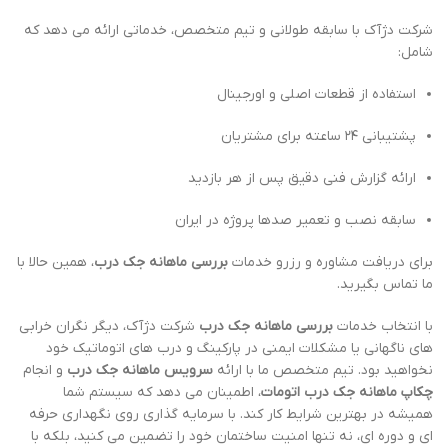
شرکت دژآک با سابقه طولانی و تیم متخصص، خدماتی ارائه می دهد که
شامل:
استفاده از قطعات اصلی و اورجینال
پشتیبانی ۲۴ ساعته برای مشتریان
ارائه گزارش فنی دقیق پس از هر بازدید
سابقه نصب و تعمیر صدها پروژه در ایران
برای دریافت مشاوره و رزرو خدمات
بررسی ماهانه جک درب
، همین حالا با
ما تماس بگیرید.
با انتخاب خدمات
بررسی ماهانه جک درب
شرکت دژآک، دیگر نگران خرابی
های ناگهانی یا مشکلات ایمنی در پارکینگ و درب های اتوماتیک خود
نخواهید بود. تیم متخصص ما با ارائه
سرویس ماهانه جک درب
و انجام
چکاپ ماهانه جک درب اتومات
، اطمینان می دهد که سیستم شما
همیشه در بهترین شرایط کار کند. با سرمایه گذاری روی نگهداری حرفه
ای و دوره ای، نه تنها امنیت ساختمان خود را تضمین می کنید، بلکه با