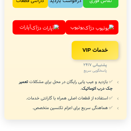
تماس فوری
درخواست بازدید
گارانتی قطعات
یوتیوب
آپارات
خدمات VIP
پشتیبانی 24/7
پاسخگویی سریع
✅ بازدید و عیب یابی رایگان در محل برای مشکلات
تعمیر
جک درب اتوماتیک
.
✅ استفاده از قطعات اصلی همراه با گارانتی خدمات.
✅ هماهنگی سریع برای اعزام تکنسین متخصص.