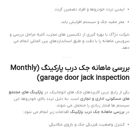
ایمنی تردد خودروها و افراد تضمین گردد.
عمر مفید جک و سیستم افزایش یابد.
شرکت دژآک با بهره گیری از تکنسین های مجرب، کلیه مراحل بررسی و
سرویس ماهانه را با دقت و طبق استانداردهای بین المللی انجام می
دهد.
بررسی ماهانه جک درب پارکینگ (Monthly
garage door jack inspection)
یکی از رایج ترین کاربردهای جک های اتوماتیک، در
پارکینگ های مجتمع
های مسکونی، اداری و تجاری
است. به دلیل تردد بالای خودروها، این
سیستم ها فشار زیادی را متحمل می شوند.
در
بررسی ماهانه جک درب پارکینگ
اقدامات زیر انجام می شود:
کنترل وضعیت فیزیکی جک و بازوی مکانیکی