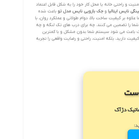
یت و راحتی خانه یا محل کار خود را به شکل قابل اعتماد
نگی نایس ایتالیا
و
جک بازویی نایس مدل تو
باعث شده
لاوه بر کیفیت ساخت بالا، دوام طولانی و عملکرد روان، با
شما را تضمین می کنند. چه برای درب های تک لنگه و چه
ژآک باعث می شود سیستم شما بدون مشکل و با کمترین
کیفیت دارید، بلکه امنیت، راحتی و رضایت واقعی را تجربه
ست
ماتیک دژآک
د: