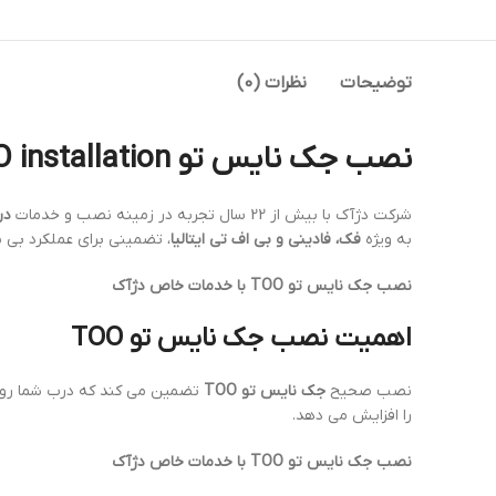
توضیحات
نظرات (0)
نصب جک نایس تو TOO – Nice TOO installation
شرکت دژآک با بیش از 22 سال تجربه در زمینه نصب و خدمات
در
به ویژه
فک، فادینی و بی اف تی ایتالیا
، تضمینی برای عملکرد بی
نصب جک نایس تو TOO با خدمات خاص دژآک
اهمیت نصب جک نایس تو TOO
نصب صحیح
جک نایس تو TOO
تضمین می کند که درب شما روان،
را افزایش می دهد.
نصب جک نایس تو TOO با خدمات خاص دژآک