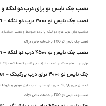
نصب جک نایس تو برای درب دو لنگه و پ
نصب جک نایس تو ۳۰۰۰ درب دو لنگه – Nice TOO 3000 dual leaf gate installation
مناسب برای درب های دو لنگه با تردد متوسط و نصب استاندارد بر
نصب جک نایس تو TOO با خدمات خاص دژآک
نصب جک نایس تو ۴۵۰۰ درب دو لنگه – Nice TOO 4500 dual leaf gate installation
برای درب های سنگین، نصب دقیق و بی نقص توسط تیم دژآک 
جک نایس تو ۳۰۰۰ برای درب پارکینگ – Nice TOO 3000 parking gate opener
ایده آل برای پارکینگ های متوسط و نصب دقیق موتور و بازوها 
نصب جک نایس تو TOO با خدمات خاص دژآک