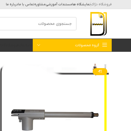
فروشگاه دژاک
نمایشگاه ها
مستندات آموزشی
مشاوره
تماس با ما
درباره ما
گروه محصولات
خانه
بلاگ
فروشگاه
کات
-2%