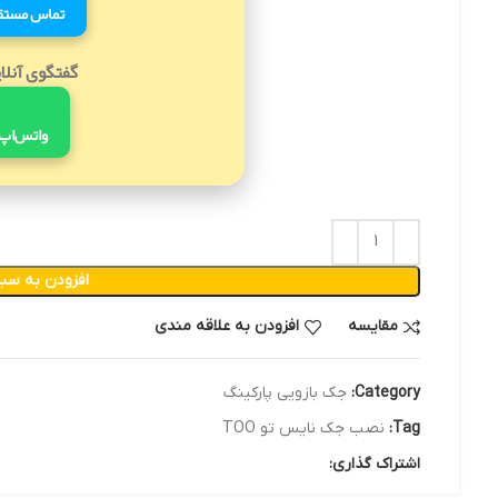
تماس مستق
گفتگوی آنلا
واتس‌اپ
افزودن به سبد
مقایسه
افزودن به علاقه مندی
Category:
جک بازویی پارکینگ
Tag:
نصب جک نایس تو TOO
اشتراک گذاری: