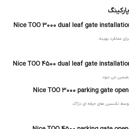
ارکینگ
ای عملکرد بهینه.
تضمین می شود.
توسط تکنسین های حرفه ای دژآک.