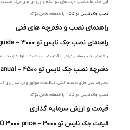
این جک ها مناسب درب های دو لنگه و ورودی های بزرگ هستند. ت
نصب جک نایس تو TOO
با خدمات خاص دژآک
راهنمای نصب و دفترچه های فنی
راهنمای نصب جک نایس تو ۳۰۰۰ – Nice TOO 3000 installation guide
راهنمای نصب شامل مراحل دقیق نصب، تنظیمات اولیه و نکات ا
دفترچه نصب جک نایس تو ۴۵۰۰ – Nice TOO 4500 manual
دفترچه فنی جزئیات سیم کشی، تنظیمات موتور و برنامه ریزی کنترل ا
نصب جک نایس تو TOO با خدمات خاص دژآک
قیمت و ارزش سرمایه گذاری
قیمت جک نایس تو ۳۰۰۰ – Nice TOO 3000 price