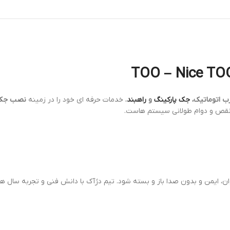
ب اتوماتیک،
جک پارکینگ
و
راهبند
، خدمات حرفه ای خود را در زمینه
نصب جک ن
 نقص و دوام طولانی سیستم هاست.
 ایمن و بدون صدا باز و بسته شود. تیم دژآک با دانش فنی و تجربه سال ها