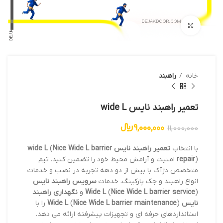
بزرگنمایی تصویر
خانه
راهبند
تعمیر راهبند نایس wide L
9,000,000
﷼
11,000,000
با انتخاب
تعمیر راهبند نایس wide L
Nice Wide L barrier
(
repair
) امنیت و آرامش محیط خود را تضمین کنید. تیم
متخصص دژآک با بیش از دو دهه تجربه در نصب و خدمات
انواع راهبند و جک پارکینگ، خدمات
سرویس راهبند نایس
) و
Nice Wide L barrier service
(
Wide L
نگهداری راهبند
نایس Wide L
Nice Wide L barrier maintenance
(
) را با
استانداردهای حرفه ای و تجهیزات پیشرفته ارائه می دهد.