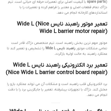
spare parts
) با کیفیت اصلی برای تعمیرات حرفه ای حیاتی است. تیم
دژآک تمام قطعات اصلی و معتبر را فراهم کرده و تعمیرات را با
استانداردهای کارخانه انجام می دهد.
تعمیر موتور راهبند نایس Wide L
Nice
(
Wide L barrier motor repair
)
موتور مهم ترین بخش راهبند است. تیم متخصص دژآک قادر است
تمامی مشکلات موتور
راهبند نایس Wide L
را تشخیص و تعمیر کند تا
عملکرد راهبند به حالت اولیه بازگردد.
تعمیر برد الکترونیکی راهبند نایس Wide L
(
Nice Wide L barrier control board repair
)
برد الکترونیکی قلب راهبند است و مشکلات آن می تواند عملکرد بازو را
مختل کند. دژآک با تجهیزات پیشرفته، تعمیر یا جایگزینی برد را با دقت
انجام می دهد.