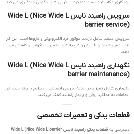
روانکاری مکانیزم و تست عملکرد، از خرابی های ناگهانی جلوگیری می کند.
سرویس راهبند نایس Wide L
Nice Wide L
(
barrier service
)
سرویس منظم شامل بازدید موتور، برد الکترونیکی و بازوها است. این کار
طول عمر راهبند را افزایش و هزینه های تعمیرات ناگهانی را کاهش می
دهد.
نگهداری راهبند نایس Wide L
Nice Wide L
(
barrier maintenance
)
نگهداری شامل تمیز کردن بدنه، بررسی اتصالات و تنظیم بازوها است. این
اقدامات به عملکرد روان و پایدار راهبند کمک می کند.
قطعات یدکی و تعمیرات تخصصی
دسترسی به
قطعات یدکی راهبند نایس Wide L
Nice Wide L barrier
(