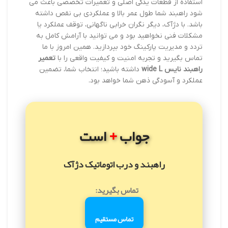
استفاده از قطعات یدکی اصلی و تعمیرات تخصصی باعث می
شود راهبند شما طول عمر بالا و عملکردی بی نقص داشته
باشد. با دژآک، دیگر نگران خرابی ناگهانی، توقف عملکرد یا
مشکلات فنی نخواهید بود و می توانید با آرامش کامل به
تردد و مدیریت پارکینگ خود بپردازید. همین امروز با ما
تماس بگیرید و تجربه امنیت و کیفیت واقعی را با
تعمیر
راهبند نایس wide L
داشته باشید؛ انتخاب شما، تضمین
عملکرد و آسودگی ذهن شما خواهد بود.
+
جواب
است
راهبند و درب اتوماتیک دژآک
تماس بگیرید:
تماس مستقیم