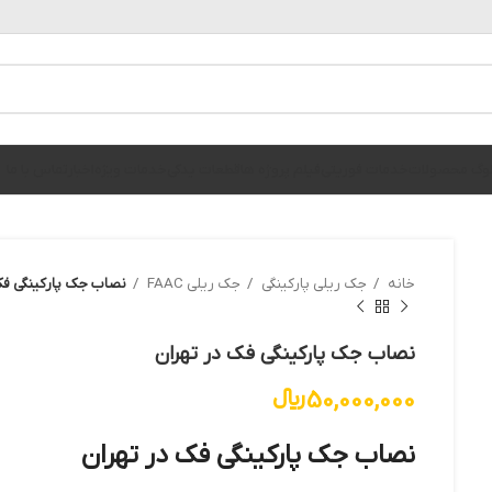
الوگ محصولات
خدمات فوریتی
فیلم پروژه ها
قطعات یدکی
خدمات ویژه
اخبار
تماس با ما
خانه
جک ریلی پارکینگی
جک ریلی FAAC
نصاب جک پارکینگی فک
نصاب جک پارکینگی فک در تهران
50,000,000
﷼
نصاب جک پارکینگی فک در تهران