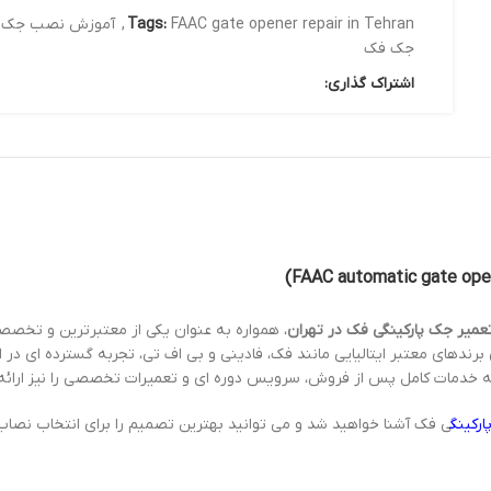
FAAC gate opener repair in Tehran
Tags:
,
آموزش نصب جک 
جک فک
اشتراک گذاری:
میر جک پارکینگی فک در تهران
، همواره به عنوان یکی از معتبرترین و تخص
رندهای معتبر ایتالیایی مانند فک، فادینی و بی اف تی، تجربه گسترده ای در 
 خدمات کامل پس از فروش، سرویس دوره ای و تعمیرات تخصصی را نیز ارائه 
رکینگ
ی فک آشنا خواهید شد و می توانید بهترین تصمیم را برای انتخاب نصاب 