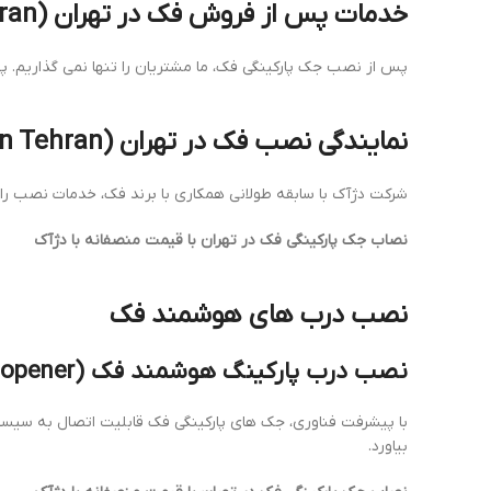
خدمات پس از فروش فک در تهران (FAAC after-sales service in Tehran)
پس از نصب جک پارکینگی فک، ما مشتریان را تنها نمی گذاریم. 
نمایندگی نصب فک در تهران (FAAC installation agency in Tehran)
شرکت دژآک با سابقه طولانی همکاری با برند فک، خدمات نصب را ب
نصاب جک پارکینگی فک در تهران با قیمت منصفانه با دژآک
نصب درب های هوشمند فک
نصب درب پارکینگ هوشمند فک (install FAAC smart gate opener)
با پیشرفت فناوری، جک های پارکینگی فک قابلیت اتصال به سیستم 
بیاورد.