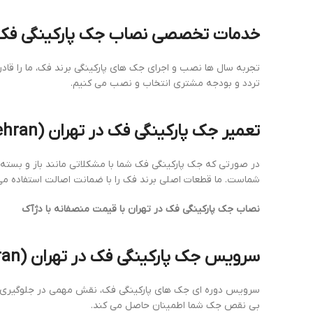
خدمات تخصصی نصاب جک پارکینگی فک 
تجربه سال ها نصب و اجرای جک های پارکینگی برند فک، ما را قاد
تردد و بودجه مشتری انتخاب و نصب می کنیم.
تعمیر جک پارکینگی فک در تهران (FAAC gate opener repair in Tehran)
در صورتی که جک پارکینگی فک شما با مشکلاتی مانند باز و بسته
شماست. ما قطعات اصلی برند فک را با ضمانت اصالت استفاده می
نصاب جک پارکینگی فک در تهران با قیمت منصفانه با دژآک
سرویس جک پارکینگی فک در تهران (FAAC gate installer service in Tehran)
سرویس دوره ای جک های پارکینگی فک، نقش مهمی در جلوگیری از خر
بی نقص جک شما اطمینان حاصل می کند.