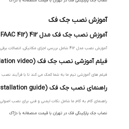
نصاب جک پارکینگی فک در تهران با قیمت منصفانه با دژآک
آموزش نصب جک فک
آموزش نصب جک فک مدل 412 (training install FAAC 412)
آموزش نصب مدل 412 شامل بررسی اجزای مکانیکی، اتصالات برقی و نحوه برنامه ریزی برد کنترل است.
فیلم آموزشی نصب جک فک (FAAC gate opener installation video)
فیلم های آموزشی تیم ما به شما کمک می کند تا با فرآیند نصب
راهنمای نصب جک فک (FAAC gate installation guide)
راهنمای گام به گام ما شامل نکات ایمنی و فنی برای نصب اصول
نصاب جک پارکینگی فک در تهران با قیمت منصفانه با دژآک