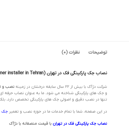
توضیحات
نظرات (0)
نصاب جک پارکینگی فک در تهران (FAAC automatic gate opener installer in Tehran)
شرکت دژآک با بیش از 22 سال سابقه درخشان در زمینه
نصب و تع
و جک های پارکینگی شناخته می شود. ما به عنوان نصاب حرفه ای ب
تنها در نصب دقیق و اصولی جک های پارکینگی تخصص دارد، بلکه
در این صفحه، شما با تمام خدمات ما در حوزه نصب و تعمیر
جک پا
نصاب جک پارکینگی فک در تهران
با قیمت منصفانه با دژآک