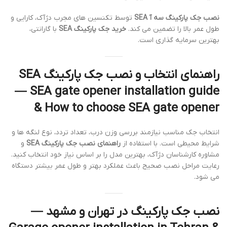
نصب جک پارکینگ سه آ SEA
توسط تکنسین های مجرب دژآک، کارایی و
طول عمر بالا را تضمین می کند.
خرید جک پارکینگ SEA
با گارانتی،
بهترین سرمایه گذاری است.
راهنمای انتخاب و نصب جک پارکینگ SEA
— SEA gate opener installation guide
& How to choose SEA gate opener
انتخاب جک مناسب نیازمند بررسی وزن درب، تعداد تردد، نوع لنگه ها و
شرایط محیطی است. با استفاده از
راهنمای نصب جک پارکینگ SEA
و
مشاوره کارشناسان دژآک، بهترین مدل را بر اساس نیاز خود انتخاب کنید.
رعایت مراحل نصب صحیح باعث عملکرد بهتر و طول عمر بیشتر دستگاه
می شود.
نصب جک پارکینگ در تهران و مشهد —