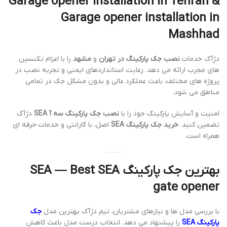
Garage opener installation in Tehran &
Garage opener installation in
Mashhad
دژآک خدمات
نصب جک پارکینگ در تهران
و
مشهد
را با اعزام تکنسین
های مجرب ارائه می دهد. رعایت استانداردهای ایمنی و تجربه نصب در
پروژه های مختلف، باعث عملکرد عالی و بدون مشکل جک در تمامی
مناطق می شود.
امنیت و آسایش پارکینگ خود را با
نصب جک پارکینگ سه آ SEA
دژآک
تضمین کنید.
خرید جک پارکینگ SEA
اصل، با گارانتی و خدمات حرفه ای
همراه است.
بهترین جک پارکینگ SEA — Best SEA
gate opener
با بررسی مدل ها و نیازهای مشتریان، تیم دژآک بهترین مدل
جک
پارکینگ SEA
را پیشنهاد می دهد. انتخاب درست مدل باعث کاهش