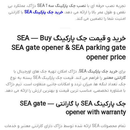
تجربه نصب حرفه ای با
نصب جک پارکینگ سه آ SEA
دژآک، عملکرد بی
نقص و طول عمر بالا را ارائه می دهد.
خرید جک پارکینگ SEA
با گارانتی
امنیت شما را تضمین می کند.
خرید و قیمت جک پارکینگ SEA — Buy
SEA gate opener & SEA parking gate
opener price
برای
خرید جک پارکینگ SEA
، دژآک امکان تهیه جک های اورجینال با
گارانتی معتبر
را فراهم می کند. قیمت جک پارکینگ SEA بسته به نوع
جک، تعداد لنگه ها، میزان تردد و امکانات جانبی متفاوت است. تیم دژآک
با مشاوره تخصصی، مناسب ترین قیمت و بهترین ارزش را ارائه می دهد.
جک پارکینگ SEA با گارانتی — SEA gate
opener with warranty
تمام محصولات SEA ارائه شده توسط دژآک دارای گارانتی معتبر و خدمات