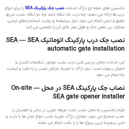
تکنسین های حرفه ای دژآک خدمات
نصب جک پارکینگ SEA
را برای انواع
درب ها ارائه می دهند. چه درب تک لنگه باشد چه دو لنگه، نصب سریع،
دقیق و ایمن انجام می شود. ابزار پیشرفته و رعایت استانداردهای ایمنی،
عملکرد بی نقص جک و طول عمر بالای آن را تضمین می کند.
نصب جک درب پارکینگ اتوماتیک SEA — SEA
automatic gate installation
این خدمات شامل بررسی فنی درب، نصب موتور، تنظیمات کنترل و
اتصال ریموت است. تیم دژآک با تجربه، مراحل نصب را با دقت و کیفیت
بالا انجام می دهد.
نصاب جک پارکینگ SEA در محل — On‑site
SEA gate opener installer
اعزام تکنسین به محل نصب باعث صرفه جویی در زمان و اطمینان از
نصب صحیح می شود. نصابان دژآک تجربه نصب انواع مدل ها را دارند و
حتی پیچیده ترین پروژه ها را با دقت انجام می دهند.