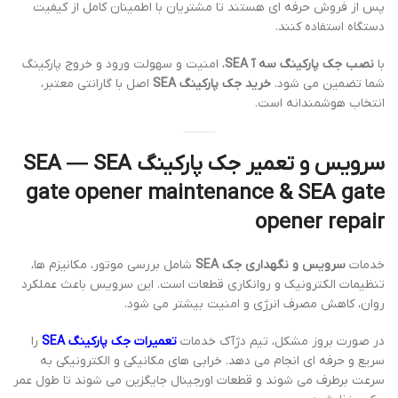
پس از فروش حرفه ای هستند تا مشتریان با اطمینان کامل از کیفیت
دستگاه استفاده کنند.
با
نصب جک پارکینگ سه آ SEA
، امنیت و سهولت ورود و خروج پارکینگ
شما تضمین می شود.
خرید جک پارکینگ SEA
اصل با گارانتی معتبر،
انتخاب هوشمندانه است.
سرویس و تعمیر جک پارکینگ SEA — SEA
gate opener maintenance & SEA gate
opener repair
خدمات
سرویس و نگهداری جک SEA
شامل بررسی موتور، مکانیزم ها،
تنظیمات الکترونیک و روانکاری قطعات است. این سرویس باعث عملکرد
روان، کاهش مصرف انرژی و امنیت بیشتر می شود.
در صورت بروز مشکل، تیم دژآک خدمات
تعمیرات جک پارکینگ SEA
را
سریع و حرفه ای انجام می دهد. خرابی های مکانیکی و الکترونیکی به
سرعت برطرف می شوند و قطعات اورجینال جایگزین می شوند تا طول عمر