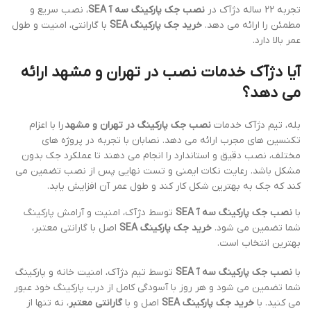
تجربه 22 ساله دژآک در
نصب جک پارکینگ سه آ SEA
، نصب سریع و
مطمئن را ارائه می دهد.
خرید جک پارکینگ SEA
با گارانتی، امنیت و طول
عمر بالا دارد.
آیا دژآک خدمات نصب در تهران و مشهد ارائه
می دهد؟
بله، تیم دژآک خدمات
نصب جک پارکینگ در تهران و مشهد
را با اعزام
تکنسین های مجرب ارائه می دهد. نصابان با تجربه در پروژه های
مختلف، نصب دقیق و استاندارد را انجام می دهند تا عملکرد جک بدون
مشکل باشد. رعایت نکات ایمنی و تست نهایی پس از نصب تضمین می
کند که جک به بهترین شکل کار کند و طول عمر آن افزایش یابد.
با
نصب جک پارکینگ سه آ SEA
توسط دژآک، امنیت و آرامش پارکینگ
شما تضمین می شود.
خرید جک پارکینگ SEA
اصل با گارانتی معتبر،
بهترین انتخاب است.
با
نصب جک پارکینگ سه آ SEA
توسط تیم دژآک، امنیت خانه و پارکینگ
شما تضمین می شود و هر روز با آسودگی کامل از درب پارکینگ خود عبور
می کنید. با
خرید جک پارکینگ SEA
اصل و با
گارانتی معتبر
، نه تنها از