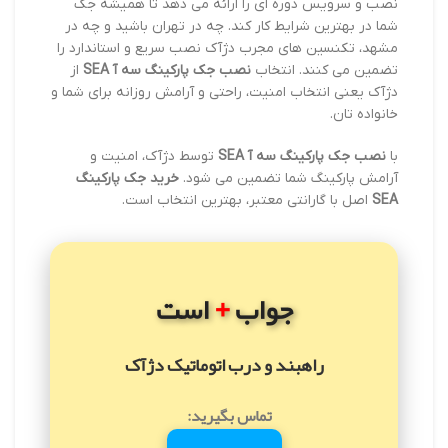
نصب و سرویس دوره ای را ارائه می دهد تا همیشه جک
شما در بهترین شرایط کار کند. چه در تهران باشید و چه در
مشهد، تکنسین های مجرب دژآک نصب سریع و استاندارد را
تضمین می کنند. انتخاب
نصب جک پارکینگ سه آ SEA
از
دژآک یعنی انتخاب امنیت، راحتی و آرامش روزانه برای شما و
خانواده تان.
با
نصب جک پارکینگ سه آ SEA
توسط دژآک، امنیت و
آرامش پارکینگ شما تضمین می شود.
خرید جک پارکینگ
SEA
اصل با گارانتی معتبر، بهترین انتخاب است.
+
جواب
است
راهبند و درب اتوماتیک دژآک
تماس بگیرید: