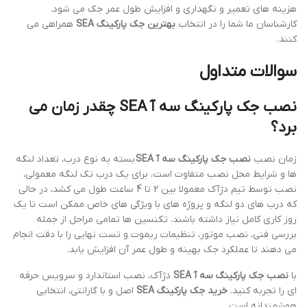
هزینه های تعمیر و نگهداری و افزایش طول عمر جک می شود.
کارشناسان ما شما را در انتخاب
بهترین جک پارکینگ SEA
همراهی می
کنند.
سوالات متداول
نصب جک پارکینگ سه آ SEA چقدر زمان می
برد؟
زمان نصب
نصب جک پارکینگ سه آ SEA
بسته به نوع درب، تعداد لنگه
ها و شرایط محل نصب متفاوت است. برای یک درب تک لنگه معمولی،
نصب توسط تیم دژآک معمولا بین 2 تا 4 ساعت طول می کشد، در حالی
که درب های دو لنگه و پروژه های با ویژگی های خاص ممکن است تا یک
روز کاری کامل نیاز داشته باشند. تکنسین ها تمامی مراحل از جمله
بررسی فنی، نصب موتور، تنظیمات ریموت و تست نهایی را با دقت انجام
می دهند تا عملکرد جک بهینه و طول عمر آن افزایش یابد.
با
نصب جک پارکینگ سه آ SEA
دژآک، نصب استاندارد و سرویس حرفه
ای را تجربه کنید.
خرید جک پارکینگ SEA
اصل و با گارانتی، انتخابی
هوشمندانه است.