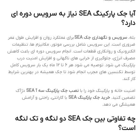
آیا جک پارکینگ SEA نیاز به سرویس دوره ای
دارد؟
بله،
سرویس و نگهداری جک SEA
برای عملکرد روان و افزایش طول عمر
ضروری است. این سرویس شامل بررسی موتور، مکانیزم ها، تنظیمات
الکترونیک و روانکاری قطعات است. انجام سرویس دوره ای باعث کاهش
مصرف انرژی، جلوگیری از خرابی های ناگهانی و افزایش امنیت درب
پارکینگ می شود. توصیه می شود هر 6 تا 12 ماه یک بار سرویس کامل
توسط تکنسین های مجرب انجام شود تا جک همیشه در بهترین شرایط
کار کند.
امنیت خانه و پارکینگ خود را با
نصب جک پارکینگ سه آ SEA
دژآک
تضمین کنید.
خرید جک پارکینگ SEA
با گارانتی، راحتی و آرامش
همیشگی می دهد.
چه تفاوتی بین جک SEA دو لنگه و تک لنگه
است؟