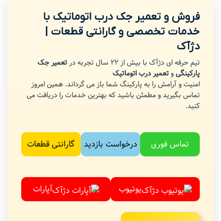
فروش و تعمیر جک درب اتوماتیک با
خدمات تخصصی و گارانتی قطعات |
دژآک
تیم حرفه ای دژآک با بیش از 22 سال تجربه در
تعمیر جک
پارکینگی
و
تعمیر درب اتوماتیک
امنیت و آرامش را به پارکینگ شما باز می گرداند. همین امروز
تماس بگیرید و مطمئن باشید که بهترین خدمات را دریافت می
کنید.
تماس فوری
درخواست بازدید
گارانتی قطعات
یوتیوب
آپارات