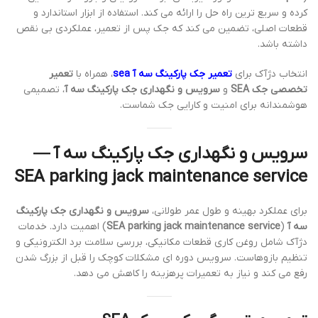
کرده و سریع ترین راه حل را ارائه می کند. استفاده از ابزار استاندارد و
قطعات اصلی، تضمین می کند که جک پس از تعمیر، عملکردی بی نقص
داشته باشد.
انتخاب دژآک برای
تعمیر جک پارکینگ سه آ sea
، همراه با
تعمیر
تخصصی جک SEA
و
سرویس و نگهداری جک پارکینگ سه آ
، تصمیمی
هوشمندانه برای امنیت و کارایی جک شماست.
سرویس و نگهداری جک پارکینگ سه آ —
SEA parking jack maintenance service
برای عملکرد بهینه و طول عمر طولانی،
سرویس و نگهداری جک پارکینگ
سه آ
(
SEA parking jack maintenance service
) اهمیت دارد. خدمات
دژآک شامل روغن کاری قطعات مکانیکی، بررسی سلامت برد الکترونیکی و
تنظیم بازوهاست. سرویس دوره ای مشکلات کوچک را قبل از بزرگ شدن
رفع می کند و نیاز به تعمیرات پرهزینه را کاهش می دهد.