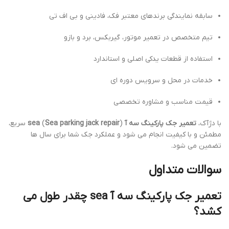
سابقه نمایندگی برندهای معتبر فک، فادینی و بی اف تی
تیم متخصص در تعمیر موتور، گیربکس، برد و بازو
استفاده از قطعات یدکی اصلی و استاندارد
خدمات در محل و سرویس دوره ای
قیمت مناسب و مشاوره تخصصی
با دژآک،
تعمیر جک پارکینگ سه آ sea
Sea parking jack repair
(
) سریع،
مطمئن و با کیفیت انجام می شود و عملکرد جک شما برای سال ها
تضمین می شود.
سوالات متداول
تعمیر جک پارکینگ سه آ sea چقدر طول می
کشد؟