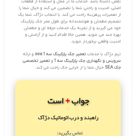
نقص داشته باشد. خدمات ما در محل و استفاده از قطعات
اصلی، امنیت و راحتی شما را تضمین می کند و خیال شما را
از تعمیرات پرهزینه راحت می کند. با انتخاب دژآک، شما یک
تصمیم مطمئن و هوشمندانه برای طول عمر جک پارکینگ
خود می گیرید و از تجربه یک خدمات حرفه ای و مطمئن
بهره مند می شوید. همین حالا اقدام کنید و از آرامش و
امنیت واقعی برخوردار شوید.
تیم دژآک با خدمات
تعمیر جک پارکینگ سه آ sea
و ارائه
سرویس و نگهداری جک پارکینگ سه آ
و
تعمیر تخصصی
جک SEA
خیال شما را از خرابی جک راحت می کند.
+
جواب
است
راهبند و درب اتوماتیک دژآک
تماس بگیرید: