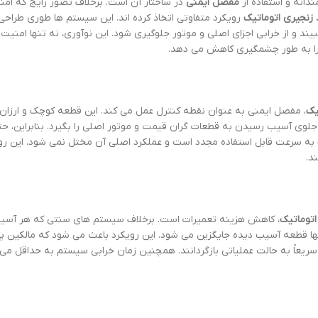
دانه و استفاده از
مفصل ایمنی
در ساختار آن است. برخلاف تصور رایج که امن
 زنجیری اتوماتیک
رویکرد متفاوتی اتخاذ کرده اند. این سیستم ها طوری طراحی
ند و از خرابی اجزای اصلی و موتور جلوگیری شود. این نوآوری، نه تنها امنیت 
 را به طور چشمگیری کاهش می دهد.
یک
، مفصل ایمنی به عنوان نقطه کنترل عمل می کند. این قطعه کوچک و ارزان
وی آسیب رسیدن به قطعات گران قیمت و موتور اصلی را بگیرد. بنابراین، حت
به سرعت قابل استفاده مجدد است و عملکرد اصلی آن مختل نمی شود. این روی
د.
اتوماتیک
، کاهش هزینه تعمیرات است. برخلاف سیستم های سنتی که هر آسی
ها قطعه آسیب دیده جایگزین می شود. این رویکرد باعث می شود که مالکین پا
 سریعاً به حالت عملیاتی بازگردانند. همچنین زمان خرابی سیستم به حداقل می