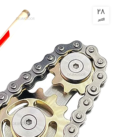
28
اکتبر