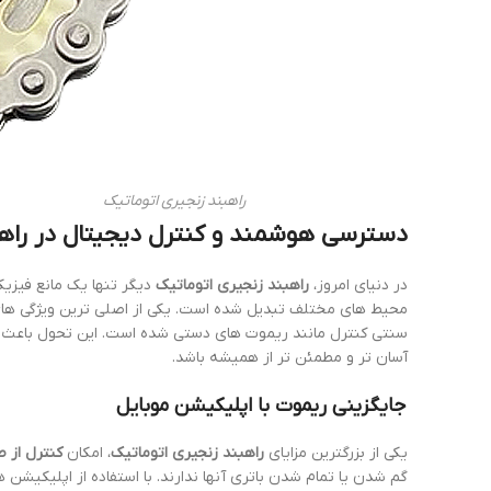
راهبند زنجیری اتوماتیک
دسترسی هوشمند و کنترل دیجیتال در راهب
در دنیای امروز،
راهبند زنجیری اتوماتیک
دیگر تنها یک مانع فیز
محیط های مختلف تبدیل شده است. یکی از اصلی ترین ویژگی ها
سنتی کنترل مانند ریموت های دستی شده است. این تحول باعث ش
آسان تر و مطمئن تر از همیشه باشد.
جایگزینی ریموت با اپلیکیشن موبایل
یکی از بزرگترین مزایای
راهبند زنجیری اتوماتیک
، امکان
کنترل از 
گم شدن یا تمام شدن باتری آنها ندارند. با استفاده از اپلیکیشن های هوشمند مانند 