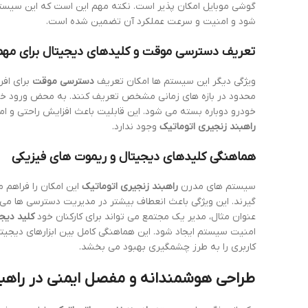
گوشی موبایل امکان پذیر است. نکته مهم این است که این سیستم ح
شود و امنیت و سرعت عملکرد آن تضمین شده است.
تعریف دسترسی موقت و کلیدهای دیجیتال برای مهم
ویژگی دیگر این سیستم ها امکان تعریف
دسترسی موقت
برای افر
محدود در بازه های زمانی مشخص تعریف کنند. به محض ورود خو
خودرو دوباره بسته می شود. این قابلیت باعث افزایش راحتی و امن
راهبند زنجیری اتوماتیک
وجود ندارد.
هماهنگی کلیدهای دیجیتال و ریموت های فیزیکی
سیستم های مدرن
راهبند زنجیری اتوماتیک
این امکان را فراهم 
گیرند. این ویژگی باعث انعطاف بیشتر در مدیریت دسترسی ها می ش
عنوان مثال، مدیر یک مجتمع می تواند برای کارکنان خود
کلید دیج
امنیت سیستم ایجاد شود. این هماهنگی کامل بین ابزارهای دیجیت
کاربری را به طرز چشمگیری بهبود می بخشد.
طراحی هوشمندانه و مفصل ایمنی در راهبن