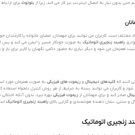
تی بدون نیاز به اتصال اینترنت نیز کار می کند، زیرا از
بلوتوث
برای ارتباط 
انان
اد مختلف است. کاربران می توانند برای مهمانان، اعضای خانواده یا کارمندان خ
درو،
راهبند زنجیری اتوماتیک
به صورت خودکار مسیر را ایمن می کند و پس از
یت همزمان می شود و دیگر نیازی به حضور دائمی نگهبان یا کاربر برای باز و 
می کنند که
کلیدهای دیجیتال
و
ریموت های فیزیکی
به صورت همزمان مورد استف
ود و کاربران می توانند بسته به شرایط، از هر روش کنترل دلخواه استفاده کن
یتال
صادر کند و برای مهمانان از
ریموت فیزیکی
بهره ببرد، بدون آنکه اختلالی د
ال و سنتی، نشان دهنده هوشمندی و کارایی بالای
راهبند زنجیری اتوماتیک
است
د زنجیری اتوماتیک