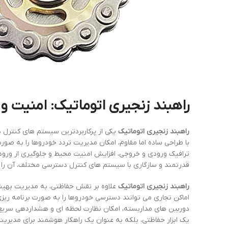
راهبند زنجیری اتوماتیک: امنیت و
راهبند زنجیری اتوماتیک
یکی از پرکاربردترین سیستم های کنتر
با طراحی ساده اما مقاوم، امکان مدیریت تردد خودروها را به صور
ترافیک ورودی و خروجی، افزایش امنیت محیط و جلوگیری از ورود 
قدرتمند و سازگاری با سیستم های کنترل دسترسی مختلف، آن را به
راهبند زنجیری اتوماتیک
علاوه بر نقش حفاظتی، به مدیریت بهینه م
اماکن تجاری می توانند دسترسی خودروها را به صورت برنامه ریزی
دوربین های مداربسته، امکان نظارت لحظه ای و هشداردهی سریع ر
یک ابزار حفاظتی، بلکه به عنوان یک راهکار هوشمند برای مدیریت