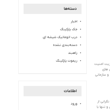
دسته‌ها
اخبار
جک پارکینگ
درب اتوماتیک شیشه ای
دسته‌بندی نشده
راهبند
ریموت پارکینگ
یت امنیت
 های
 سازمانی
اطلاعات
گرانی از
ورود
و تنها با