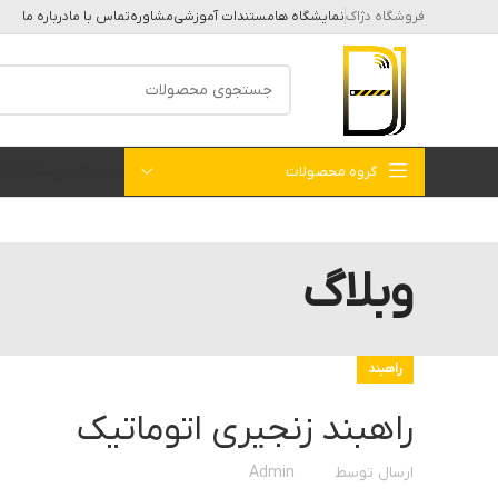
فروشگاه دژاک
نمایشگاه ها
مستندات آموزشی
مشاوره
تماس با ما
درباره ما
گروه محصولات
خانه
بلاگ
فروشگاه
کات
وبلاگ
راهبند
راهبند زنجیری اتوماتیک
ارسال توسط
Admin