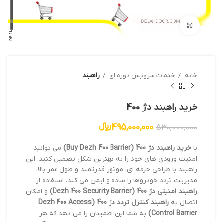
بزرگنمایی تصویر
خانه
خدمات سرویس دوره ای
راهبند
خرید راهبند دژ 400
495,000,000
﷼
530,000,000
با
خرید راهبند دژ 400 (Buy Dezh 400 Barrier)
می توانید
امنیت ورودی های خود را به بهترین شکل تضمین کنید. این
راهبند با طراحی حرفه ای، موتور قدرتمند و طول عمر بالا،
مدیریت تردد خودروها را ساده و ایمن می کند. استفاده از
راهبند امنیتی دژ 400 (Dezh 400 Security Barrier)
و امکان
اتصال به
راهبند کنترل تردد دژ 400 (Dezh 400 Access
Control Barrier)
به شما این اطمینان را می دهد که هر