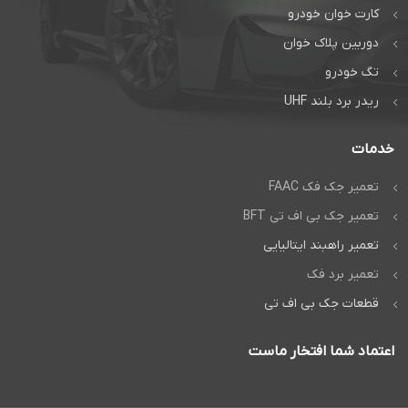
کارت خوان خودرو
دوربین پلاک خوان
تگ خودرو
ریدر برد بلند UHF
خدمات
تعمیر جک فک FAAC
تعمیر جک بی اف تی BFT
تعمیر راهبند ایتالیایی
تعمیر برد فک
قطعات جک بی اف تی
اعتماد شما افتخار ماست