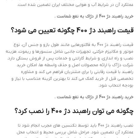
عملکرد آن در شرایط آب و هوایی مختلف ایران تضمین شده است.
خرید راهبند دژ 400 از دژاک به نفع شماست .
قیمت راهبند دژ 400 چگونه تعیین می شود؟
قیمت راهبند دژ 400 به فاکتورهایی مانند طول بازو و جنس آن، نوع
موتور و مکانیزم حرکتی، تجهیزات جانبی شامل سنسورها و ریموت، هزینه
نصب و راه اندازی، و شرایط گارانتی و خدمات پس از فروش بستگی دارد.
شرکت دژآک با ارائه محصولات اصل و حذف واسطه ها، امکان خرید
راهبند با قیمت رقابتی را برای مشتریان فراهم می کند و مشاوره
تخصصی قبل از خرید کمک می کند تا بهترین گزینه متناسب با نیاز و
بودجه انتخاب شود.
خرید راهبند دژ 400 از دژاک به نفع شماست .
چگونه می توان راهبند دژ 400 را نصب کرد؟
نصب راهبند دژ 400 باید توسط تکنسین های مجرب انجام شود تا
عملکرد آن تضمین شود. مراحل شامل بررسی محیط و انتخاب محل