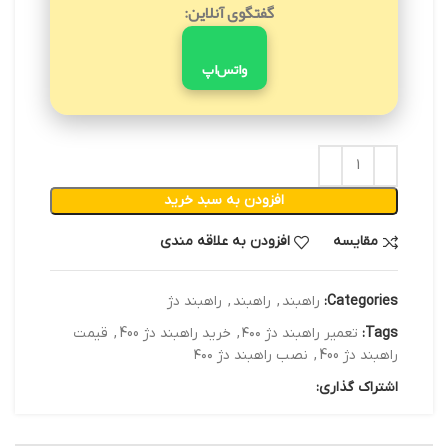
گفتگوی آنلاین:
واتس‌اپ
افزودن به سبد خرید
مقایسه
افزودن به علاقه مندی
Categories:
راهبند
,
راهبند
,
راهبند دژ
Tags:
تعمیر راهبند دژ ۴۰۰
,
خرید راهبند دژ 400
,
قیمت
راهبند دژ 400
,
نصب راهبند دژ ۴۰۰
اشتراک گذاری: