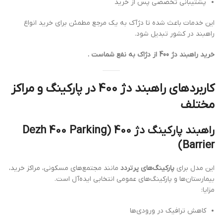
پشتیبانی تخصصی پس از خرید
این خدمات باعث شده تا دژآک به یک مرجع مطمئن برای خرید انواع
راهبند در کشور تبدیل شود.
خرید راهبند دژ 400 از دژاک به نفع شماست .
کاربردهای راهبند دژ 400 در پارکینگ و مراکز
مختلف
راهبند پارکینگ دژ 400 (Dezh 400 Parking
Barrier)
این مدل برای
پارکینگ‌های پرتردد
مانند مجتمع‌های مسکونی، مراکز خرید،
بیمارستان‌ها و پارکینگ‌های عمومی انتخابی ایده‌آل است.
مزایا:
کاهش ترافیک در ورودی‌ها