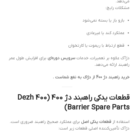
می‌دهد.
مشکلات رایج:
بازو باز یا بسته نمی‌شود
عملکرد کند یا غیرعادی
قطع ارتباط با ریموت یا کارتخوان
دژآک علاوه بر تعمیرات، خدمات
سرویس دوره‌ای
برای افزایش طول عمر
راهبند ارائه می‌دهد.
خرید راهبند دژ 400 از دژاک به نفع شماست .
قطعات یدکی راهبند دژ 400 (Dezh 400
Barrier Spare Parts)
استفاده از
قطعات یدکی اصل
برای عملکرد صحیح راهبند ضروری است.
دژآک تأمین‌کننده اصلی قطعات زیر است: