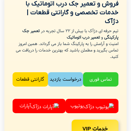
فروش و تعمیر جک درب اتوماتیک با
خدمات تخصصی و گارانتی قطعات |
دژآک
تیم حرفه ای دژآک با بیش از 22 سال تجربه در
تعمیر جک
پارکینگی
و
تعمیر درب اتوماتیک
امنیت و آرامش را به پارکینگ شما باز می گرداند. همین امروز
تماس بگیرید و مطمئن باشید که بهترین خدمات را دریافت می
کنید.
تماس فوری
درخواست بازدید
گارانتی قطعات
یوتیوب
آپارات
خدمات VIP