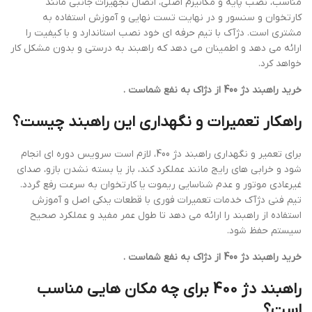
مناسب، نصب پایه و مکانیزم اصلی، اتصال تجهیزات جانبی مانند
کارتخوان و سنسور و در نهایت تست نهایی و آموزش استفاده به
مشتری است. دژآک با تیم حرفه ای خود نصب استاندارد و با کیفیت را
ارائه می دهد و اطمینان می دهد که راهبند به درستی و بدون مشکل کار
خواهد کرد.
خرید راهبند دژ 400 از دژاک به نفع شماست .
راهکار تعمیرات و نگهداری این راهبند چیست؟
برای تعمیر و نگهداری راهبند دژ 400، لازم است سرویس دوره ای انجام
شود و خرابی های رایج مانند عملکرد کند، باز یا بسته نشدن بازو، صدای
غیرعادی موتور و عدم شناسایی ریموت یا کارتخوان به سرعت رفع گردد.
تیم فنی دژآک خدمات تعمیرات فوری با قطعات یدکی اصل و آموزش
استفاده از راهبند را ارائه می دهد تا طول عمر مفید و عملکرد صحیح
سیستم حفظ شود.
خرید راهبند دژ 400 از دژاک به نفع شماست .
راهبند دژ 400 برای چه مکان هایی مناسب
است؟