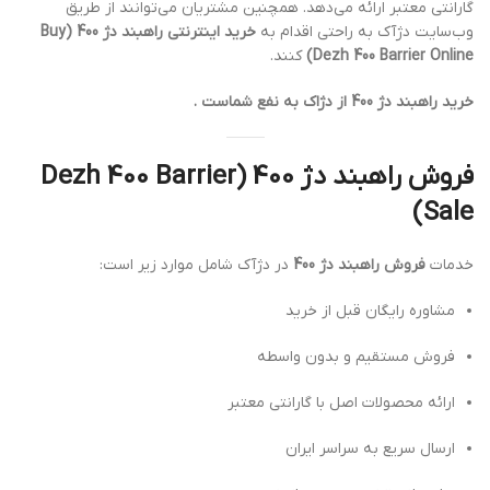
گارانتی معتبر ارائه می‌دهد. همچنین مشتریان می‌توانند از طریق
وب‌سایت دژآک به راحتی اقدام به
خرید اینترنتی راهبند دژ 400 (Buy
Dezh 400 Barrier Online)
کنند.
خرید راهبند دژ 400 از دژاک به نفع شماست .
فروش راهبند دژ 400 (Dezh 400 Barrier
Sale)
خدمات
فروش راهبند دژ 400
در دژآک شامل موارد زیر است:
مشاوره رایگان قبل از خرید
فروش مستقیم و بدون واسطه
ارائه محصولات اصل با گارانتی معتبر
ارسال سریع به سراسر ایران