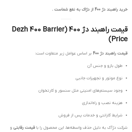
خرید راهبند دژ 400 از دژاک به نفع شماست .
قیمت راهبند دژ 400 (Dezh 400 Barrier
Price)
قیمت راهبند دژ 400
بر اساس عوامل زیر متفاوت است:
طول بازو و جنس آن
نوع موتور و تجهیزات جانبی
وجود سیستم‌های امنیتی مثل سنسور و کارتخوان
هزینه نصب و راه‌اندازی
شرایط گارانتی و خدمات پس از فروش
شرکت دژآک به دلیل حذف واسطه‌ها، این محصول را با
قیمت رقابتی
و