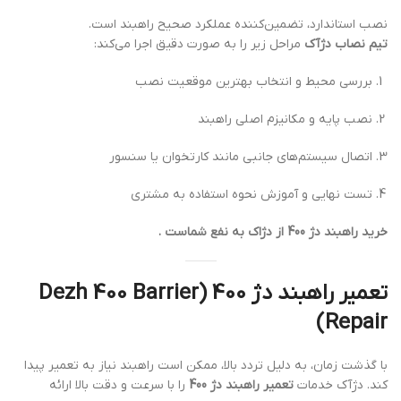
نصب استاندارد، تضمین‌کننده عملکرد صحیح راهبند است.
تیم نصاب دژآک
مراحل زیر را به صورت دقیق اجرا می‌کند:
بررسی محیط و انتخاب بهترین موقعیت نصب
نصب پایه و مکانیزم اصلی راهبند
اتصال سیستم‌های جانبی مانند کارتخوان یا سنسور
تست نهایی و آموزش نحوه استفاده به مشتری
خرید راهبند دژ 400 از دژاک به نفع شماست .
تعمیر راهبند دژ 400 (Dezh 400 Barrier
Repair)
با گذشت زمان، به دلیل تردد بالا، ممکن است راهبند نیاز به تعمیر پیدا
کند. دژآک خدمات
تعمیر راهبند دژ 400
را با سرعت و دقت بالا ارائه