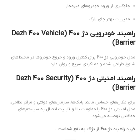
جلوگیری از ورود خودروهای غیرمجاز
مدیریت بهتر جای پارک
راهبند خودرویی دژ 400 (Dezh 400 Vehicle
Barrier)
مدل خودرویی دژ 400 برای کنترل ورود و خروج خودروها در محیط‌های
شلوغ طراحی شده و عملکردی سریع و روان دارد.
راهبند امنیتی دژ 400 (Dezh 400 Security
Barrier)
برای مکان‌های حساس مانند بانک‌ها، سازمان‌های دولتی و مراکز نظامی،
مدل امنیتی دژ 400 با مقاومت بالا و قابلیت اتصال به سیستم‌های
حفاظتی توصیه می‌شود.
خرید راهبند دژ 400 از دژاک به نفع شماست .