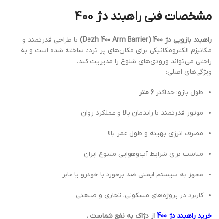
مشخصات فنی راهبند دژ 400
راهبند بازویی دژ 400 (Dezh 400 Arm Barrier)
با طراحی قدرتمند و
مکانیزم الکترومکانیکی برای مکان‌های پر تردد ساخته شده است و به
راحتی می‌تواند ورودی‌های شلوغ را مدیریت کند.
ویژگی‌های اصلی:
طول بازو: حداکثر
6 متر
موتور قدرتمند با راندمان بالا و عملکرد روان
مصرف انرژی بهینه و طول عمر بالا
مناسب برای شرایط آب‌وهوایی متنوع ایران
مجهز به سیستم ایمنی ضد برخورد با خودرو یا عابر
کاربرد در پروژه‌های مسکونی، تجاری و صنعتی
خرید راهبند دژ 400
از دژاک به نفع شماست .