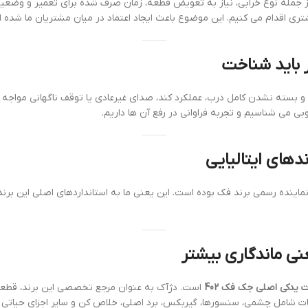
 جمله نوع خرابی، نیاز به تعویض قطعه، زمان صرف شده برای تعمیر و وضعیت 
تری اقدام می کنیم. این موضوع باعث ایجاد اعتماد در میان مشتریان ما شده 
ز و بسته نشدن کامل درب، عملکرد کند، صدای غیرعادی یا توقف ناگهانی مواج
ی می شناسیم و تجربه فراوانی در رفع آن ها داریم.
های ایتالیایی
نماینده رسمی برند فک بوده است. این یعنی ما به استانداردهای اصلی این بر
 یدکی اصلی جک فک 402
است. دژآک به عنوان مرجع تخصصی این برند، قطعات
عات شامل چشمی، سنسورها، گیربکس، برد اصلی، خلاص کن و سایر اجزای حیات