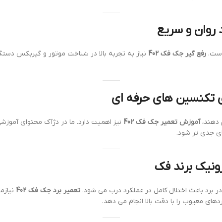
است.
رفع گیر جک فک 402
نیاز به تجربه بالا در شناخت موتور و گیربکس دستگاه
 دهند،
آموزش تعمیر جک فک 402
نیز اهمیت دارد. ما در دژآک محتوای آموزشی 
ی جدی تر شود.
ر برد باعث اختلال کامل در عملکرد درب می شود.
تعمیر برد جک فک 402
نیازم
های معیوب را با دقت بالا انجام می دهد.