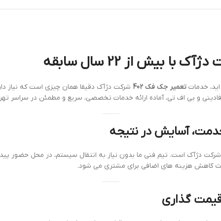
تعمیر جک فک 402
، فادینی و بی اف تی، آماده ارائه خدمات تخصصی، سریع و مطمئن در سراسر تهر
رکت دژآک است. تیم فنی ما بدون نیاز به انتقال سیستم، در محل حضور پیدا ک
عث کاهش هزینه های اضافی برای مشتری می شود.