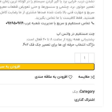
نشدن درب، خرابی برد یا گیر کردن سیستم را در کوتاه ترین زمان
تعمیر موتور، برد، چشمی و سنسورها، و حتی تعویض قطعات معیوب 
سریع و مهارت فنی بالا باعث شده صدها مشتری از ما رضایت کامل 
هستید، فقط کافیست با ما تماس بگیرید.
📞 تماس مستقیم و سریع با مدیریت شعبه غرب
09128509719
چت مستقیم در واتس اپ
پشتیبانی همه روزه از ساعت ۸ تا ۲۰ فعال است.
دژآک؛ انتخاب حرفه ای ها برای تعمیر جک فک 402.
افزودن به سبد
مقایسه
افزودن به علاقه مندی
Category:
جک
اشتراک گذاری: