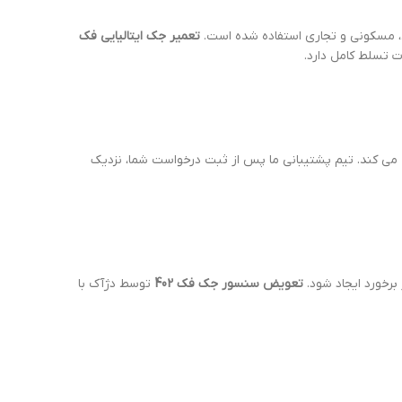
تعمیر جک ایتالیایی فک
ت تسلط کامل دارد.
ئه می کند. تیم پشتیبانی ما پس از ثبت درخواست شما، نزدیک
رخورد ایجاد شود.
تعویض سنسور جک فک 402
توسط دژآک با