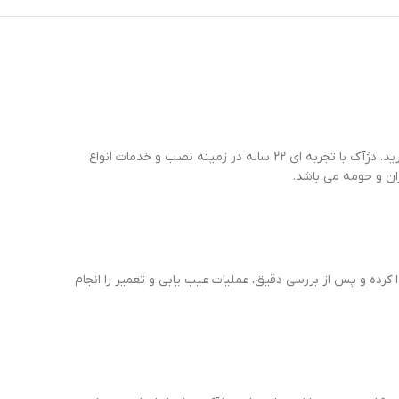
شرکت دژآک دقیقا همان چیزی است که نیاز دارید. دژآک با تجربه ای 22 ساله در زمینه نصب و خدمات انواع
ان و حومه می باشد.
رده و پس از بررسی دقیق، عملیات عیب یابی و تعمیر را انجام