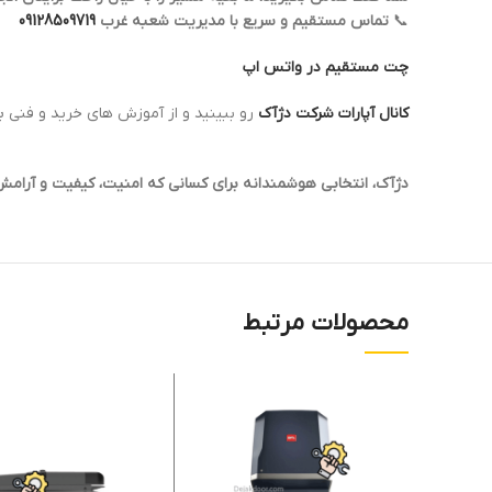
📞
تماس مستقیم و سریع با مدیریت شعبه غرب
09128509719
چت مستقیم در واتس اپ
کانال آپارات شرکت دژآک
رو ببینید و از آموزش های خرید و فنی به
دژآک، انتخابی هوشمندانه برای کسانی که امنیت، کیفیت و آرامش 
محصولات مرتبط