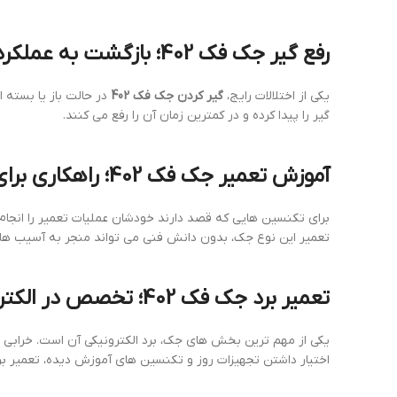
رفع گیر جک فک 402؛ بازگشت به عملکرد روان و سریع
یکی از اختلالات رایج،
گیر کردن جک فک 402
در حالت باز یا بسته 
گیر را پیدا کرده و در کمترین زمان آن را رفع می کنند.
آموزش تعمیر جک فک 402؛ راهکاری برای تکنسین های حرفه ای
برای تکنسین هایی که قصد دارند خودشان عملیات تعمیر را انجام
تعمیر این نوع جک، بدون دانش فنی می تواند منجر به آسیب ها
تعمیر برد جک فک 402؛ تخصص در الکترونیک برند فک
یکی از مهم ترین بخش های جک، برد الکترونیکی آن است. خرابی د
اختیار داشتن تجهیزات روز و تکنسین های آموزش دیده، تعمیر برد