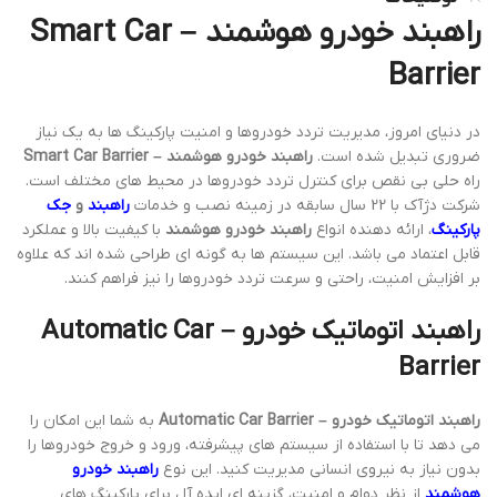
راهبند خودرو هوشمند – Smart Car
Barrier
در دنیای امروز، مدیریت تردد خودروها و امنیت پارکینگ ها به یک نیاز
ضروری تبدیل شده است.
راهبند خودرو هوشمند – Smart Car Barrier
راه حلی بی نقص برای کنترل تردد خودروها در محیط های مختلف است.
شرکت دژآک با 22 سال سابقه در زمینه نصب و خدمات
راهبند
و
جک
پارکینگ
، ارائه دهنده انواع
راهبند خودرو هوشمند
با کیفیت بالا و عملکرد
قابل اعتماد می باشد. این سیستم ها به گونه ای طراحی شده اند که علاوه
بر افزایش امنیت، راحتی و سرعت تردد خودروها را نیز فراهم کنند.
راهبند اتوماتیک خودرو – Automatic Car
Barrier
راهبند اتوماتیک خودرو – Automatic Car Barrier
به شما این امکان را
می دهد تا با استفاده از سیستم های پیشرفته، ورود و خروج خودروها را
بدون نیاز به نیروی انسانی مدیریت کنید. این نوع
راهبند خودرو
هوشمند
از نظر دوام و امنیت، گزینه ای ایده آل برای پارکینگ های