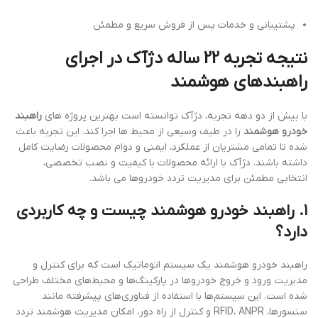
پشتیبانی و خدمات پس از فروش سریع و مطمئن
نتیجه تجربه 22 ساله دژآک در اجرای
راهبندهای هوشمند
با بیش از دو دهه تجربه، دژآک توانسته است بهترین پروژه های
راهبند
خودرو هوشمند
را در طیف وسیعی از محیط ها اجرا کند. این تجربه باعث
شده تا تمامی مشتریان از عملکرد، ایمنی و دوام محصولات رضایت کامل
داشته باشند. دژآک با ارائه محصولات با کیفیت و نصب تخصصی،
انتخابی مطمئن برای مدیریت تردد خودروها می باشد.
۱. راهبند خودرو هوشمند چیست و چه کاربردی
دارد؟
راهبند خودرو هوشمند یک سیستم اتوماتیک است که برای کنترل و
مدیریت ورود و خروج خودروها در پارکینگ‌ها و محیط‌های مختلف طراحی
شده است. این سیستم‌ها با استفاده از فناوری‌های پیشرفته مانند
سنسورها، RFID، ANPR و کنترل از راه دور، امکان مدیریت هوشمند تردد