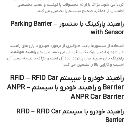
تردد می شود. دژآک با ارائه محصولات با کیفیت و نصب تخصصی،
اطمینان از عملکرد صحیح سیستم را تضمین می کند.
راهبند پارکینگ با سنسور – Parking Barrier
with Sensor
استفاده از سنسورها باعث جلوگیری از برخورد خودرو با بازوهای راهبند
می شود و ایمنی پارکینگ را افزایش می دهد. این نوع
راهبند هوشمند
پارکینگ
برای محیط های پرتردد ایده آل است و دژآک با تجربه نصب آن،
امنیت و کارایی بالا را تضمین می کند.
راهبند خودرو با سیستم RFID – RFID Car
Barrier و راهبند خودرو با سیستم ANPR –
ANPR Car Barrier
راهبند خودرو با سیستم RFID – RFID Car
Barrier