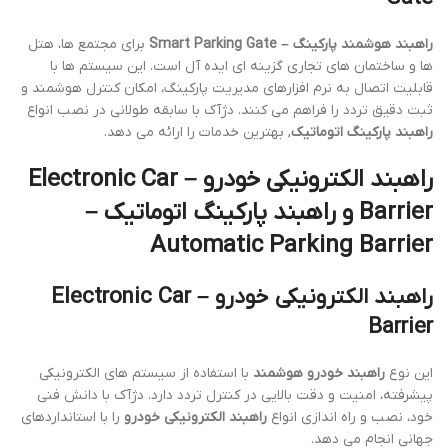
راهبند هوشمند پارکینگ – Smart Parking Gate
برای مجتمع ها، هتل
ها و ساختمان های تجاری گزینه ای ایده آل است. این سیستم ها با
قابلیت اتصال به نرم افزارهای مدیریت پارکینگ، امکان کنترل هوشمند و
ثبت دقیق تردد را فراهم می کنند. دژآک با سابقه طولانی در نصب انواع
راهبند پارکینگ اتوماتیک
, بهترین خدمات را ارائه می دهد.
راهبند الکترونیکی خودرو – Electronic Car
Barrier و راهبند پارکینگ اتوماتیک –
Automatic Parking Barrier
راهبند الکترونیکی خودرو – Electronic Car
Barrier
این نوع
راهبند خودرو هوشمند
با استفاده از سیستم های الکترونیکی
پیشرفته، امنیت و دقت بالایی در کنترل تردد دارد. دژآک با دانش فنی
خود، نصب و راه اندازی انواع
راهبند الکترونیکی خودرو
را با استانداردهای
جهانی انجام می دهد.