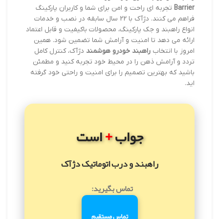
Barrier
تجربه ای راحت و امن برای شما و کاربران پارکینگ
فراهم می کنند. دژآک با 22 سال سابقه در نصب و خدمات
انواع راهبند و جک پارکینگ، محصولات باکیفیت و قابل اعتماد
ارائه می دهد تا امنیت و آرامش شما تضمین شود. همین
امروز با انتخاب
راهبند خودرو هوشمند
دژآک، کنترل کامل
تردد و آرامش ذهن را در محیط خود تجربه کنید و مطمئن
باشید که بهترین تصمیم را برای امنیت و راحتی خود گرفته
اید.
+
جواب
است
راهبند و درب اتوماتیک دژآک
تماس بگیرید:
تماس مستقیم