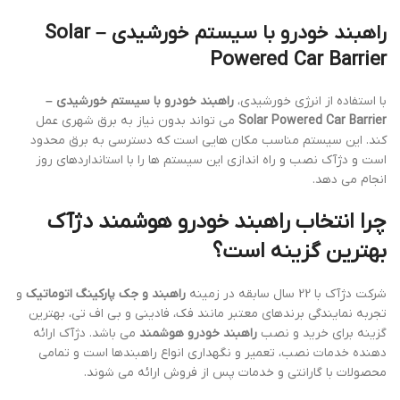
راهبند خودرو با سیستم خورشیدی – Solar
Powered Car Barrier
با استفاده از انرژی خورشیدی،
راهبند خودرو با سیستم خورشیدی –
Solar Powered Car Barrier
می تواند بدون نیاز به برق شهری عمل
کند. این سیستم مناسب مکان هایی است که دسترسی به برق محدود
است و دژآک نصب و راه اندازی این سیستم ها را با استانداردهای روز
انجام می دهد.
چرا انتخاب راهبند خودرو هوشمند دژآک
بهترین گزینه است؟
شرکت دژآک با 22 سال سابقه در زمینه
راهبند و جک پارکینگ اتوماتیک
و
تجربه نمایندگی برندهای معتبر مانند فک، فادینی و بی اف تی، بهترین
گزینه برای خرید و نصب
راهبند خودرو هوشمند
می باشد. دژآک ارائه
دهنده خدمات نصب، تعمیر و نگهداری انواع راهبندها است و تمامی
محصولات با گارانتی و خدمات پس از فروش ارائه می شوند.