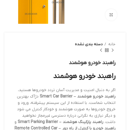
بزرگنمایی تصویر
خانه
دسته بندی نشده
راهبند خودرو هوشمند
راهبند خودرو هوشمند
اگر به دنبال امنیت و مدیریت آسان تردد خودروها هستید،
راهبند خودرو هوشمند – Smart Car Barrier
دژآک بهترین
انتخاب شماست. با استفاده از این سیستم پیشرفته، ورود و
خروج خودروها به صورت هوشمند و خودکار کنترل می شود
و دیگر نیازی به نگرانی درباره دسترسی غیرمجاز نخواهید
داشت.
راهبند پارکینگ هوشمند – Smart Parking Barrier
و
راهبند خودرو با کنترل از راه دور – Remote Controlled Car