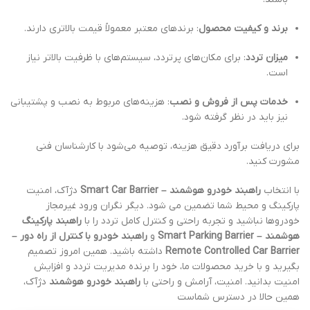
برند و کیفیت محصول
: برندهای معتبر معمولاً قیمت بالاتری دارند.
میزان تردد
: برای مکان‌های پرتردد، سیستم‌های با ظرفیت بالاتر نیاز
است.
خدمات پس از فروش و نصب
: هزینه‌های مربوط به نصب و پشتیبانی
نیز باید در نظر گرفته شود.
برای دریافت برآورد دقیق هزینه، توصیه می‌شود با کارشناسان فنی
مشورت کنید.
با انتخاب
راهبند خودرو هوشمند – Smart Car Barrier
دژآک، امنیت
پارکینگ و محیط شما تضمین می شود. دیگر نگران ورود غیرمجاز
خودروها نباشید و تجربه راحتی و کنترل کامل تردد را با
راهبند پارکینگ
هوشمند – Smart Parking Barrier
و
راهبند خودرو با کنترل از راه دور –
Remote Controlled Car Barrier
داشته باشید. همین امروز تصمیم
بگیرید و با خرید محصولات ما، خود را برنده مدیریت تردد و افزایش
امنیت بدانید. امنیت، آرامش و راحتی با
راهبند خودرو هوشمند
دژآک،
همین حالا در دسترس شماست