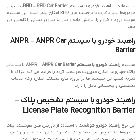
با استفاده از
راهبند خودرو با سیستم RFID – RFID Car Barrier
، دسترسی
خودروها تنها با کارت یا برچسب های RFID امکان پذیر است. این سیستم
سرعت ورود و خروج را افزایش داده و نیاز به نیروی انسانی را کاهش می
دهد.
راهبند خودرو با سیستم ANPR – ANPR Car
Barrier
سیستم
راهبند خودرو با سیستم ANPR – ANPR Car Barrier
با شناسایی
پلاک خودروها، امکان مدیریت هوشمند تردد را فراهم می کند. دژآک با
تجربه نصب این سیستم ها در پروژه های مختلف، امکان ارائه خدمات
تخصصی و پشتیبانی کامل را دارد.
راهبند خودرو با سیستم تشخیص پلاک –
License Plate Recognition Barrier
این نوع
راهبند خودرو هوشمند
با استفاده از دوربین های هوشمند، پلاک
خودروها را تشخیص می دهد و تنها به خودروهای مجاز اجازه ورود می
دهد. سیستم تشخیص پلاک باعث افزایش امنیت و سهولت مدیریت