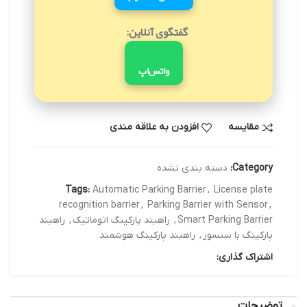
گفتگوی آنلاین:
واتس‌اپ
مقایسه
افزودن به علاقه مندی
Category:
دسته بندی نشده
Tags:
Automatic Parking Barrier
,
License plate
recognition barrier
,
Parking Barrier with Sensor
,
Smart Parking Barrier
,
راهبند پارکینگ اتوماتیک
,
راهبند
پارکینگ با سنسور
,
راهبند پارکینگ هوشمند
اشتراک گذاری:
توضیحات