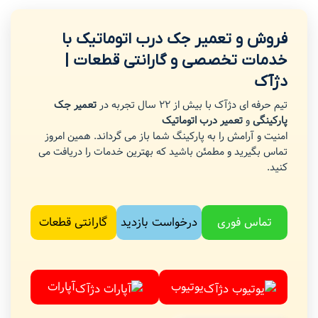
فروش و تعمیر جک درب اتوماتیک با
خدمات تخصصی و گارانتی قطعات |
دژآک
تیم حرفه ای دژآک با بیش از 22 سال تجربه در
تعمیر جک
پارکینگی
و
تعمیر درب اتوماتیک
امنیت و آرامش را به پارکینگ شما باز می گرداند. همین امروز
تماس بگیرید و مطمئن باشید که بهترین خدمات را دریافت می
کنید.
تماس فوری
درخواست بازدید
گارانتی قطعات
یوتیوب
آپارات