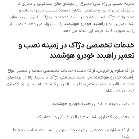
تجربه نصب پروژه های متنوع، از مجتمع های مسکونی و تجاری تا
پارکینگ های اداری و صنعتی، نشان دهنده کیفیت بالای خدمات و
محصولات دژآک است. همچنین، تیم متخصص دژآک با بررسی نیازهای
شما بهترین نوع
راهبند خودرو هوشمند
را پیشنهاد می دهد و نصب آن
را به صورت کاملا حرفه ای انجام می دهد.
خدمات تخصصی دژآک در زمینه نصب و
تعمیر راهبند خودرو هوشمند
دژآک علاوه بر فروش، ارائه دهنده خدمات تخصصی نصب و تعمیر انواع
راهبند خودرو هوشمند
می باشد. تیم فنی دژآک با تجربه بالا در برندهای
مختلف، قادر است سیستم شما را با بالاترین کیفیت راه اندازی و نگهداری
کند. خدمات شامل:
نصب حرفه ای انواع
راهبند خودرو هوشمند
تعمیر و نگهداری راهبندهای الکترونیکی و اتوماتیک
ارائه مشاوره تخصصی برای انتخاب بهترین سیستم مناسب محیط
شما