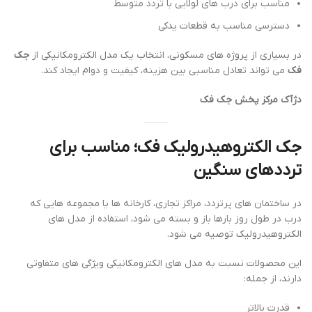
مناسب برای درب های لولایی با تردد متوسط
دسترسی مناسب به قطعات یدکی
در بسیاری از پروژه های مسکونی، انتخاب یک مدل الکترومکانیکی از
جک
فک
می تواند تعادل مناسبی بین هزینه، کیفیت و دوام ایجاد کند.
دژآک مرکز پخش جک فک
جک الکتروهیدرولیک فک؛ مناسب برای
ترددهای سنگین
در ساختمان های پرتردد، مراکز تجاری، کارخانه ها یا مجموعه هایی که
درب در طول روز بارها باز و بسته می شود، استفاده از مدل های
الکتروهیدرولیک توصیه می شود.
این محصولات نسبت به مدل های الکترومکانیکی ویژگی های متفاوتی
دارند، از جمله:
قدرت بالاتر