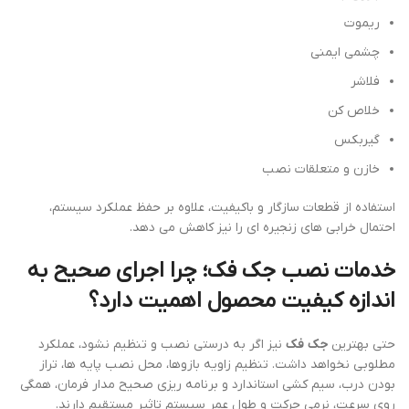
ریموت
چشمی ایمنی
فلاشر
خلاص کن
گیربکس
خازن و متعلقات نصب
استفاده از قطعات سازگار و باکیفیت، علاوه بر حفظ عملکرد سیستم،
احتمال خرابی های زنجیره ای را نیز کاهش می دهد.
خدمات نصب جک فک؛ چرا اجرای صحیح به
اندازه کیفیت محصول اهمیت دارد؟
حتی بهترین
جک فک
نیز اگر به درستی نصب و تنظیم نشود، عملکرد
مطلوبی نخواهد داشت. تنظیم زاویه بازوها، محل نصب پایه ها، تراز
بودن درب، سیم کشی استاندارد و برنامه ریزی صحیح مدار فرمان، همگی
روی سرعت، نرمی حرکت و طول عمر سیستم تاثیر مستقیم دارند.