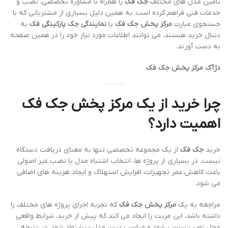
تامین مدل های مختلف
جک فک
را همراه با مشاوره تخصصی، نصب و
خدمات فنی فراهم کرده است. به همین دلیل بسیاری از مشتریانی که با
جستجوی عبارت
مرکز پخش جک فک
یا
نمایندگی جک پارکینگی فک
به
دنبال خرید هستند، می توانند اطلاعات مورد نیاز خود را در همین صفحه
به دست آورند.
دژآک مرکز پخش جک فک
چرا خرید از یک مرکز پخش جک فک
اهمیت دارد؟
خرید
جک فک
از یک مجموعه تخصصی تنها به معنای دریافت دستگاه
نیست. در بسیاری از پروژه ها، انتخاب اشتباه مدل یا نصب غیر اصولی
باعث کاهش عمر تجهیزات، افزایش استهلاک و ایجاد هزینه های اضافی
می شود.
مراجعه به یک
مرکز پخش جک فک
که تجربه اجرای پروژه های مختلف را
داشته باشد، این مزیت را ایجاد می کند که پیش از خرید، شرایط واقعی
محل نصب بررسی شود و مناسب ترین مدل پیشنهاد شود. در نتیجه،