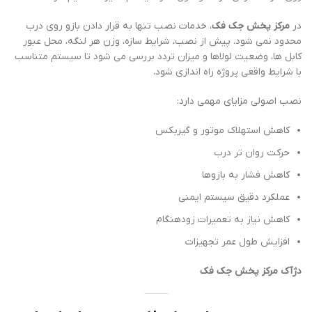
در
مرکز پخش جک فک
، خدمات نصب تنها به قرار دادن بازو روی درب
محدود نمی شود. پیش از نصب، شرایط سازه، وزن هر لنگه، محل عبور
کابل ها، وضعیت لولاها و میزان تردد بررسی می شود تا سیستم متناسب
با شرایط واقعی پروژه راه اندازی شود.
نصب اصولی مزایای مهمی دارد:
کاهش استهلاک موتور و گیربکس
حرکت روان تر درب
کاهش فشار به بازوها
عملکرد دقیق سیستم ایمنی
کاهش نیاز به تعمیرات زودهنگام
افزایش طول عمر تجهیزات
دژآک مرکز پخش جک فک