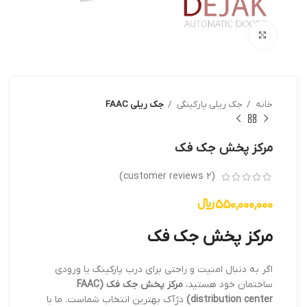
بزرگنمایی تصویر
خانه
جک ریلی پارکینگی
جک ریلی FAAC
مرکز پخش جک فک
customer reviews)
2
(
550,000,000
﷼
مرکز پخش جک فک
اگر به دنبال امنیت و راحتی برای درب پارکینگ یا ورودی
ساختمان خود هستید،
مرکز پخش جک فک (FAAC
distribution center)
دژآک بهترین انتخاب شماست. ما با