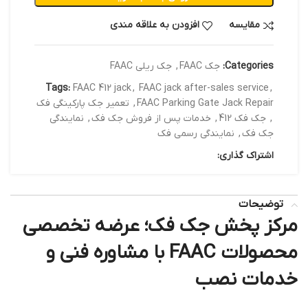
مقایسه
افزودن به علاقه مندی
Categories:
جک FAAC
,
جک ریلی FAAC
Tags:
FAAC 412 jack
,
FAAC jack after-sales service
,
FAAC Parking Gate Jack Repair
,
تعمیر جک پارکینگی فک
,
جک فک 412
,
خدمات پس از فروش جک فک
,
نمایندگی
جک فک
,
نمایندگی رسمی فک
اشتراک گذاری:
توضیحات
مرکز پخش جک فک؛ عرضه تخصصی
محصولات FAAC با مشاوره فنی و
خدمات نصب