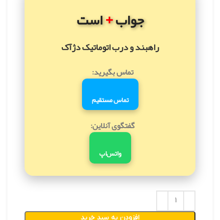
+
جواب
است
راهبند و درب اتوماتیک دژآک
تماس بگیرید:
تماس مستقیم
گفتگوی آنلاین:
واتس‌اپ
افزودن به سبد خرید