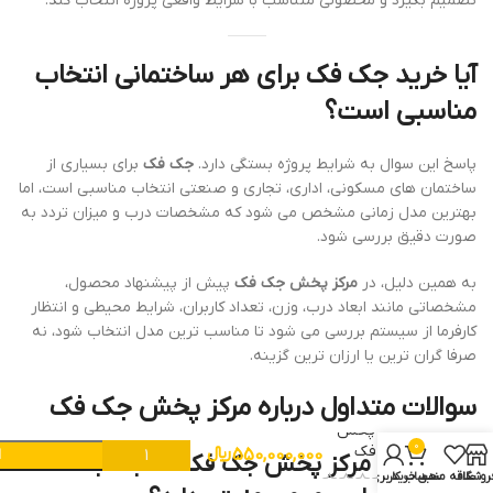
تصمیم بگیرد و محصولی متناسب با شرایط واقعی پروژه انتخاب کند.
آیا خرید جک فک برای هر ساختمانی انتخاب
مناسبی است؟
پاسخ این سوال به شرایط پروژه بستگی دارد.
جک فک
برای بسیاری از
ساختمان های مسکونی، اداری، تجاری و صنعتی انتخاب مناسبی است، اما
بهترین مدل زمانی مشخص می شود که مشخصات درب و میزان تردد به
صورت دقیق بررسی شود.
به همین دلیل، در
مرکز پخش جک فک
پیش از پیشنهاد محصول،
مشخصاتی مانند ابعاد درب، وزن، تعداد کاربران، شرایط محیطی و انتظار
کارفرما از سیستم بررسی می شود تا مناسب ترین مدل انتخاب شود، نه
صرفا گران ترین یا ارزان ترین گزینه.
سوالات متداول درباره مرکز پخش جک فک
مرکز پخش
0
جک فک
550,000,000
﷼
ا
آیا خرید از مرکز پخش جک فک نسبت به
روشگاه
علاقه مندی
سبد خرید
حساب کاربری من