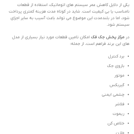
یکی از دلایل کاهش عمر سیستم های اتوماتیک، استفاده از قطعات
نامناسب یا بی کیفیت است. شاید در کوتاه مدت هزینه کمتری پرداخت
شود، اما در بلندمدت این موضوع می تواند باعث آسیب به سایر اجزای
سیستم شود.
در
مرکز پخش جک فک
امکان تامین قطعات مورد نیاز بسیاری از مدل
های این برند فراهم است، از جمله:
برد کنترل
بازوی جک
موتور
گیربکس
چشمی ایمنی
فلاشر
ریموت
خلاص کن
خازن