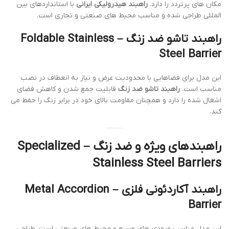
مکان های پرتردد را دارد.
راهبند هیدرولیکی ایرانی
با استانداردهای بین
المللی طراحی شده و مناسب محیط های صنعتی و تجاری است.
راهبند تاشو ضد زنگ – Foldable Stainless
Steel Barrier
این مدل برای فضاهایی با محدودیت عرض و نیاز به انعطاف در نصب
مناسب است.
راهبند تاشو ضد زنگ
قابلیت جمع شدن و کاهش فضای
اشغال شده را دارد و همچنان مقاومت بالای خود در برابر زنگ را حفظ می
کند.
راهبندهای ویژه و ضد زنگ – Specialized
Stainless Steel Barriers
راهبند آکاردئونی فلزی – Metal Accordion
Barrier
این مدل مناسب ورودی های وسیع و محیط های صنعتی است. طراحی