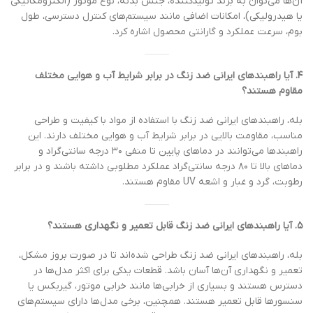
آن‌ها می‌توان به برند تولیدکننده، جنس بدنه، نوع موتور (الکترومکانیکی
یا هیدرولیکی)، امکانات اضافی مانند سیستم‌های کنترل دسترسی، طول
بوم، سرعت عملکرد و گارانتی محصول اشاره کرد.
۴. آیا راهبندهای ایرانی ضد زنگ در برابر شرایط آب و هوایی مختلف
مقاوم هستند؟
بله، راهبندهای ایرانی ضد زنگ با استفاده از مواد با کیفیت و طراحی
مناسب، مقاومت بالایی در برابر شرایط آب و هوایی مختلف دارند. این
راهبندها می‌توانند در دماهای پایین تا منفی ۳۰ درجه سانتی‌گراد و
دماهای بالا تا ۸۰ درجه سانتی‌گراد عملکرد مطلوبی داشته باشند و در برابر
رطوبت، گرد و غبار و اشعه UV مقاوم هستند.
۵. آیا راهبندهای ایرانی ضد زنگ قابل تعمیر و نگهداری هستند؟
بله، راهبندهای ایرانی ضد زنگ طراحی شده‌اند تا در صورت بروز مشکل،
تعمیر و نگهداری آن‌ها آسان باشد. قطعات یدکی برای اکثر مدل‌ها در
دسترس هستند و بسیاری از خرابی‌ها مانند خرابی موتور، گیربکس یا
سنسورها قابل تعمیر هستند. همچنین، برخی مدل‌ها دارای سیستم‌های