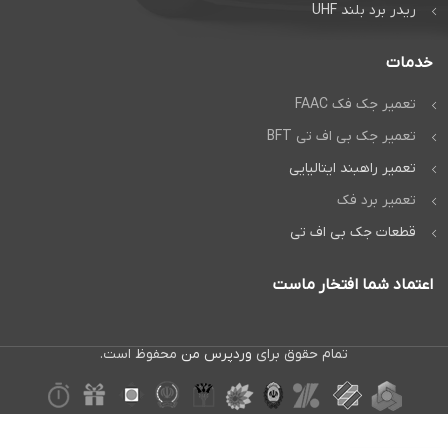
ریدر برد بلند UHF
خدمات
تعمیر جک فک FAAC
تعمیر جک بی اف تی BFT
تعمیر راهبند ایتالیایی
تعمیر برد فک
قطعات جک بی اف تی
اعتماد شما افتخار ماست
تمام حقوق برای
وردپرس من
محفوظ است.