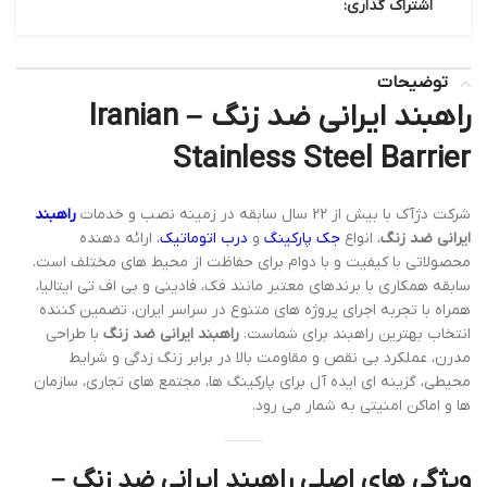
اشتراک گذاری:
توضیحات
راهبند ایرانی ضد زنگ – Iranian
Stainless Steel Barrier
شرکت دژآک با بیش از 22 سال سابقه در زمینه نصب و خدمات
راهبند
ایرانی ضد زنگ
، انواع
جک پارکینگ
و
درب اتوماتیک
، ارائه دهنده
محصولاتی با کیفیت و با دوام برای حفاظت از محیط های مختلف است.
سابقه همکاری با برندهای معتبر مانند فک، فادینی و بی اف تی ایتالیا،
همراه با تجربه اجرای پروژه های متنوع در سراسر ایران، تضمین کننده
انتخاب بهترین راهبند برای شماست.
راهبند ایرانی ضد زنگ
با طراحی
مدرن، عملکرد بی نقص و مقاومت بالا در برابر زنگ زدگی و شرایط
محیطی، گزینه ای ایده آل برای پارکینگ ها، مجتمع های تجاری، سازمان
ها و اماکن امنیتی به شمار می رود.
ویژگی های اصلی راهبند ایرانی ضد زنگ –