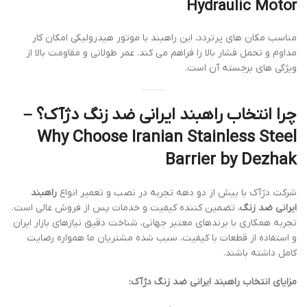
Hydraulic Motor
مناسب مکان های پرتردد، این راهبند با موتور هیدرولیکی امکان کار
مداوم و تحمل فشار بالا را فراهم می کند. عمر طولانی و مقاومت بالا از
ویژگی های برجسته آن است.
چرا انتخاب راهبند ایرانی ضد زنگ دژآک؟ –
Why Choose Iranian Stainless Steel
Barrier by Dezhak
شرکت دژآک با بیش از دو دهه تجربه در نصب و تعمیر انواع
راهبند
ایرانی ضد زنگ
، تضمین کننده کیفیت و خدمات پس از فروش عالی است.
تجربه همکاری با برندهای معتبر جهانی، شناخت دقیق نیازهای بازار ایران
و استفاده از قطعات با کیفیت، سبب شده مشتریان ما همواره رضایت
کامل داشته باشند.
مزایای انتخاب راهبند ایرانی ضد زنگ دژآک: