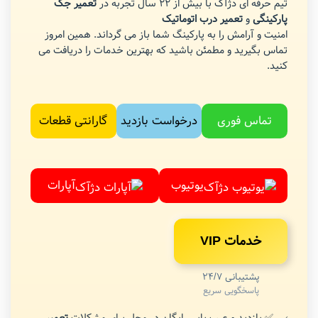
تیم حرفه ای دژآک با بیش از 22 سال تجربه در
تعمیر جک
پارکینگی
و
تعمیر درب اتوماتیک
امنیت و آرامش را به پارکینگ شما باز می گرداند. همین امروز
تماس بگیرید و مطمئن باشید که بهترین خدمات را دریافت می
کنید.
تماس فوری
درخواست بازدید
گارانتی قطعات
یوتیوب
آپارات
خدمات VIP
پشتیبانی 24/7
پاسخگویی سریع
✅ بازدید و عیب یابی رایگان در محل برای مشکلات
تعمیر