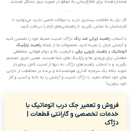
هشداردهنده برای اطلاع‌رسانی به موقع در صورت بروز مشکل هستند.
اگر نیاز به اطلاعات بیشتری دارید یا سوالات خاصی دارید، می‌توانید با
کارشناسان ما تماس بگیرید تا راهنمایی‌های لازم را دریافت کنید.
با انتخاب
راهبند ایرانی ضد زنگ
دژآک، امنیت محیط خود را تضمین کنید
و آرامش خیال را تجربه کنید. محصولات ما از جمله
راهبند پارکینگ
اتوماتیک
و
راهبند بازویی برقی
با کیفیت بالا و دوام طولانی، محافظی
مطمئن برای ورودی ها و پارکینگ های شما هستند. همین امروز تصمیم
بگیرید و با انتخاب راهبندهای دژآک، نه تنها از امنیت کامل برخوردار
شوید بلکه یک سرمایه گذاری هوشمندانه و برنده در محافظت از دارایی
های خود انجام دهید. با دژآک، امنیت و آرامش را به خانه و کسب و کار
خود بیاورید!
فروش و تعمیر جک درب اتوماتیک با
خدمات تخصصی و گارانتی قطعات |
دژآک