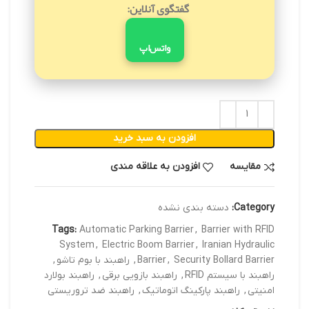
گفتگوی آنلاین:
واتس‌اپ
افزودن به سبد خرید
مقایسه
افزودن به علاقه مندی
Category:
دسته بندی نشده
Tags:
Automatic Parking Barrier
,
Barrier with RFID
System
,
Electric Boom Barrier
,
Iranian Hydraulic
Security Bollard Barrier
,
Barrier
,
راهبند با بوم تاشو
,
راهبند با سیستم RFID
,
راهبند بازویی برقی
,
راهبند بولارد
امنیتی
,
راهبند پارکینگ اتوماتیک
,
راهبند ضد تروریستی